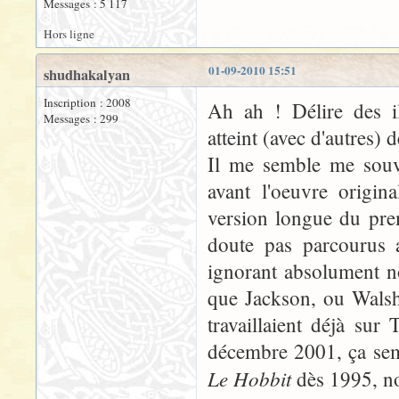
Messages : 5 117
Hors ligne
01-09-2010 15:51
shudhakalyan
Inscription : 2008
Ah ah ! Délire des il
Messages : 299
atteint (avec d'autres)
Il me semble me souve
avant l'oeuvre origi
version longue du prem
doute pas parcourus 
ignorant absolument n
que Jackson, ou Walsh
travaillaient déjà sur
décembre 2001, ça semb
Le Hobbit
dès 1995, n