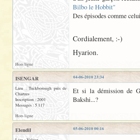
Bilbo le Hobbit"
Des épisodes comme celui-l
Cordialement, :-)
Hyarion.
Hors ligne
04-06-2010 23:34
ISENGAR
Lieu : Tuckborough près de
Et si la démission de G
Chartres
Bakshi...?
Inscription : 2001
Messages : 5 117
Hors ligne
05-06-2010 00:16
Elendil
Lieu : Velaux