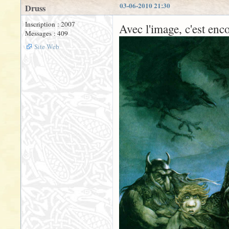
03-06-2010 21:30
Druss
Inscription : 2007
Avec l'image, c'est enc
Messages : 409
Site Web