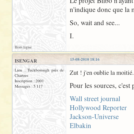
Le projet Bilbo n'ayan
n'indique donc que la m
So, wait and see...
I.
Hors ligne
15-08-2010 18:16
ISENGAR
Lieu : Tuckborough près de
Zut ! j'en oublie la moitié.
Chartres
Inscription : 2001
Pour les sources, c'est p
Messages : 5 117
Wall street journal
Hollywood Reporter
Jackson-Universe
Elbakin