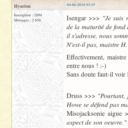
04-06-2010 03:19
Hyarion
Inscription : 2004
"Je suis 
Isengar >>>
Messages : 2 656
de la maturité de fond 
il s'adresse, nous som
N'est-il pas, maistre H.
Effectivement, maistre
entre nous ! :-)
Sans doute faut-il voir
"Pourtant, 
Druss >>>
Howe se défend pas ma
Misojacksonie aigue
aspect de son oeuvre."