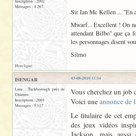
Inscription : 2002
Messages : 4 267
Sir Ian Mc Kellen ... "En
Mwarf... Excellent ! On n
attendant Bilbo" que ça fo
les personnages disent voul
Silmo
Hors ligne
03-08-2010 11:14
ISENGAR
Lieu : Tuckborough près de
Vous cherchez un job d
Chartres
Voici une
annonce de 
Inscription : 2001
Messages : 5 117
Le titulaire de cet e
des jeux vidéos inspi
Jackson, mais aussi