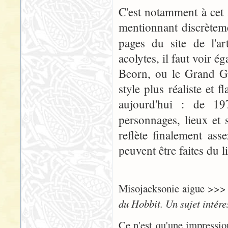
C'est notamment à cet
mentionnant discrète
pages du site de l'ar
acolytes, il faut voir
Beorn, ou le Grand Go
style plus réaliste et 
aujourd'hui : de 197
personnages, lieux et
reflète finalement ass
peuvent être faites du l
Misojacksonie aigue >>
du Hobbit. Un sujet intére
Ce n'est qu'une impressi