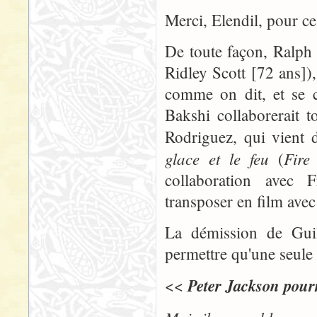
Merci, Elendil, pour ce
De toute façon, Ralph 
Ridley Scott [72 ans])
comme on dit, et se co
Bakshi collaborerait 
Rodriguez, qui vient 
glace et le feu
Fire
(
collaboration avec F
transposer en film avec 
La démission de Gui
permettre qu'une seule p
Peter Jackson pourr
<<