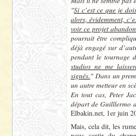
Mais il ne semble pas 
"
Si c’est ce que je doi
alors, évidemment, c’e
voir ce projet abandon
pourrait être compliq
déjà engagé sur d’autr
pendant le tournage d
studios ne me laisser
signés.
" Dans un premie
un autre metteur en scè
En tout cas, Peter Jac
départ de Guilllermo de
Elbakin.net, 1er juin 2
Mais, cela dit, les rum
nous sortir du chape