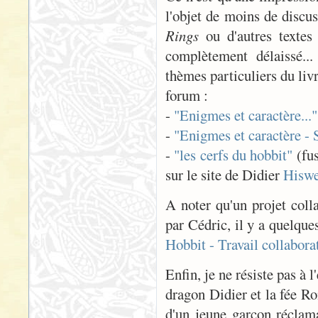
l'objet de moins de discu
Rings
ou d'autres textes
complètement délaissé...
thèmes particuliers du livr
forum :
-
"Enigmes et caractère..."
-
"Enigmes et caractère - 
-
"les cerfs du hobbit"
(fus
sur le site de Didier
Hiswe
A noter qu'un projet coll
par Cédric, il y a quelq
Hobbit - Travail collabora
Enfin, je ne résiste pas à 
dragon Didier et la fée R
d'un jeune garçon réclam