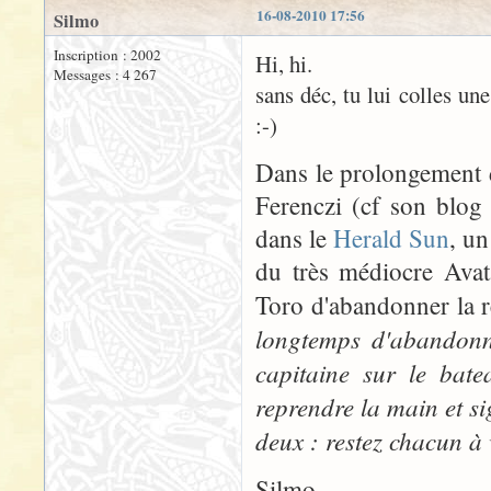
16-08-2010 17:56
Silmo
Inscription : 2002
Hi, hi.
Messages : 4 267
sans déc, tu lui colles un
:-)
Dans le prolongement d
Ferenczi (cf son blog
dans le
Herald Sun
, u
du très médiocre Avat
Toro d'abandonner la r
longtemps d'abandonne
capitaine sur le bate
reprendre la main et sign
deux : restez chacun à 
Silmo