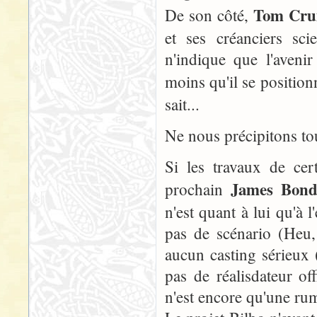
Tom Cru
De son côté,
et ses créanciers sc
n'indique que l'aven
moins qu'il se positio
sait...
Ne nous précipitons tou
Si les travaux de cer
James Bon
prochain
n'est quant à lui qu'à 
pas de scénario (Heu, 
aucun casting sérieux (
pas de réalisdateur of
n'est encore qu'une ru