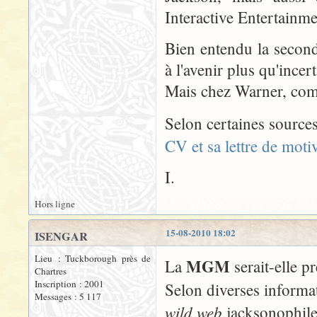
Interactive Entertainme
Bien entendu la seconde 
à l'avenir plus qu'incert
Mais chez Warner, comm
Selon certaines sourc
CV et sa lettre de motiv
I.
Hors ligne
15-08-2010 18:02
ISENGAR
Lieu : Tuckborough près de
MGM
La
serait-elle pr
Chartres
Inscription : 2001
Selon diverses informa
Messages : 5 117
wild web
jacksonophile