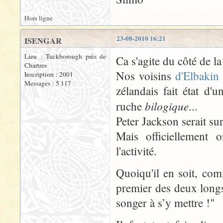
Hors ligne
23-08-2010 16:21
ISENGAR
Lieu : Tuckborough près de
Ca s'agite du côté de l
Chartres
Nos voisins
d'Elbaki
Inscription : 2001
Messages : 5 117
zélandais fait état d'
bilogique
ruche
...
Peter Jackson serait su
Mais officiellement o
l'activité.
Quoiqu'il en soit, com
premier des deux longs
songer à s’y mettre !"