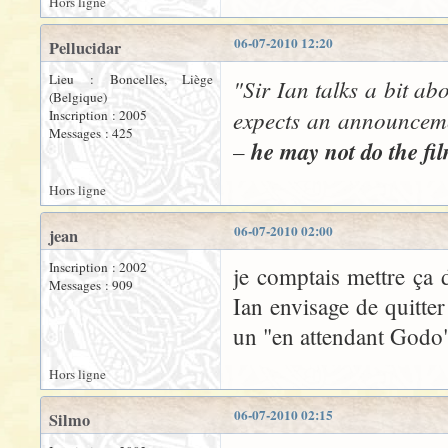
Hors ligne
06-07-2010 12:20
Pellucidar
Lieu : Boncelles, Liège
"Sir Ian talks a bit a
(Belgique)
expects an announcemen
Inscription : 2005
Messages : 425
–
he may not do the fi
Hors ligne
06-07-2010 02:00
jean
Inscription : 2002
je comptais mettre ça d
Messages : 909
Ian envisage de quitter
un "en attendant Godo"
Hors ligne
06-07-2010 02:15
Silmo