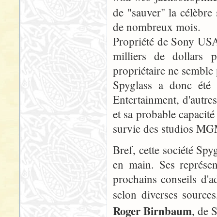
de "sauver" la célèbr
de nombreux mois.
Propriété de Sony USA
milliers de dollars
propriétaire ne semble
Spyglass a donc été 
Entertainment, d'autres
et sa probable capacité 
survie des studios MG
Bref, cette société Spy
en main. Ses représen
prochains conseils d'
selon diverses source
Roger Birnbaum
, de 