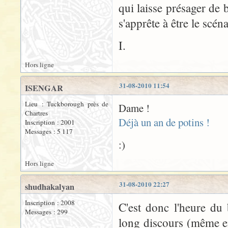
qui laisse présager de
s'apprête à être le scén
I.
Hors ligne
31-08-2010 11:54
ISENGAR
Lieu : Tuckborough près de
Dame !
Chartres
Déjà un an de potins !
Inscription : 2001
Messages : 5 117
:)
Hors ligne
31-08-2010 22:27
shudhakalyan
Inscription : 2008
C'est donc l'heure du
Messages : 299
long discours (même e