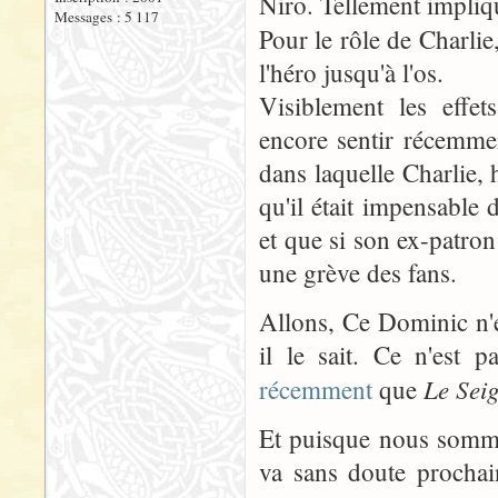
Niro. Tellement impliqué
Messages : 5 117
Pour le rôle de Charli
l'héro jusqu'à l'os.
Visiblement les effet
encore sentir récemme
dans laquelle Charlie, 
qu'il était impensable 
et que si son ex-patron 
une grève des fans.
Allons, Ce Dominic n'es
il le sait. Ce n'es
Le Sei
récemment
que
Et puisque nous somm
va sans doute procha