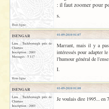
: il faut zoomer pour p
s.
Hors ligne
01-09-2010 01:07
ISENGAR
Lieu : Tuckborough près de
Marrant, mais il y a pa
Chartres
intéressés pour adapter le
Inscription : 2001
Messages : 5 117
l'humour général de l'ens
I.
Hors ligne
01-09-2010 01:08
ISENGAR
Lieu : Tuckborough près de
Je voulais dire 1995... en 
Chartres
Inscription : 2001