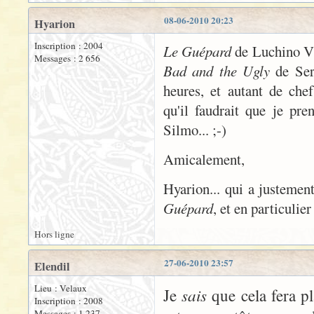
08-06-2010 20:23
Hyarion
Inscription : 2004
Le Guépard
de Luchino V
Messages : 2 656
Bad and the Ugly
de Ser
heures, et autant de che
qu'il faudrait que je pre
Silmo... ;-)
Amicalement,
Hyarion... qui a justeme
Guépard
, et en particulie
Hors ligne
27-06-2010 23:57
Elendil
Lieu : Velaux
sais
Je
que cela fera pl
Inscription : 2008
Messages : 1 237