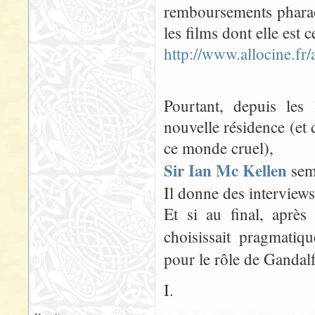
remboursements pharao
les films dont elle est
http://www.allocine.fr
Pourtant, depuis les 
nouvelle résidence (et 
ce monde cruel),
Sir Ian Mc Kellen
semb
Il donne des interviews p
Et si au final, après
choisissait pragmatiq
pour le rôle de Gandalf
I.