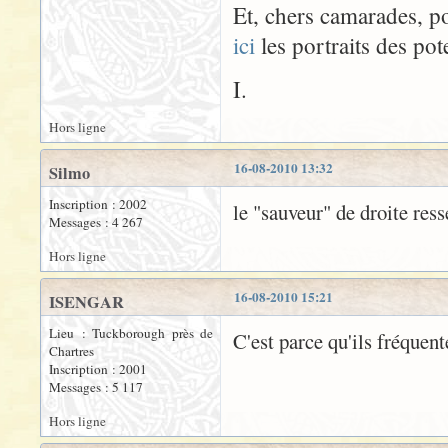
Et, chers camarades, po
ici
les portraits des pot
I.
Hors ligne
16-08-2010 13:32
Silmo
Inscription : 2002
le "sauveur" de droite re
Messages : 4 267
Hors ligne
16-08-2010 15:21
ISENGAR
Lieu : Tuckborough près de
C'est parce qu'ils fréquent
Chartres
Inscription : 2001
Messages : 5 117
Hors ligne