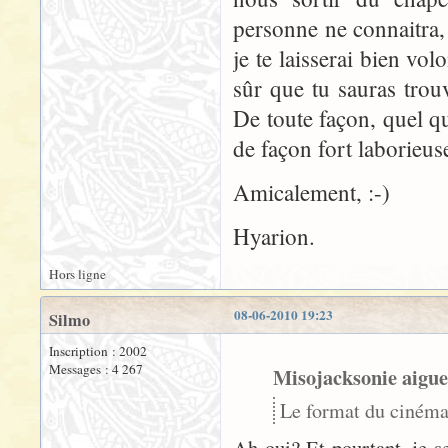
personne ne connaitra, 
je te laisserai bien vol
sûr que tu sauras trouv
De toute façon, quel qu
de façon fort laborieuse
Amicalement, :-)
Hyarion.
Hors ligne
08-06-2010 19:23
Silmo
Inscription : 2002
Messages : 4 267
Misojacksonie aigue
Le format du cinéma 