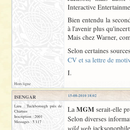
Interactive Entertainme
Bien entendu la seconde 
à l'avenir plus qu'incert
Mais chez Warner, comm
Selon certaines sourc
CV et sa lettre de motiv
I.
Hors ligne
15-08-2010 18:02
ISENGAR
Lieu : Tuckborough près de
MGM
La
serait-elle pr
Chartres
Inscription : 2001
Selon diverses informa
Messages : 5 117
wild web
jacksonophile