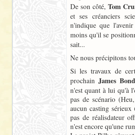
Tom Cru
De son côté,
et ses créanciers sc
n'indique que l'aven
moins qu'il se positio
sait...
Ne nous précipitons tou
Si les travaux de cer
James Bon
prochain
n'est quant à lui qu'à 
pas de scénario (Heu, 
aucun casting sérieux (
pas de réalisdateur of
n'est encore qu'une ru