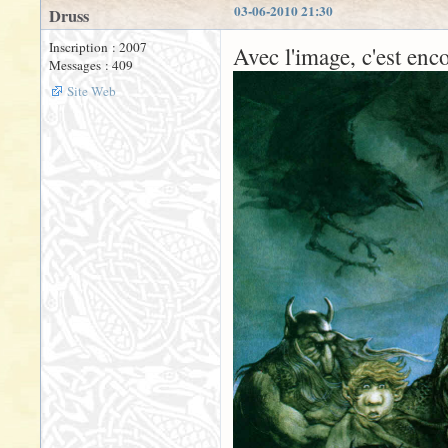
03-06-2010 21:30
Druss
Inscription : 2007
Avec l'image, c'est enc
Messages : 409
Site Web