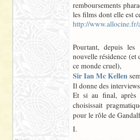
remboursements pharao
les films dont elle est
http://www.allocine.fr
Pourtant, depuis les 
nouvelle résidence (et 
ce monde cruel),
Sir Ian Mc Kellen
semb
Il donne des interviews p
Et si au final, après
choisissait pragmatiq
pour le rôle de Gandalf
I.