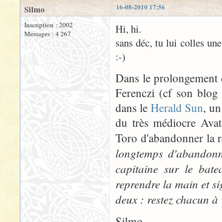
16-08-2010 17:56
Silmo
Inscription : 2002
Hi, hi.
Messages : 4 267
sans déc, tu lui colles un
:-)
Dans le prolongement d
Ferenczi (cf son blog
dans le
Herald Sun
, u
du très médiocre Avat
Toro d'abandonner la r
longtemps d'abandonne
capitaine sur le bate
reprendre la main et sign
deux : restez chacun à 
Silmo