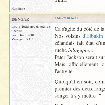
Hors ligne
23-08-2010 16:21
ISENGAR
Lieu : Tuckborough près de
Ca s'agite du côté de l
Chartres
Nos voisins
d'Elbaki
Inscription : 2001
Messages : 5 117
zélandais fait état d'
bilogique
ruche
...
Peter Jackson serait su
Mais officiellement o
l'activité.
Quoiqu'il en soit, com
premier des deux longs
songer à s’y mettre !"