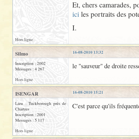
Et, chers camarades, po
ici
les portraits des pot
I.
Hors ligne
16-08-2010 13:32
Silmo
Inscription : 2002
le "sauveur" de droite re
Messages : 4 267
Hors ligne
16-08-2010 15:21
ISENGAR
Lieu : Tuckborough près de
C'est parce qu'ils fréquent
Chartres
Inscription : 2001
Messages : 5 117
Hors ligne