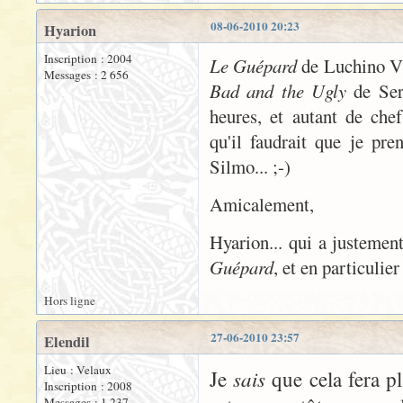
08-06-2010 20:23
Hyarion
Inscription : 2004
Le Guépard
de Luchino V
Messages : 2 656
Bad and the Ugly
de Ser
heures, et autant de che
qu'il faudrait que je pre
Silmo... ;-)
Amicalement,
Hyarion... qui a justeme
Guépard
, et en particulie
Hors ligne
27-06-2010 23:57
Elendil
Lieu : Velaux
sais
Je
que cela fera pl
Inscription : 2008
Messages : 1 237