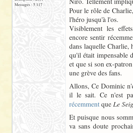
Niro. Tellement impliqué
Messages : 5 117
Pour le rôle de Charli
l'héro jusqu'à l'os.
Visiblement les effet
encore sentir récemme
dans laquelle Charlie, 
qu'il était impensable 
et que si son ex-patron 
une grève des fans.
Allons, Ce Dominic n'es
il le sait. Ce n'es
Le Sei
récemment
que
Et puisque nous somm
va sans doute procha