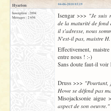
04-06-2010 03:19
Hyarion
Inscription : 2004
"Je suis 
Isengar >>>
Messages : 2 656
de la maturité de fond 
il s'adresse, nous som
N'est-il pas, maistre H.
Effectivement, maistre
entre nous ! :-)
Sans doute faut-il voir
"Pourtant, 
Druss >>>
Howe se défend pas ma
Misojacksonie aigue
aspect de son oeuvre."