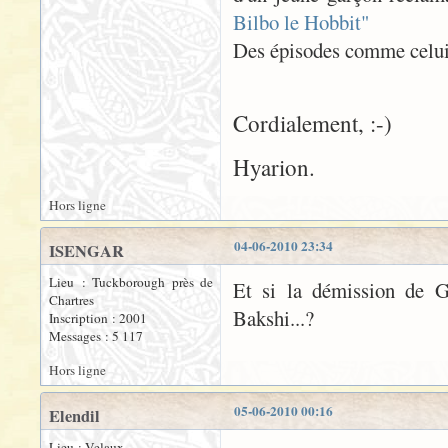
Bilbo le Hobbit"
Des épisodes comme celui-l
Cordialement, :-)
Hyarion.
Hors ligne
04-06-2010 23:34
ISENGAR
Lieu : Tuckborough près de
Et si la démission de G
Chartres
Bakshi...?
Inscription : 2001
Messages : 5 117
Hors ligne
05-06-2010 00:16
Elendil
Lieu : Velaux