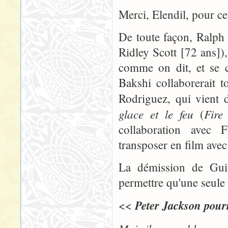
Merci, Elendil, pour ce
De toute façon, Ralph 
Ridley Scott [72 ans])
comme on dit, et se co
Bakshi collaborerait 
Rodriguez, qui vient 
glace et le feu
Fire
(
collaboration avec F
transposer en film avec 
La démission de Gui
permettre qu'une seule p
Peter Jackson pourr
<<