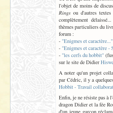
l'objet de moins de discu
Rings
ou d'autres textes
complètement délaissé...
thèmes particuliers du livr
forum :
-
"Enigmes et caractère..."
-
"Enigmes et caractère - 
-
"les cerfs du hobbit"
(fus
sur le site de Didier
Hiswe
A noter qu'un projet coll
par Cédric, il y a quelq
Hobbit - Travail collabora
Enfin, je ne résiste pas à 
dragon Didier et la fée R
d'un jeune garçon réclam