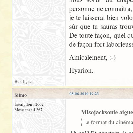
personne ne connaitra, 
je te laisserai bien vol
sûr que tu sauras trouv
De toute façon, quel qu
de façon fort laborieuse
Amicalement, :-)
Hyarion.
Hors ligne
08-06-2010 19:23
Silmo
Inscription : 2002
Messages : 4 267
Misojacksonie aigue
Le format du cinéma 