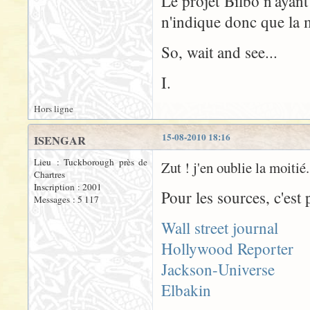
Le projet Bilbo n'ayan
n'indique donc que la m
So, wait and see...
I.
Hors ligne
15-08-2010 18:16
ISENGAR
Lieu : Tuckborough près de
Zut ! j'en oublie la moitié.
Chartres
Inscription : 2001
Pour les sources, c'est p
Messages : 5 117
Wall street journal
Hollywood Reporter
Jackson-Universe
Elbakin