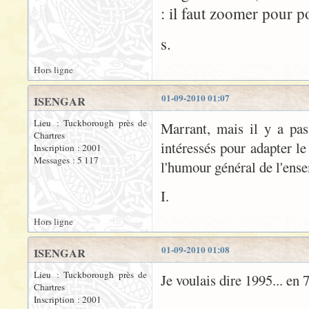
: il faut zoomer pour p
s.
Hors ligne
01-09-2010 01:07
ISENGAR
Lieu : Tuckborough près de
Marrant, mais il y a pa
Chartres
intéressés pour adapter le
Inscription : 2001
Messages : 5 117
l'humour général de l'ens
I.
Hors ligne
01-09-2010 01:08
ISENGAR
Lieu : Tuckborough près de
Je voulais dire 1995... en 
Chartres
Inscription : 2001