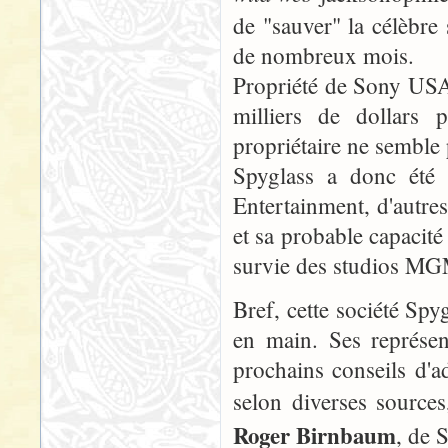
de "sauver" la célèbr
de nombreux mois.
Propriété de Sony USA
milliers de dollars
propriétaire ne semble
Spyglass a donc été 
Entertainment, d'autres
et sa probable capacité 
survie des studios MG
Bref, cette société Spy
en main. Ses représen
prochains conseils d'
selon diverses source
Roger Birnbaum
, de 