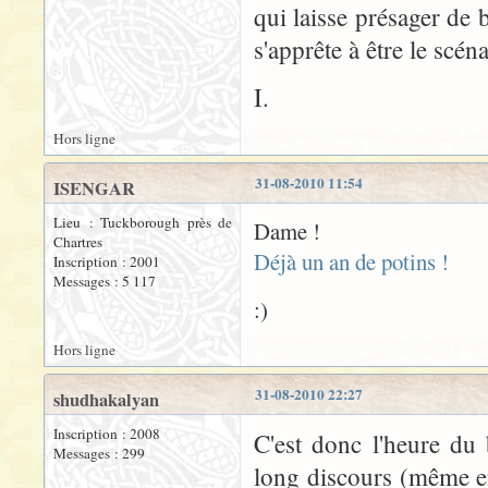
qui laisse présager de
s'apprête à être le scén
I.
Hors ligne
31-08-2010 11:54
ISENGAR
Lieu : Tuckborough près de
Dame !
Chartres
Déjà un an de potins !
Inscription : 2001
Messages : 5 117
:)
Hors ligne
31-08-2010 22:27
shudhakalyan
Inscription : 2008
C'est donc l'heure du
Messages : 299
long discours (même e