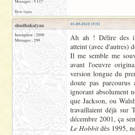
Messages : 5 117
Hors ligne
01-09-2010 15:51
shudhakalyan
Inscription : 2008
Ah ah ! Délire des il
Messages : 299
atteint (avec d'autres)
Il me semble me souve
avant l'oeuvre origi
version longue du prem
doute pas parcourus 
ignorant absolument n
que Jackson, ou Walsh
travaillaient déjà sur
décembre 2001, ça semb
Le Hobbit
dès 1995, n