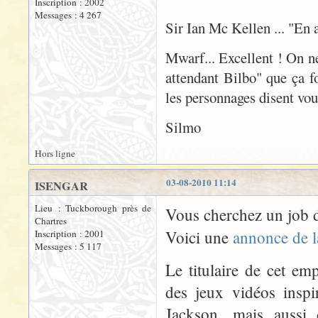
Inscription : 2002
Messages : 4 267
Sir Ian Mc Kellen ... "En
Mwarf... Excellent ! On n
attendant Bilbo" que ça fo
les personnages disent voul
Silmo
Hors ligne
03-08-2010 11:14
ISENGAR
Lieu : Tuckborough près de
Vous cherchez un job d
Chartres
Voici une
annonce de 
Inscription : 2001
Messages : 5 117
Le titulaire de cet e
des jeux vidéos inspi
Jackson, mais aussi