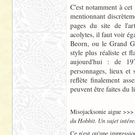
C'est notamment à cet
mentionnant discrète
pages du site de l'ar
acolytes, il faut voir
Beorn, ou le Grand Go
style plus réaliste et 
aujourd'hui : de 197
personnages, lieux et
reflète finalement ass
peuvent être faites du l
Misojacksonie aigue >>
du Hobbit. Un sujet intére
Ce n'est qu'une impressi