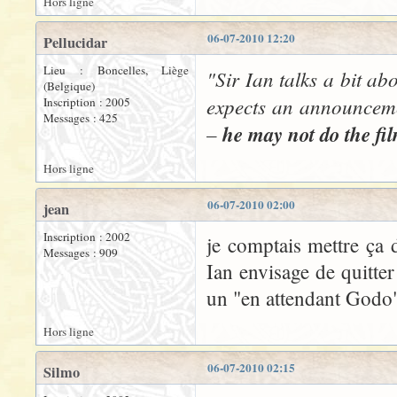
Hors ligne
06-07-2010 12:20
Pellucidar
Lieu : Boncelles, Liège
"Sir Ian talks a bit a
(Belgique)
expects an announcemen
Inscription : 2005
Messages : 425
–
he may not do the fi
Hors ligne
06-07-2010 02:00
jean
Inscription : 2002
je comptais mettre ça d
Messages : 909
Ian envisage de quitter
un "en attendant Godo"
Hors ligne
06-07-2010 02:15
Silmo