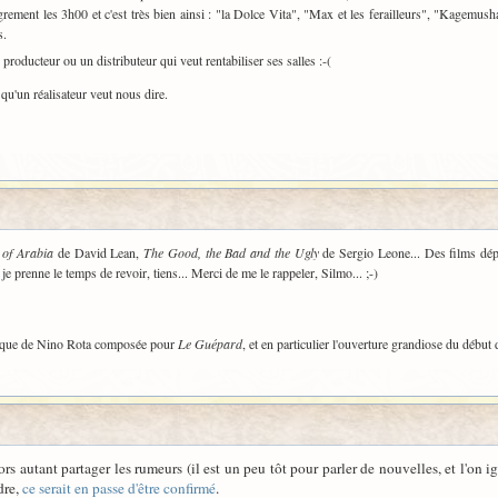
grement les 3h00 et c'est très bien ainsi : "la Dolce Vita", "Max et les ferailleurs", "Kagemush
s.
 producteur ou un distributeur qui veut rentabiliser ses salles :-(
qu'un réalisateur veut nous dire.
of Arabia
de David Lean,
The Good, the Bad and the Ugly
de Sergio Leone... Des films dép
je prenne le temps de revoir, tiens... Merci de me le rappeler, Silmo... ;-)
usique de Nino Rota composée pour
Le Guépard
, et en particulier l'ouverture grandiose du début d
alors autant partager les rumeurs (il est un peu tôt pour parler de nouvelles, et l'
dre,
ce serait en passe d'être confirmé
.