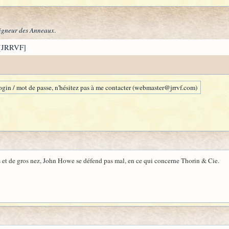
igneur des Anneaux
.
[JRRVF]
gin / mot de passe, n'hésitez pas à me contacter (webmaster@jrrvf.com)
ls et de gros nez, John Howe se défend pas mal, en ce qui concerne Thorin & Cie.