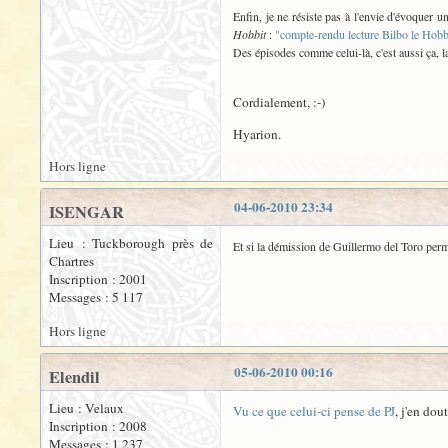
Enfin, je ne résiste pas à l'envie d'évoquer
Hobbit
:
"compte-rendu lecture Bilbo le Hobb
Des épisodes comme celui-là, c'est aussi ça, 
Cordialement, :-)
Hyarion.
Hors ligne
04-06-2010 23:34
ISENGAR
Lieu : Tuckborough près de
Et si la démission de Guillermo del Toro perme
Chartres
Inscription : 2001
Messages : 5 117
Hors ligne
05-06-2010 00:16
Elendil
Lieu : Velaux
Vu ce que celui-ci pense de PJ
, j'en dout
Inscription : 2008
Messages : 1 237