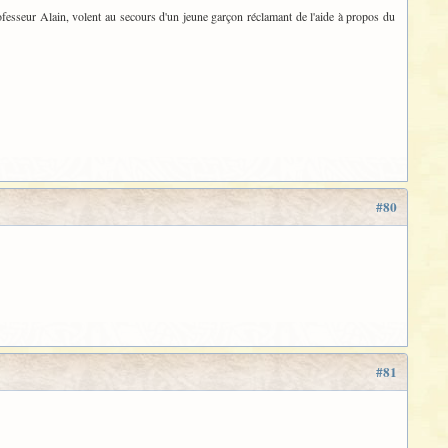
ofesseur Alain, volent au secours d'un jeune garçon réclamant de l'aide à propos du
#80
#81