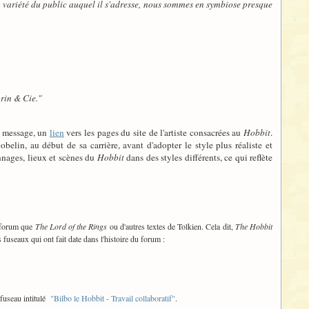
a variété du public auquel il s'adresse, nous sommes en symbiose presque
orin & Cie."
t message, un
lien
vers les pages du site de l'artiste consacrées au
Hobbit
.
lin, au début de sa carrière, avant d'adopter le style plus réaliste et
onnages, lieux et scènes du
Hobbit
dans des styles différents, ce qui reflète
t forum que
The Lord of the Rings
ou d'autres textes de Tolkien. Cela dit,
The Hobbit
fuseaux qui ont fait date dans l'histoire du forum :
 fuseau intitulé
"Bilbo le Hobbit - Travail collaboratif"
.