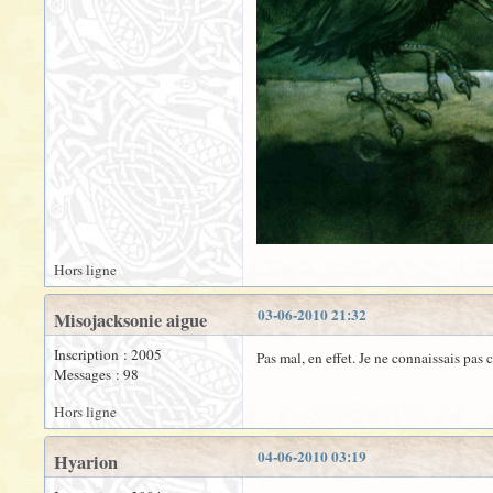
Hors ligne
03-06-2010 21:32
Misojacksonie aigue
Inscription : 2005
Pas mal, en effet. Je ne connaissais pas 
Messages : 98
Hors ligne
04-06-2010 03:19
Hyarion