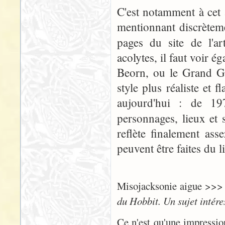
C'est notamment à cet
mentionnant discrète
pages du site de l'ar
acolytes, il faut voir
Beorn, ou le Grand Go
style plus réaliste et 
aujourd'hui : de 197
personnages, lieux et
reflète finalement ass
peuvent être faites du l
Misojacksonie aigue >>
du Hobbit. Un sujet intére
Ce n'est qu'une impressi