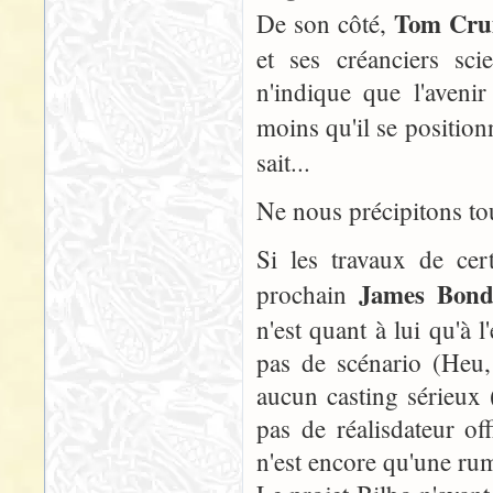
Tom Cru
De son côté,
et ses créanciers sc
n'indique que l'aven
moins qu'il se positio
sait...
Ne nous précipitons tou
Si les travaux de cer
James Bon
prochain
n'est quant à lui qu'à 
pas de scénario (Heu, 
aucun casting sérieux (
pas de réalisdateur of
n'est encore qu'une ru