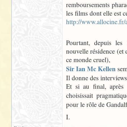
remboursements pharao
les films dont elle est
http://www.allocine.fr
Pourtant, depuis les 
nouvelle résidence (et 
ce monde cruel),
Sir Ian Mc Kellen
semb
Il donne des interviews p
Et si au final, après
choisissait pragmatiq
pour le rôle de Gandalf
I.