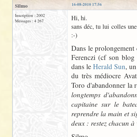
16-08-2010 17:56
Silmo
Inscription : 2002
Hi, hi.
Messages : 4 267
sans déc, tu lui colles un
:-)
Dans le prolongement d
Ferenczi (cf son blog
dans le
Herald Sun
, u
du très médiocre Avat
Toro d'abandonner la r
longtemps d'abandonne
capitaine sur le bate
reprendre la main et sign
deux : restez chacun à 
Silmo