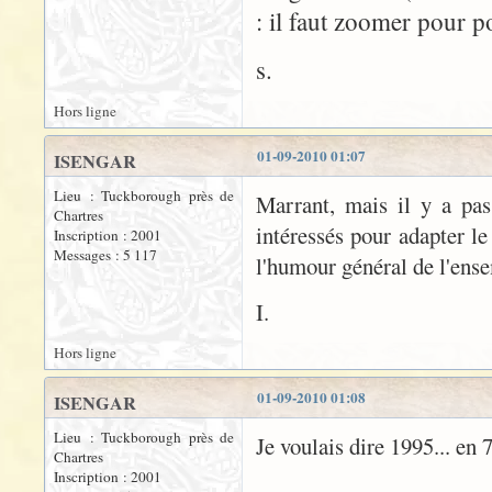
: il faut zoomer pour p
s.
Hors ligne
01-09-2010 01:07
ISENGAR
Lieu : Tuckborough près de
Marrant, mais il y a pa
Chartres
intéressés pour adapter le
Inscription : 2001
Messages : 5 117
l'humour général de l'ens
I.
Hors ligne
01-09-2010 01:08
ISENGAR
Lieu : Tuckborough près de
Je voulais dire 1995... en 
Chartres
Inscription : 2001