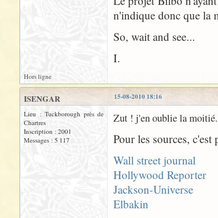
Le projet Bilbo n'ayan
n'indique donc que la m
So, wait and see...
I.
Hors ligne
15-08-2010 18:16
ISENGAR
Lieu : Tuckborough près de
Zut ! j'en oublie la moitié.
Chartres
Inscription : 2001
Pour les sources, c'est p
Messages : 5 117
Wall street journal
Hollywood Reporter
Jackson-Universe
Elbakin