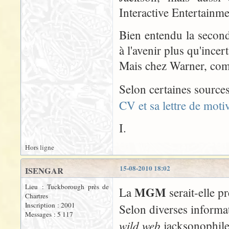
Interactive Entertainme
Bien entendu la seconde 
à l'avenir plus qu'incert
Mais chez Warner, comm
Selon certaines sourc
CV et sa lettre de motiv
I.
Hors ligne
15-08-2010 18:02
ISENGAR
Lieu : Tuckborough près de
MGM
La
serait-elle pr
Chartres
Inscription : 2001
Selon diverses informa
Messages : 5 117
wild web
jacksonophile