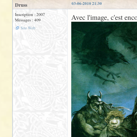
03-06-2010 21:30
Druss
Inscription : 2007
Avec l'image, c'est enc
Messages : 409
Site Web