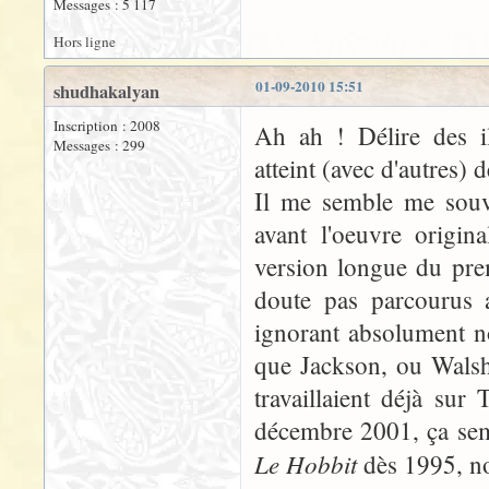
Messages : 5 117
Hors ligne
01-09-2010 15:51
shudhakalyan
Inscription : 2008
Ah ah ! Délire des il
Messages : 299
atteint (avec d'autres)
Il me semble me souve
avant l'oeuvre origi
version longue du prem
doute pas parcourus 
ignorant absolument n
que Jackson, ou Walsh
travaillaient déjà sur
décembre 2001, ça semb
Le Hobbit
dès 1995, n