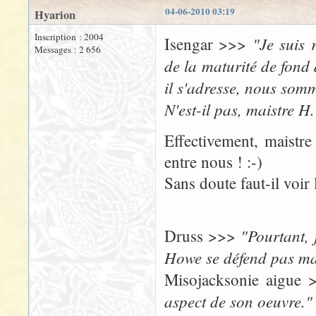
04-06-2010 03:19
Hyarion
Inscription : 2004
"Je suis 
Isengar >>>
Messages : 2 656
de la maturité de fond 
il s'adresse, nous som
N'est-il pas, maistre H.
Effectivement, maistre
entre nous ! :-)
Sans doute faut-il voir
"Pourtant, 
Druss >>>
Howe se défend pas ma
Misojacksonie aigue
aspect de son oeuvre."