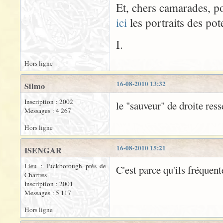
Et, chers camarades, po
ici
les portraits des pot
I.
Hors ligne
16-08-2010 13:32
Silmo
Inscription : 2002
le "sauveur" de droite re
Messages : 4 267
Hors ligne
16-08-2010 15:21
ISENGAR
Lieu : Tuckborough près de
C'est parce qu'ils fréquent
Chartres
Inscription : 2001
Messages : 5 117
Hors ligne