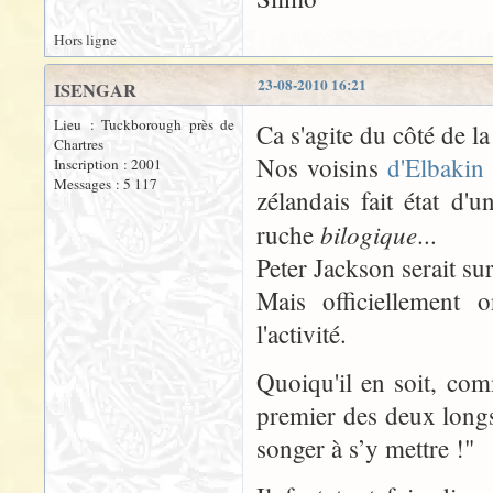
Hors ligne
23-08-2010 16:21
ISENGAR
Lieu : Tuckborough près de
Ca s'agite du côté de l
Chartres
Nos voisins
d'Elbaki
Inscription : 2001
Messages : 5 117
zélandais fait état d'
bilogique
ruche
...
Peter Jackson serait su
Mais officiellement o
l'activité.
Quoiqu'il en soit, com
premier des deux longs
songer à s’y mettre !"