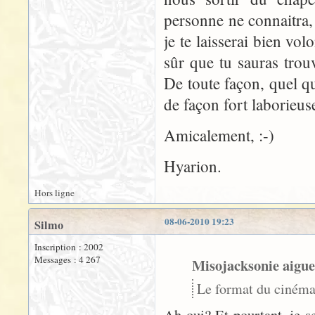
personne ne connaitra, 
je te laisserai bien vol
sûr que tu sauras trouv
De toute façon, quel qu
de façon fort laborieuse
Amicalement, :-)
Hyarion.
Hors ligne
08-06-2010 19:23
Silmo
Inscription : 2002
Messages : 4 267
Misojacksonie aigue
Le format du cinéma 