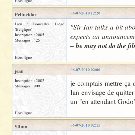
Hors ligne
06-07-2010 12:20
Pellucidar
Lieu : Boncelles, Liège
"Sir Ian talks a bit a
(Belgique)
expects an announcemen
Inscription : 2005
Messages : 425
–
he may not do the fi
Hors ligne
06-07-2010 02:00
jean
Inscription : 2002
je comptais mettre ça d
Messages : 909
Ian envisage de quitter
un "en attendant Godo"
Hors ligne
06-07-2010 02:15
Silmo