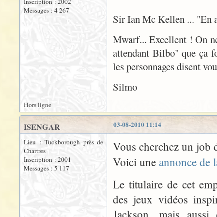
Inscription : 2002
Messages : 4 267
Sir Ian Mc Kellen ... "En
Mwarf... Excellent ! On n
attendant Bilbo" que ça fo
les personnages disent voul
Silmo
Hors ligne
03-08-2010 11:14
ISENGAR
Lieu : Tuckborough près de
Vous cherchez un job d
Chartres
Voici une
annonce de 
Inscription : 2001
Messages : 5 117
Le titulaire de cet e
des jeux vidéos inspi
Jackson, mais aussi