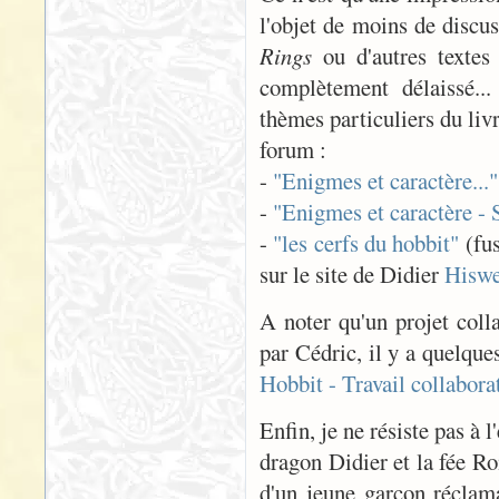
l'objet de moins de discu
Rings
ou d'autres textes
complètement délaissé...
thèmes particuliers du livr
forum :
-
"Enigmes et caractère..."
-
"Enigmes et caractère - 
-
"les cerfs du hobbit"
(fus
sur le site de Didier
Hiswe
A noter qu'un projet coll
par Cédric, il y a quelq
Hobbit - Travail collabora
Enfin, je ne résiste pas à 
dragon Didier et la fée R
d'un jeune garçon réclam