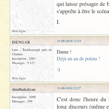
qui laisse présager de
s'apprête à être le scén
I.
Hors ligne
31-08-2010 11:54
ISENGAR
Lieu : Tuckborough près de
Dame !
Chartres
Déjà un an de potins !
Inscription : 2001
Messages : 5 117
:)
Hors ligne
31-08-2010 22:27
shudhakalyan
Inscription : 2008
C'est donc l'heure du
Messages : 299
long discours (même e