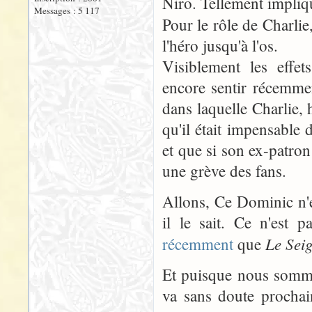
Niro. Tellement impliqué
Messages : 5 117
Pour le rôle de Charli
l'héro jusqu'à l'os.
Visiblement les effet
encore sentir récemme
dans laquelle Charlie, 
qu'il était impensable 
et que si son ex-patron 
une grève des fans.
Allons, Ce Dominic n'es
il le sait. Ce n'es
Le Sei
récemment
que
Et puisque nous somm
va sans doute procha