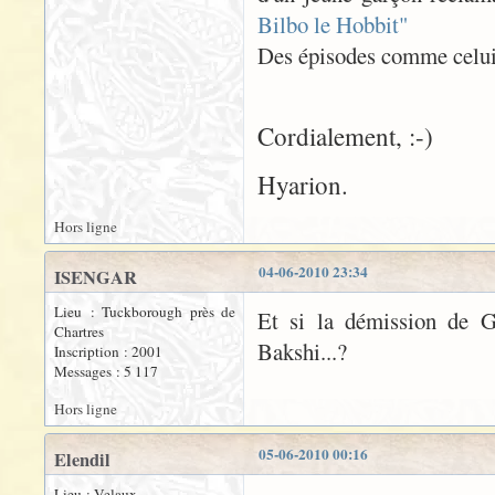
Bilbo le Hobbit"
Des épisodes comme celui-l
Cordialement, :-)
Hyarion.
Hors ligne
04-06-2010 23:34
ISENGAR
Lieu : Tuckborough près de
Et si la démission de G
Chartres
Bakshi...?
Inscription : 2001
Messages : 5 117
Hors ligne
05-06-2010 00:16
Elendil
Lieu : Velaux