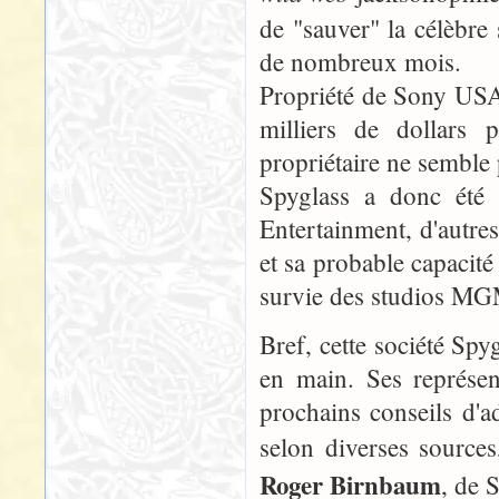
de "sauver" la célèbr
de nombreux mois.
Propriété de Sony USA
milliers de dollars
propriétaire ne semble
Spyglass a donc été 
Entertainment, d'autres
et sa probable capacité 
survie des studios MG
Bref, cette société Spy
en main. Ses représen
prochains conseils d'
selon diverses source
Roger Birnbaum
, de 