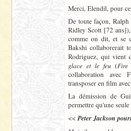
Merci, Elendil, pour ce
De toute façon, Ralph 
Ridley Scott [72 ans])
comme on dit, et se co
Bakshi collaborerait 
Rodriguez, qui vient 
glace et le feu
Fire
(
collaboration avec F
transposer en film avec 
La démission de Gui
permettre qu'une seule p
Peter Jackson pourr
<<