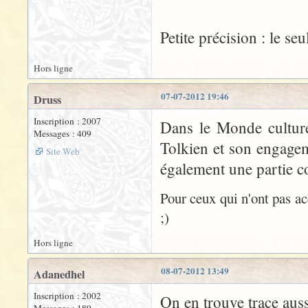
Petite précision : le seul
Hors ligne
07-07-2012 19:46
Druss
Inscription : 2007
Dans le Monde culture 
Messages : 409
Tolkien et son engagem
Site Web
également une partie co
Pour ceux qui n'ont pas ac
;)
Hors ligne
08-07-2012 13:49
Adanedhel
Inscription : 2002
On en trouve trace aus