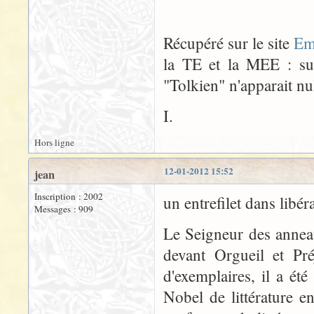
Récupéré sur le site
Em
la TE et la MEE : sur
"Tolkien" n'apparait nul
I.
Hors ligne
12-01-2012 15:52
jean
Inscription : 2002
un entrefilet dans libér
Messages : 909
Le Seigneur des annea
devant Orgueil et Pr
d'exemplaires, il a é
Nobel de littérature 