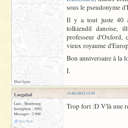
sous le pseudonyme d'
Il y a tout juste 40
tolkiendil danoise, i
professeur d'Oxford, 
vieux royaume d'Europe
Bon anniversaire à la l
I.
Hors ligne
13-01-2012 11:55
Laegalad
Lieu : Strasbourg
Trop fort :D V'là une 
Inscription : 2002
Messages : 2 998
Site Web