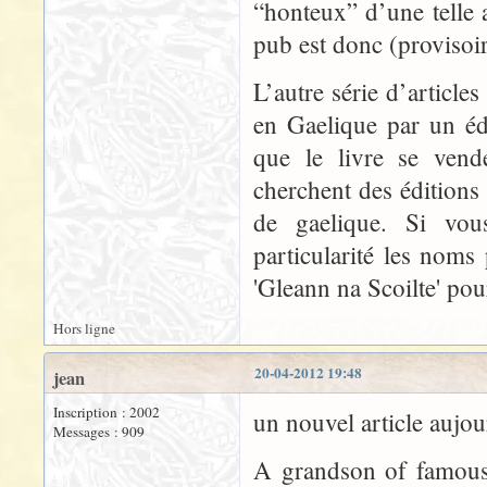
“honteux” d’une telle a
pub est donc (provisoi
L’autre série d’article
en Gaelique par un édi
que le livre se vend
cherchent des éditions
de gaelique. Si vous
particularité les noms
'Gleann na Scoilte' po
Hors ligne
20-04-2012 19:48
jean
Inscription : 2002
un nouvel article aujo
Messages : 909
A grandson of famous