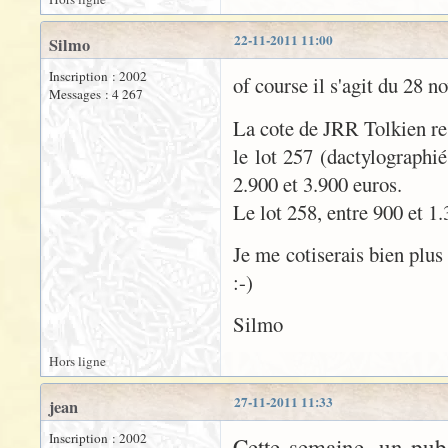
22-11-2011 11:00
Silmo
Inscription : 2002
of course il s'agit du 28 
Messages : 4 267
La cote de JRR Tolkien re
le lot 257 (dactylographi
2.900 et 3.900 euros.
Le lot 258, entre 900 et 1.
Je me cotiserais bien plus
:-)
Silmo
Hors ligne
27-11-2011 11:33
jean
Inscription : 2002
Cette semaine, un pub