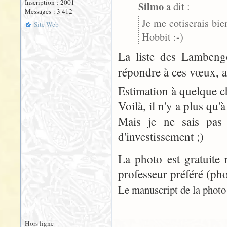
Inscription : 2001
Silmo
a dit :
Messages : 3 412
Je me cotiserais bie
Site Web
Hobbit :-)
La liste des Lambengo
répondre à ces vœux, 
Estimation à quelque ch
Voilà, il n'y a plus qu'à 
Mais je ne sais pas
d'investissement ;)
La photo est gratuite 
professeur préféré (pho
Le manuscript de la photo n
Hors ligne