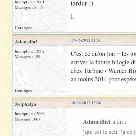
tarder ;)
Inscription : 2001
Messages : 5 117
I.
Hors ligne
17-06-2012 21:51
Adanedhel
Inscription : 2002
C'est ce qu'on (on = les jo
Messages : 189
arriver la future bilogie d
chez Turbine / Warner Bro
au moins 2014 pour espérer
Hors ligne
18-06-2012 13:36
Zelphalya
Inscription : 2006
Messages : 667
Adanedhel
a dit :
qui est le seul (à c