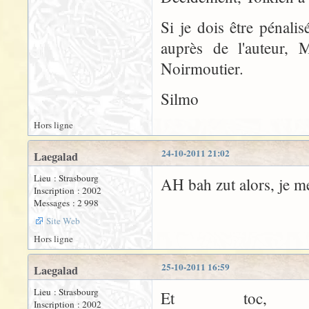
Si je dois être pénali
auprès de l'auteur, 
Noirmoutier.
Silmo
Hors ligne
24-10-2011 21:02
Laegalad
Lieu : Strasbourg
AH bah zut alors, je me 
Inscription : 2002
Messages : 2 998
Site Web
Hors ligne
25-10-2011 16:59
Laegalad
Lieu : Strasbourg
Et toc, 
Inscription : 2002