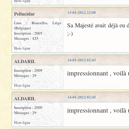
Hors ligne
13-01-2012 22:08
Pellucidar
Lieu : Boncelles, Liège
Sa Majesté avait déjà eu 
(Belgique)
;-)
Inscription : 2005
Messages : 425
Hors ligne
14-01-2012 02:43
ALDARIL
Inscription : 2009
impressionnant , voilà
Messages : 29
Hors ligne
14-01-2012 02:45
ALDARIL
Inscription : 2009
impressionnant , voilà
Messages : 29
Hors ligne