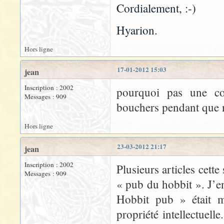
Cordialement, :-)
Hyarion.
Hors ligne
17-01-2012 15:03
jean
Inscription : 2002
pourquoi pas une co
Messages : 909
bouchers pendant que
Hors ligne
23-03-2012 21:17
jean
Inscription : 2002
Plusieurs articles cett
Messages : 909
« pub du hobbit ». J’en
Hobbit pub » était m
propriété intellectuel