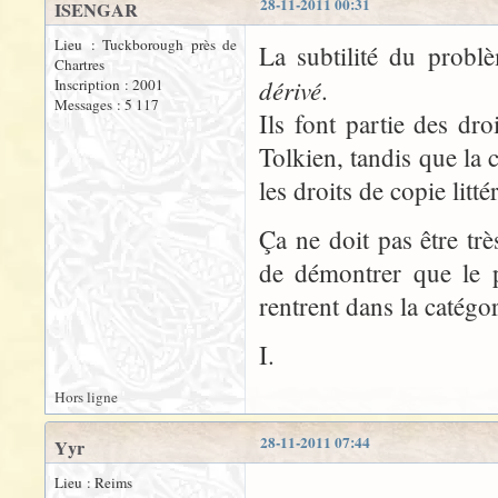
28-11-2011 00:31
ISENGAR
Lieu : Tuckborough près de
La subtilité du probl
Chartres
dérivé
.
Inscription : 2001
Messages : 5 117
Ils font partie des dr
Tolkien, tandis que la 
les droits de copie litt
Ça ne doit pas être tr
de démontrer que le 
rentrent dans la catégor
I.
Hors ligne
28-11-2011 07:44
Yyr
Lieu : Reims