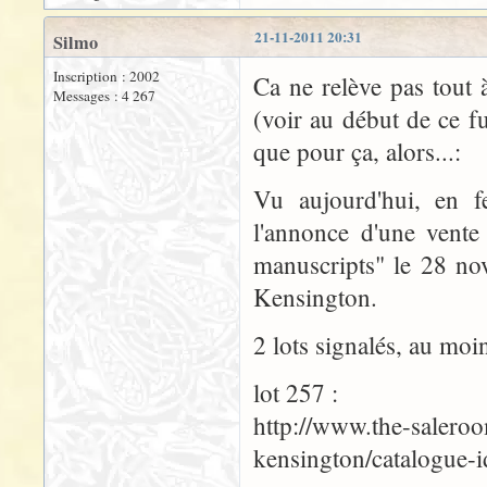
21-11-2011 20:31
Silmo
Inscription : 2002
Ca ne relève pas tout
Messages : 4 267
(voir au début de ce f
que pour ça, alors...:
Vu aujourd'hui, en fe
l'annonce d'une vente
manuscripts" le 28 no
Kensington.
2 lots signalés, au moin
lot 257 :
http://www.the-saleroo
kensington/catalogue-