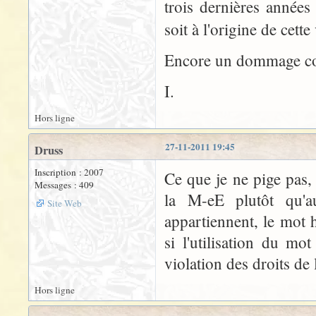
trois dernières années
soit à l'origine de cett
Encore un dommage collat
I.
Hors ligne
27-11-2011 19:45
Druss
Inscription : 2007
Ce que je ne pige pas,
Messages : 409
la M-eE plutôt qu'
Site Web
appartiennent, le mot
si l'utilisation du mo
violation des droits de
Hors ligne