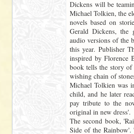
Dickens will be teami
Michael Tolkien, the el
novels based on stori
Gerald Dickens, the g
audio versions of the 
this year. Publisher T
inspired by Florence 
book tells the story of
wishing chain of stones 
Michael Tolkien was i
child, and he later re
pay tribute to the now
original in new dress'.
The second book, 'Rai
Side of the Rainbow'. 