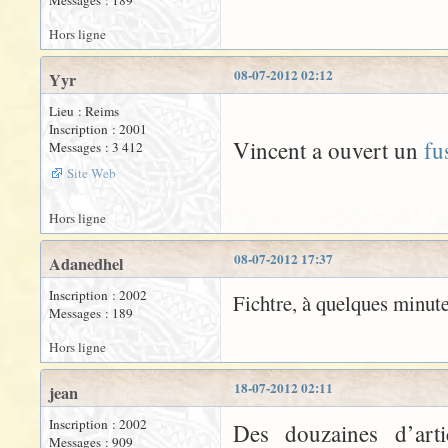
Messages : 189
Hors ligne
08-07-2012 02:12
Yyr
Lieu : Reims
Inscription : 2001
Vincent a ouvert un
fu
Messages : 3 412
Site Web
Hors ligne
08-07-2012 17:37
Adanedhel
Inscription : 2002
Fichtre, à quelques minute
Messages : 189
Hors ligne
18-07-2012 02:11
jean
Inscription : 2002
Des douzaines d’art
Messages : 909