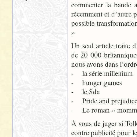
commenter la bande a
récemment et d’autre pa
possible transformatio
»
Un seul article traite 
de 20 000 britanniques
nous avons dans l’ordr
- la série millenium
- hunger games
- le Sda
- Pride and prejudic
- Le roman « mommy 
À vous de juger si Tolk
contre publicité pour 