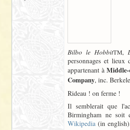
Bilbo le Hobbit
,
TM
personnages et lieux 
Middle-
appartenant à
Company
, inc. Berkele
Rideau ! on ferme !
Il semblerait que l
Birmingham ne soit q
Wikipedia
(in english),