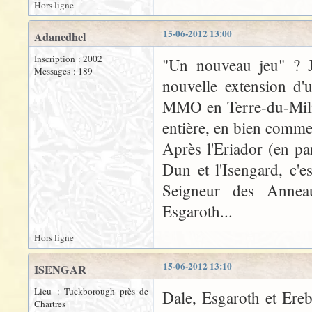
Hors ligne
15-06-2012 13:00
Adanedhel
Inscription : 2002
"Un nouveau jeu" ? J
Messages : 189
nouvelle extension d'u
MMO en Terre-du-Milieu
entière, en bien comme
Après l'Eriador (en pa
Dun et l'Isengard, c'
Seigneur des Anneau
Esgaroth...
Hors ligne
15-06-2012 13:10
ISENGAR
Lieu : Tuckborough près de
Dale, Esgaroth et Ereb
Chartres