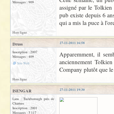
Messages : 909
assigné par le Tolkien 
pub existe depuis 6 ans
qui a mis la puce à l'or
Hors ligne
27-11-2011 16:58
Druss
Inscription : 2007
Apparemment, il sembl
Messages : 409
anciennement Tolkien 
Site Web
Company plutôt que le T
Hors ligne
27-11-2011 19:30
ISENGAR
Lieu : Tuckborough près de
Chartres
Inscription : 2001
Messages : 5 117