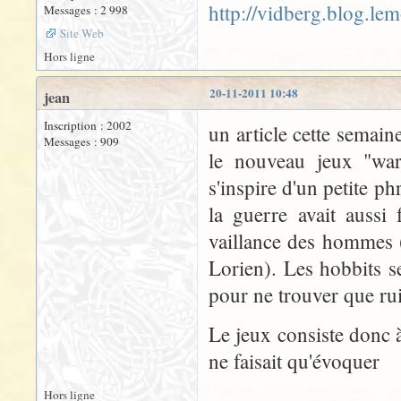
http://vidberg.blog.le
Messages : 2 998
Site Web
Hors ligne
20-11-2011 10:48
jean
Inscription : 2002
un article cette semai
Messages : 909
le nouveau jeux "war 
s'inspire d'un petite p
la guerre avait aussi
vaillance des hommes (
Lorien). Les hobbits s
pour ne trouver que rui
Le jeux consiste donc 
ne faisait qu'évoquer
Hors ligne