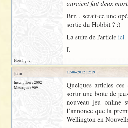
auraient fait deux mort
Brr... serait-ce une o
sortie du Hobbit ? :)
La suite de l'article
ici
.
I.
Hors ligne
12-06-2012 12:19
jean
Inscription : 2002
Quelques articles ces
Messages : 909
sortir une boite de je
nouveau jeu online s
l’annonce que la premi
Wellington en Nouvelle