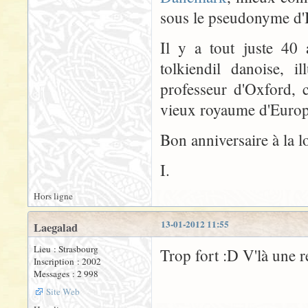
sous le pseudonyme d'
Il y a tout juste 40
tolkiendil danoise, i
professeur d'Oxford, 
vieux royaume d'Europe
Bon anniversaire à la l
I.
Hors ligne
13-01-2012 11:55
Laegalad
Lieu : Strasbourg
Trop fort :D V'là une 
Inscription : 2002
Messages : 2 998
Site Web