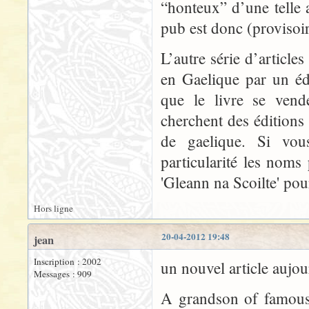
“honteux” d’une telle a
pub est donc (provisoi
L’autre série d’article
en Gaelique par un édi
que le livre se vend
cherchent des éditions
de gaelique. Si vous
particularité les noms
'Gleann na Scoilte' po
Hors ligne
20-04-2012 19:48
jean
Inscription : 2002
un nouvel article aujo
Messages : 909
A grandson of famous