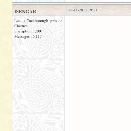
28-11-2011 19:51
ISENGAR
Lieu : Tuckborough près de
Chartres
Inscription : 2001
Messages : 5 117