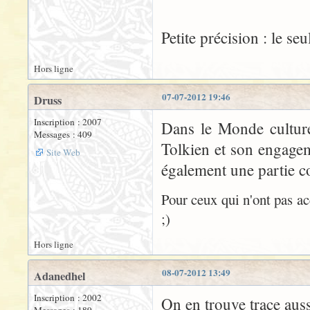
Petite précision : le seul
Hors ligne
07-07-2012 19:46
Druss
Inscription : 2007
Dans le Monde culture 
Messages : 409
Tolkien et son engagem
Site Web
également une partie co
Pour ceux qui n'ont pas ac
;)
Hors ligne
08-07-2012 13:49
Adanedhel
Inscription : 2002
On en trouve trace aus