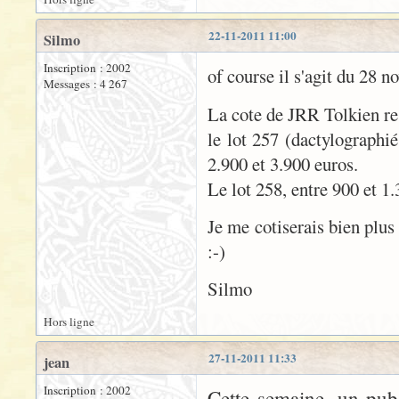
22-11-2011 11:00
Silmo
Inscription : 2002
of course il s'agit du 28 
Messages : 4 267
La cote de JRR Tolkien re
le lot 257 (dactylographi
2.900 et 3.900 euros.
Le lot 258, entre 900 et 1.
Je me cotiserais bien plus
:-)
Silmo
Hors ligne
27-11-2011 11:33
jean
Inscription : 2002
Cette semaine, un pub