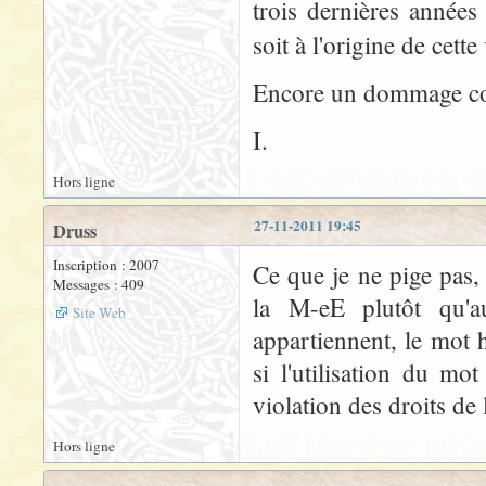
trois dernières années
soit à l'origine de cett
Encore un dommage collat
I.
Hors ligne
27-11-2011 19:45
Druss
Inscription : 2007
Ce que je ne pige pas,
Messages : 409
la M-eE plutôt qu'
Site Web
appartiennent, le mot
si l'utilisation du mo
violation des droits de
Hors ligne