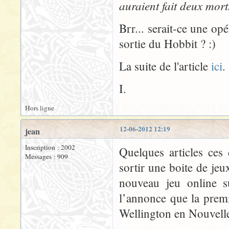
auraient fait deux mort
Brr... serait-ce une o
sortie du Hobbit ? :)
La suite de l'article
ici
.
I.
Hors ligne
12-06-2012 12:19
jean
Inscription : 2002
Quelques articles ces
Messages : 909
sortir une boite de je
nouveau jeu online s
l’annonce que la premi
Wellington en Nouvelle