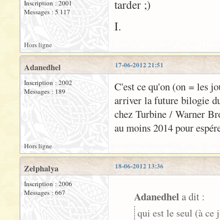
tarder ;)
Inscription : 2001
Messages : 5 117
I.
Hors ligne
17-06-2012 21:51
Adanedhel
Inscription : 2002
C'est ce qu'on (on = les jo
Messages : 189
arriver la future bilogie d
chez Turbine / Warner Bro
au moins 2014 pour espérer
Hors ligne
18-06-2012 13:36
Zelphalya
Inscription : 2006
Messages : 667
Adanedhel
a dit :
qui est le seul (à c