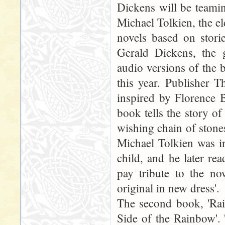
Dickens will be teami
Michael Tolkien, the el
novels based on stori
Gerald Dickens, the g
audio versions of the 
this year. Publisher T
inspired by Florence 
book tells the story of
wishing chain of stones 
Michael Tolkien was i
child, and he later re
pay tribute to the now
original in new dress'.
The second book, 'Rai
Side of the Rainbow'. 