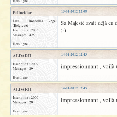
Hors ligne
13-01-2012 22:08
Pellucidar
Lieu : Boncelles, Liège
Sa Majesté avait déjà eu 
(Belgique)
;-)
Inscription : 2005
Messages : 425
Hors ligne
14-01-2012 02:43
ALDARIL
Inscription : 2009
impressionnant , voilà
Messages : 29
Hors ligne
14-01-2012 02:45
ALDARIL
Inscription : 2009
impressionnant , voilà
Messages : 29
Hors ligne