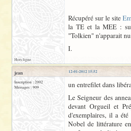
Récupéré sur le site
Em
la TE et la MEE : sur
"Tolkien" n'apparait nul
I.
Hors ligne
12-01-2012 15:52
jean
Inscription : 2002
un entrefilet dans libér
Messages : 909
Le Seigneur des annea
devant Orgueil et Pr
d'exemplaires, il a é
Nobel de littérature 