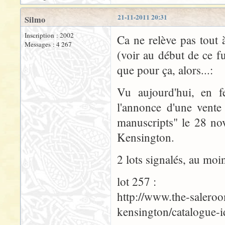
21-11-2011 20:31
Silmo
Inscription : 2002
Ca ne relève pas tout
Messages : 4 267
(voir au début de ce f
que pour ça, alors...:
Vu aujourd'hui, en fe
l'annonce d'une vente
manuscripts" le 28 no
Kensington.
2 lots signalés, au moin
lot 257 :
http://www.the-saleroo
kensington/catalogue-