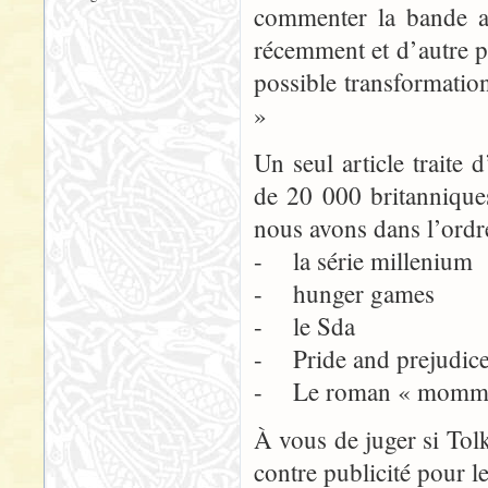
commenter la bande a
récemment et d’autre pa
possible transformatio
»
Un seul article traite 
de 20 000 britanniques
nous avons dans l’ordr
- la série millenium
- hunger games
- le Sda
- Pride and prejudic
- Le roman « mommy 
À vous de juger si Tolk
contre publicité pour 