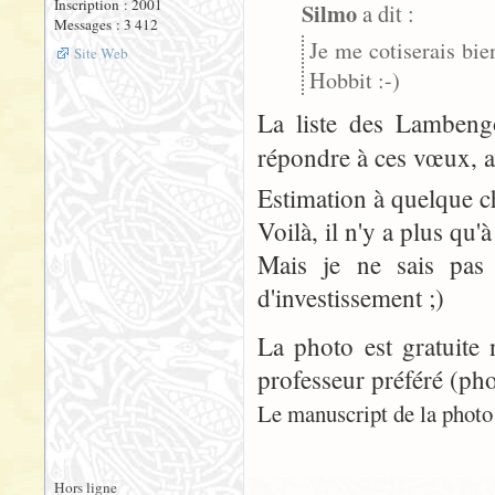
Inscription : 2001
Silmo
a dit :
Messages : 3 412
Je me cotiserais bie
Site Web
Hobbit :-)
La liste des Lambengo
répondre à ces vœux, 
Estimation à quelque ch
Voilà, il n'y a plus qu'à 
Mais je ne sais pas
d'investissement ;)
La photo est gratuite 
professeur préféré (pho
Le manuscript de la photo n
Hors ligne