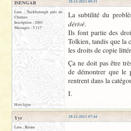
28-11-2011 00:31
ISENGAR
Lieu : Tuckborough près de
La subtilité du probl
Chartres
dérivé
.
Inscription : 2001
Messages : 5 117
Ils font partie des dr
Tolkien, tandis que la 
les droits de copie litt
Ça ne doit pas être tr
de démontrer que le 
rentrent dans la catégor
I.
Hors ligne
28-11-2011 07:44
Yyr
Lieu : Reims