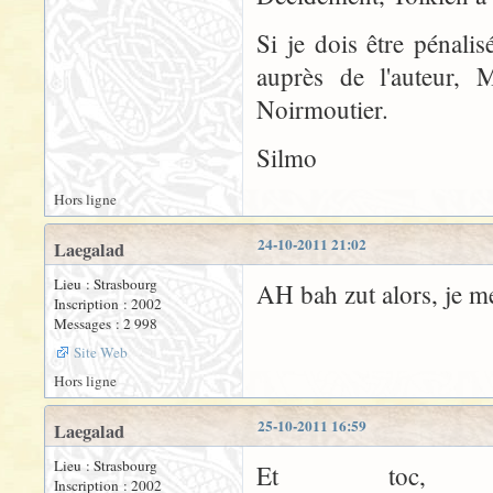
Si je dois être pénali
auprès de l'auteur, 
Noirmoutier.
Silmo
Hors ligne
24-10-2011 21:02
Laegalad
Lieu : Strasbourg
AH bah zut alors, je me 
Inscription : 2002
Messages : 2 998
Site Web
Hors ligne
25-10-2011 16:59
Laegalad
Lieu : Strasbourg
Et toc, 
Inscription : 2002