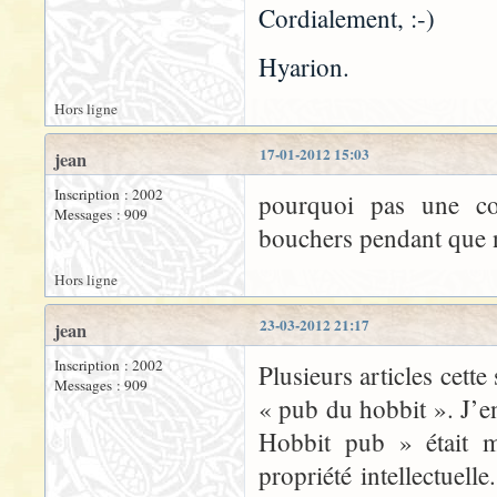
Cordialement, :-)
Hyarion.
Hors ligne
17-01-2012 15:03
jean
Inscription : 2002
pourquoi pas une co
Messages : 909
bouchers pendant que
Hors ligne
23-03-2012 21:17
jean
Inscription : 2002
Plusieurs articles cett
Messages : 909
« pub du hobbit ». J’en
Hobbit pub » était m
propriété intellectuel