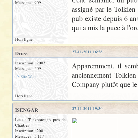
Messages : 909
assigné par le Tolkien 
pub existe depuis 6 ans
qui a mis la puce à l'or
Hors ligne
27-11-2011 16:58
Druss
Inscription : 2007
Apparemment, il sembl
Messages : 409
anciennement Tolkien 
Site Web
Company plutôt que le T
Hors ligne
27-11-2011 19:30
ISENGAR
Lieu : Tuckborough près de
Chartres
Inscription : 2001
Messages : 5 117