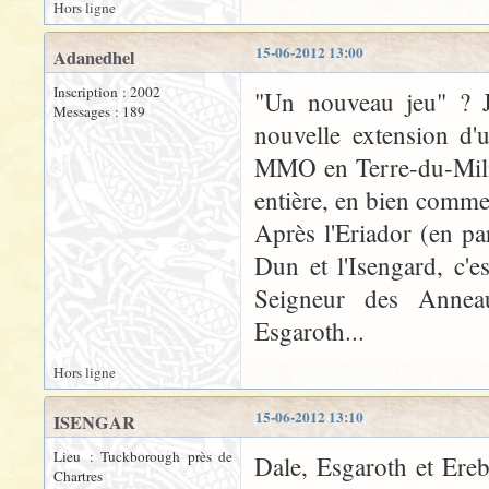
Hors ligne
15-06-2012 13:00
Adanedhel
Inscription : 2002
"Un nouveau jeu" ? J
Messages : 189
nouvelle extension d'u
MMO en Terre-du-Milieu
entière, en bien comme
Après l'Eriador (en pa
Dun et l'Isengard, c'
Seigneur des Anneau
Esgaroth...
Hors ligne
15-06-2012 13:10
ISENGAR
Lieu : Tuckborough près de
Dale, Esgaroth et Ereb
Chartres