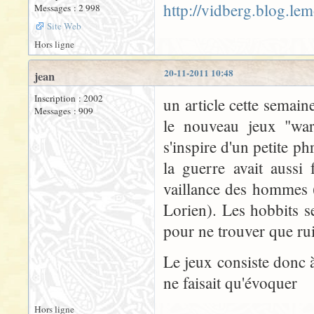
http://vidberg.blog.le
Messages : 2 998
Site Web
Hors ligne
20-11-2011 10:48
jean
Inscription : 2002
un article cette semai
Messages : 909
le nouveau jeux "war 
s'inspire d'un petite p
la guerre avait aussi
vaillance des hommes (
Lorien). Les hobbits s
pour ne trouver que rui
Le jeux consiste donc 
ne faisait qu'évoquer
Hors ligne