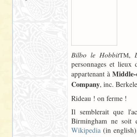
Bilbo le Hobbit
,
TM
personnages et lieux 
Middle-
appartenant à
Company
, inc. Berkele
Rideau ! on ferme !
Il semblerait que l
Birmingham ne soit q
Wikipedia
(in english),