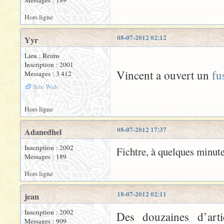
Messages : 189
Hors ligne
08-07-2012 02:12
Yyr
Lieu : Reims
Inscription : 2001
Vincent a ouvert un
fu
Messages : 3 412
Site Web
Hors ligne
08-07-2012 17:37
Adanedhel
Inscription : 2002
Fichtre, à quelques minute
Messages : 189
Hors ligne
18-07-2012 02:11
jean
Inscription : 2002
Des douzaines d’art
Messages : 909