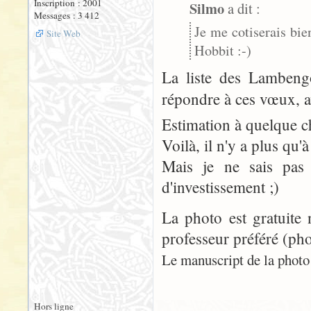
Inscription : 2001
Silmo
a dit :
Messages : 3 412
Je me cotiserais bie
Site Web
Hobbit :-)
La liste des Lambengo
répondre à ces vœux, 
Estimation à quelque ch
Voilà, il n'y a plus qu'à 
Mais je ne sais pas
d'investissement ;)
La photo est gratuite 
professeur préféré (pho
Le manuscript de la photo n
Hors ligne