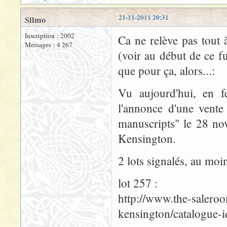
21-11-2011 20:31
Silmo
Inscription : 2002
Ca ne relève pas tout
Messages : 4 267
(voir au début de ce f
que pour ça, alors...:
Vu aujourd'hui, en fe
l'annonce d'une vente
manuscripts" le 28 no
Kensington.
2 lots signalés, au moin
lot 257 :
http://www.the-saleroo
kensington/catalogue-