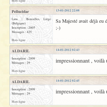
Hors ligne
13-01-2012 22:08
Pellucidar
Lieu : Boncelles, Liège
Sa Majesté avait déjà eu 
(Belgique)
;-)
Inscription : 2005
Messages : 425
Hors ligne
14-01-2012 02:43
ALDARIL
Inscription : 2009
impressionnant , voilà
Messages : 29
Hors ligne
14-01-2012 02:45
ALDARIL
Inscription : 2009
impressionnant , voilà
Messages : 29
Hors ligne