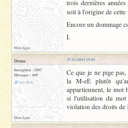
trois dernières années
soit à l'origine de cett
Encore un dommage collat
I.
Hors ligne
27-11-2011 19:45
Druss
Inscription : 2007
Ce que je ne pige pas,
Messages : 409
la M-eE plutôt qu'
Site Web
appartiennent, le mot
si l'utilisation du mo
violation des droits de
Hors ligne