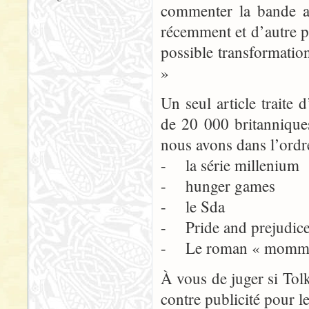
commenter la bande a
récemment et d’autre pa
possible transformatio
»
Un seul article traite 
de 20 000 britanniques
nous avons dans l’ordr
- la série millenium
- hunger games
- le Sda
- Pride and prejudic
- Le roman « mommy 
À vous de juger si Tolk
contre publicité pour 