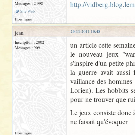
http://vidberg.blog.le
Messages : 2 998
Site Web
Hors ligne
20-11-2011 10:48
jean
Inscription : 2002
un article cette semai
Messages : 909
le nouveau jeux "war 
s'inspire d'un petite p
la guerre avait aussi
vaillance des hommes (
Lorien). Les hobbits s
pour ne trouver que rui
Le jeux consiste donc 
ne faisait qu'évoquer
Hors ligne