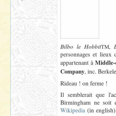
Bilbo le Hobbit
,
TM
personnages et lieux 
Middle-
appartenant à
Company
, inc. Berkele
Rideau ! on ferme !
Il semblerait que l
Birmingham ne soit q
Wikipedia
(in english),