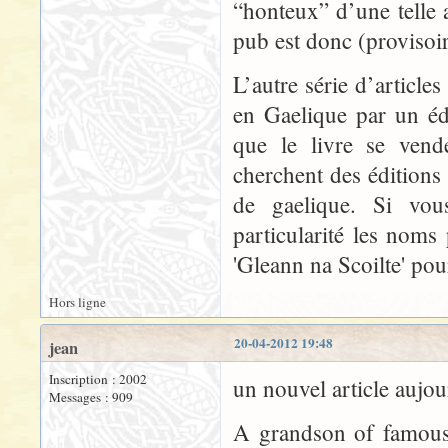
“honteux” d’une telle a
pub est donc (provisoi
L’autre série d’article
en Gaelique par un édi
que le livre se vend
cherchent des éditions
de gaelique. Si vous
particularité les noms
'Gleann na Scoilte' po
Hors ligne
20-04-2012 19:48
jean
Inscription : 2002
un nouvel article aujo
Messages : 909
A grandson of famous