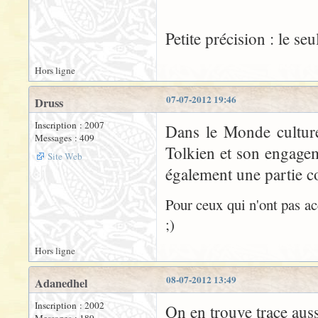
Petite précision : le seul
Hors ligne
07-07-2012 19:46
Druss
Inscription : 2007
Dans le Monde culture 
Messages : 409
Tolkien et son engagem
Site Web
également une partie co
Pour ceux qui n'ont pas ac
;)
Hors ligne
08-07-2012 13:49
Adanedhel
Inscription : 2002
On en trouve trace aus