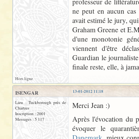
professeur de littérat
ne peut en aucun cas 
avait estimé le jury, q
Graham Greene et E.M. 
d'une monotonie génér
viennent d'être décl
Guardian le journalist
finale reste, elle, à jam
Hors ligne
13-01-2012 11:18
ISENGAR
Lieu : Tuckborough près de
Merci Jean :)
Chartres
Inscription : 2001
Après l'évocation du 
Messages : 5 117
évoquer le quaranti
Danemark
, mieux conn