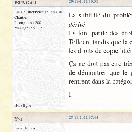
28-11-2011 00:31
ISENGAR
Lieu : Tuckborough près de
La subtilité du probl
Chartres
dérivé
.
Inscription : 2001
Messages : 5 117
Ils font partie des dr
Tolkien, tandis que la 
les droits de copie litt
Ça ne doit pas être tr
de démontrer que le 
rentrent dans la catégor
I.
Hors ligne
28-11-2011 07:44
Yyr
Lieu : Reims