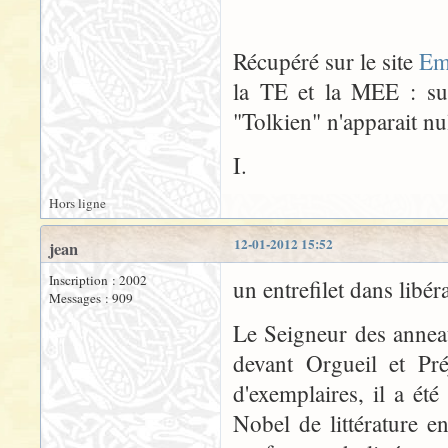
Récupéré sur le site
Em
la TE et la MEE : sur
"Tolkien" n'apparait nul
I.
Hors ligne
12-01-2012 15:52
jean
Inscription : 2002
un entrefilet dans libér
Messages : 909
Le Seigneur des annea
devant Orgueil et Pr
d'exemplaires, il a é
Nobel de littérature 