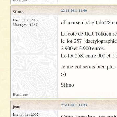
22-11-2011 11:00
Silmo
Inscription : 2002
of course il s'agit du 28 
Messages : 4 267
La cote de JRR Tolkien re
le lot 257 (dactylographi
2.900 et 3.900 euros.
Le lot 258, entre 900 et 1.
Je me cotiserais bien plus
:-)
Silmo
Hors ligne
27-11-2011 11:33
jean
Inscription : 2002
Cette semaine, un pub