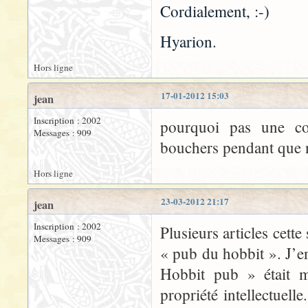
Cordialement, :-)
Hyarion.
Hors ligne
17-01-2012 15:03
jean
Inscription : 2002
pourquoi pas une co
Messages : 909
bouchers pendant que
Hors ligne
23-03-2012 21:17
jean
Inscription : 2002
Plusieurs articles cett
Messages : 909
« pub du hobbit ». J’en
Hobbit pub » était m
propriété intellectuel