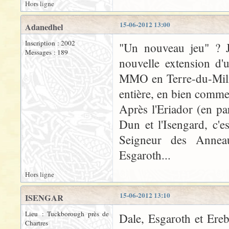
Hors ligne
15-06-2012 13:00
Adanedhel
Inscription : 2002
"Un nouveau jeu" ? J
Messages : 189
nouvelle extension d'u
MMO en Terre-du-Milieu
entière, en bien comme
Après l'Eriador (en pa
Dun et l'Isengard, c'
Seigneur des Anneau
Esgaroth...
Hors ligne
15-06-2012 13:10
ISENGAR
Lieu : Tuckborough près de
Dale, Esgaroth et Ereb
Chartres