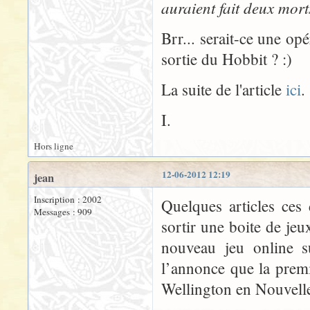
auraient fait deux mort
Brr... serait-ce une o
sortie du Hobbit ? :)
La suite de l'article
ici
.
I.
Hors ligne
12-06-2012 12:19
jean
Inscription : 2002
Quelques articles ces
Messages : 909
sortir une boite de je
nouveau jeu online s
l’annonce que la premi
Wellington en Nouvelle