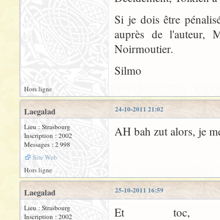
Si je dois être pénali
auprès de l'auteur, 
Noirmoutier.
Silmo
Hors ligne
24-10-2011 21:02
Laegalad
Lieu : Strasbourg
AH bah zut alors, je me 
Inscription : 2002
Messages : 2 998
Site Web
Hors ligne
25-10-2011 16:59
Laegalad
Lieu : Strasbourg
Et toc, 
Inscription : 2002