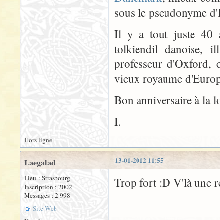
sous le pseudonyme d'
Il y a tout juste 40
tolkiendil danoise, i
professeur d'Oxford, 
vieux royaume d'Europe
Bon anniversaire à la l
I.
Hors ligne
13-01-2012 11:55
Laegalad
Lieu : Strasbourg
Trop fort :D V'là une 
Inscription : 2002
Messages : 2 998
Site Web