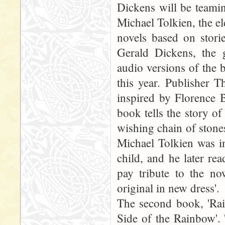
Dickens will be teami
Michael Tolkien, the el
novels based on stori
Gerald Dickens, the g
audio versions of the 
this year. Publisher T
inspired by Florence 
book tells the story of
wishing chain of stones 
Michael Tolkien was i
child, and he later re
pay tribute to the now
original in new dress'.
The second book, 'Rai
Side of the Rainbow'. 