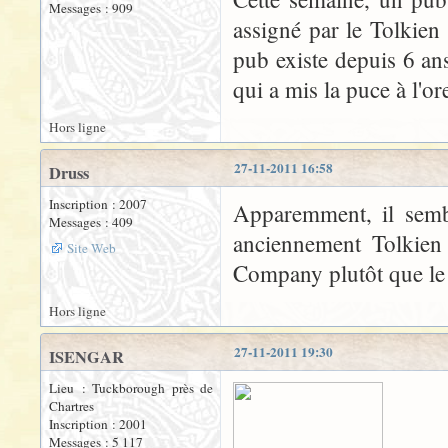
Messages : 909
assigné par le Tolkien 
pub existe depuis 6 ans
qui a mis la puce à l'or
Hors ligne
27-11-2011 16:58
Druss
Inscription : 2007
Apparemment, il sembl
Messages : 409
anciennement Tolkien 
Site Web
Company plutôt que le T
Hors ligne
27-11-2011 19:30
ISENGAR
Lieu : Tuckborough près de
Chartres
Inscription : 2001
Messages : 5 117