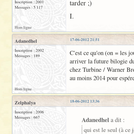
tarder ;)
Inscription : 2001
Messages : 5 117
I.
Hors ligne
17-06-2012 21:51
Adanedhel
Inscription : 2002
C'est ce qu'on (on = les jo
Messages : 189
arriver la future bilogie d
chez Turbine / Warner Bro
au moins 2014 pour espérer
Hors ligne
18-06-2012 13:36
Zelphalya
Inscription : 2006
Messages : 667
Adanedhel
a dit :
qui est le seul (à c