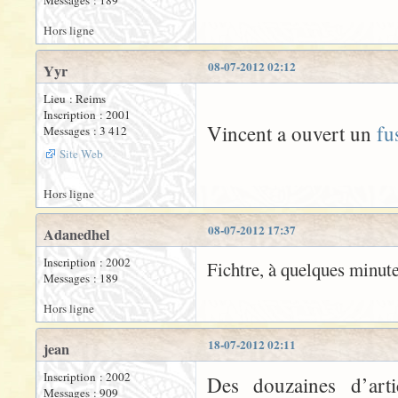
Messages : 189
Hors ligne
08-07-2012 02:12
Yyr
Lieu : Reims
Inscription : 2001
Vincent a ouvert un
fu
Messages : 3 412
Site Web
Hors ligne
08-07-2012 17:37
Adanedhel
Inscription : 2002
Fichtre, à quelques minute
Messages : 189
Hors ligne
18-07-2012 02:11
jean
Inscription : 2002
Des douzaines d’art
Messages : 909