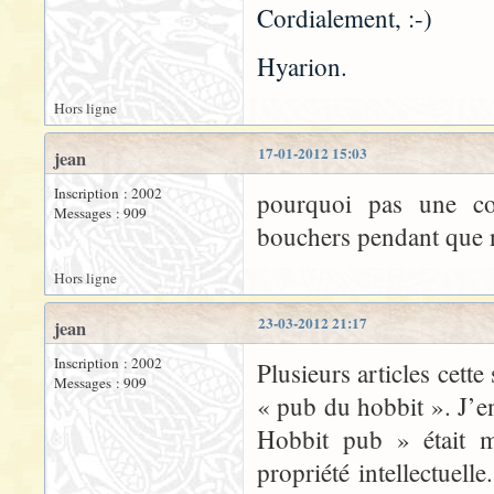
Cordialement, :-)
Hyarion.
Hors ligne
17-01-2012 15:03
jean
Inscription : 2002
pourquoi pas une co
Messages : 909
bouchers pendant que
Hors ligne
23-03-2012 21:17
jean
Inscription : 2002
Plusieurs articles cett
Messages : 909
« pub du hobbit ». J’en
Hobbit pub » était m
propriété intellectuel