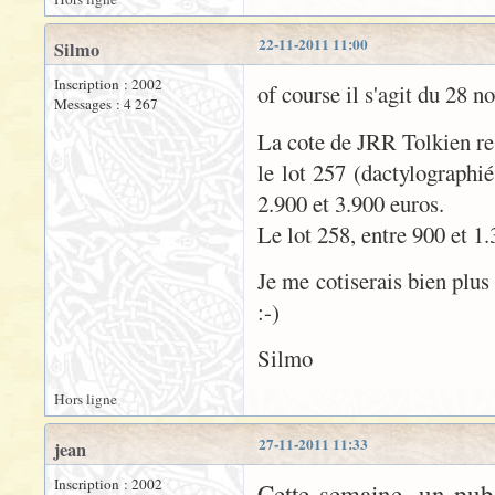
22-11-2011 11:00
Silmo
Inscription : 2002
of course il s'agit du 28 
Messages : 4 267
La cote de JRR Tolkien re
le lot 257 (dactylographi
2.900 et 3.900 euros.
Le lot 258, entre 900 et 1.
Je me cotiserais bien plus
:-)
Silmo
Hors ligne
27-11-2011 11:33
jean
Inscription : 2002
Cette semaine, un pub