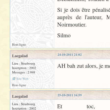
Si je dois être pénali
auprès de l'auteur, 
Noirmoutier.
Silmo
Hors ligne
24-10-2011 21:02
Laegalad
Lieu : Strasbourg
AH bah zut alors, je me 
Inscription : 2002
Messages : 2 998
Site Web
Hors ligne
25-10-2011 16:59
Laegalad
Lieu : Strasbourg
Et toc, 
Inscription : 2002