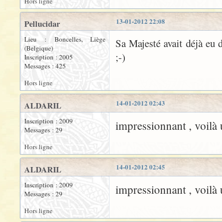
Hors ligne
13-01-2012 22:08
Pellucidar
Lieu : Boncelles, Liège
Sa Majesté avait déjà eu 
(Belgique)
;-)
Inscription : 2005
Messages : 425
Hors ligne
14-01-2012 02:43
ALDARIL
Inscription : 2009
impressionnant , voilà
Messages : 29
Hors ligne
14-01-2012 02:45
ALDARIL
Inscription : 2009
impressionnant , voilà
Messages : 29
Hors ligne