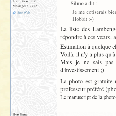
Inscription : 2001
Silmo
a dit :
Messages : 3 412
Je me cotiserais bie
Site Web
Hobbit :-)
La liste des Lambengo
répondre à ces vœux, 
Estimation à quelque ch
Voilà, il n'y a plus qu'à 
Mais je ne sais pas
d'investissement ;)
La photo est gratuite 
professeur préféré (pho
Le manuscript de la photo n
Hors ligne