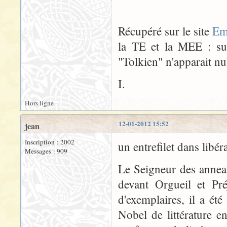
Récupéré sur le site
Em
la TE et la MEE : sur
"Tolkien" n'apparait nul
I.
Hors ligne
12-01-2012 15:52
jean
Inscription : 2002
un entrefilet dans libér
Messages : 909
Le Seigneur des annea
devant Orgueil et Pr
d'exemplaires, il a é
Nobel de littérature 