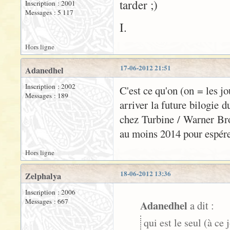
tarder ;)
Inscription : 2001
Messages : 5 117
I.
Hors ligne
17-06-2012 21:51
Adanedhel
Inscription : 2002
C'est ce qu'on (on = les jo
Messages : 189
arriver la future bilogie d
chez Turbine / Warner Bro
au moins 2014 pour espérer
Hors ligne
18-06-2012 13:36
Zelphalya
Inscription : 2006
Messages : 667
Adanedhel
a dit :
qui est le seul (à c