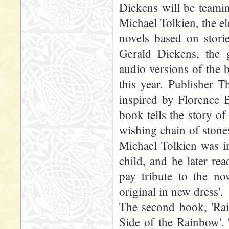
Dickens will be teami
Michael Tolkien, the el
novels based on stori
Gerald Dickens, the g
audio versions of the 
this year. Publisher T
inspired by Florence 
book tells the story of
wishing chain of stones 
Michael Tolkien was i
child, and he later re
pay tribute to the now
original in new dress'.
The second book, 'Rai
Side of the Rainbow'. 