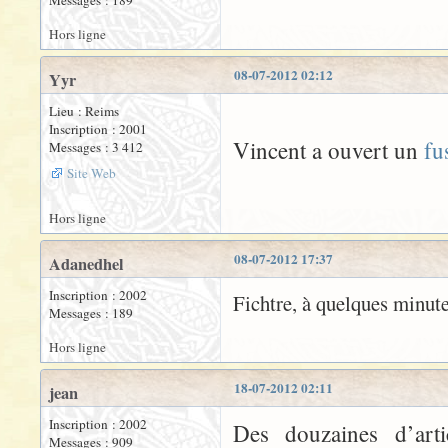
Messages : 189
Hors ligne
08-07-2012 02:12
Yyr
Lieu : Reims
Inscription : 2001
Vincent a ouvert un
fu
Messages : 3 412
Site Web
Hors ligne
08-07-2012 17:37
Adanedhel
Inscription : 2002
Fichtre, à quelques minute
Messages : 189
Hors ligne
18-07-2012 02:11
jean
Inscription : 2002
Des douzaines d’art
Messages : 909