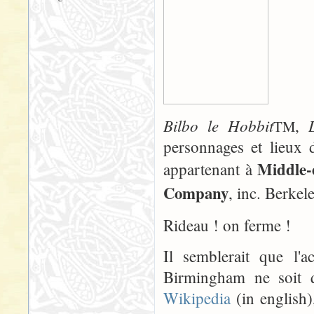
Bilbo le Hobbit
,
TM
personnages et lieux 
Middle-
appartenant à
Company
, inc. Berkele
Rideau ! on ferme !
Il semblerait que l
Birmingham ne soit q
Wikipedia
(in english),