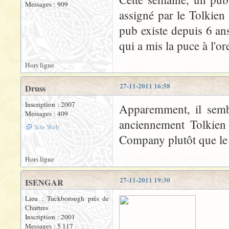
Messages : 909
assigné par le Tolkien 
pub existe depuis 6 ans
qui a mis la puce à l'or
Hors ligne
27-11-2011 16:58
Druss
Inscription : 2007
Apparemment, il sembl
Messages : 409
anciennement Tolkien 
Site Web
Company plutôt que le T
Hors ligne
27-11-2011 19:30
ISENGAR
Lieu : Tuckborough près de
Chartres
Inscription : 2001
Messages : 5 117