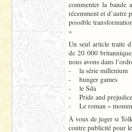
commenter la bande a
récemment et d’autre pa
possible transformatio
»
Un seul article traite 
de 20 000 britanniques
nous avons dans l’ordr
- la série millenium
- hunger games
- le Sda
- Pride and prejudic
- Le roman « mommy 
À vous de juger si Tolk
contre publicité pour 