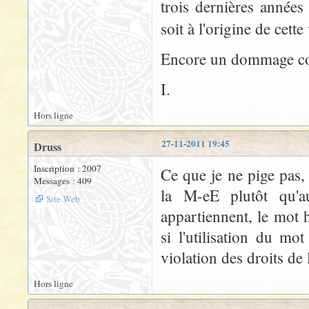
trois dernières années
soit à l'origine de cett
Encore un dommage collat
I.
Hors ligne
27-11-2011 19:45
Druss
Inscription : 2007
Ce que je ne pige pas,
Messages : 409
la M-eE plutôt qu'
Site Web
appartiennent, le mot
si l'utilisation du mo
violation des droits de
Hors ligne