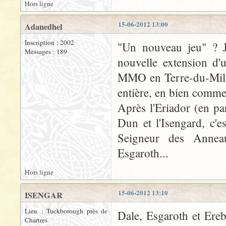
Hors ligne
15-06-2012 13:00
Adanedhel
Inscription : 2002
"Un nouveau jeu" ? J
Messages : 189
nouvelle extension d'u
MMO en Terre-du-Milieu
entière, en bien comme
Après l'Eriador (en pa
Dun et l'Isengard, c'
Seigneur des Anneau
Esgaroth...
Hors ligne
15-06-2012 13:10
ISENGAR
Lieu : Tuckborough près de
Dale, Esgaroth et Ereb
Chartres