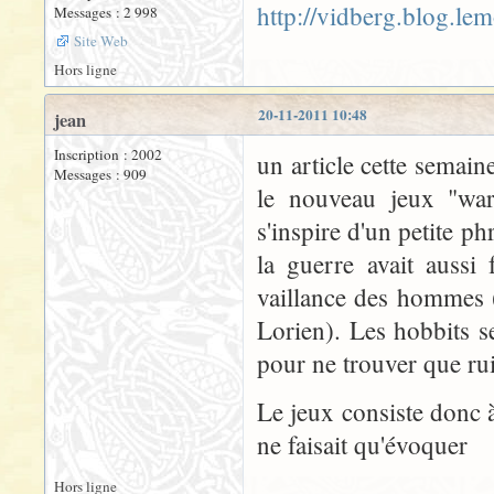
http://vidberg.blog.le
Messages : 2 998
Site Web
Hors ligne
20-11-2011 10:48
jean
Inscription : 2002
un article cette semai
Messages : 909
le nouveau jeux "war 
s'inspire d'un petite p
la guerre avait aussi
vaillance des hommes (
Lorien). Les hobbits s
pour ne trouver que rui
Le jeux consiste donc 
ne faisait qu'évoquer
Hors ligne