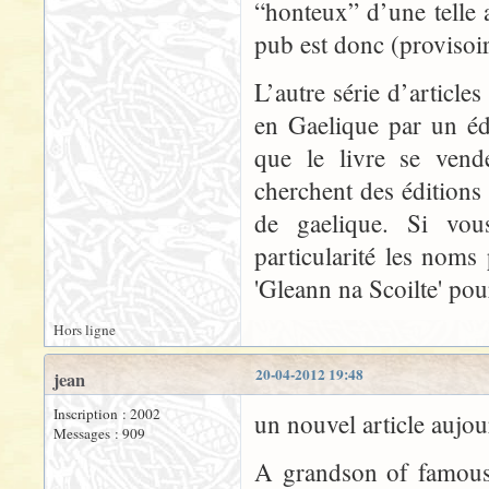
“honteux” d’une telle a
pub est donc (provisoi
L’autre série d’article
en Gaelique par un édi
que le livre se vend
cherchent des éditions
de gaelique. Si vous
particularité les noms
'Gleann na Scoilte' po
Hors ligne
20-04-2012 19:48
jean
Inscription : 2002
un nouvel article aujo
Messages : 909
A grandson of famous