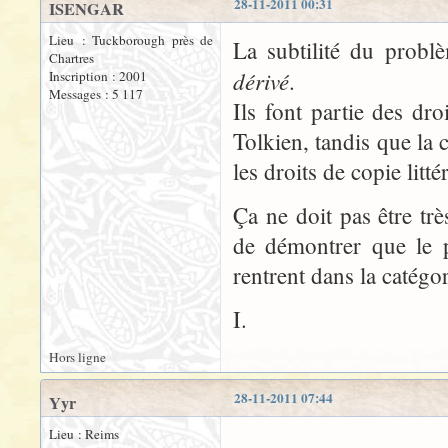
28-11-2011 00:31
ISENGAR
Lieu : Tuckborough près de
La subtilité du probl
Chartres
dérivé
.
Inscription : 2001
Messages : 5 117
Ils font partie des dr
Tolkien, tandis que la 
les droits de copie litt
Ça ne doit pas être tr
de démontrer que le 
rentrent dans la catégor
I.
Hors ligne
28-11-2011 07:44
Yyr
Lieu : Reims