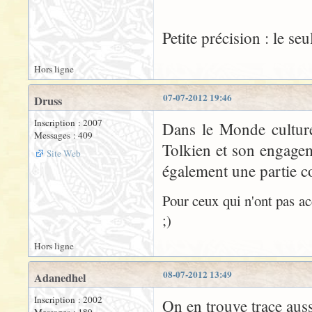
Petite précision : le seul
Hors ligne
07-07-2012 19:46
Druss
Inscription : 2007
Dans le Monde culture 
Messages : 409
Tolkien et son engagem
Site Web
également une partie co
Pour ceux qui n'ont pas ac
;)
Hors ligne
08-07-2012 13:49
Adanedhel
Inscription : 2002
On en trouve trace aus