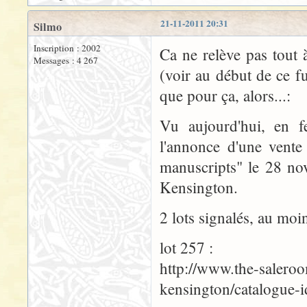
21-11-2011 20:31
Silmo
Inscription : 2002
Ca ne relève pas tout
Messages : 4 267
(voir au début de ce f
que pour ça, alors...:
Vu aujourd'hui, en fe
l'annonce d'une vente
manuscripts" le 28 no
Kensington.
2 lots signalés, au moin
lot 257 :
http://www.the-saleroo
kensington/catalogue-