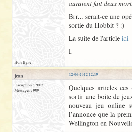
auraient fait deux mort
Brr... serait-ce une o
sortie du Hobbit ? :)
La suite de l'article
ici
.
I.
Hors ligne
12-06-2012 12:19
jean
Inscription : 2002
Quelques articles ces
Messages : 909
sortir une boite de je
nouveau jeu online s
l’annonce que la premi
Wellington en Nouvelle