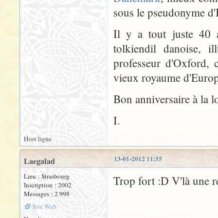
sous le pseudonyme d'
Il y a tout juste 40
tolkiendil danoise, i
professeur d'Oxford, 
vieux royaume d'Europe
Bon anniversaire à la l
I.
Hors ligne
13-01-2012 11:55
Laegalad
Lieu : Strasbourg
Trop fort :D V'là une 
Inscription : 2002
Messages : 2 998
Site Web