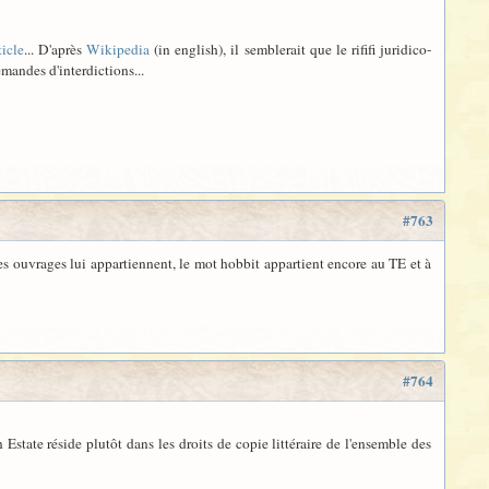
ticle
... D'après
Wikipedia
(in english), il semblerait que le rififi juridico-
emandes d'interdictions...
#763
es ouvrages lui appartiennent, le mot hobbit appartient encore au TE et à
#764
Estate réside plutôt dans les droits de copie littéraire de l'ensemble des