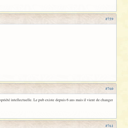
#759
#760
priété intellectuelle. Le pub existe depuis 6 ans mais il vient de changer
#761