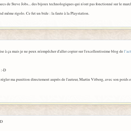
hecs de Steve Jobs... des bijoux technologiques qui n'ont pas fonctionné sur le marc
nd même rigolo. Ce fut un bide : la faute à la Playstation.
orise à ça mais je ne peux m'empêcher d'aller copier sur l'excellentissime blog de
l’ac
 :-D
é à régler ma punition directement auprès de l'auteur, Martin Vitberg, avec son poids
:D