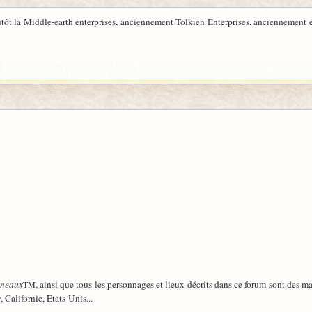
tôt la Middle-earth enterprises, anciennement Tolkien Enterprises, anciennement e
nneaux
, ainsi que tous les personnages et lieux décrits dans ce forum sont des 
TM
, Californie, Etats-Unis...