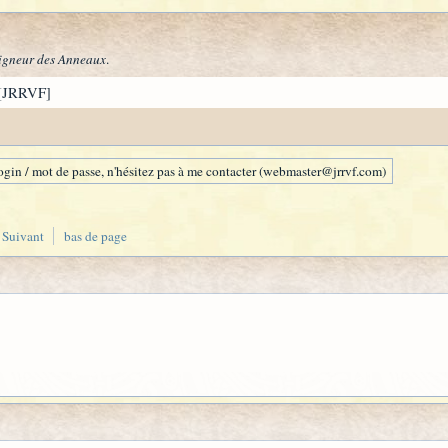
igneur des Anneaux
.
[JRRVF]
gin / mot de passe, n'hésitez pas à me contacter (webmaster@jrrvf.com)
Suivant
bas de page