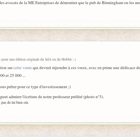
 les avocats de la ME Enterprises de démontrer que le pub de Birmingham ou les mobi
rs pour une édition originale du SdA ou du Hobbit :-)
tion sur
cette vente
qui devrait répondre à ces vœux, avec en prime une dédicace 
00 et 25 000 ...
ous prêter pour ce type d'investissement ;)
peut admirer l'écriture de notre professeur préféré (photo n°3).
 pas de lui bien sûr.