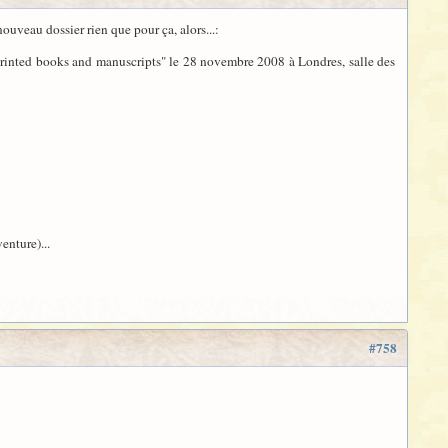
ouveau dossier rien que pour ça, alors...:
e printed books and manuscripts" le 28 novembre 2008 à Londres, salle des
venture)...
#758