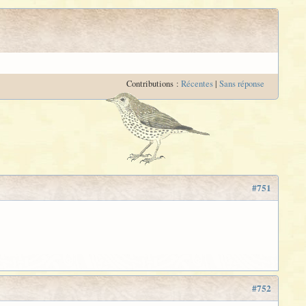
Contributions :
Récentes
|
Sans réponse
#751
#752