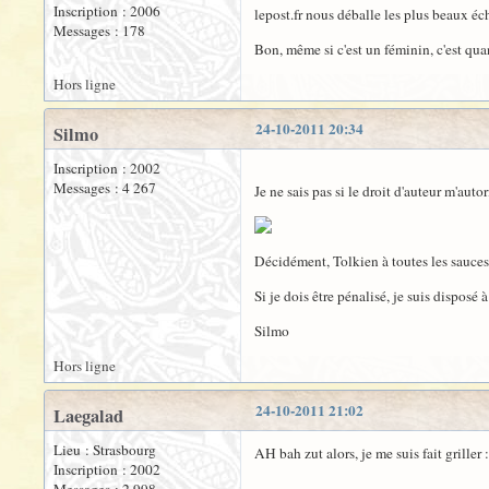
Inscription : 2006
lepost.fr nous déballe les plus beaux éc
Messages : 178
Bon, même si c'est un féminin, c'est qua
Hors ligne
24-10-2011 20:34
Silmo
Inscription : 2002
Messages : 4 267
Je ne sais pas si le droit d'auteur m'aut
Décidément, Tolkien à toutes les sauces
Si je dois être pénalisé, je suis dispos
Silmo
Hors ligne
24-10-2011 21:02
Laegalad
Lieu : Strasbourg
AH bah zut alors, je me suis fait griller 
Inscription : 2002