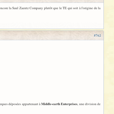
ncore la Saul Zaentz Company plutôt que le TE qui soit à l'origine de la
#762
Middle-earth Enterprises
marques déposées appartenant à
, une division de