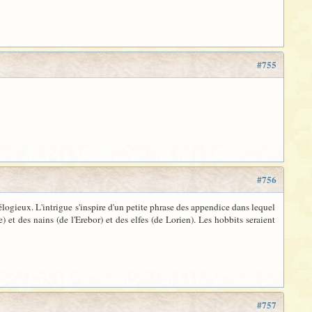
#755
#756
élogieux. L'intrigue s'inspire d'un petite phrase des appendice dans lequel
et des nains (de l'Erebor) et des elfes (de Lorien). Les hobbits seraient
#757