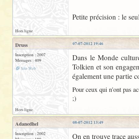
Petite précision : le seul
Hors ligne
07-07-2012 19:46
Druss
Inscription : 2007
Dans le Monde culture 
Messages : 409
Tolkien et son engagem
Site Web
également une partie co
Pour ceux qui n'ont pas ac
;)
Hors ligne
08-07-2012 13:49
Adanedhel
Inscription : 2002
On en trouve trace aus