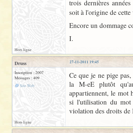
trois dernières années
soit à l'origine de cett
Encore un dommage collat
I.
Hors ligne
27-11-2011 19:45
Druss
Inscription : 2007
Ce que je ne pige pas,
Messages : 409
la M-eE plutôt qu'
Site Web
appartiennent, le mot
si l'utilisation du mo
violation des droits de
Hors ligne