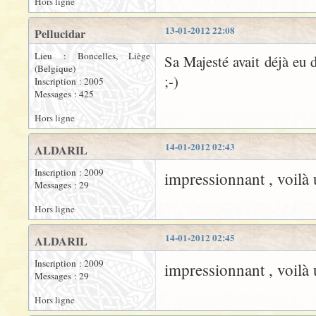
Hors ligne
13-01-2012 22:08
Pellucidar
Lieu : Boncelles, Liège
Sa Majesté avait déjà eu 
(Belgique)
;-)
Inscription : 2005
Messages : 425
Hors ligne
14-01-2012 02:43
ALDARIL
Inscription : 2009
impressionnant , voilà
Messages : 29
Hors ligne
14-01-2012 02:45
ALDARIL
Inscription : 2009
impressionnant , voilà
Messages : 29
Hors ligne