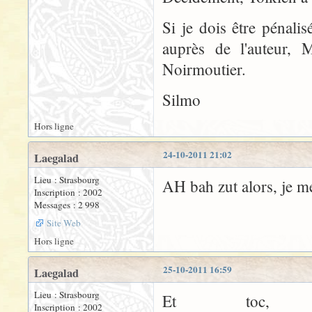
Si je dois être pénali
auprès de l'auteur, 
Noirmoutier.
Silmo
Hors ligne
24-10-2011 21:02
Laegalad
Lieu : Strasbourg
AH bah zut alors, je me 
Inscription : 2002
Messages : 2 998
Site Web
Hors ligne
25-10-2011 16:59
Laegalad
Lieu : Strasbourg
Et toc, 
Inscription : 2002