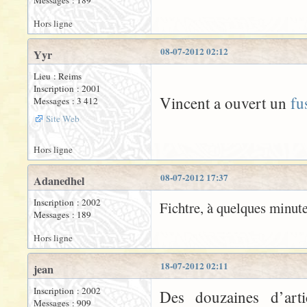
Messages : 189
Hors ligne
08-07-2012 02:12
Yyr
Lieu : Reims
Inscription : 2001
Vincent a ouvert un
fu
Messages : 3 412
Site Web
Hors ligne
08-07-2012 17:37
Adanedhel
Inscription : 2002
Fichtre, à quelques minute
Messages : 189
Hors ligne
18-07-2012 02:11
jean
Inscription : 2002
Des douzaines d’art
Messages : 909