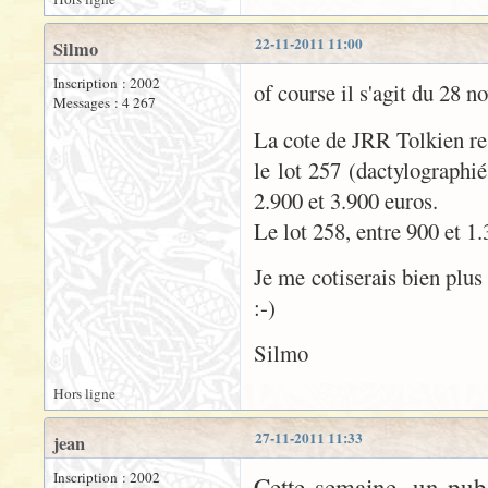
22-11-2011 11:00
Silmo
Inscription : 2002
of course il s'agit du 28 
Messages : 4 267
La cote de JRR Tolkien re
le lot 257 (dactylographi
2.900 et 3.900 euros.
Le lot 258, entre 900 et 1.
Je me cotiserais bien plus
:-)
Silmo
Hors ligne
27-11-2011 11:33
jean
Inscription : 2002
Cette semaine, un pub