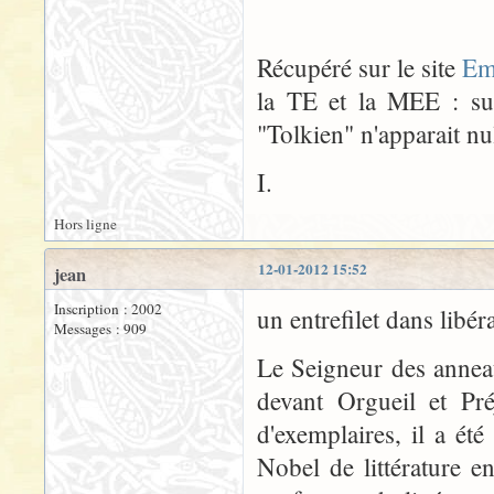
Récupéré sur le site
Em
la TE et la MEE : sur
"Tolkien" n'apparait nul
I.
Hors ligne
12-01-2012 15:52
jean
Inscription : 2002
un entrefilet dans libér
Messages : 909
Le Seigneur des annea
devant Orgueil et Pr
d'exemplaires, il a é
Nobel de littérature 