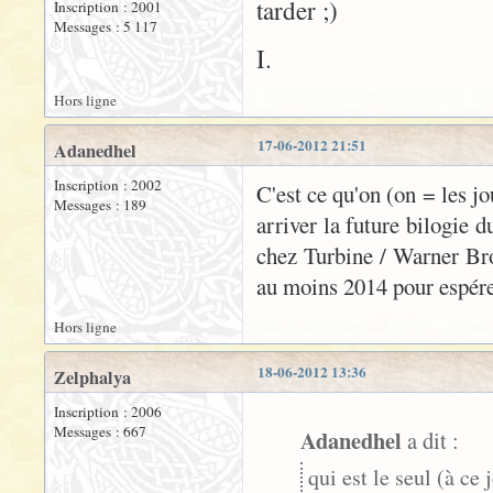
tarder ;)
Inscription : 2001
Messages : 5 117
I.
Hors ligne
17-06-2012 21:51
Adanedhel
Inscription : 2002
C'est ce qu'on (on = les jo
Messages : 189
arriver la future bilogie d
chez Turbine / Warner Bro
au moins 2014 pour espérer
Hors ligne
18-06-2012 13:36
Zelphalya
Inscription : 2006
Messages : 667
Adanedhel
a dit :
qui est le seul (à c