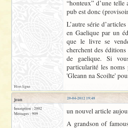
“honteux” d’une telle a
pub est donc (provisoi
L’autre série d’article
en Gaelique par un édi
que le livre se vend
cherchent des éditions
de gaelique. Si vous
particularité les noms
'Gleann na Scoilte' po
Hors ligne
20-04-2012 19:48
jean
Inscription : 2002
un nouvel article aujo
Messages : 909
A grandson of famous