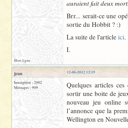
auraient fait deux mort
Brr... serait-ce une o
sortie du Hobbit ? :)
La suite de l'article
ici
.
I.
Hors ligne
12-06-2012 12:19
jean
Inscription : 2002
Quelques articles ces
Messages : 909
sortir une boite de je
nouveau jeu online s
l’annonce que la premi
Wellington en Nouvelle