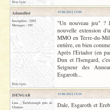
Hors ligne
15-06-2012 13:00
Adanedhel
Inscription : 2002
"Un nouveau jeu" ? J
Messages : 189
nouvelle extension d'u
MMO en Terre-du-Milieu
entière, en bien comme
Après l'Eriador (en pa
Dun et l'Isengard, c'
Seigneur des Anneau
Esgaroth...
Hors ligne
15-06-2012 13:10
ISENGAR
Lieu : Tuckborough près de
Dale, Esgaroth et Ereb
Chartres