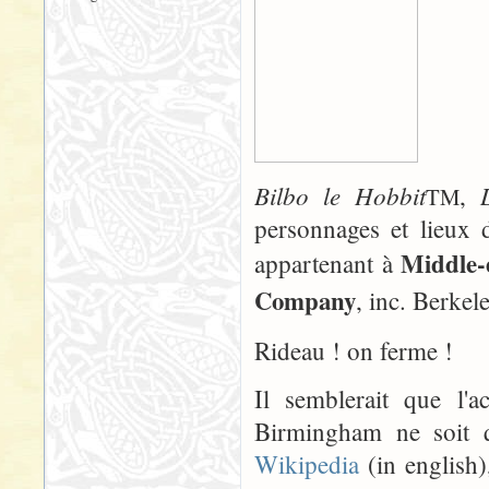
Bilbo le Hobbit
,
TM
personnages et lieux 
Middle-
appartenant à
Company
, inc. Berkele
Rideau ! on ferme !
Il semblerait que l
Birmingham ne soit q
Wikipedia
(in english),