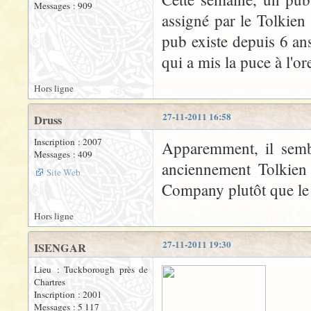
Messages : 909
assigné par le Tolkien 
pub existe depuis 6 ans
qui a mis la puce à l'or
Hors ligne
27-11-2011 16:58
Druss
Inscription : 2007
Apparemment, il sembl
Messages : 409
anciennement Tolkien 
Site Web
Company plutôt que le T
Hors ligne
27-11-2011 19:30
ISENGAR
Lieu : Tuckborough près de
Chartres
Inscription : 2001
Messages : 5 117