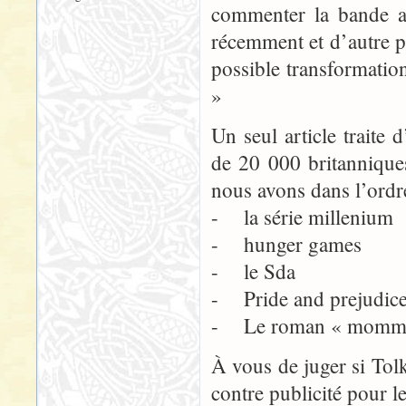
commenter la bande a
récemment et d’autre pa
possible transformatio
»
Un seul article traite 
de 20 000 britanniques
nous avons dans l’ordr
- la série millenium
- hunger games
- le Sda
- Pride and prejudic
- Le roman « mommy 
À vous de juger si Tolk
contre publicité pour 