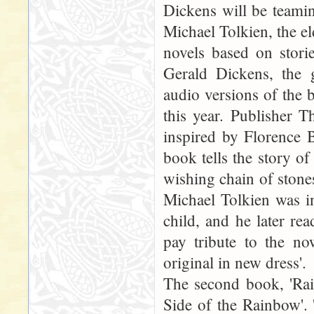
Dickens will be teami
Michael Tolkien, the el
novels based on stori
Gerald Dickens, the g
audio versions of the 
this year. Publisher T
inspired by Florence 
book tells the story of
wishing chain of stones 
Michael Tolkien was i
child, and he later re
pay tribute to the now
original in new dress'.
The second book, 'Rai
Side of the Rainbow'. 