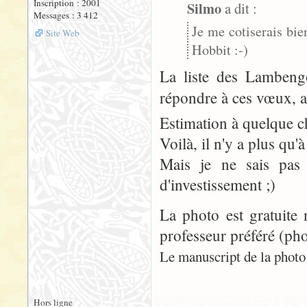
Inscription : 2001
Silmo
a dit :
Messages : 3 412
Je me cotiserais bie
Site Web
Hobbit :-)
La liste des Lambengo
répondre à ces vœux, 
Estimation à quelque ch
Voilà, il n'y a plus qu'à 
Mais je ne sais pas
d'investissement ;)
La photo est gratuite 
professeur préféré (pho
Le manuscript de la photo n
Hors ligne