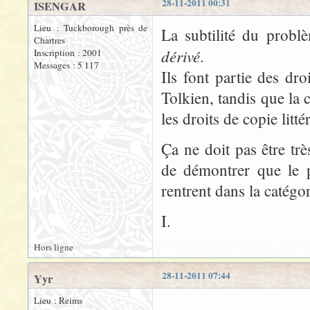
28-11-2011 00:31
ISENGAR
Lieu : Tuckborough près de
La subtilité du probl
Chartres
dérivé
.
Inscription : 2001
Messages : 5 117
Ils font partie des dr
Tolkien, tandis que la 
les droits de copie litt
Ça ne doit pas être tr
de démontrer que le 
rentrent dans la catégor
I.
Hors ligne
28-11-2011 07:44
Yyr
Lieu : Reims