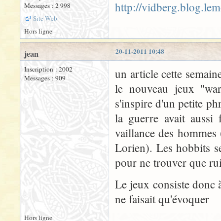
http://vidberg.blog.le
Messages : 2 998
Site Web
Hors ligne
20-11-2011 10:48
jean
Inscription : 2002
un article cette semai
Messages : 909
le nouveau jeux "war 
s'inspire d'un petite p
la guerre avait aussi
vaillance des hommes (
Lorien). Les hobbits s
pour ne trouver que rui
Le jeux consiste donc 
ne faisait qu'évoquer
Hors ligne