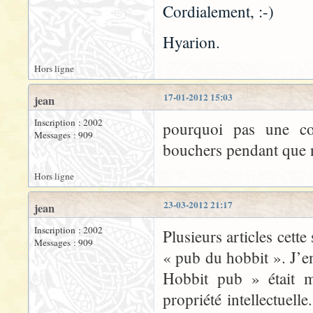
Cordialement, :-)
Hyarion.
Hors ligne
17-01-2012 15:03
jean
Inscription : 2002
pourquoi pas une co
Messages : 909
bouchers pendant que
Hors ligne
23-03-2012 21:17
jean
Inscription : 2002
Plusieurs articles cett
Messages : 909
« pub du hobbit ». J’en
Hobbit pub » était m
propriété intellectuel