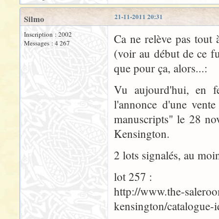
21-11-2011 20:31
Silmo
Inscription : 2002
Ca ne relève pas tout
Messages : 4 267
(voir au début de ce f
que pour ça, alors...:
Vu aujourd'hui, en fe
l'annonce d'une vente
manuscripts" le 28 no
Kensington.
2 lots signalés, au moin
lot 257 :
http://www.the-saleroo
kensington/catalogue-