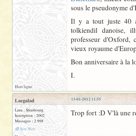
sous le pseudonyme d'
Il y a tout juste 40
tolkiendil danoise, i
professeur d'Oxford, 
vieux royaume d'Europe
Bon anniversaire à la l
I.
Hors ligne
13-01-2012 11:55
Laegalad
Lieu : Strasbourg
Trop fort :D V'là une 
Inscription : 2002
Messages : 2 998
Site Web