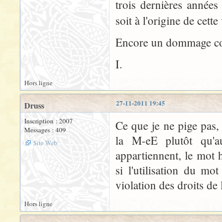
trois dernières années
soit à l'origine de cett
Encore un dommage collat
I.
Hors ligne
27-11-2011 19:45
Druss
Inscription : 2007
Ce que je ne pige pas,
Messages : 409
la M-eE plutôt qu'
Site Web
appartiennent, le mot
si l'utilisation du mo
violation des droits de
Hors ligne