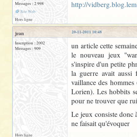
http://vidberg.blog.le
Messages : 2 998
Site Web
Hors ligne
20-11-2011 10:48
jean
Inscription : 2002
un article cette semai
Messages : 909
le nouveau jeux "war 
s'inspire d'un petite p
la guerre avait aussi
vaillance des hommes (
Lorien). Les hobbits s
pour ne trouver que rui
Le jeux consiste donc 
ne faisait qu'évoquer
Hors ligne