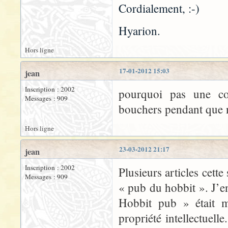
Cordialement, :-)
Hyarion.
Hors ligne
17-01-2012 15:03
jean
Inscription : 2002
pourquoi pas une co
Messages : 909
bouchers pendant que
Hors ligne
23-03-2012 21:17
jean
Inscription : 2002
Plusieurs articles cett
Messages : 909
« pub du hobbit ». J’en
Hobbit pub » était m
propriété intellectuel