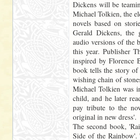
Dickens will be teami
Michael Tolkien, the el
novels based on stori
Gerald Dickens, the g
audio versions of the 
this year. Publisher T
inspired by Florence 
book tells the story of
wishing chain of stones 
Michael Tolkien was i
child, and he later re
pay tribute to the now
original in new dress'.
The second book, 'Rai
Side of the Rainbow'. 