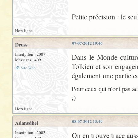
Petite précision : le seul
Hors ligne
07-07-2012 19:46
Druss
Inscription : 2007
Dans le Monde culture 
Messages : 409
Tolkien et son engagem
Site Web
également une partie co
Pour ceux qui n'ont pas ac
;)
Hors ligne
08-07-2012 13:49
Adanedhel
Inscription : 2002
On en trouve trace aus