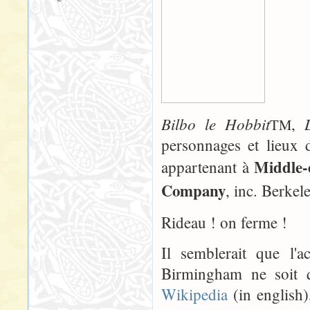
Bilbo le Hobbit
,
TM
personnages et lieux 
Middle-
appartenant à
Company
, inc. Berkele
Rideau ! on ferme !
Il semblerait que l
Birmingham ne soit q
Wikipedia
(in english),