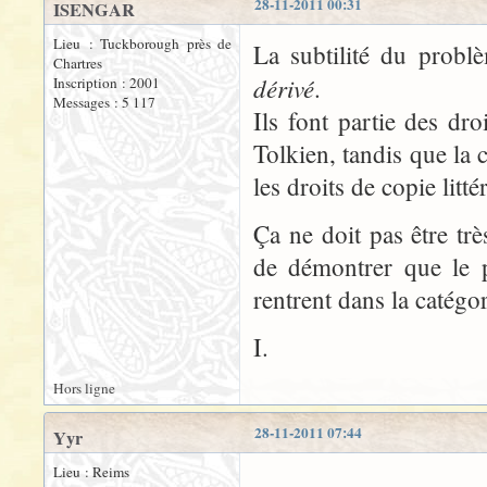
28-11-2011 00:31
ISENGAR
Lieu : Tuckborough près de
La subtilité du probl
Chartres
dérivé
.
Inscription : 2001
Messages : 5 117
Ils font partie des dr
Tolkien, tandis que la 
les droits de copie litt
Ça ne doit pas être tr
de démontrer que le 
rentrent dans la catégor
I.
Hors ligne
28-11-2011 07:44
Yyr
Lieu : Reims