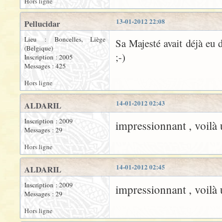
Hors ligne
13-01-2012 22:08
Pellucidar
Lieu : Boncelles, Liège
Sa Majesté avait déjà eu 
(Belgique)
;-)
Inscription : 2005
Messages : 425
Hors ligne
14-01-2012 02:43
ALDARIL
Inscription : 2009
impressionnant , voilà
Messages : 29
Hors ligne
14-01-2012 02:45
ALDARIL
Inscription : 2009
impressionnant , voilà
Messages : 29
Hors ligne