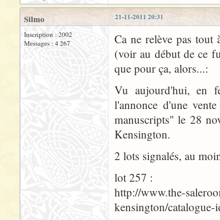
21-11-2011 20:31
Silmo
Inscription : 2002
Ca ne relève pas tout
Messages : 4 267
(voir au début de ce f
que pour ça, alors...:
Vu aujourd'hui, en fe
l'annonce d'une vente
manuscripts" le 28 no
Kensington.
2 lots signalés, au moin
lot 257 :
http://www.the-saleroo
kensington/catalogue-