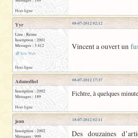
Messages : 189
Hors ligne
08-07-2012 02:12
Yyr
Lieu : Reims
Inscription : 2001
Vincent a ouvert un
fu
Messages : 3 412
Site Web
Hors ligne
08-07-2012 17:37
Adanedhel
Inscription : 2002
Fichtre, à quelques minute
Messages : 189
Hors ligne
18-07-2012 02:11
jean
Inscription : 2002
Des douzaines d’art
Messages : 909