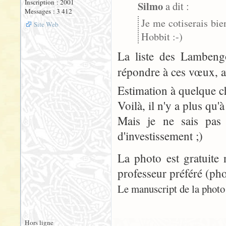
Inscription : 2001
Silmo
a dit :
Messages : 3 412
Je me cotiserais bie
Site Web
Hobbit :-)
La liste des Lambengo
répondre à ces vœux, 
Estimation à quelque ch
Voilà, il n'y a plus qu'à 
Mais je ne sais pas
d'investissement ;)
La photo est gratuite 
professeur préféré (pho
Le manuscript de la photo n
Hors ligne