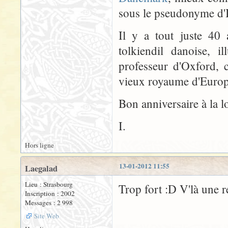
sous le pseudonyme d'
Il y a tout juste 40
tolkiendil danoise, i
professeur d'Oxford, 
vieux royaume d'Europe
Bon anniversaire à la l
I.
Hors ligne
13-01-2012 11:55
Laegalad
Lieu : Strasbourg
Trop fort :D V'là une 
Inscription : 2002
Messages : 2 998
Site Web