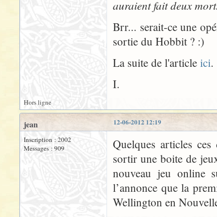
auraient fait deux mort
Brr... serait-ce une o
sortie du Hobbit ? :)
La suite de l'article
ici
.
I.
Hors ligne
12-06-2012 12:19
jean
Inscription : 2002
Quelques articles ces
Messages : 909
sortir une boite de je
nouveau jeu online s
l’annonce que la premi
Wellington en Nouvelle