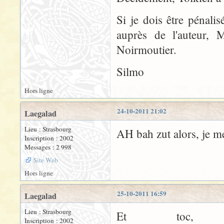
Si je dois être pénali
auprès de l'auteur, 
Noirmoutier.
Silmo
Hors ligne
24-10-2011 21:02
Laegalad
Lieu : Strasbourg
AH bah zut alors, je me 
Inscription : 2002
Messages : 2 998
Site Web
Hors ligne
25-10-2011 16:59
Laegalad
Lieu : Strasbourg
Et toc, 
Inscription : 2002