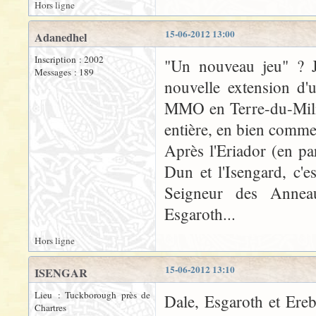
Hors ligne
15-06-2012 13:00
Adanedhel
Inscription : 2002
"Un nouveau jeu" ? J
Messages : 189
nouvelle extension d'u
MMO en Terre-du-Milieu
entière, en bien comme
Après l'Eriador (en pa
Dun et l'Isengard, c'
Seigneur des Anneau
Esgaroth...
Hors ligne
15-06-2012 13:10
ISENGAR
Lieu : Tuckborough près de
Dale, Esgaroth et Ereb
Chartres