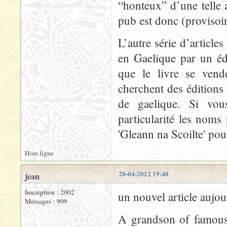
“honteux” d’une telle a
pub est donc (provisoi
L’autre série d’article
en Gaelique par un édi
que le livre se vend
cherchent des éditions
de gaelique. Si vous
particularité les noms
'Gleann na Scoilte' po
Hors ligne
20-04-2012 19:48
jean
Inscription : 2002
un nouvel article aujo
Messages : 909
A grandson of famous