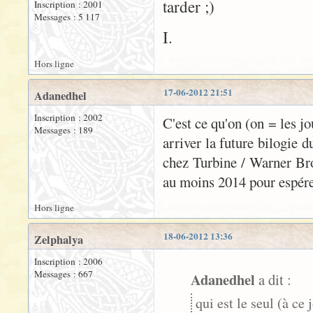
tarder ;)
Inscription : 2001
Messages : 5 117
I.
Hors ligne
17-06-2012 21:51
Adanedhel
Inscription : 2002
C'est ce qu'on (on = les jo
Messages : 189
arriver la future bilogie d
chez Turbine / Warner Bro
au moins 2014 pour espérer
Hors ligne
18-06-2012 13:36
Zelphalya
Inscription : 2006
Messages : 667
Adanedhel
a dit :
qui est le seul (à c