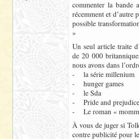
commenter la bande a
récemment et d’autre pa
possible transformatio
»
Un seul article traite 
de 20 000 britanniques
nous avons dans l’ordr
- la série millenium
- hunger games
- le Sda
- Pride and prejudic
- Le roman « mommy 
À vous de juger si Tolk
contre publicité pour 