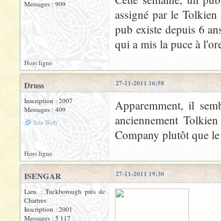
Messages : 909
assigné par le Tolkien 
pub existe depuis 6 ans
qui a mis la puce à l'or
Hors ligne
27-11-2011 16:58
Druss
Inscription : 2007
Apparemment, il sembl
Messages : 409
anciennement Tolkien 
Site Web
Company plutôt que le T
Hors ligne
27-11-2011 19:30
ISENGAR
Lieu : Tuckborough près de
Chartres
Inscription : 2001
Messages : 5 117