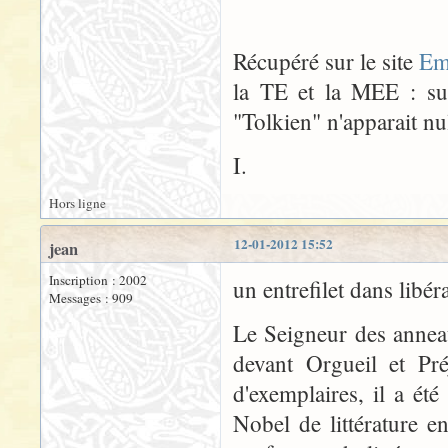
Récupéré sur le site
Em
la TE et la MEE : sur
"Tolkien" n'apparait nul
I.
Hors ligne
12-01-2012 15:52
jean
Inscription : 2002
un entrefilet dans libér
Messages : 909
Le Seigneur des annea
devant Orgueil et Pr
d'exemplaires, il a é
Nobel de littérature 