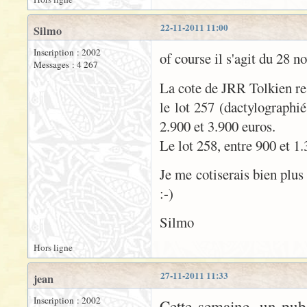
22-11-2011 11:00
Silmo
Inscription : 2002
of course il s'agit du 28 
Messages : 4 267
La cote de JRR Tolkien re
le lot 257 (dactylographi
2.900 et 3.900 euros.
Le lot 258, entre 900 et 1.
Je me cotiserais bien plus
:-)
Silmo
Hors ligne
27-11-2011 11:33
jean
Inscription : 2002
Cette semaine, un pub