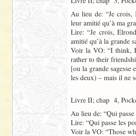
Livre II; chap 3, Pock
Au lieu de: “Je crois, 
leur amitié qu’à ma gr
Lire: “Je crois, Elron
amitié qu’à la grande s
Voir la VO: “I think, E
rather to their friends
[ou la grande sagesse 
les deux) – mais il ne s
Livre II; chap 4, Pock
Au lieu de: “Qui passe 
Lire: “Qui passe les po
Voir la VO: “Those who