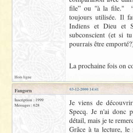
file” ou "à la file." 
toujours utilisée. Il 
Indiens et Dieu et S
subconscient (et si t
pourrais être emporté?
La prochaine fois on
Hors ligne
03-12-2000 14:41
Fangorn
Inscription : 1999
Je viens de découvrir 
Messages : 628
Specq. Je n'ai donc p
détail, mais je te remer
Grâce à ta lecture, l