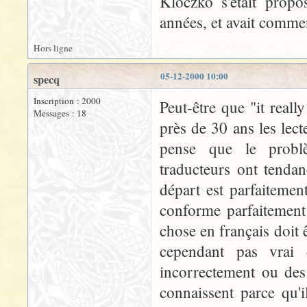
Kloczko s'était propo
années, et avait commenc
Hors ligne
05-12-2000 10:00
specq
Inscription : 2000
Peut-être que "it reall
Messages : 18
près de 30 ans les lec
pense que le problè
traducteurs ont tenda
départ est parfaitemen
conforme parfaitement
chose en français doit ê
cependant pas vrai 
incorrectement ou de
connaissent parce qu'