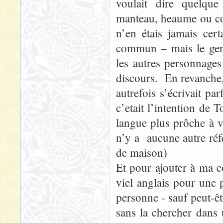
voulait dire quelqu
manteau, heaume ou com
n’en étais jamais ce
commun – mais le gens
les autres personnage
discours. En revanche
autrefois s’écrivait p
c’etait l’intention de
langue plus prôche à vi
n’y a aucune autre réfé
de maison)
Et pour ajouter à ma 
viel anglais pour une
personne - sauf peut-êt
sans la chercher dans 