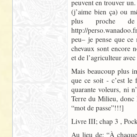
peuvent en trouver un.
(j’aime bien ça) ou m
plus proche d
http://perso.wanadoo.fr
peu– je pense que ce 
chevaux sont encore n
et de l’agriculteur avec
Mais beaucoup plus i
que ce soit - c’est le 
quarante voleurs, ni n
Terre du Milieu, donc
“mot de passe”!!!]
Livre III; chap 3 , Poc
Au lieu de: “À chaque 