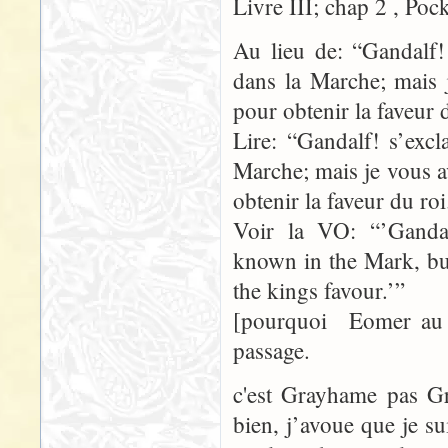
Livre III; chap 2 , Poc
Au lieu de: “Gandalf!
dans la Marche; mais 
pour obtenir la faveur 
Lire: “Gandalf! s’exc
Marche; mais je vous a
obtenir la faveur du roi
Voir la VO: “’Ganda
known in the Mark, bu
the kings favour.’”
[pourquoi Eomer au 
passage.
c'est Grayhame pas 
bien, j’avoue que je s