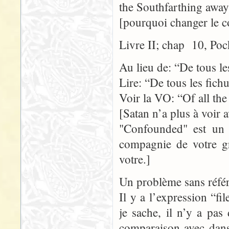
the Southfarthing away
[pourquoi changer le 
Livre II; chap 10, Poc
Au lieu de: “De tous le
Lire: “De tous les fich
Voir la VO: “Of all th
[Satan n’a plus à voir 
"Confounded" est un t
compagnie de votre gr
votre.]
Un problème sans référ
Il y a l’expression “f
je sache, il n’y a pas
comparaison avec dans