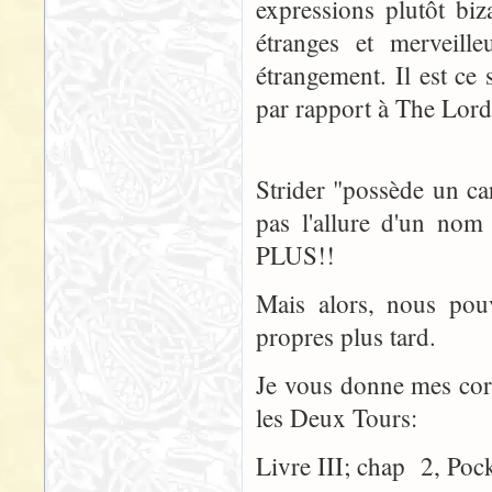
expressions plutôt bi
étranges et merveille
étrangement. Il est c
par rapport à The Lord
Strider "possède un ca
pas l'allure d'un n
PLUS!!
Mais alors, nous pou
propres plus tard.
Je vous donne mes corre
les Deux Tours:
Livre III; chap 2, Pock