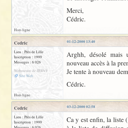
Merci,
Cédric.
Hors ligne
01-12-2000 13:40
Cedric
Lieu : Près de Lille
Arghh, désolé mais 
Inscription : 1999
nouveau accès à la prem
Messages : 6 026
Je tente à nouveau dem
Webmestre de JRRVF
Site Web
Cédric.
Hors ligne
03-12-2000 02:58
Cedric
Lieu : Près de Lille
Ca y est enfin, la liste 
Inscription : 1999
Messages : 6 026