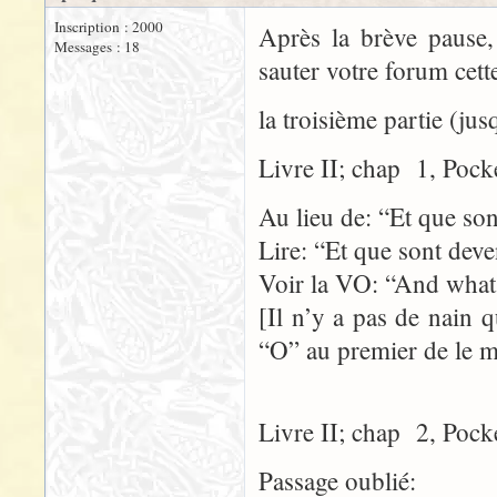
Inscription : 2000
Après la brève pause, 
Messages : 18
sauter votre forum cette
la troisième partie (jus
Livre II; chap 1, Pock
Au lieu de: “Et que son
Lire: “Et que sont deve
Voir la VO: “And what
[Il n’y a pas de nain
“O” au premier de le m
Livre II; chap 2, Pock
Passage oublié: