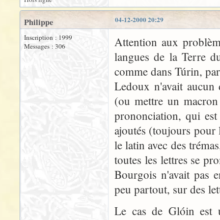
04-12-2000 20:29
Philippe
Inscription : 1999
Attention aux problème
Messages : 306
langues de la Terre d
comme dans Túrin, par 
Ledoux n'avait aucun 
(ou mettre un macron ?
prononciation, qui est
ajoutés (toujours pour 
le latin avec des tréma
toutes les lettres se p
Bourgois n'avait pas 
peu partout, sur des let
Le cas de Glóin est 