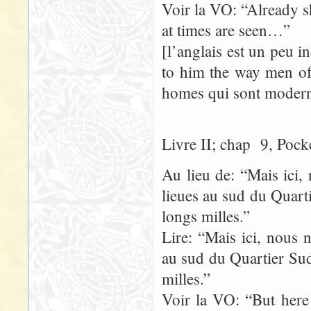
Voir la VO: “Already sh
at times are seen…”
[l’anglais est un peu i
to him the way men of 
homes qui sont moderne
Livre II; chap 9, Pock
Au lieu de: “Mais ici,
lieues au sud du Quart
longs milles.”
Lire: “Mais ici, nous 
au sud du Quartier Sud
milles.”
Voir la VO: “But here 