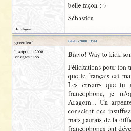
belle façon :-)
Sébastien
Hors ligne
04-12-2000 13:04
greenleaf
Inscription : 2000
Bravo! Way to kick som
Messages : 156
Félicitations pour ton t
que le français est ma
Les erreurs que tu r
francophone, je m'
Aragorn... Un arpente
conscient des insuffi
mais j'aurais de la diff
francophones ont déve