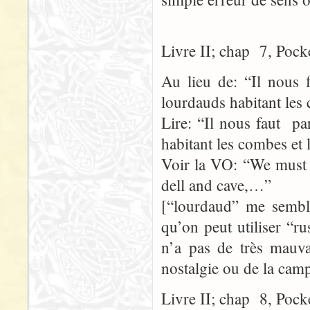
Livre II; chap 7, Pock
Au lieu de: “Il nous f
lourdauds habitant les
Lire: “Il nous faut pa
habitant les combes et
Voir la VO: “We must d
dell and cave,…”
[“lourdaud” me semble
qu’on peut utiliser “r
n’a pas de très mauva
nostalgie ou de la cam
Livre II; chap 8, Pock