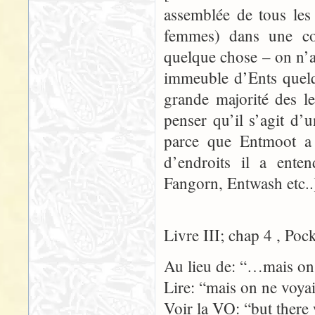
assemblée de tous les
femmes) dans une co
quelque chose – on n’
immeuble d’Ents quelq
grande majorité des l
penser qu’il s’agit d’
parce que Entmoot a 
d’endroits il a ente
Fangorn, Entwash etc..
Livre III; chap 4 , Poc
Au lieu de: “…mais on 
Lire: “mais on ne voya
Voir la VO: “but there