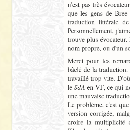
n'est pas très évocateu
que les gens de Bree 
traduction littérale d
Personnellement, j'aime
trouve plus évocateur. 
nom propre, ou d'un so
Merci pour tes remarq
bâclé de la traduction.
travaillé trop vite. D'o
SdA
le
en VF, ce qui ne
une mauvaise traductio
Le problème, c'est que 
version corrigée, malg
croire la multiplicit