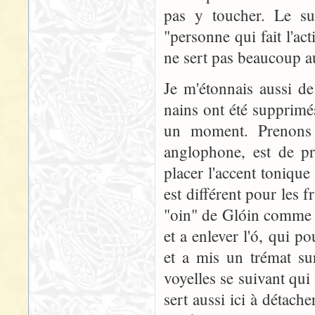
pas y toucher. Le suf
"personne qui fait l'ac
ne sert pas beaucoup 
Je m'étonnais aussi de
nains ont été supprimé
un moment. Prenons
anglophone, est de pr
placer l'accent toniqu
est différent pour les
"oin" de Glóin comme 
et a enlever l'ó, qui p
et a mis un trémat sur
voyelles se suivant qu
sert aussi ici à détach