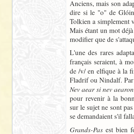
Anciens, mais son adap
dire si le "o" de Glói
Tolkien a simplement vou
Mais étant un mot déjà
modifier que de s'attaq
L'une des rares adapta
français seraient, à m
de /v/ en elfique à la 
Fladrif ou Nindalf. Par
Nev aear si nev aearon
pour revenir à la bon
sur le sujet ne sont pa
se demandaient s'il fal
Grands-Pas
est bien f