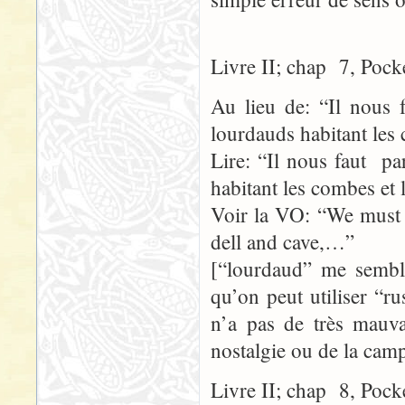
Livre II; chap 7, Pock
Au lieu de: “Il nous f
lourdauds habitant les
Lire: “Il nous faut pa
habitant les combes et
Voir la VO: “We must d
dell and cave,…”
[“lourdaud” me semble
qu’on peut utiliser “r
n’a pas de très mauva
nostalgie ou de la cam
Livre II; chap 8, Pock