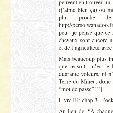
peuvent en trouver un.
(j’aime bien ça) ou m
plus proche d
http://perso.wanadoo.fr
peu– je pense que ce 
chevaux sont encore n
et de l’agriculteur avec
Mais beaucoup plus i
que ce soit - c’est le 
quarante voleurs, ni n
Terre du Milieu, donc
“mot de passe”!!!]
Livre III; chap 3 , Poc
Au lieu de: “À chaque 