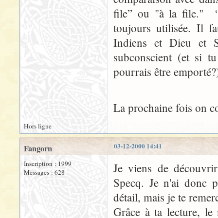
file” ou "à la file." 
toujours utilisée. Il 
Indiens et Dieu et S
subconscient (et si t
pourrais être emporté?
La prochaine fois on
Hors ligne
03-12-2000 14:41
Fangorn
Inscription : 1999
Je viens de découvrir 
Messages : 628
Specq. Je n'ai donc p
détail, mais je te remer
Grâce à ta lecture, l