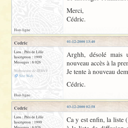
Merci,
Cédric.
Hors ligne
01-12-2000 13:40
Cedric
Lieu : Près de Lille
Arghh, désolé mais 
Inscription : 1999
nouveau accès à la prem
Messages : 6 026
Je tente à nouveau dem
Webmestre de JRRVF
Site Web
Cédric.
Hors ligne
03-12-2000 02:58
Cedric
Lieu : Près de Lille
Ca y est enfin, la liste 
Inscription : 1999
Messages : 6 026