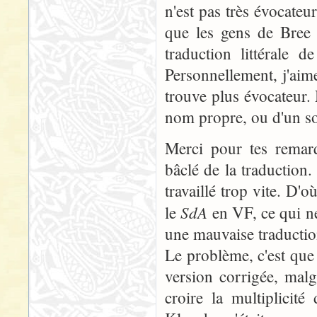
n'est pas très évocateu
que les gens de Bree 
traduction littérale d
Personnellement, j'aime
trouve plus évocateur. 
nom propre, ou d'un so
Merci pour tes remarq
bâclé de la traduction.
travaillé trop vite. D'o
SdA
le
en VF, ce qui ne
une mauvaise traductio
Le problème, c'est que 
version corrigée, malg
croire la multiplicit