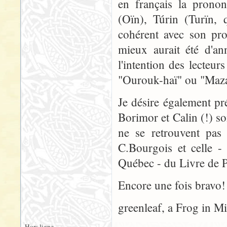
en français la prono
(Oïn), Túrin (Turïn, 
cohérent avec son pro
mieux aurait été d'a
l'intention des lecteu
"Ourouk-haï" ou "Maza
Je désire également p
Borimor et Calin (!) so
ne se retrouvent pas 
C.Bourgois et celle -
Québec - du Livre de 
Encore une fois bravo! 
greenleaf, a Frog in M
Hors ligne