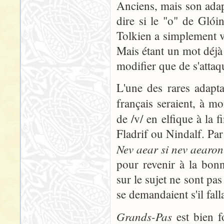
Anciens, mais son adap
dire si le "o" de Glói
Tolkien a simplement vou
Mais étant un mot déjà
modifier que de s'attaq
L'une des rares adapta
français seraient, à m
de /v/ en elfique à la 
Fladrif ou Nindalf. Par
Nev aear si nev aearon
pour revenir à la bon
sur le sujet ne sont pa
se demandaient s'il fal
Grands-Pas
est bien f