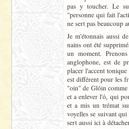
pas y toucher. Le suf
"personne qui fait l'ac
ne sert pas beaucoup 
Je m'étonnais aussi de
nains ont été supprimé
un moment. Prenons
anglophone, est de pr
placer l'accent toniqu
est différent pour les
"oin" de Glóin comme 
et a enlever l'ó, qui p
et a mis un trémat sur
voyelles se suivant qu
sert aussi ici à détach