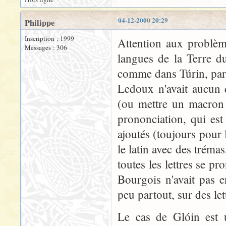
04-12-2000 20:29
Philippe
Inscription : 1999
Attention aux problème
Messages : 306
langues de la Terre d
comme dans Túrin, par 
Ledoux n'avait aucun 
(ou mettre un macron ?
prononciation, qui est
ajoutés (toujours pour 
le latin avec des tréma
toutes les lettres se p
Bourgois n'avait pas 
peu partout, sur des let
Le cas de Glóin est 