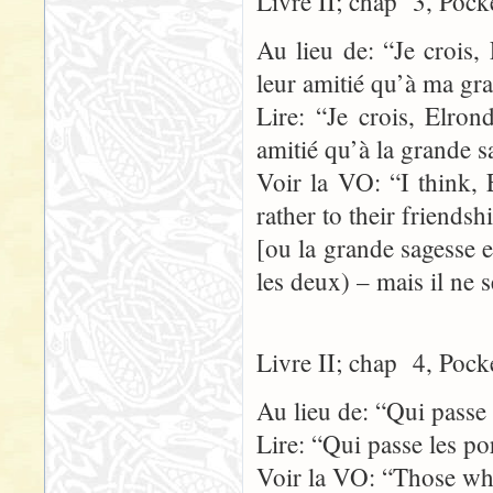
Livre II; chap 3, Pock
Au lieu de: “Je crois, 
leur amitié qu’à ma gr
Lire: “Je crois, Elron
amitié qu’à la grande s
Voir la VO: “I think, E
rather to their friends
[ou la grande sagesse 
les deux) – mais il ne s
Livre II; chap 4, Pock
Au lieu de: “Qui passe 
Lire: “Qui passe les po
Voir la VO: “Those who