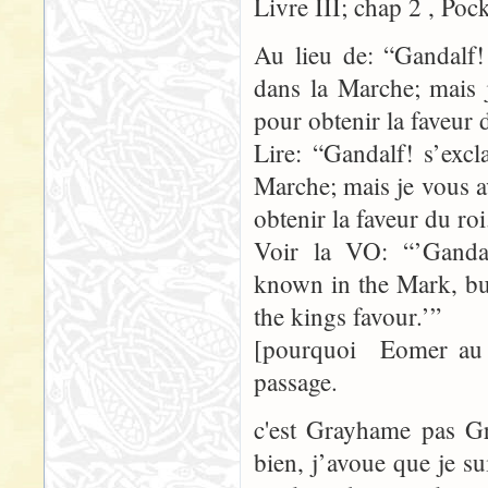
Livre III; chap 2 , Poc
Au lieu de: “Gandalf!
dans la Marche; mais 
pour obtenir la faveur 
Lire: “Gandalf! s’exc
Marche; mais je vous a
obtenir la faveur du roi
Voir la VO: “’Ganda
known in the Mark, bu
the kings favour.’”
[pourquoi Eomer au 
passage.
c'est Grayhame pas 
bien, j’avoue que je s