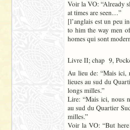
Voir la VO: “Already sh
at times are seen…”
[l’anglais est un peu i
to him the way men of 
homes qui sont moderne
Livre II; chap 9, Pock
Au lieu de: “Mais ici,
lieues au sud du Quart
longs milles.”
Lire: “Mais ici, nous 
au sud du Quartier Sud
milles.”
Voir la VO: “But here 