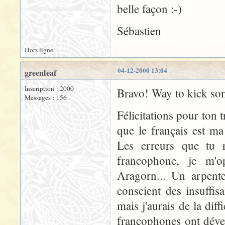
belle façon :-)
Sébastien
Hors ligne
04-12-2000 13:04
greenleaf
Inscription : 2000
Bravo! Way to kick som
Messages : 156
Félicitations pour ton t
que le français est ma
Les erreurs que tu r
francophone, je m'
Aragorn... Un arpente
conscient des insuffi
mais j'aurais de la diff
francophones ont déve