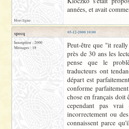
Kloczko s'était propo
années, et avait commenc
Hors ligne
05-12-2000 10:00
specq
Inscription : 2000
Peut-être que "it reall
Messages : 18
près de 30 ans les lec
pense que le problè
traducteurs ont tenda
départ est parfaitemen
conforme parfaitement
chose en français doit ê
cependant pas vrai 
incorrectement ou de
connaissent parce qu'