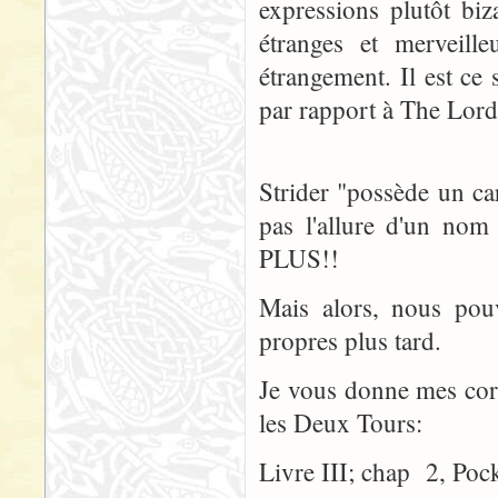
expressions plutôt bi
étranges et merveille
étrangement. Il est c
par rapport à The Lord
Strider "possède un ca
pas l'allure d'un n
PLUS!!
Mais alors, nous pou
propres plus tard.
Je vous donne mes corre
les Deux Tours:
Livre III; chap 2, Pock