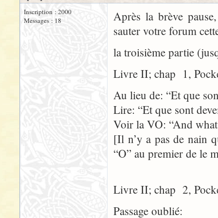
Inscription : 2000
Après la brève pause, 
Messages : 18
sauter votre forum cette
la troisième partie (jus
Livre II; chap 1, Pock
Au lieu de: “Et que son
Lire: “Et que sont deve
Voir la VO: “And what
[Il n’y a pas de nain
“O” au premier de le m
Livre II; chap 2, Pock
Passage oublié: