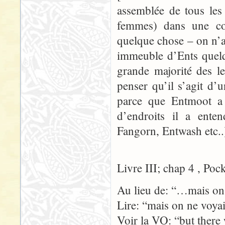
assemblée de tous les
femmes) dans une co
quelque chose – on n’
immeuble d’Ents quelq
grande majorité des l
penser qu’il s’agit d’
parce que Entmoot a 
d’endroits il a ente
Fangorn, Entwash etc..
Livre III; chap 4 , Poc
Au lieu de: “…mais on 
Lire: “mais on ne voya
Voir la VO: “but there