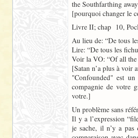
the Southfarthing away
[pourquoi changer le 
Livre II; chap 10, Poc
Au lieu de: “De tous le
Lire: “De tous les fich
Voir la VO: “Of all th
[Satan n’a plus à voir 
"Confounded" est un t
compagnie de votre gr
votre.]
Un problème sans référ
Il y a l’expression “f
je sache, il n’y a pas
comparaison avec dans