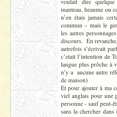
voulait dire quelqu
manteau, heaume ou com
n’en étais jamais ce
commun – mais le gens
les autres personnage
discours. En revanche
autrefois s’écrivait p
c’etait l’intention de
langue plus prôche à vi
n’y a aucune autre réfé
de maison)
Et pour ajouter à ma 
viel anglais pour une
personne - sauf peut-êt
sans la chercher dans 