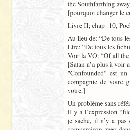
the Southfarthing away
[pourquoi changer le 
Livre II; chap 10, Poc
Au lieu de: “De tous le
Lire: “De tous les fich
Voir la VO: “Of all th
[Satan n’a plus à voir 
"Confounded" est un t
compagnie de votre gr
votre.]
Un problème sans référ
Il y a l’expression “f
je sache, il n’y a pas
comparaison avec dans