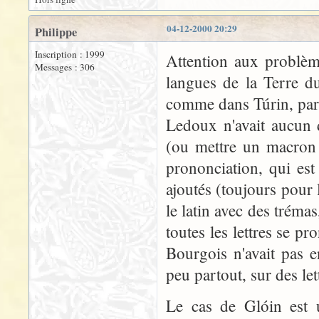
04-12-2000 20:29
Philippe
Inscription : 1999
Attention aux problème
Messages : 306
langues de la Terre d
comme dans Túrin, par 
Ledoux n'avait aucun 
(ou mettre un macron ?
prononciation, qui est
ajoutés (toujours pour 
le latin avec des tréma
toutes les lettres se p
Bourgois n'avait pas 
peu partout, sur des let
Le cas de Glóin est 