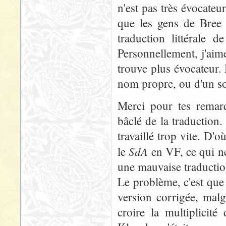
n'est pas très évocateu
que les gens de Bree 
traduction littérale d
Personnellement, j'aime
trouve plus évocateur. 
nom propre, ou d'un so
Merci pour tes remarq
bâclé de la traduction.
travaillé trop vite. D'o
SdA
le
en VF, ce qui ne
une mauvaise traductio
Le problème, c'est que 
version corrigée, malg
croire la multiplicit