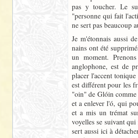
pas y toucher. Le suf
"personne qui fait l'ac
ne sert pas beaucoup 
Je m'étonnais aussi de
nains ont été supprimé
un moment. Prenons
anglophone, est de pr
placer l'accent toniqu
est différent pour les
"oin" de Glóin comme 
et a enlever l'ó, qui p
et a mis un trémat sur
voyelles se suivant qu
sert aussi ici à détach