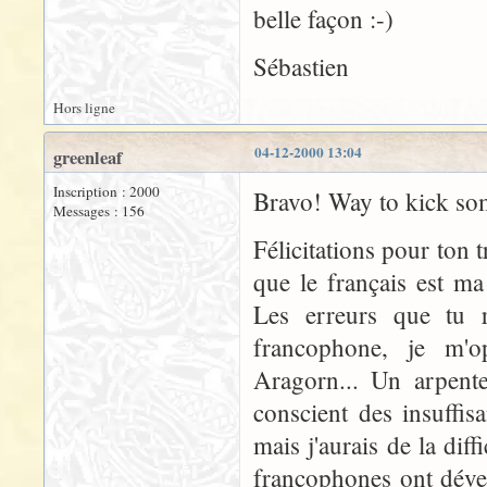
belle façon :-)
Sébastien
Hors ligne
04-12-2000 13:04
greenleaf
Inscription : 2000
Bravo! Way to kick som
Messages : 156
Félicitations pour ton t
que le français est ma
Les erreurs que tu r
francophone, je m'
Aragorn... Un arpente
conscient des insuffi
mais j'aurais de la diff
francophones ont déve