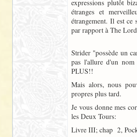
expressions plutôt bi
étranges et merveille
étrangement. Il est c
par rapport à The Lord
Strider "possède un ca
pas l'allure d'un n
PLUS!!
Mais alors, nous pou
propres plus tard.
Je vous donne mes corre
les Deux Tours:
Livre III; chap 2, Pock