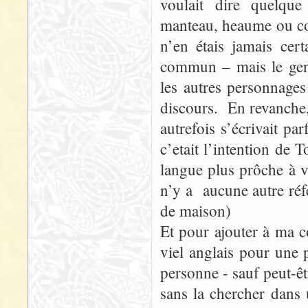
voulait dire quelqu
manteau, heaume ou com
n’en étais jamais ce
commun – mais le gens
les autres personnage
discours. En revanche
autrefois s’écrivait p
c’etait l’intention de
langue plus prôche à vi
n’y a aucune autre réfé
de maison)
Et pour ajouter à ma 
viel anglais pour une
personne - sauf peut-êt
sans la chercher dans 