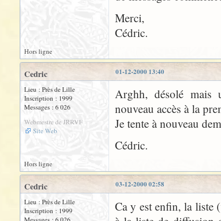
Merci,
Cédric.
Hors ligne
01-12-2000 13:40
Cedric
Lieu : Près de Lille
Arghh, désolé mais 
Inscription : 1999
nouveau accès à la prem
Messages : 6 026
Je tente à nouveau dem
Webmestre de JRRVF
Site Web
Cédric.
Hors ligne
03-12-2000 02:58
Cedric
Lieu : Près de Lille
Ca y est enfin, la liste 
Inscription : 1999
Messages : 6 026