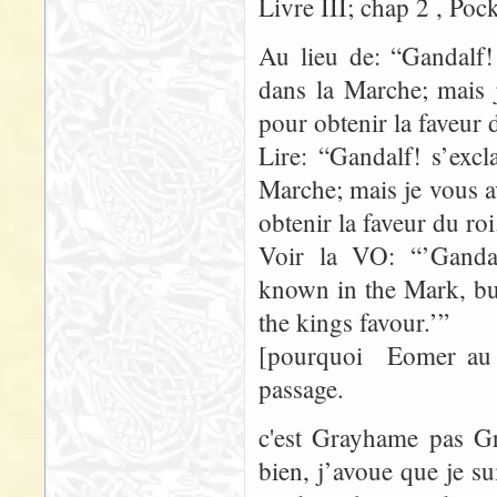
Livre III; chap 2 , Poc
Au lieu de: “Gandalf!
dans la Marche; mais 
pour obtenir la faveur 
Lire: “Gandalf! s’exc
Marche; mais je vous a
obtenir la faveur du roi
Voir la VO: “’Ganda
known in the Mark, bu
the kings favour.’”
[pourquoi Eomer au 
passage.
c'est Grayhame pas 
bien, j’avoue que je s