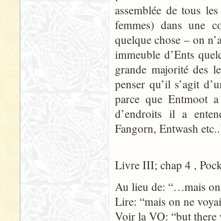
assemblée de tous les
femmes) dans une co
quelque chose – on n’
immeuble d’Ents quelq
grande majorité des l
penser qu’il s’agit d’
parce que Entmoot a 
d’endroits il a ente
Fangorn, Entwash etc..
Livre III; chap 4 , Poc
Au lieu de: “…mais on 
Lire: “mais on ne voya
Voir la VO: “but there