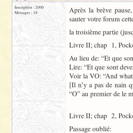
Inscription : 2000
Après la brève pause, 
Messages : 18
sauter votre forum cette
la troisième partie (jus
Livre II; chap 1, Pock
Au lieu de: “Et que son
Lire: “Et que sont deve
Voir la VO: “And what
[Il n’y a pas de nain
“O” au premier de le m
Livre II; chap 2, Pock
Passage oublié: