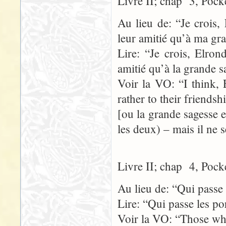
Livre II; chap 3, Pock
Au lieu de: “Je crois, 
leur amitié qu’à ma gr
Lire: “Je crois, Elron
amitié qu’à la grande s
Voir la VO: “I think, E
rather to their friends
[ou la grande sagesse 
les deux) – mais il ne s
Livre II; chap 4, Pock
Au lieu de: “Qui passe 
Lire: “Qui passe les po
Voir la VO: “Those who