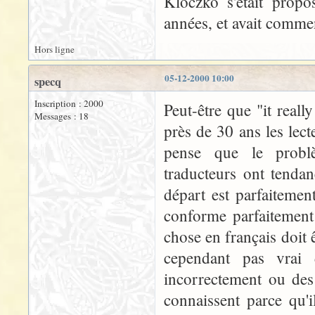
Kloczko s'était propo
années, et avait commenc
Hors ligne
05-12-2000 10:00
specq
Inscription : 2000
Peut-être que "it reall
Messages : 18
près de 30 ans les lec
pense que le problè
traducteurs ont tenda
départ est parfaitemen
conforme parfaitement
chose en français doit ê
cependant pas vrai 
incorrectement ou de
connaissent parce qu'