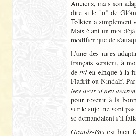
Anciens, mais son adap
dire si le "o" de Glói
Tolkien a simplement vou
Mais étant un mot déjà
modifier que de s'attaq
L'une des rares adapta
français seraient, à m
de /v/ en elfique à la 
Fladrif ou Nindalf. Par
Nev aear si nev aearon
pour revenir à la bon
sur le sujet ne sont pa
se demandaient s'il fal
Grands-Pas
est bien f