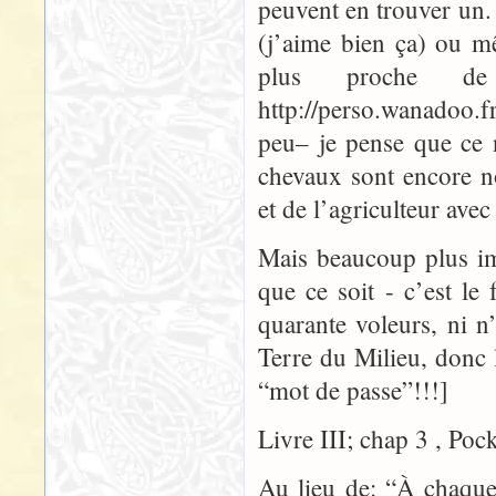
peuvent en trouver un.
(j’aime bien ça) ou m
plus proche d
http://perso.wanadoo.fr
peu– je pense que ce 
chevaux sont encore n
et de l’agriculteur avec
Mais beaucoup plus i
que ce soit - c’est le 
quarante voleurs, ni n
Terre du Milieu, donc
“mot de passe”!!!]
Livre III; chap 3 , Poc
Au lieu de: “À chaque 