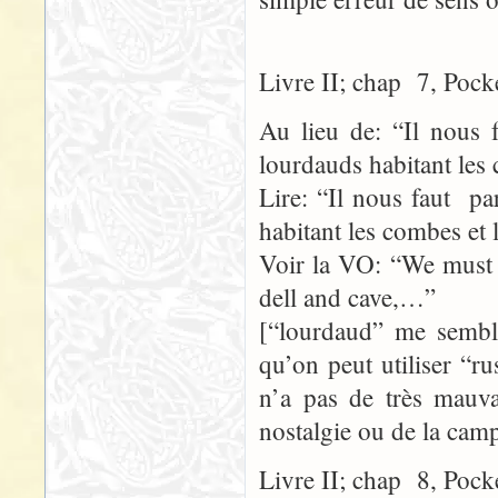
Livre II; chap 7, Pock
Au lieu de: “Il nous f
lourdauds habitant les
Lire: “Il nous faut pa
habitant les combes et
Voir la VO: “We must d
dell and cave,…”
[“lourdaud” me semble
qu’on peut utiliser “r
n’a pas de très mauva
nostalgie ou de la cam
Livre II; chap 8, Pock