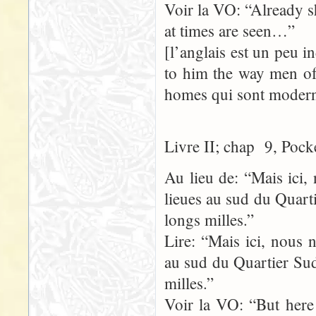
Voir la VO: “Already sh
at times are seen…”
[l’anglais est un peu i
to him the way men of 
homes qui sont moderne
Livre II; chap 9, Pock
Au lieu de: “Mais ici,
lieues au sud du Quart
longs milles.”
Lire: “Mais ici, nous 
au sud du Quartier Sud
milles.”
Voir la VO: “But here 