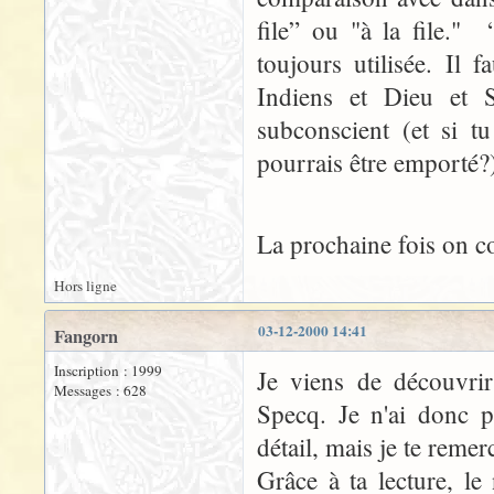
file” ou "à la file." 
toujours utilisée. Il 
Indiens et Dieu et S
subconscient (et si t
pourrais être emporté?
La prochaine fois on
Hors ligne
03-12-2000 14:41
Fangorn
Inscription : 1999
Je viens de découvrir 
Messages : 628
Specq. Je n'ai donc p
détail, mais je te remer
Grâce à ta lecture, l