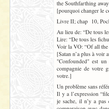
the Southfarthing away
[pourquoi changer le 
Livre II; chap 10, Poc
Au lieu de: “De tous le
Lire: “De tous les fich
Voir la VO: “Of all th
[Satan n’a plus à voir 
"Confounded" est un t
compagnie de votre gr
votre.]
Un problème sans référ
Il y a l’expression “f
je sache, il n’y a pas
comparaison avec dans