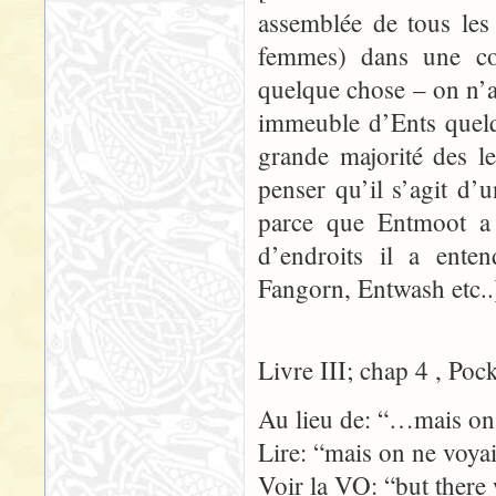
assemblée de tous les
femmes) dans une co
quelque chose – on n’
immeuble d’Ents quelq
grande majorité des l
penser qu’il s’agit d’
parce que Entmoot a 
d’endroits il a ente
Fangorn, Entwash etc..
Livre III; chap 4 , Poc
Au lieu de: “…mais on 
Lire: “mais on ne voya
Voir la VO: “but there