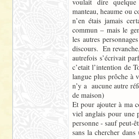
voulait dire quelqu
manteau, heaume ou com
n’en étais jamais ce
commun – mais le gens
les autres personnage
discours. En revanche
autrefois s’écrivait p
c’etait l’intention de
langue plus prôche à vi
n’y a aucune autre réfé
de maison)
Et pour ajouter à ma 
viel anglais pour une
personne - sauf peut-êt
sans la chercher dans 