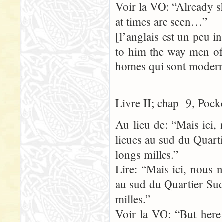
Voir la VO: “Already sh
at times are seen…”
[l’anglais est un peu i
to him the way men of 
homes qui sont moderne
Livre II; chap 9, Pock
Au lieu de: “Mais ici,
lieues au sud du Quart
longs milles.”
Lire: “Mais ici, nous 
au sud du Quartier Sud
milles.”
Voir la VO: “But here 