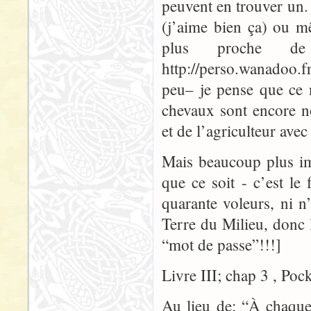
peuvent en trouver un.
(j’aime bien ça) ou m
plus proche d
http://perso.wanadoo.fr
peu– je pense que ce 
chevaux sont encore n
et de l’agriculteur avec
Mais beaucoup plus i
que ce soit - c’est le 
quarante voleurs, ni n
Terre du Milieu, donc
“mot de passe”!!!]
Livre III; chap 3 , Poc
Au lieu de: “À chaque 