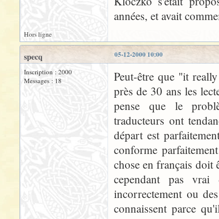
Kloczko s'était propo
années, et avait commenc
Hors ligne
05-12-2000 10:00
specq
Inscription : 2000
Peut-être que "it reall
Messages : 18
près de 30 ans les lec
pense que le problè
traducteurs ont tenda
départ est parfaitemen
conforme parfaitement
chose en français doit ê
cependant pas vrai 
incorrectement ou de
connaissent parce qu'