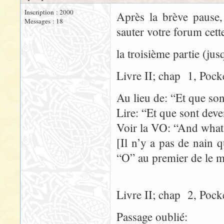
Inscription : 2000
Après la brève pause, 
Messages : 18
sauter votre forum cette
la troisième partie (jus
Livre II; chap 1, Pock
Au lieu de: “Et que son
Lire: “Et que sont deve
Voir la VO: “And what
[Il n’y a pas de nain
“O” au premier de le m
Livre II; chap 2, Pock
Passage oublié: