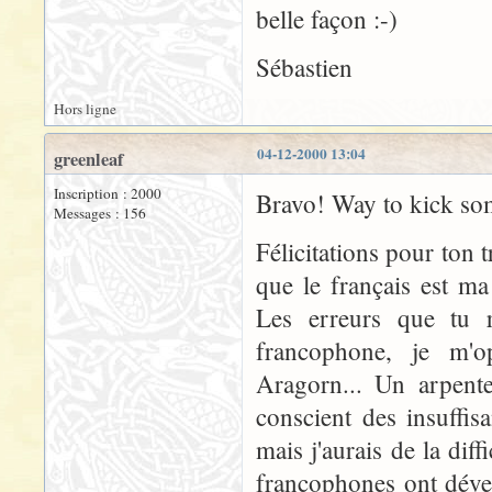
belle façon :-)
Sébastien
Hors ligne
04-12-2000 13:04
greenleaf
Inscription : 2000
Bravo! Way to kick som
Messages : 156
Félicitations pour ton t
que le français est ma
Les erreurs que tu r
francophone, je m'
Aragorn... Un arpente
conscient des insuffi
mais j'aurais de la diff
francophones ont déve