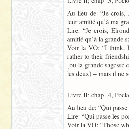
Livre II; chap 3, Pock
Au lieu de: “Je crois, 
leur amitié qu’à ma gr
Lire: “Je crois, Elron
amitié qu’à la grande s
Voir la VO: “I think, E
rather to their friends
[ou la grande sagesse 
les deux) – mais il ne s
Livre II; chap 4, Pock
Au lieu de: “Qui passe 
Lire: “Qui passe les po
Voir la VO: “Those who