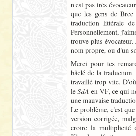
n'est pas très évocateu
que les gens de Bree 
traduction littérale d
Personnellement, j'aime
trouve plus évocateur. 
nom propre, ou d'un so
Merci pour tes remarq
bâclé de la traduction.
travaillé trop vite. D'o
SdA
le
en VF, ce qui ne
une mauvaise traductio
Le problème, c'est que 
version corrigée, malg
croire la multiplicit