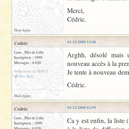
Merci,
Cédric.
Hors ligne
01-12-2000 13:40
Cedric
Lieu : Près de Lille
Arghh, désolé mais 
Inscription : 1999
nouveau accès à la prem
Messages : 6 026
Je tente à nouveau dem
Webmestre de JRRVF
Site Web
Cédric.
Hors ligne
03-12-2000 02:58
Cedric
Lieu : Près de Lille
Ca y est enfin, la liste 
Inscription : 1999
Messages : 6 026