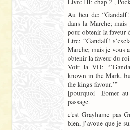
Livre III; chap 2 , Poc
Au lieu de: “Gandalf!
dans la Marche; mais 
pour obtenir la faveur 
Lire: “Gandalf! s’exc
Marche; mais je vous a
obtenir la faveur du roi
Voir la VO: “’Ganda
known in the Mark, bu
the kings favour.’”
[pourquoi Eomer au 
passage.
c'est Grayhame pas 
bien, j’avoue que je s