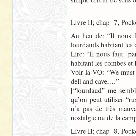
Livre II; chap 7, Pock
Au lieu de: “Il nous f
lourdauds habitant les
Lire: “Il nous faut pa
habitant les combes et
Voir la VO: “We must d
dell and cave,…”
[“lourdaud” me semble
qu’on peut utiliser “r
n’a pas de très mauva
nostalgie ou de la cam
Livre II; chap 8, Pock