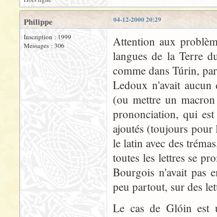
04-12-2000 20:29
Philippe
Inscription : 1999
Attention aux problème
Messages : 306
langues de la Terre d
comme dans Túrin, par 
Ledoux n'avait aucun 
(ou mettre un macron ?
prononciation, qui est
ajoutés (toujours pour 
le latin avec des tréma
toutes les lettres se p
Bourgois n'avait pas 
peu partout, sur des let
Le cas de Glóin est 