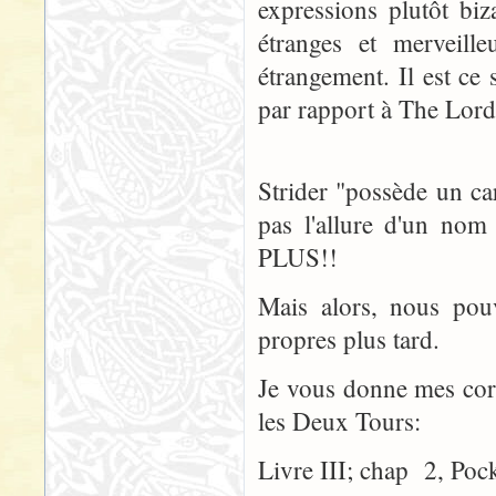
expressions plutôt bi
étranges et merveille
étrangement. Il est c
par rapport à The Lord
Strider "possède un ca
pas l'allure d'un n
PLUS!!
Mais alors, nous pou
propres plus tard.
Je vous donne mes corre
les Deux Tours:
Livre III; chap 2, Pock