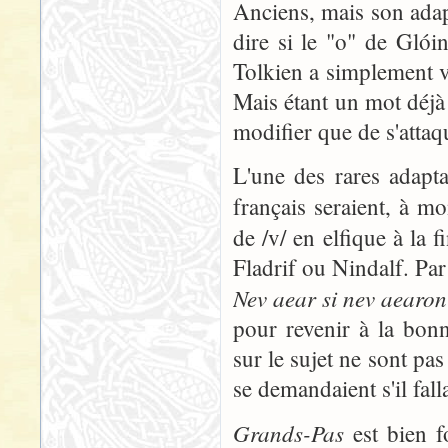
Anciens, mais son adap
dire si le "o" de Glói
Tolkien a simplement vou
Mais étant un mot déjà
modifier que de s'attaq
L'une des rares adapta
français seraient, à m
de /v/ en elfique à la 
Fladrif ou Nindalf. Par
Nev aear si nev aearon
pour revenir à la bon
sur le sujet ne sont pa
se demandaient s'il fal
Grands-Pas
est bien f