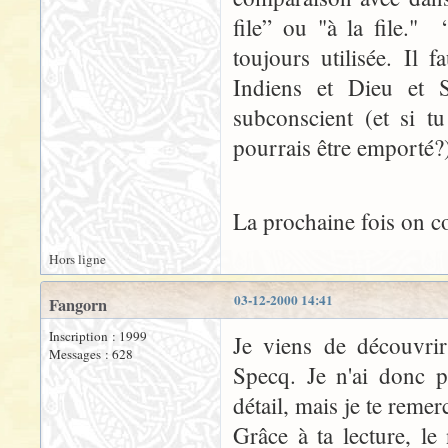
file” ou "à la file." 
toujours utilisée. Il 
Indiens et Dieu et S
subconscient (et si t
pourrais être emporté?
La prochaine fois on
Hors ligne
03-12-2000 14:41
Fangorn
Inscription : 1999
Je viens de découvrir 
Messages : 628
Specq. Je n'ai donc p
détail, mais je te remer
Grâce à ta lecture, l