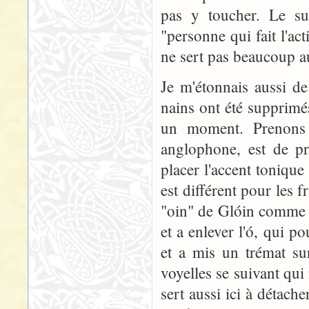
pas y toucher. Le suf
"personne qui fait l'ac
ne sert pas beaucoup 
Je m'étonnais aussi de
nains ont été supprimé
un moment. Prenons
anglophone, est de pr
placer l'accent toniqu
est différent pour les
"oin" de Glóin comme 
et a enlever l'ó, qui p
et a mis un trémat sur
voyelles se suivant qu
sert aussi ici à détach