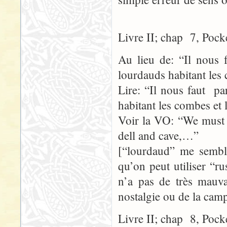
Livre II; chap 7, Pock
Au lieu de: “Il nous f
lourdauds habitant les
Lire: “Il nous faut pa
habitant les combes et
Voir la VO: “We must d
dell and cave,…”
[“lourdaud” me semble
qu’on peut utiliser “r
n’a pas de très mauva
nostalgie ou de la cam
Livre II; chap 8, Pock