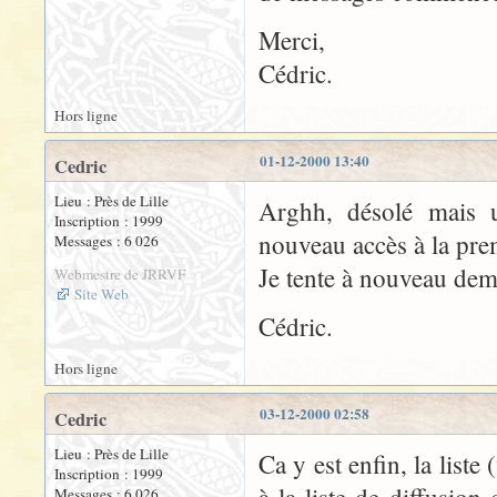
Merci,
Cédric.
Hors ligne
01-12-2000 13:40
Cedric
Lieu : Près de Lille
Arghh, désolé mais 
Inscription : 1999
nouveau accès à la prem
Messages : 6 026
Je tente à nouveau dem
Webmestre de JRRVF
Site Web
Cédric.
Hors ligne
03-12-2000 02:58
Cedric
Lieu : Près de Lille
Ca y est enfin, la liste 
Inscription : 1999
Messages : 6 026