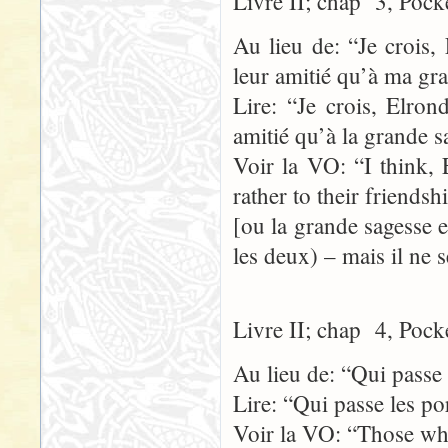
Livre II; chap 3, Pock
Au lieu de: “Je crois, 
leur amitié qu’à ma gr
Lire: “Je crois, Elron
amitié qu’à la grande s
Voir la VO: “I think, E
rather to their friends
[ou la grande sagesse 
les deux) – mais il ne s
Livre II; chap 4, Pock
Au lieu de: “Qui passe 
Lire: “Qui passe les po
Voir la VO: “Those who