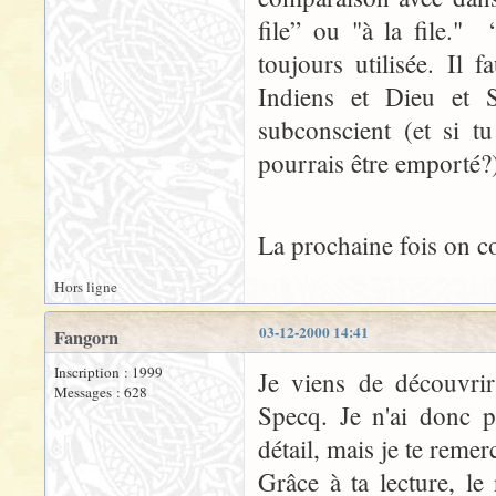
file” ou "à la file." 
toujours utilisée. Il 
Indiens et Dieu et S
subconscient (et si t
pourrais être emporté?
La prochaine fois on
Hors ligne
03-12-2000 14:41
Fangorn
Inscription : 1999
Je viens de découvrir 
Messages : 628
Specq. Je n'ai donc p
détail, mais je te remer
Grâce à ta lecture, l