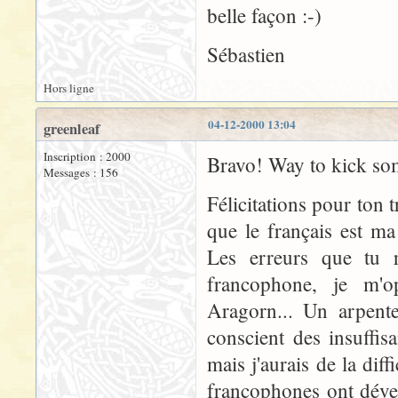
belle façon :-)
Sébastien
Hors ligne
04-12-2000 13:04
greenleaf
Inscription : 2000
Bravo! Way to kick som
Messages : 156
Félicitations pour ton t
que le français est ma
Les erreurs que tu r
francophone, je m'
Aragorn... Un arpente
conscient des insuffi
mais j'aurais de la diff
francophones ont déve