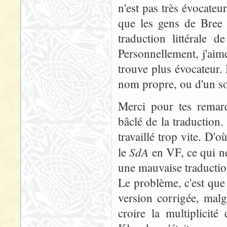
n'est pas très évocateu
que les gens de Bree 
traduction littérale d
Personnellement, j'aime
trouve plus évocateur. 
nom propre, ou d'un so
Merci pour tes remarq
bâclé de la traduction.
travaillé trop vite. D'o
SdA
le
en VF, ce qui ne
une mauvaise traductio
Le problème, c'est que 
version corrigée, malg
croire la multiplicit