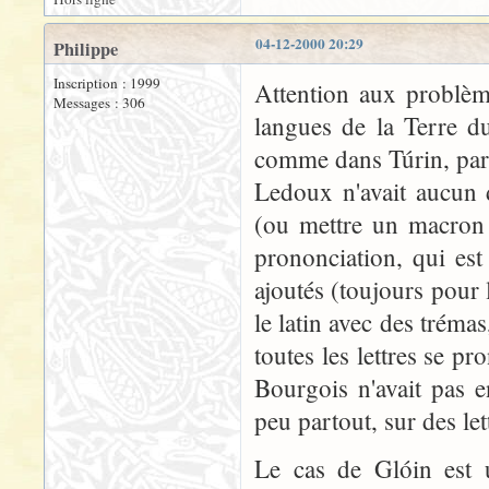
04-12-2000 20:29
Philippe
Inscription : 1999
Attention aux problème
Messages : 306
langues de la Terre d
comme dans Túrin, par 
Ledoux n'avait aucun 
(ou mettre un macron ?
prononciation, qui est
ajoutés (toujours pour 
le latin avec des tréma
toutes les lettres se p
Bourgois n'avait pas 
peu partout, sur des let
Le cas de Glóin est 