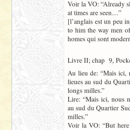
Voir la VO: “Already sh
at times are seen…”
[l’anglais est un peu i
to him the way men of 
homes qui sont moderne
Livre II; chap 9, Pock
Au lieu de: “Mais ici,
lieues au sud du Quart
longs milles.”
Lire: “Mais ici, nous 
au sud du Quartier Sud
milles.”
Voir la VO: “But here 