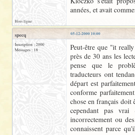
Kloczko s'était propo
années, et avait commenc
Hors ligne
05-12-2000 10:00
specq
Inscription : 2000
Peut-être que "it reall
Messages : 18
près de 30 ans les lec
pense que le problè
traducteurs ont tenda
départ est parfaitemen
conforme parfaitement
chose en français doit ê
cependant pas vrai 
incorrectement ou de
connaissent parce qu'