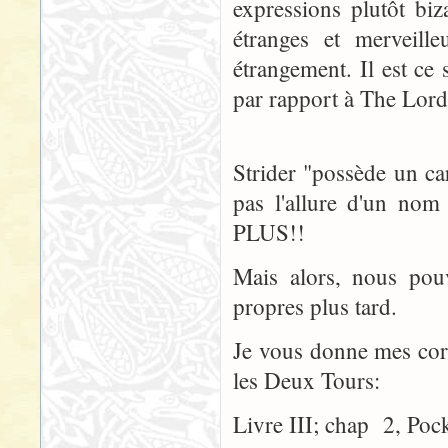
expressions plutôt bi
étranges et merveille
étrangement. Il est c
par rapport à The Lord
Strider "possède un ca
pas l'allure d'un n
PLUS!!
Mais alors, nous pou
propres plus tard.
Je vous donne mes corre
les Deux Tours:
Livre III; chap 2, Pock