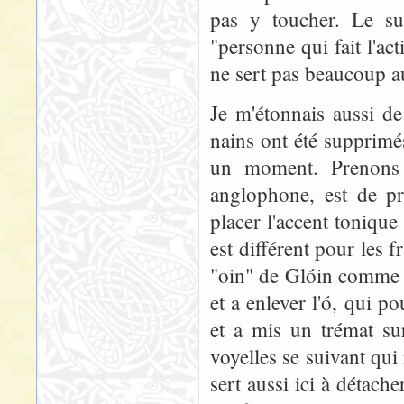
pas y toucher. Le suf
"personne qui fait l'ac
ne sert pas beaucoup 
Je m'étonnais aussi de
nains ont été supprimé
un moment. Prenons
anglophone, est de pr
placer l'accent toniqu
est différent pour les
"oin" de Glóin comme 
et a enlever l'ó, qui p
et a mis un trémat sur
voyelles se suivant qu
sert aussi ici à détach