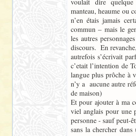
voulait dire quelqu
manteau, heaume ou com
n’en étais jamais ce
commun – mais le gens
les autres personnage
discours. En revanche
autrefois s’écrivait p
c’etait l’intention de
langue plus prôche à vi
n’y a aucune autre réfé
de maison)
Et pour ajouter à ma 
viel anglais pour une
personne - sauf peut-êt
sans la chercher dans 