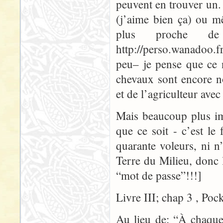
peuvent en trouver un.
(j’aime bien ça) ou m
plus proche d
http://perso.wanadoo.fr
peu– je pense que ce 
chevaux sont encore n
et de l’agriculteur avec
Mais beaucoup plus i
que ce soit - c’est le 
quarante voleurs, ni n
Terre du Milieu, donc
“mot de passe”!!!]
Livre III; chap 3 , Poc
Au lieu de: “À chaque 