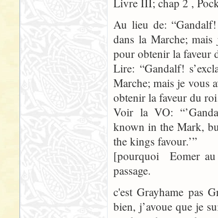
Livre III; chap 2 , Poc
Au lieu de: “Gandalf!
dans la Marche; mais 
pour obtenir la faveur 
Lire: “Gandalf! s’exc
Marche; mais je vous a
obtenir la faveur du roi
Voir la VO: “’Ganda
known in the Mark, bu
the kings favour.’”
[pourquoi Eomer au 
passage.
c'est Grayhame pas 
bien, j’avoue que je s