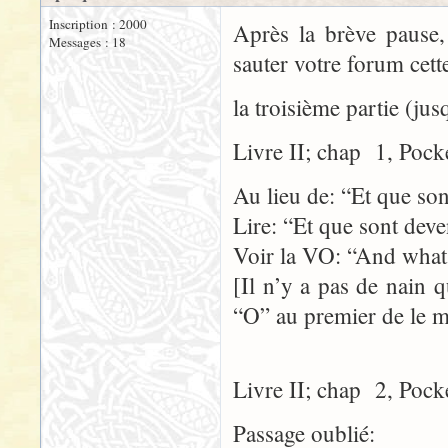
Inscription : 2000
Après la brève pause, 
Messages : 18
sauter votre forum cette
la troisième partie (jus
Livre II; chap 1, Pock
Au lieu de: “Et que son
Lire: “Et que sont deve
Voir la VO: “And what
[Il n’y a pas de nain
“O” au premier de le m
Livre II; chap 2, Pock
Passage oublié: