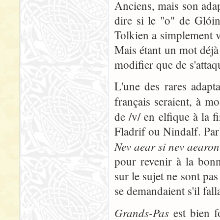
Anciens, mais son adap
dire si le "o" de Glói
Tolkien a simplement vou
Mais étant un mot déjà
modifier que de s'attaq
L'une des rares adapta
français seraient, à m
de /v/ en elfique à la 
Fladrif ou Nindalf. Par
Nev aear si nev aearon
pour revenir à la bon
sur le sujet ne sont pa
se demandaient s'il fal
Grands-Pas
est bien f