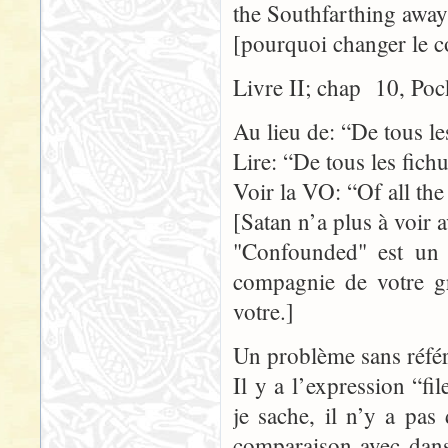
the Southfarthing away
[pourquoi changer le 
Livre II; chap 10, Poc
Au lieu de: “De tous le
Lire: “De tous les fich
Voir la VO: “Of all th
[Satan n’a plus à voir 
"Confounded" est un t
compagnie de votre gr
votre.]
Un problème sans référ
Il y a l’expression “f
je sache, il n’y a pas
comparaison avec dans