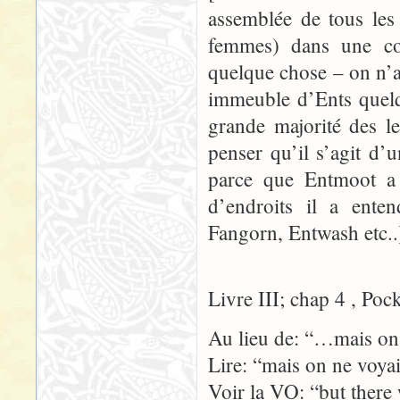
assemblée de tous les
femmes) dans une co
quelque chose – on n’
immeuble d’Ents quelq
grande majorité des l
penser qu’il s’agit d’
parce que Entmoot a 
d’endroits il a ente
Fangorn, Entwash etc..
Livre III; chap 4 , Poc
Au lieu de: “…mais on 
Lire: “mais on ne voya
Voir la VO: “but there