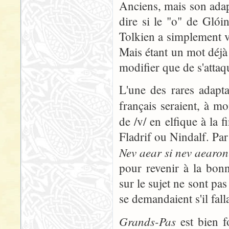
Anciens, mais son adap
dire si le "o" de Glói
Tolkien a simplement vou
Mais étant un mot déjà
modifier que de s'attaq
L'une des rares adapta
français seraient, à m
de /v/ en elfique à la 
Fladrif ou Nindalf. Par
Nev aear si nev aearon
pour revenir à la bon
sur le sujet ne sont pa
se demandaient s'il fal
Grands-Pas
est bien f