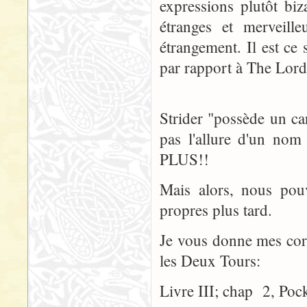
expressions plutôt bi
étranges et merveille
étrangement. Il est c
par rapport à The Lord
Strider "possède un ca
pas l'allure d'un n
PLUS!!
Mais alors, nous pou
propres plus tard.
Je vous donne mes corre
les Deux Tours:
Livre III; chap 2, Pock