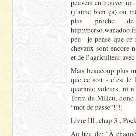
peuvent en trouver un.
(j’aime bien ça) ou m
plus proche d
http://perso.wanadoo.fr
peu– je pense que ce 
chevaux sont encore n
et de l’agriculteur avec
Mais beaucoup plus i
que ce soit - c’est le 
quarante voleurs, ni n
Terre du Milieu, donc
“mot de passe”!!!]
Livre III; chap 3 , Poc
Au lieu de: “À chaque 