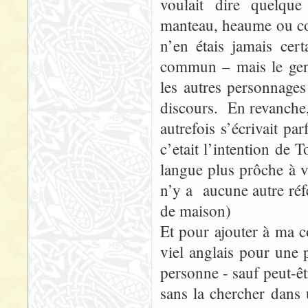
voulait dire quelqu
manteau, heaume ou com
n’en étais jamais ce
commun – mais le gens
les autres personnage
discours. En revanche
autrefois s’écrivait p
c’etait l’intention de
langue plus prôche à vi
n’y a aucune autre réfé
de maison)
Et pour ajouter à ma 
viel anglais pour une
personne - sauf peut-êt
sans la chercher dans 