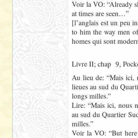
Voir la VO: “Already sh
at times are seen…”
[l’anglais est un peu i
to him the way men of 
homes qui sont moderne
Livre II; chap 9, Pock
Au lieu de: “Mais ici,
lieues au sud du Quart
longs milles.”
Lire: “Mais ici, nous 
au sud du Quartier Sud
milles.”
Voir la VO: “But here 