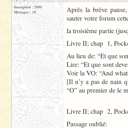
Inscription : 2000
Après la brève pause, 
Messages : 18
sauter votre forum cette
la troisième partie (jus
Livre II; chap 1, Pock
Au lieu de: “Et que son
Lire: “Et que sont deve
Voir la VO: “And what
[Il n’y a pas de nain
“O” au premier de le m
Livre II; chap 2, Pock
Passage oublié: