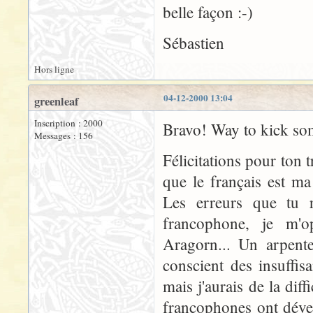
belle façon :-)
Sébastien
Hors ligne
04-12-2000 13:04
greenleaf
Inscription : 2000
Bravo! Way to kick som
Messages : 156
Félicitations pour ton t
que le français est ma
Les erreurs que tu r
francophone, je m'
Aragorn... Un arpente
conscient des insuffi
mais j'aurais de la diff
francophones ont déve