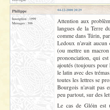
04-12-2000 20:29
Philippe
Inscription : 1999
Attention aux problème
Messages : 306
langues de la Terre d
comme dans Túrin, par 
Ledoux n'avait aucun 
(ou mettre un macron ?
prononciation, qui est
ajoutés (toujours pour 
le latin avec des tréma
toutes les lettres se p
Bourgois n'avait pas 
peu partout, sur des let
Le cas de Glóin est 