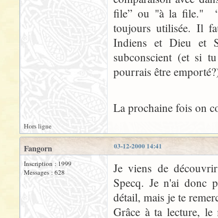
file” ou "à la file." 
toujours utilisée. Il 
Indiens et Dieu et S
subconscient (et si t
pourrais être emporté?
La prochaine fois on
Hors ligne
03-12-2000 14:41
Fangorn
Inscription : 1999
Je viens de découvrir 
Messages : 628
Specq. Je n'ai donc p
détail, mais je te remer
Grâce à ta lecture, l