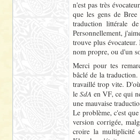
n'est pas très évocateu
que les gens de Bree 
traduction littérale d
Personnellement, j'aime
trouve plus évocateur. 
nom propre, ou d'un so
Merci pour tes remarq
bâclé de la traduction.
travaillé trop vite. D'o
SdA
le
en VF, ce qui ne
une mauvaise traductio
Le problème, c'est que 
version corrigée, malg
croire la multiplicit