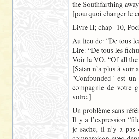
the Southfarthing away
[pourquoi changer le 
Livre II; chap 10, Poc
Au lieu de: “De tous le
Lire: “De tous les fich
Voir la VO: “Of all th
[Satan n’a plus à voir 
"Confounded" est un t
compagnie de votre gr
votre.]
Un problème sans référ
Il y a l’expression “f
je sache, il n’y a pas
comparaison avec dans