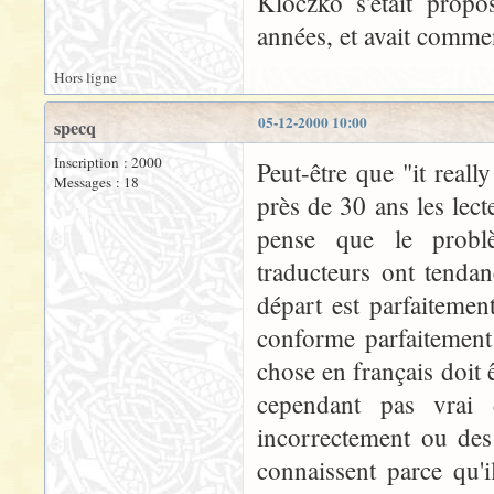
Kloczko s'était propo
années, et avait commenc
Hors ligne
05-12-2000 10:00
specq
Inscription : 2000
Peut-être que "it reall
Messages : 18
près de 30 ans les lec
pense que le problè
traducteurs ont tenda
départ est parfaitemen
conforme parfaitement
chose en français doit ê
cependant pas vrai 
incorrectement ou de
connaissent parce qu'