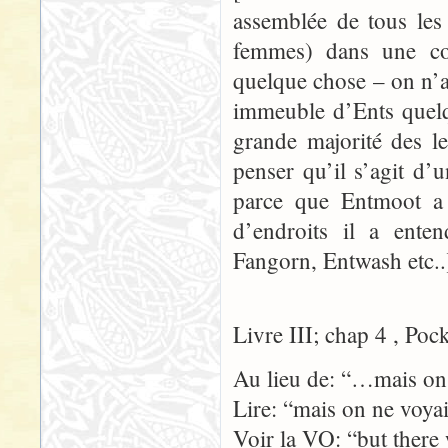
assemblée de tous les
femmes) dans une co
quelque chose – on n’
immeuble d’Ents quelq
grande majorité des l
penser qu’il s’agit d’
parce que Entmoot a 
d’endroits il a ente
Fangorn, Entwash etc..
Livre III; chap 4 , Poc
Au lieu de: “…mais on 
Lire: “mais on ne voya
Voir la VO: “but there