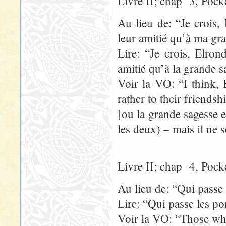
Livre II; chap 3, Pock
Au lieu de: “Je crois, 
leur amitié qu’à ma gr
Lire: “Je crois, Elron
amitié qu’à la grande s
Voir la VO: “I think, E
rather to their friends
[ou la grande sagesse 
les deux) – mais il ne s
Livre II; chap 4, Pock
Au lieu de: “Qui passe 
Lire: “Qui passe les po
Voir la VO: “Those who