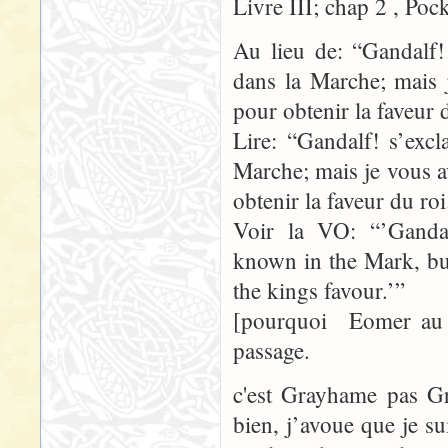
Livre III; chap 2 , Poc
Au lieu de: “Gandalf!
dans la Marche; mais 
pour obtenir la faveur 
Lire: “Gandalf! s’exc
Marche; mais je vous a
obtenir la faveur du roi
Voir la VO: “’Ganda
known in the Mark, bu
the kings favour.’”
[pourquoi Eomer au 
passage.
c'est Grayhame pas 
bien, j’avoue que je s