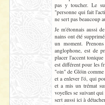
pas y toucher. Le suf
"personne qui fait l'ac
ne sert pas beaucoup 
Je m'étonnais aussi de
nains ont été supprimé
un moment. Prenons
anglophone, est de pr
placer l'accent toniqu
est différent pour les
"oin" de Glóin comme 
et a enlever l'ó, qui p
et a mis un trémat sur
voyelles se suivant qu
sert aussi ici à détach