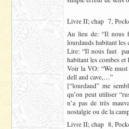
Livre II; chap 7, Pock
Au lieu de: “Il nous f
lourdauds habitant les
Lire: “Il nous faut pa
habitant les combes et
Voir la VO: “We must d
dell and cave,…”
[“lourdaud” me semble
qu’on peut utiliser “r
n’a pas de très mauva
nostalgie ou de la cam
Livre II; chap 8, Pock