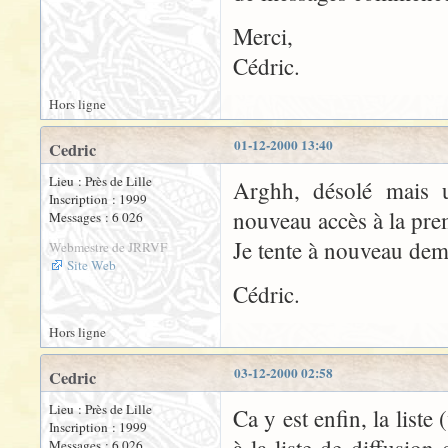
Merci,
Cédric.
Hors ligne
01-12-2000 13:40
Cedric
Lieu : Près de Lille
Arghh, désolé mais 
Inscription : 1999
nouveau accès à la prem
Messages : 6 026
Je tente à nouveau dem
Webmestre de JRRVF
Site Web
Cédric.
Hors ligne
03-12-2000 02:58
Cedric
Lieu : Près de Lille
Ca y est enfin, la liste 
Inscription : 1999
Messages : 6 026