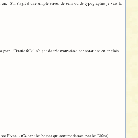
 un. S’il s’agit d’une simple erreur de sens ou de typographie je vais la
 paysan. “Rustic folk” n’a pas de très mauvaises connotations en anglais –
l see Elves… (Ce sont les homes qui sont modernes, pas les Elfes)]