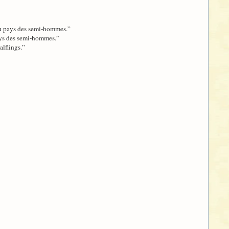
à du pays des semi-hommes.”
 pays des semi-hommes.”
alflings.”