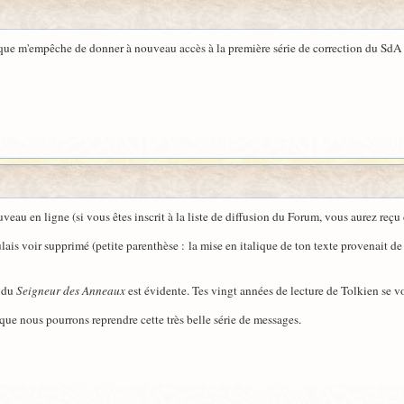
e m'empêche de donner à nouveau accès à la première série de correction du SdA (j
à nouveau en ligne (si vous êtes inscrit à la liste de diffusion du Forum, vous aurez r
ais voir supprimé (petite parenthèse : la mise en italique de ton texte provenait de l
e du
Seigneur des Anneaux
est évidente. Tes vingt années de lecture de Tolkien se vo
e que nous pourrons reprendre cette très belle série de messages.