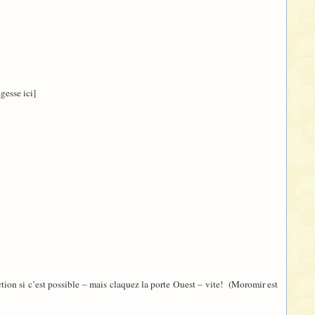
gesse ici]
ction si c’est possible – mais claquez la porte Ouest – vite! (Moromir est