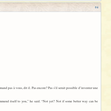
#4
nd pas à vous, dit il. Pas encore? Pas s’il serait possible d’inventer une
mmend itself to you,” he said. “Not yet? Not if some better way can be