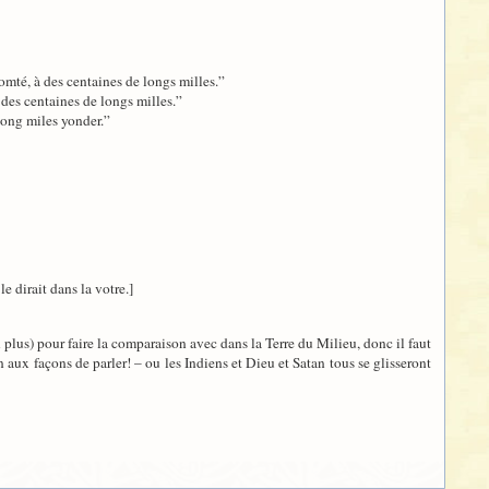
omté, à des centaines de longs milles.”
 des centaines de longs milles.”
long miles yonder.”
e dirait dans la votre.]
n plus) pour faire la comparaison avec dans la Terre du Milieu, donc il faut
ion aux façons de parler! – ou les Indiens et Dieu et Satan tous se glisseront