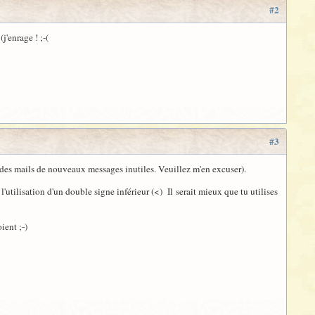
#2
'enrage ! ;-(
#3
eçu des mails de nouveaux messages inutiles. Veuillez m'en excuser).
'utilisation d'un double signe inférieur (<) Il serait mieux que tu utilises
ient ;-)