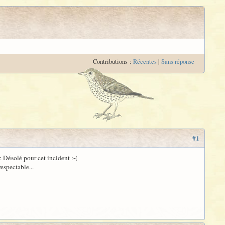
Contributions :
Récentes
|
Sans réponse
#1
 Désolé pour cet incident :-(
espectable...