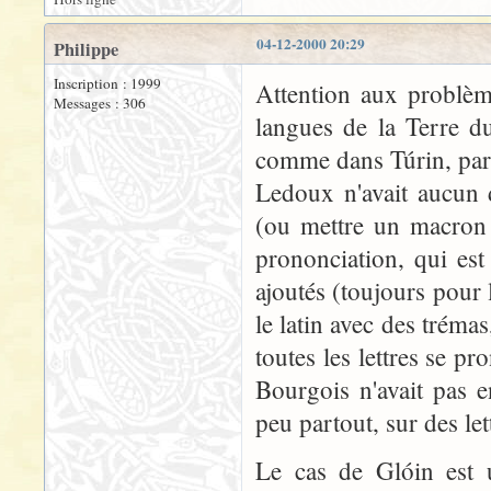
04-12-2000 20:29
Philippe
Inscription : 1999
Attention aux problème
Messages : 306
langues de la Terre d
comme dans Túrin, par 
Ledoux n'avait aucun 
(ou mettre un macron ?
prononciation, qui est
ajoutés (toujours pour 
le latin avec des tréma
toutes les lettres se p
Bourgois n'avait pas 
peu partout, sur des let
Le cas de Glóin est 