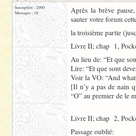
Inscription : 2000
Après la brève pause, 
Messages : 18
sauter votre forum cette
la troisième partie (jus
Livre II; chap 1, Pock
Au lieu de: “Et que son
Lire: “Et que sont deve
Voir la VO: “And what
[Il n’y a pas de nain
“O” au premier de le m
Livre II; chap 2, Pock
Passage oublié: