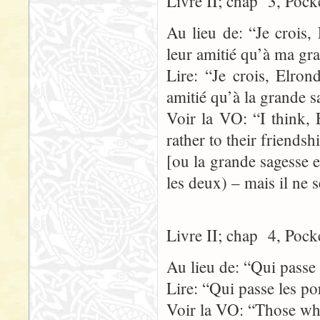
Livre II; chap 3, Pock
Au lieu de: “Je crois, 
leur amitié qu’à ma gr
Lire: “Je crois, Elron
amitié qu’à la grande s
Voir la VO: “I think, E
rather to their friends
[ou la grande sagesse 
les deux) – mais il ne s
Livre II; chap 4, Pock
Au lieu de: “Qui passe 
Lire: “Qui passe les po
Voir la VO: “Those who