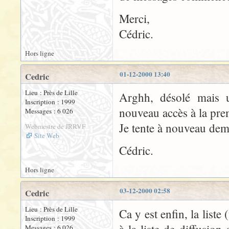
Merci,
Cédric.
Hors ligne
01-12-2000 13:40
Cedric
Lieu : Près de Lille
Arghh, désolé mais 
Inscription : 1999
nouveau accès à la prem
Messages : 6 026
Je tente à nouveau dem
Webmestre de JRRVF
Site Web
Cédric.
Hors ligne
03-12-2000 02:58
Cedric
Lieu : Près de Lille
Ca y est enfin, la liste 
Inscription : 1999
Messages : 6 026