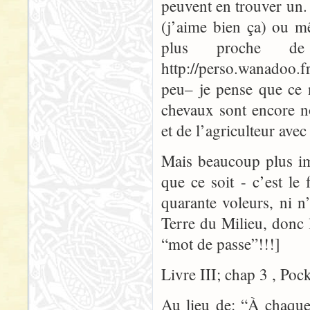
peuvent en trouver un.
(j’aime bien ça) ou m
plus proche d
http://perso.wanadoo.fr
peu– je pense que ce 
chevaux sont encore n
et de l’agriculteur avec
Mais beaucoup plus i
que ce soit - c’est le 
quarante voleurs, ni n
Terre du Milieu, donc
“mot de passe”!!!]
Livre III; chap 3 , Poc
Au lieu de: “À chaque 