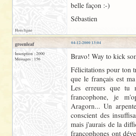
belle façon :-)
Sébastien
Hors ligne
04-12-2000 13:04
greenleaf
Inscription : 2000
Bravo! Way to kick som
Messages : 156
Félicitations pour ton t
que le français est ma
Les erreurs que tu r
francophone, je m'
Aragorn... Un arpente
conscient des insuffi
mais j'aurais de la diff
francophones ont déve