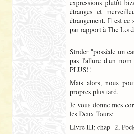
expressions plutôt bi
étranges et merveille
étrangement. Il est c
par rapport à The Lord
Strider "possède un ca
pas l'allure d'un n
PLUS!!
Mais alors, nous pou
propres plus tard.
Je vous donne mes corre
les Deux Tours:
Livre III; chap 2, Pock