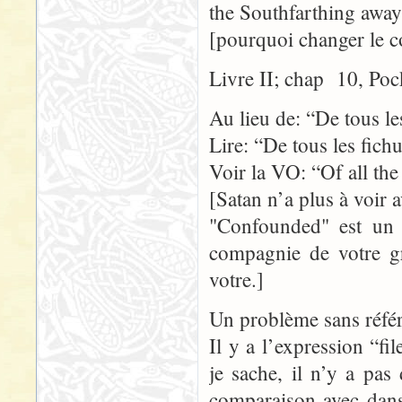
the Southfarthing away
[pourquoi changer le 
Livre II; chap 10, Poc
Au lieu de: “De tous le
Lire: “De tous les fich
Voir la VO: “Of all th
[Satan n’a plus à voir 
"Confounded" est un t
compagnie de votre gr
votre.]
Un problème sans référ
Il y a l’expression “f
je sache, il n’y a pas
comparaison avec dans