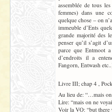
assemblée de tous les
femmes) dans une co
quelque chose – on n’
immeuble d’Ents quelq
grande majorité des l
penser qu’il s’agit d’
parce que Entmoot a 
d’endroits il a ente
Fangorn, Entwash etc..
Livre III; chap 4 , Poc
Au lieu de: “…mais on 
Lire: “mais on ne voya
Voir la VO: “but there