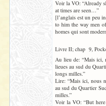
Voir la VO: “Already sh
at times are seen…”
[l’anglais est un peu i
to him the way men of 
homes qui sont moderne
Livre II; chap 9, Pock
Au lieu de: “Mais ici,
lieues au sud du Quart
longs milles.”
Lire: “Mais ici, nous 
au sud du Quartier Sud
milles.”
Voir la VO: “But here 