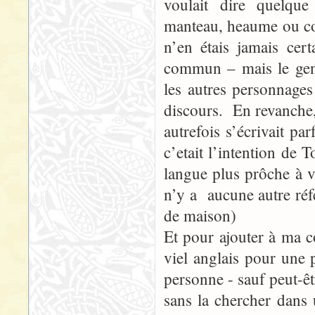
voulait dire quelqu
manteau, heaume ou com
n’en étais jamais ce
commun – mais le gens
les autres personnage
discours. En revanche
autrefois s’écrivait p
c’etait l’intention de
langue plus prôche à vi
n’y a aucune autre réfé
de maison)
Et pour ajouter à ma 
viel anglais pour une
personne - sauf peut-êt
sans la chercher dans 