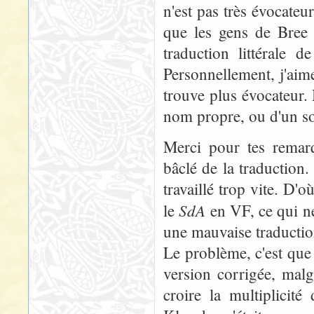
n'est pas très évocateu
que les gens de Bree 
traduction littérale d
Personnellement, j'aime
trouve plus évocateur. 
nom propre, ou d'un so
Merci pour tes remarq
bâclé de la traduction.
travaillé trop vite. D'o
SdA
le
en VF, ce qui ne
une mauvaise traductio
Le problème, c'est que 
version corrigée, malg
croire la multiplicit