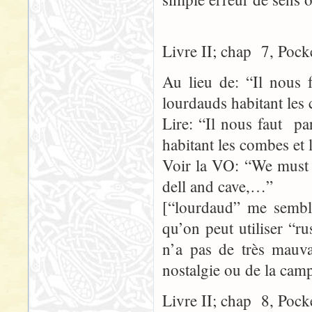
Livre II; chap 7, Pock
Au lieu de: “Il nous f
lourdauds habitant les
Lire: “Il nous faut pa
habitant les combes et
Voir la VO: “We must d
dell and cave,…”
[“lourdaud” me semble
qu’on peut utiliser “r
n’a pas de très mauva
nostalgie ou de la cam
Livre II; chap 8, Pock