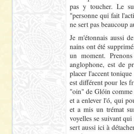
pas y toucher. Le suf
"personne qui fait l'ac
ne sert pas beaucoup 
Je m'étonnais aussi de
nains ont été supprimé
un moment. Prenons
anglophone, est de pr
placer l'accent toniqu
est différent pour les
"oin" de Glóin comme 
et a enlever l'ó, qui p
et a mis un trémat sur
voyelles se suivant qu
sert aussi ici à détach