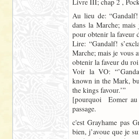
Livre III; chap 2 , Poc
Au lieu de: “Gandalf!
dans la Marche; mais 
pour obtenir la faveur 
Lire: “Gandalf! s’exc
Marche; mais je vous a
obtenir la faveur du roi
Voir la VO: “’Ganda
known in the Mark, bu
the kings favour.’”
[pourquoi Eomer au 
passage.
c'est Grayhame pas 
bien, j’avoue que je s