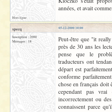
Kloczko s'était propo
années, et avait commenc
Hors ligne
05-12-2000 10:00
specq
Inscription : 2000
Peut-être que "it reall
Messages : 18
près de 30 ans les lec
pense que le problè
traducteurs ont tenda
départ est parfaitemen
conforme parfaitement
chose en français doit ê
cependant pas vrai 
incorrectement ou de
connaissent parce qu'