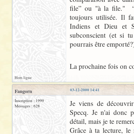
file” ou "à la file." 
toujours utilisée. Il 
Indiens et Dieu et S
subconscient (et si t
pourrais être emporté?
La prochaine fois on
Hors ligne
03-12-2000 14:41
Fangorn
Inscription : 1999
Je viens de découvrir 
Messages : 628
Specq. Je n'ai donc p
détail, mais je te remer
Grâce à ta lecture, l