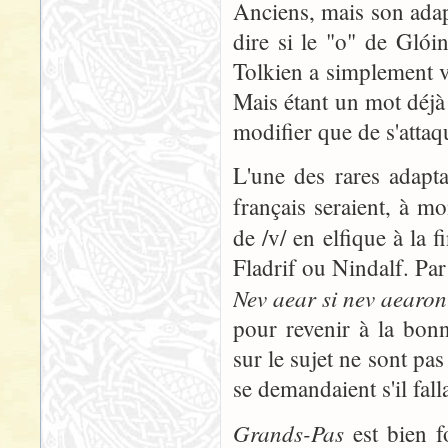
Anciens, mais son adap
dire si le "o" de Glói
Tolkien a simplement vou
Mais étant un mot déjà
modifier que de s'attaq
L'une des rares adapta
français seraient, à m
de /v/ en elfique à la 
Fladrif ou Nindalf. Par
Nev aear si nev aearon
pour revenir à la bon
sur le sujet ne sont pa
se demandaient s'il fal
Grands-Pas
est bien f