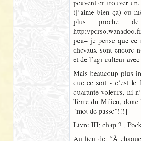
peuvent en trouver un.
(j’aime bien ça) ou m
plus proche d
http://perso.wanadoo.fr
peu– je pense que ce 
chevaux sont encore n
et de l’agriculteur avec
Mais beaucoup plus i
que ce soit - c’est le 
quarante voleurs, ni n
Terre du Milieu, donc
“mot de passe”!!!]
Livre III; chap 3 , Poc
Au lieu de: “À chaque 