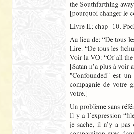
the Southfarthing away
[pourquoi changer le 
Livre II; chap 10, Poc
Au lieu de: “De tous le
Lire: “De tous les fich
Voir la VO: “Of all th
[Satan n’a plus à voir 
"Confounded" est un t
compagnie de votre gr
votre.]
Un problème sans référ
Il y a l’expression “f
je sache, il n’y a pas
comparaison avec dans