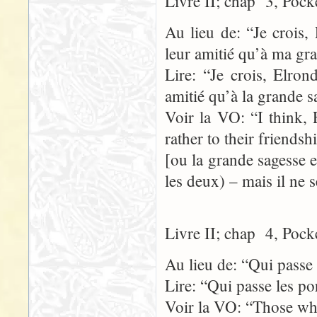
Livre II; chap 3, Pock
Au lieu de: “Je crois, 
leur amitié qu’à ma gr
Lire: “Je crois, Elron
amitié qu’à la grande s
Voir la VO: “I think, E
rather to their friends
[ou la grande sagesse 
les deux) – mais il ne s
Livre II; chap 4, Pock
Au lieu de: “Qui passe 
Lire: “Qui passe les po
Voir la VO: “Those who