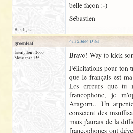
belle façon :-)
Sébastien
Hors ligne
04-12-2000 13:04
greenleaf
Inscription : 2000
Bravo! Way to kick som
Messages : 156
Félicitations pour ton t
que le français est ma
Les erreurs que tu r
francophone, je m'
Aragorn... Un arpente
conscient des insuffi
mais j'aurais de la diff
francophones ont déve