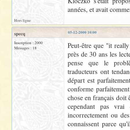
Kloczko s'était propo
années, et avait commenc
Hors ligne
05-12-2000 10:00
specq
Inscription : 2000
Peut-être que "it reall
Messages : 18
près de 30 ans les lec
pense que le problè
traducteurs ont tenda
départ est parfaitemen
conforme parfaitement
chose en français doit ê
cependant pas vrai 
incorrectement ou de
connaissent parce qu'