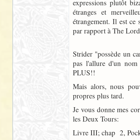
expressions plutôt bi
étranges et merveille
étrangement. Il est c
par rapport à The Lord
Strider "possède un ca
pas l'allure d'un n
PLUS!!
Mais alors, nous pou
propres plus tard.
Je vous donne mes corre
les Deux Tours:
Livre III; chap 2, Pock