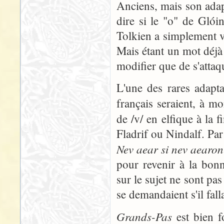
Anciens, mais son adap
dire si le "o" de Glói
Tolkien a simplement vou
Mais étant un mot déjà
modifier que de s'attaq
L'une des rares adapta
français seraient, à m
de /v/ en elfique à la 
Fladrif ou Nindalf. Par
Nev aear si nev aearon
pour revenir à la bon
sur le sujet ne sont pa
se demandaient s'il fal
Grands-Pas
est bien f