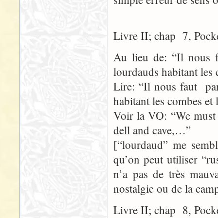
Livre II; chap 7, Pock
Au lieu de: “Il nous f
lourdauds habitant les
Lire: “Il nous faut pa
habitant les combes et
Voir la VO: “We must d
dell and cave,…”
[“lourdaud” me semble
qu’on peut utiliser “r
n’a pas de très mauva
nostalgie ou de la cam
Livre II; chap 8, Pock