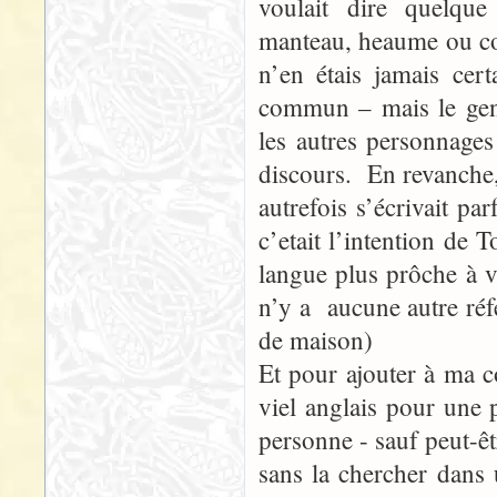
voulait dire quelqu
manteau, heaume ou com
n’en étais jamais ce
commun – mais le gens
les autres personnage
discours. En revanche
autrefois s’écrivait p
c’etait l’intention de
langue plus prôche à vi
n’y a aucune autre réfé
de maison)
Et pour ajouter à ma 
viel anglais pour une
personne - sauf peut-êt
sans la chercher dans 