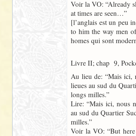
Voir la VO: “Already sh
at times are seen…”
[l’anglais est un peu i
to him the way men of 
homes qui sont moderne
Livre II; chap 9, Pock
Au lieu de: “Mais ici,
lieues au sud du Quart
longs milles.”
Lire: “Mais ici, nous 
au sud du Quartier Sud
milles.”
Voir la VO: “But here 