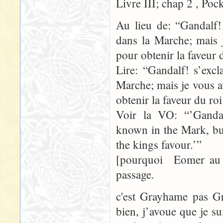
Livre III; chap 2 , Poc
Au lieu de: “Gandalf!
dans la Marche; mais 
pour obtenir la faveur 
Lire: “Gandalf! s’exc
Marche; mais je vous a
obtenir la faveur du roi
Voir la VO: “’Ganda
known in the Mark, bu
the kings favour.’”
[pourquoi Eomer au 
passage.
c'est Grayhame pas 
bien, j’avoue que je s