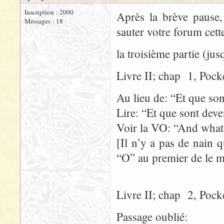
Inscription : 2000
Après la brève pause, 
Messages : 18
sauter votre forum cette
la troisième partie (jus
Livre II; chap 1, Pock
Au lieu de: “Et que son
Lire: “Et que sont deve
Voir la VO: “And what
[Il n’y a pas de nain
“O” au premier de le m
Livre II; chap 2, Pock
Passage oublié: