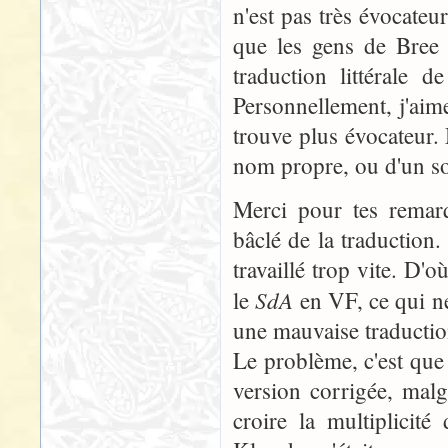
n'est pas très évocateu
que les gens de Bree 
traduction littérale d
Personnellement, j'aime
trouve plus évocateur. 
nom propre, ou d'un so
Merci pour tes remarq
bâclé de la traduction.
travaillé trop vite. D'o
SdA
le
en VF, ce qui ne
une mauvaise traductio
Le problème, c'est que 
version corrigée, malg
croire la multiplicit