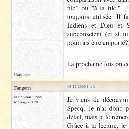
file” ou "à la file." 
toujours utilisée. Il 
Indiens et Dieu et S
subconscient (et si t
pourrais être emporté?
La prochaine fois on
Hors ligne
03-12-2000 14:41
Fangorn
Inscription : 1999
Je viens de découvrir 
Messages : 628
Specq. Je n'ai donc p
détail, mais je te remer
Grâce à ta lecture, l