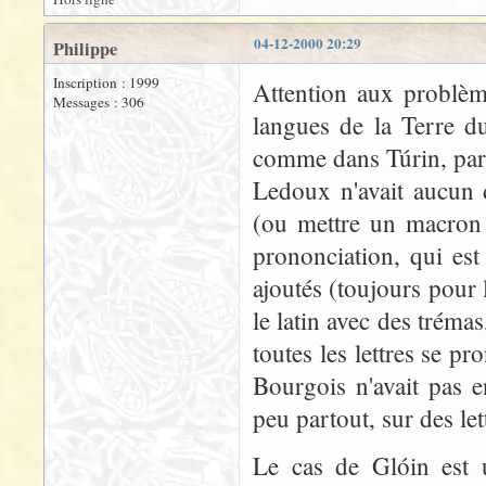
04-12-2000 20:29
Philippe
Inscription : 1999
Attention aux problème
Messages : 306
langues de la Terre d
comme dans Túrin, par 
Ledoux n'avait aucun 
(ou mettre un macron ?
prononciation, qui est
ajoutés (toujours pour 
le latin avec des tréma
toutes les lettres se p
Bourgois n'avait pas 
peu partout, sur des let
Le cas de Glóin est 