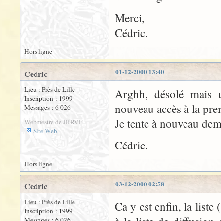
Merci,
Cédric.
Hors ligne
01-12-2000 13:40
Cedric
Lieu : Près de Lille
Arghh, désolé mais 
Inscription : 1999
nouveau accès à la prem
Messages : 6 026
Je tente à nouveau dem
Webmestre de JRRVF
Site Web
Cédric.
Hors ligne
03-12-2000 02:58
Cedric
Lieu : Près de Lille
Ca y est enfin, la liste 
Inscription : 1999
Messages : 6 026