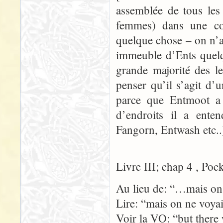
assemblée de tous les
femmes) dans une co
quelque chose – on n’
immeuble d’Ents quelq
grande majorité des l
penser qu’il s’agit d’
parce que Entmoot a 
d’endroits il a ente
Fangorn, Entwash etc..
Livre III; chap 4 , Poc
Au lieu de: “…mais on 
Lire: “mais on ne voya
Voir la VO: “but there