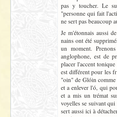
pas y toucher. Le suf
"personne qui fait l'ac
ne sert pas beaucoup 
Je m'étonnais aussi de
nains ont été supprimé
un moment. Prenons
anglophone, est de pr
placer l'accent toniqu
est différent pour les
"oin" de Glóin comme 
et a enlever l'ó, qui p
et a mis un trémat sur
voyelles se suivant qu
sert aussi ici à détach