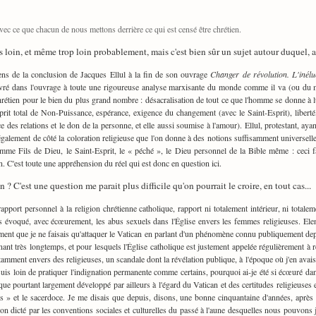
 avec ce que chacun de nous mettons derrière ce qui est censé être chrétien.
ès loin, et même trop loin probablement, mais c'est bien sûr un sujet autour duquel,
ens de la conclusion de Jacques Ellul à la fin de son ouvrage
Changer de révolution. L'inéluc
livré dans l'ouvrage à toute une rigoureuse analyse marxisante du monde comme il va (ou du m
 chrétien pour le bien du plus grand nombre : désacralisation de tout ce que l'homme se donne 
prit total de Non-Puissance, espérance, exigence du changement (avec le Saint-Esprit), liberté,
e des relations et le don de la personne, et elle aussi soumise à l'amour). Ellul, protestant, aya
également de côté la coloration religieuse que l'on donne à des notions suffisamment universell
mme Fils de Dieu, le Saint-Esprit, le « péché », le Dieu personnel de la Bible même : ceci f
n. C'est toute une appréhension du réel qui est donc en question ici.
 ? C'est une question me parait plus difficile qu'on pourrait le croire, en tout cas...
rapport personnel à la religion chrétienne catholique, rapport ni totalement intérieur, ni tota
is évoqué, avec écœurement, les abus sexuels dans l'Église envers les femmes religieuses. Elend
ment que je ne faisais qu'attaquer le Vatican en parlant d'un phénomène connu publiquement depu
nt très longtemps, et pour lesquels l'Église catholique est justement appelée régulièrement à re
amment envers des religieuses, un scandale dont la révélation publique, à l'époque où j'en avais 
 suis loin de pratiquer l'indignation permanente comme certains, pourquoi ai-je été si écœuré 
ique pourtant largement développé par ailleurs à l'égard du Vatican et des certitudes religieuse
 » et le sacerdoce. Je me disais que depuis, disons, une bonne cinquantaine d'années, après dé
on dicté par les conventions sociales et culturelles du passé à l'aune desquelles nous pouvons j