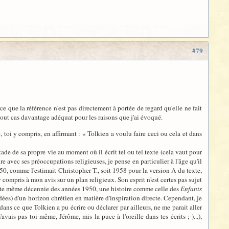
#79
e que la référence n'est pas directement à portée de regard qu'elle ne fait
n tout cas davantage adéquat pour les raisons que j'ai évoqué.
 toi y compris, en affirmant : « Tolkien a voulu faire ceci ou cela et dans
de de sa propre vie au moment où il écrit tel ou tel texte (cela vaut pour
re avec ses préoccupations religieuses, je pense en particulier à l'âge qu'il
950, comme l'estimait Christopher T., soit 1958 pour la version A du texte,
 y compris à mon avis sur un plan religieux. Son esprit n'est certes pas sujet
 cette même décennie des années 1950, une histoire comme celle des
Enfants
dées) d'un horizon chrétien en matière d'inspiration directe. Cependant, je
ans ce que Tolkien a pu écrire ou déclarer par ailleurs, ne me parait aller
vais pas toi-même, Jérôme, mis la puce à l'oreille dans tes écrits ;-)...),