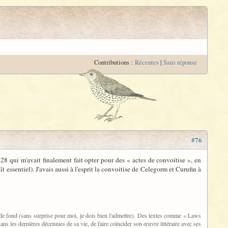
Contributions :
Récentes
|
Sans réponse
#76
.228 qui m'avait finalement fait opter pour des « actes de convoitise », en
 essentiel). J'avais aussi à l'esprit la convoitise de Celegorm et Curufin à
f de fond (sans surprise pour moi, je dois bien l'admettre). Des textes comme « Laws
s les dernières décennies de sa vie, de faire coïncider son œuvre littéraire avec ses