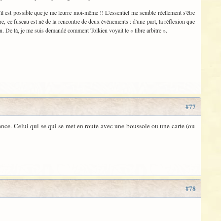
'il est possible que je me leurre moi-même !! L'essentiel me semble réellement s'être
re, ce fuseau est né de la rencontre de deux événements : d'une part, la réflexion que
en. De là, je me suis demandé comment Tolkien voyait le « libre arbitre ».
#77
uance. Celui qui se qui se met en route avec une boussole ou une carte (ou
#78