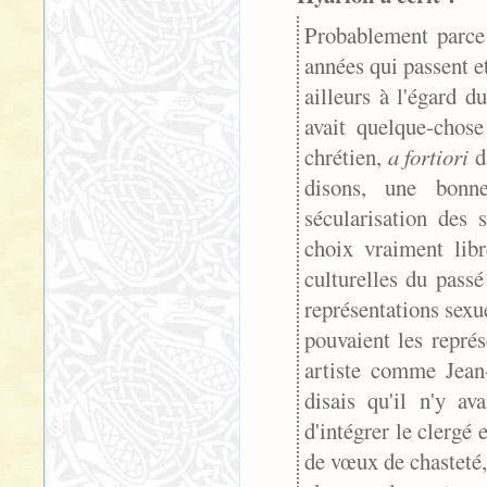
Probablement parce 
années qui passent e
ailleurs à l'égard d
avait quelque-chos
chrétien,
a fortiori
da
disons, une bonne
sécularisation des 
choix vraiment libr
culturelles du pass
représentations sexué
pouvaient les repré
artiste comme Jean
disais qu'il n'y av
d'intégrer le clergé 
de vœux de chasteté, 