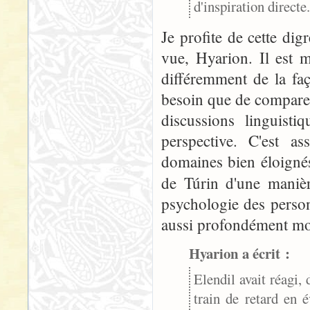
d'inspiration directe.
Je profite de cette di
vue, Hyarion. Il est m
différemment de la faç
besoin que de comparer 
discussions linguist
perspective. C'est as
domaines bien éloignés
de Túrin d'une manièr
psychologie des person
aussi profondément mo
Hyarion a écrit :
Elendil avait réagi, 
train de retard en 