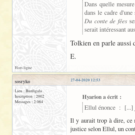
Dans quelle mesure 
dans le cadre d'une 
Du conte de fées
ser
serait intéressant au
Tolkien en parle aussi 
E.
Hors ligne
27-04-2020 12:53
sosryko
Lieu : Burdigala
Hyarion a écrit :
Inscription : 2002
Messages : 2 084
Ellul énonce : [...] 
Il y aurait trop à dire, c
justice selon Ellul, un con