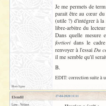
Je me permets de term
parait être au cœur du 
(utile ?) d'intégrer à l
libre-arbitre du lecteu
Dans quelle mesure e
fortiori
dans le cadre 
Du co
renvoyer à l'essai
il me semble qu'il serai
B.
EDIT: correction suite à u
Hors ligne
27-04-2020 11:11
Elendil
Lieu : Velaux