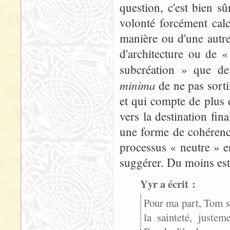
question, c'est bien s
volonté forcément calc
manière ou d'une autre
d'architecture ou de 
subcréation » que de 
minima
de ne pas sorti
et qui compte de plus 
vers la destination fin
une forme de cohérence
processus « neutre » e
suggérer. Du moins est
Yyr a écrit :
Pour ma part, Tom se
la sainteté, juste