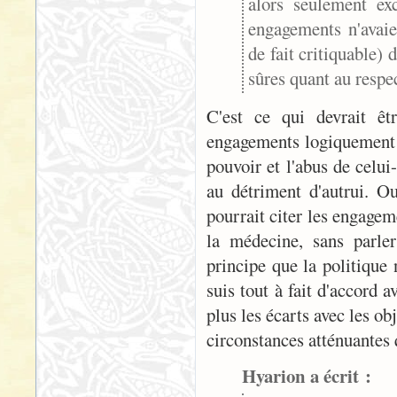
alors seulement ex
engagements n'avaie
de fait critiquable) 
sûres quant au respe
C'est ce qui devrait ê
engagements logiquement le
pouvoir et l'abus de celui-
au détriment d'autrui. Ou
pourrait citer les engagem
la médecine, sans parle
principe que la politique 
suis tout à fait d'accord 
plus les écarts avec les o
circonstances atténuantes 
Hyarion a écrit :