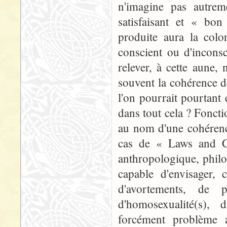
n'imagine pas autrem
satisfaisant et « bon
produite aura la colo
conscient ou d'incons
relever, à cette aune,
souvent la cohérence d
l'on pourrait pourtant 
dans tout cela ? Fonct
au nom d'une cohérenc
cas de « Laws and C
anthropologique, philos
capable d'envisager, 
d'avortements, de p
d'homosexualité(s), d
forcément problème a