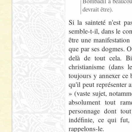
Bombadil a beaucoup
devrait être).
Si la sainteté n'est 
semble-t-il, dans le co
être une manifestation 
que par ses dogmes. O
delà de tout cela. 
christianisme (dans l
toujours y annexer ce 
qu'il peut représenter 
» (vaste sujet, notamm
absolument tout rame
personnage dont tout
indéfinie, ce qui fut
rappelons-le.