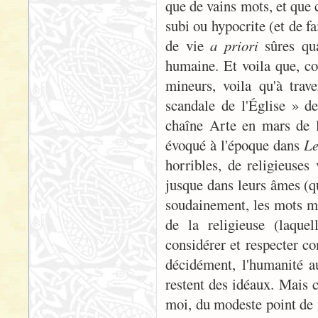
que de vains mots, et que 
subi ou hypocrite (et de fa
de vie
a priori
sûres qua
humaine. Et voila que, co
mineurs, voila qu'à trav
scandale de l'Église » d
chaîne Arte en mars de l
évoqué à l'époque dans
Le
horribles, de religieuses 
jusque dans leurs âmes (qu
soudainement, les mots ma
de la religieuse (laque
considérer et respecter co
décidément, l'humanité au
restent des idéaux. Mais c
moi, du modeste point de v