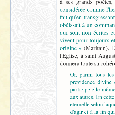
à ses grands poètes,
considérée comme l'héro
fait qu'en transgressant
obéissait à un comman
qui sont non écrites e
vivent pour toujours e
origine »
(Maritain). E
l'Église, à saint Augus
donnera toute sa cohére
Or, parmi tous les
providence divine d
participe elle-même
aux autres. En cette
éternelle selon laqu
d'agir et à la fin qu