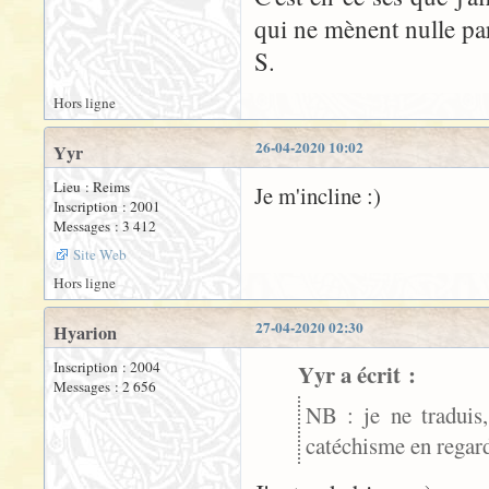
qui ne mènent nulle par
S.
Hors ligne
26-04-2020 10:02
Yyr
Lieu : Reims
Je m'incline :)
Inscription : 2001
Messages : 3 412
Site Web
Hors ligne
27-04-2020 02:30
Hyarion
Inscription : 2004
Yyr a écrit :
Messages : 2 656
NB : je ne traduis
catéchisme en regard