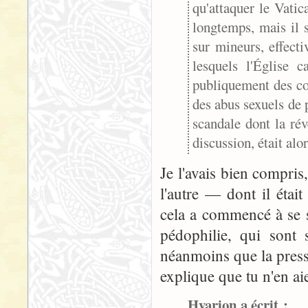
qu'attaquer le Vati
longtemps, mais il s
sur mineurs, effect
lesquels l'Église 
publiquement des com
des abus sexuels de 
scandale dont la rév
discussion, était alo
Je l'avais bien compri
l'autre — dont il éta
cela a commencé à se s
pédophilie, qui sont 
néanmoins que la presse
explique que tu n'en a
Hyarion a écrit :