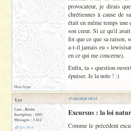
provocateur, je dirais qu
chrétiennes à cause de sa
était en même temps une ex
son cœur. Si ce qu'il avait
foi que ce que sa raison, 
a-t-il jamais eu « lewisisa
en ce qui me concerne).
Enfin, ta « question ouver
épuiser. Je la note ! :)
Hors ligne
27-04-2020 18:15
Yyr
Lieu : Reims
Excursus : la loi natur
Inscription : 2001
Messages : 3 412
Comme le précédent excurs
Site Web