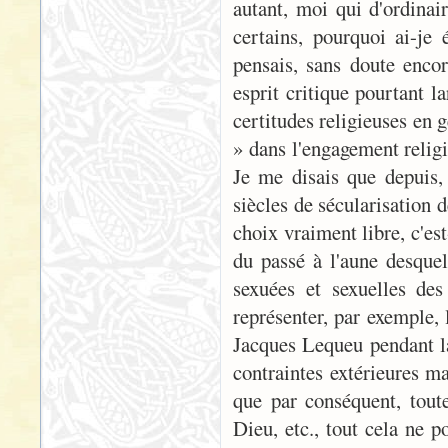
autant, moi qui d'ordinai
certains, pourquoi ai-je
pensais, sans doute enco
esprit critique pourtant l
certitudes religieuses en 
» dans l'engagement relig
Je me disais que depuis,
siècles de sécularisation 
choix vraiment libre, c'est
du passé à l'aune desquel
sexuées et sexuelles des 
représenter, par exemple
Jacques Lequeu pendant la 
contraintes extérieures mat
que par conséquent, tout
Dieu, etc., tout cela ne p