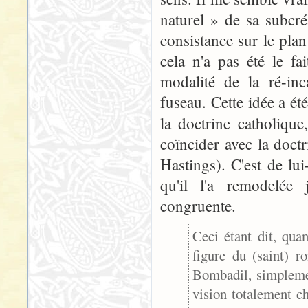
naturel » de sa subcré
consistance sur le plan 
cela n'a pas été le fa
modalité de la ré-inc
fuseau. Cette idée a ét
la doctrine catholique,
coïncider avec la doctr
Hastings). C'est de lu
qu'il l'a remodelée 
congruente.
Ceci étant dit, quan
figure du (saint) 
Bombadil, simplemen
vision totalement ch