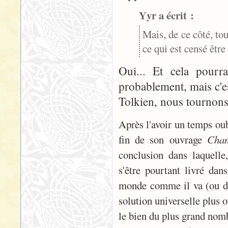
Yyr a écrit :
Mais, de ce côté, to
ce qui est censé être
Oui... Et cela pourr
probablement, mais c'e
Tolkien, nous tournons
Après l'avoir un temps oub
fin de son ouvrage
Chan
conclusion dans laquelle
s'être pourtant livré dan
monde comme il va (ou du
solution universelle plus o
le bien du plus grand nomb