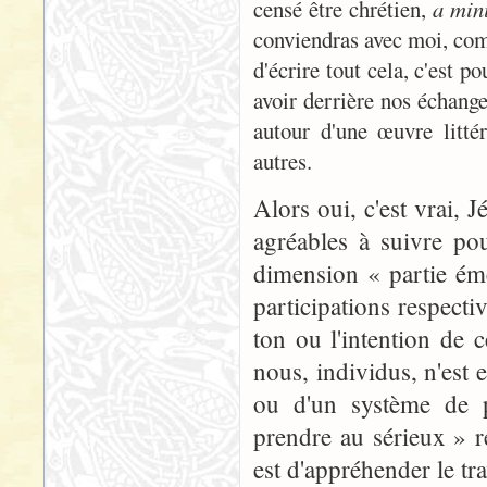
censé être chrétien,
a min
conviendras avec moi, com
d'écrire tout cela, c'est p
avoir derrière nos échang
autour d'une œuvre litté
autres.
Alors oui, c'est vrai, 
agréables à suivre po
dimension « partie ém
participations respect
ton ou l'intention de 
nous, individus, n'est 
ou d'un système de p
prendre au sérieux » r
est d'appréhender le trav