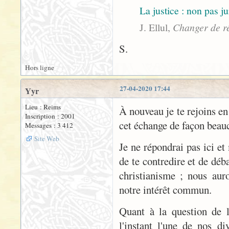
La justice : non pas ju
J. Ellul,
Changer de r
S.
Hors ligne
27-04-2020 17:44
Yyr
Lieu : Reims
À nouveau je te rejoins en
Inscription : 2001
cet échange de façon beauc
Messages : 3 412
Site Web
Je ne répondrai pas ici et
de te contredire et de déb
christianisme ; nous auro
notre intérêt commun.
Quant à la question de l
l'instant l'une de nos di