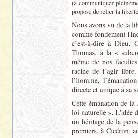
(à communiquer pleinement
propose de relier la libert
Nous avons vu de la li
comme fondement l'incl
c’est-à-dire à Dieu. 
Thomas, à la « subcré
même de nos facultés s
racine de l’agir libr
l’homme, l’émanation d
directe et unique à sa s
Cette émanation de la l
loi naturelle ». L'idée 
un héritage de la pens
premiers, à Cicéron, au