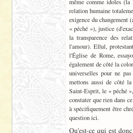
même comme idoles (la Ré
relation humaine totalemen
exigence du changement (av
« péché »), justice (d'exa
la transparence des rela
l'amour). Ellul, protestan
l'Église de Rome, essayo
également de côté la color
universelles pour ne pas
mettons aussi de côté la
Saint-Esprit, le « péché »
constater que rien dans ce
à spécifiquement être chré
question ici.
Qu'est-ce qui est donc