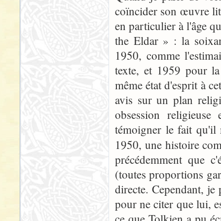
coïncider son œuvre lit
en particulier à l'âge 
the Eldar » : la soixa
1950, comme l'estimai
texte, et 1959 pour la
même état d'esprit à cet
avis sur un plan relig
obsession religieuse
témoigner le fait qu'i
1950, une histoire co
précédemment que c'ét
(toutes proportions gar
directe. Cependant, j
pour ne citer que lui, e
ce que Tolkien a pu écr