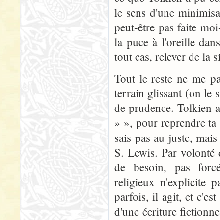
le sens d'une minimisat
peut-être pas faite mo
la puce à l'oreille dans
tout cas, relever de la 
Tout le reste ne me par
terrain glissant (on le
de prudence. Tolkien a-
» », pour reprendre ta 
sais pas au juste, mai
S. Lewis. Par volonté d
de besoin, pas forc
religieux n'explicite 
parfois, il agit, et c'es
d'une écriture fictionn