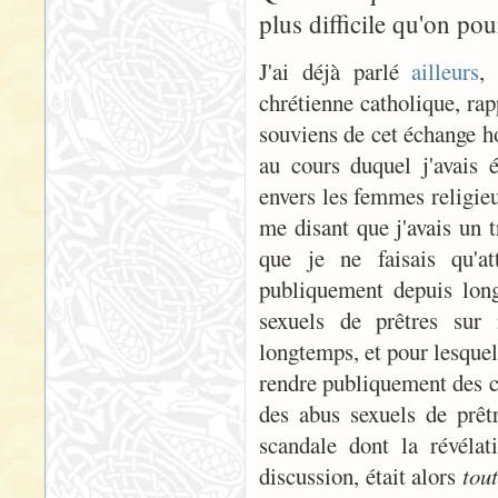
plus difficile qu'on pour
J'ai déjà parlé
ailleurs
,
chrétienne catholique, rap
souviens de cet échange h
au cours duquel j'avais 
envers les femmes religieu
me disant que j'avais un 
que je ne faisais qu'a
publiquement depuis long
sexuels de prêtres sur 
longtemps, et pour lesquel
rendre publiquement des co
des abus sexuels de prêt
scandale dont la révélat
discussion, était alors
tou