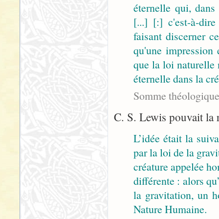
éternelle qui, dans
[...] [:] c'est-à-d
faisant discerner ce
qu'une impression e
que la loi naturelle
éternelle dans la cr
Somme théologique,
C. S. Lewis pouvait la 
L’idée était la sui
par la loi de la grav
créature appelée hom
différente : alors q
la gravitation, un 
Nature Humaine.