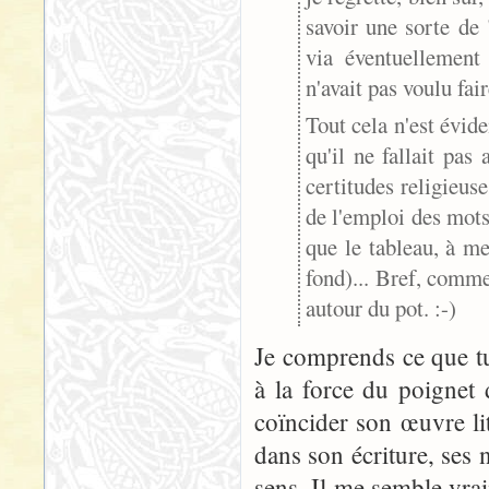
savoir une sorte de 
via éventuellement
n'avait pas voulu fa
Tout cela n'est évi
qu'il ne fallait pas 
certitudes religieuse
de l'emploi des mot
que le tableau, à me
fond)... Bref, comme
autour du pot. :-)
Je comprends ce que tu
à la force du poignet 
coïncider son œuvre lit
dans son écriture, ses 
sens. Il me semble vra