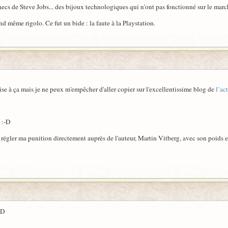
hecs de Steve Jobs... des bijoux technologiques qui n'ont pas fonctionné sur le marc
nd même rigolo. Ce fut un bide : la faute à la Playstation.
orise à ça mais je ne peux m'empêcher d'aller copier sur l'excellentissime blog de
l’ac
 :-D
é à régler ma punition directement auprès de l'auteur, Martin Vitberg, avec son poids
:D