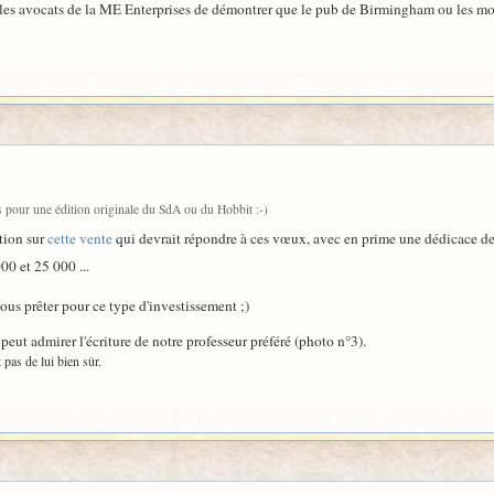
 les avocats de la ME Enterprises de démontrer que le pub de Birmingham ou les mobi
rs pour une édition originale du SdA ou du Hobbit :-)
tion sur
cette vente
qui devrait répondre à ces vœux, avec en prime une dédicace 
00 et 25 000 ...
ous prêter pour ce type d'investissement ;)
peut admirer l'écriture de notre professeur préféré (photo n°3).
 pas de lui bien sûr.