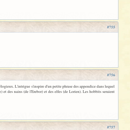
#755
#756
élogieux. L'intrigue s'inspire d'un petite phrase des appendice dans lequel
et des nains (de l'Erebor) et des elfes (de Lorien). Les hobbits seraient
#757