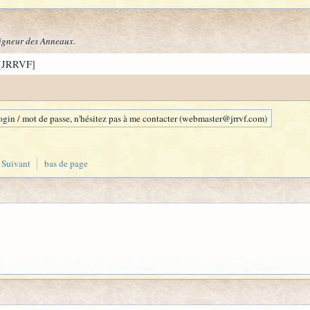
igneur des Anneaux
.
[JRRVF]
gin / mot de passe, n'hésitez pas à me contacter (webmaster@jrrvf.com)
Suivant
bas de page