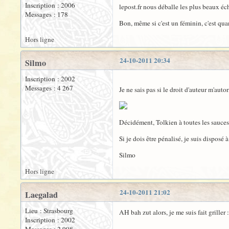
Inscription : 2006
lepost.fr nous déballe les plus beaux éc
Messages : 178
Bon, même si c'est un féminin, c'est qua
Hors ligne
24-10-2011 20:34
Silmo
Inscription : 2002
Messages : 4 267
Je ne sais pas si le droit d'auteur m'aut
Décidément, Tolkien à toutes les sauces
Si je dois être pénalisé, je suis dispos
Silmo
Hors ligne
24-10-2011 21:02
Laegalad
Lieu : Strasbourg
AH bah zut alors, je me suis fait griller 
Inscription : 2002