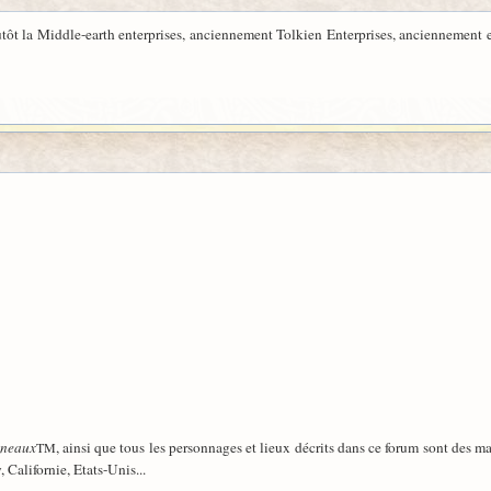
tôt la Middle-earth enterprises, anciennement Tolkien Enterprises, anciennement e
nneaux
, ainsi que tous les personnages et lieux décrits dans ce forum sont des 
TM
, Californie, Etats-Unis...