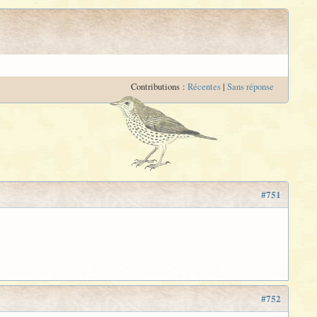
Contributions :
Récentes
|
Sans réponse
#751
#752