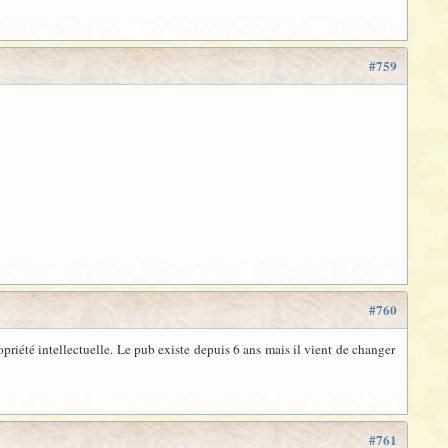
#759
#760
priété intellectuelle. Le pub existe depuis 6 ans mais il vient de changer
#761