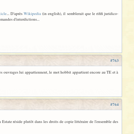
ticle
... D'après
Wikipedia
(in english), il semblerait que le rififi juridico-
emandes d'interdictions...
#763
es ouvrages lui appartiennent, le mot hobbit appartient encore au TE et à
#764
Estate réside plutôt dans les droits de copie littéraire de l'ensemble des