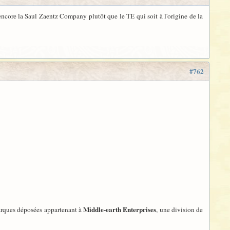
ncore la Saul Zaentz Company plutôt que le TE qui soit à l'origine de la
#762
Middle-earth Enterprises
marques déposées appartenant à
, une division de