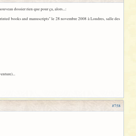
ouveau dossier rien que pour ça, alors...:
e printed books and manuscripts" le 28 novembre 2008 à Londres, salle des
venture)...
#758