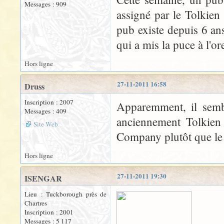
Messages : 909
assigné par le Tolkien 
pub existe depuis 6 ans
qui a mis la puce à l'or
Hors ligne
27-11-2011 16:58
Druss
Inscription : 2007
Apparemment, il sembl
Messages : 409
anciennement Tolkien 
Site Web
Company plutôt que le T
Hors ligne
27-11-2011 19:30
ISENGAR
Lieu : Tuckborough près de
Chartres
Inscription : 2001
Messages : 5 117