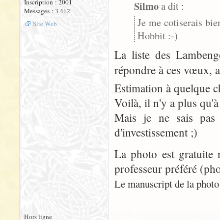
Inscription : 2001
Silmo
a dit :
Messages : 3 412
Je me cotiserais bie
Site Web
Hobbit :-)
La liste des Lambengo
répondre à ces vœux, 
Estimation à quelque ch
Voilà, il n'y a plus qu'à 
Mais je ne sais pas
d'investissement ;)
La photo est gratuite 
professeur préféré (pho
Le manuscript de la photo n
Hors ligne