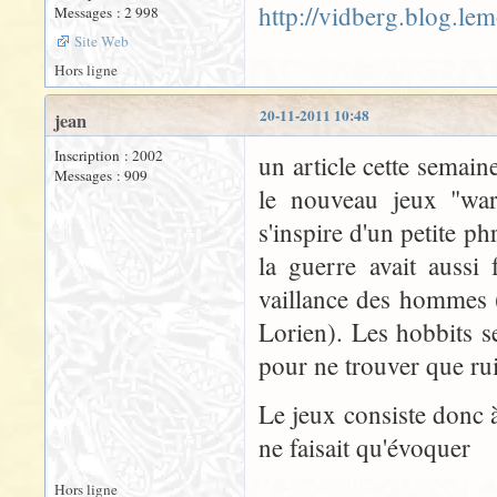
http://vidberg.blog.le
Messages : 2 998
Site Web
Hors ligne
20-11-2011 10:48
jean
Inscription : 2002
un article cette semai
Messages : 909
le nouveau jeux "war 
s'inspire d'un petite p
la guerre avait aussi
vaillance des hommes (
Lorien). Les hobbits s
pour ne trouver que rui
Le jeux consiste donc 
ne faisait qu'évoquer
Hors ligne