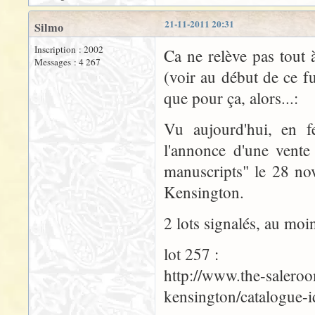
21-11-2011 20:31
Silmo
Inscription : 2002
Ca ne relève pas tout
Messages : 4 267
(voir au début de ce f
que pour ça, alors...:
Vu aujourd'hui, en fe
l'annonce d'une vente
manuscripts" le 28 no
Kensington.
2 lots signalés, au moin
lot 257 :
http://www.the-saleroo
kensington/catalogue-