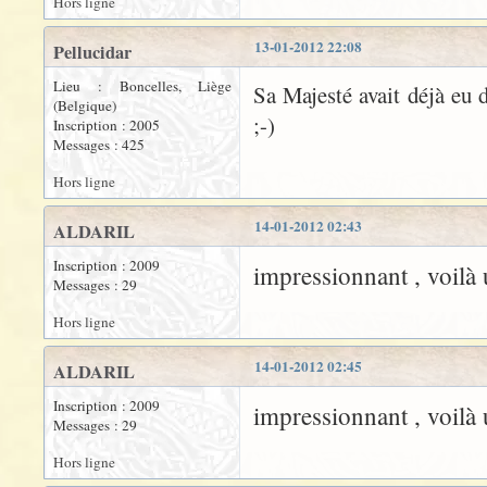
Hors ligne
13-01-2012 22:08
Pellucidar
Lieu : Boncelles, Liège
Sa Majesté avait déjà eu 
(Belgique)
;-)
Inscription : 2005
Messages : 425
Hors ligne
14-01-2012 02:43
ALDARIL
Inscription : 2009
impressionnant , voilà
Messages : 29
Hors ligne
14-01-2012 02:45
ALDARIL
Inscription : 2009
impressionnant , voilà
Messages : 29
Hors ligne