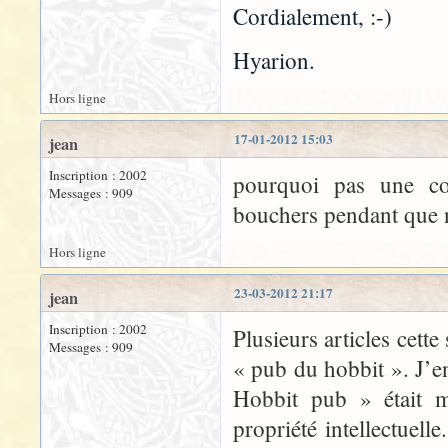
Cordialement, :-)
Hyarion.
Hors ligne
17-01-2012 15:03
jean
Inscription : 2002
pourquoi pas une co
Messages : 909
bouchers pendant que
Hors ligne
23-03-2012 21:17
jean
Inscription : 2002
Plusieurs articles cett
Messages : 909
« pub du hobbit ». J’en
Hobbit pub » était m
propriété intellectuel