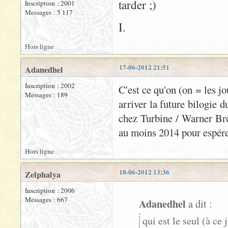
tarder ;)
Inscription : 2001
Messages : 5 117
I.
Hors ligne
17-06-2012 21:51
Adanedhel
Inscription : 2002
C'est ce qu'on (on = les jo
Messages : 189
arriver la future bilogie d
chez Turbine / Warner Bro
au moins 2014 pour espérer
Hors ligne
18-06-2012 13:36
Zelphalya
Inscription : 2006
Messages : 667
Adanedhel
a dit :
qui est le seul (à c