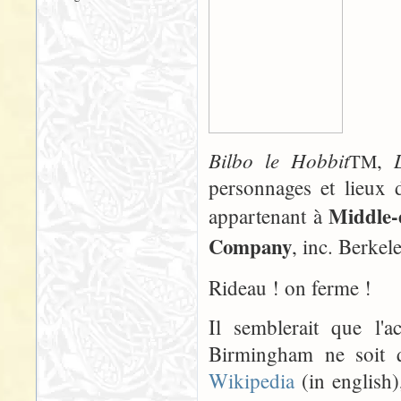
Bilbo le Hobbit
,
TM
personnages et lieux 
Middle-
appartenant à
Company
, inc. Berkele
Rideau ! on ferme !
Il semblerait que l
Birmingham ne soit q
Wikipedia
(in english),