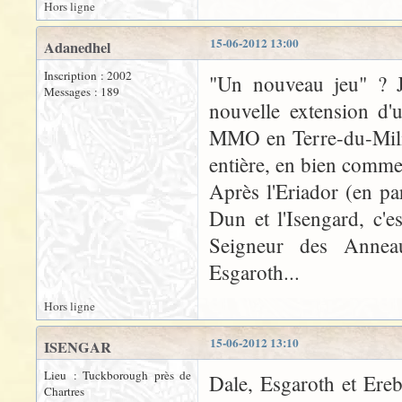
Hors ligne
15-06-2012 13:00
Adanedhel
Inscription : 2002
"Un nouveau jeu" ? J
Messages : 189
nouvelle extension d'u
MMO en Terre-du-Milieu
entière, en bien comme
Après l'Eriador (en pa
Dun et l'Isengard, c'
Seigneur des Anneau
Esgaroth...
Hors ligne
15-06-2012 13:10
ISENGAR
Lieu : Tuckborough près de
Dale, Esgaroth et Ereb
Chartres