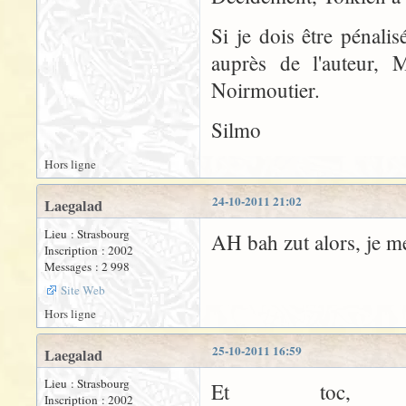
Si je dois être pénali
auprès de l'auteur, 
Noirmoutier.
Silmo
Hors ligne
24-10-2011 21:02
Laegalad
Lieu : Strasbourg
AH bah zut alors, je me 
Inscription : 2002
Messages : 2 998
Site Web
Hors ligne
25-10-2011 16:59
Laegalad
Lieu : Strasbourg
Et toc, 
Inscription : 2002