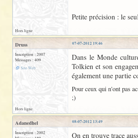
Petite précision : le seul
Hors ligne
07-07-2012 19:46
Druss
Inscription : 2007
Dans le Monde culture 
Messages : 409
Tolkien et son engagem
Site Web
également une partie co
Pour ceux qui n'ont pas ac
;)
Hors ligne
08-07-2012 13:49
Adanedhel
Inscription : 2002
On en trouve trace aus