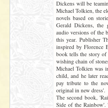
Dickens will be teami
Michael Tolkien, the el
novels based on stori
Gerald Dickens, the g
audio versions of the 
this year. Publisher T
inspired by Florence 
book tells the story of
wishing chain of stones 
Michael Tolkien was i
child, and he later re
pay tribute to the now
original in new dress'.
The second book, 'Rai
Side of the Rainbow'. 