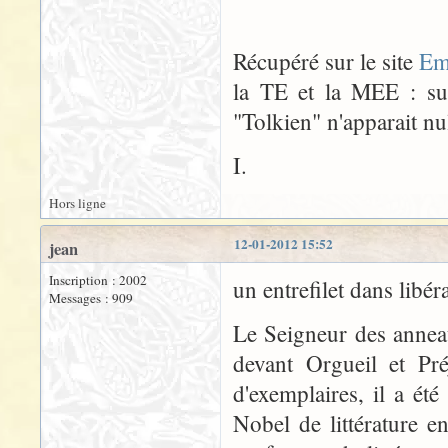
Récupéré sur le site
Em
la TE et la MEE : sur
"Tolkien" n'apparait nul
I.
Hors ligne
12-01-2012 15:52
jean
Inscription : 2002
un entrefilet dans libér
Messages : 909
Le Seigneur des annea
devant Orgueil et Pr
d'exemplaires, il a é
Nobel de littérature 