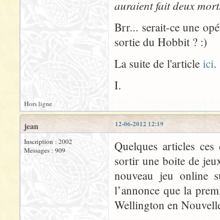
auraient fait deux mort
Brr... serait-ce une o
sortie du Hobbit ? :)
La suite de l'article
ici
.
I.
Hors ligne
12-06-2012 12:19
jean
Inscription : 2002
Quelques articles ces
Messages : 909
sortir une boite de je
nouveau jeu online s
l’annonce que la premi
Wellington en Nouvelle