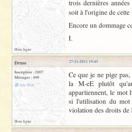
trois dernières années
soit à l'origine de cett
Encore un dommage collat
I.
Hors ligne
27-11-2011 19:45
Druss
Inscription : 2007
Ce que je ne pige pas,
Messages : 409
la M-eE plutôt qu'
Site Web
appartiennent, le mot
si l'utilisation du mo
violation des droits de
Hors ligne