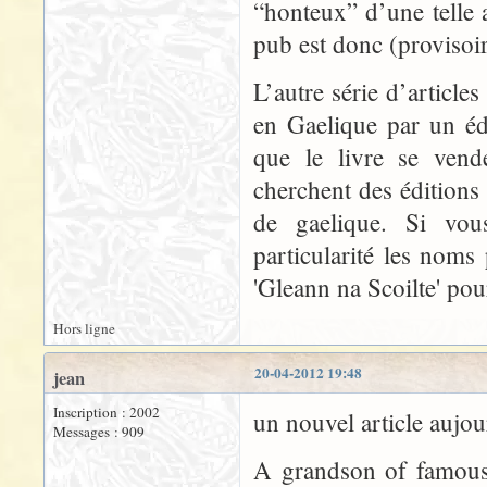
“honteux” d’une telle a
pub est donc (provisoi
L’autre série d’article
en Gaelique par un édi
que le livre se vend
cherchent des éditions
de gaelique. Si vous
particularité les noms
'Gleann na Scoilte' po
Hors ligne
20-04-2012 19:48
jean
Inscription : 2002
un nouvel article aujo
Messages : 909
A grandson of famous