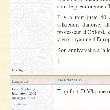
sous le pseudonyme d'
Il y a tout juste 40
tolkiendil danoise, i
professeur d'Oxford, 
vieux royaume d'Europe
Bon anniversaire à la l
I.
Hors ligne
13-01-2012 11:55
Laegalad
Lieu : Strasbourg
Trop fort :D V'là une 
Inscription : 2002
Messages : 2 998
Site Web