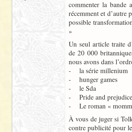
commenter la bande a
récemment et d’autre pa
possible transformatio
»
Un seul article traite 
de 20 000 britanniques
nous avons dans l’ordr
- la série millenium
- hunger games
- le Sda
- Pride and prejudic
- Le roman « mommy 
À vous de juger si Tolk
contre publicité pour 