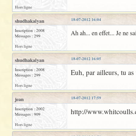
Hors ligne
18-07-2012 16:04
shudhakalyan
Inscription : 2008
Ah ah... en effet... Je ne s
Messages : 299
Hors ligne
18-07-2012 16:05
shudhakalyan
Inscription : 2008
Euh, par ailleurs, tu a
Messages : 299
Hors ligne
18-07-2012 17:59
jean
Inscription : 2002
http://www.whitcoulls.
Messages : 909
Hors ligne