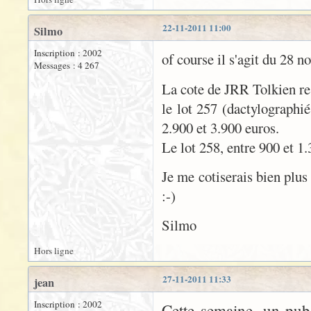
22-11-2011 11:00
Silmo
Inscription : 2002
of course il s'agit du 28 
Messages : 4 267
La cote de JRR Tolkien re
le lot 257 (dactylographi
2.900 et 3.900 euros.
Le lot 258, entre 900 et 1.
Je me cotiserais bien plus
:-)
Silmo
Hors ligne
27-11-2011 11:33
jean
Inscription : 2002
Cette semaine, un pub