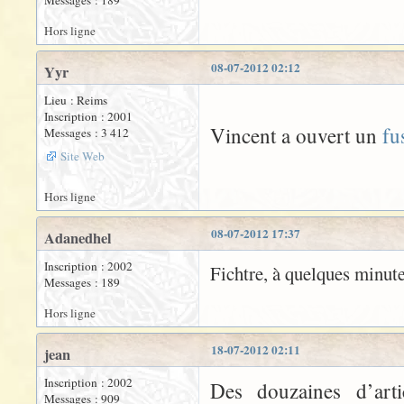
Messages : 189
Hors ligne
08-07-2012 02:12
Yyr
Lieu : Reims
Inscription : 2001
Vincent a ouvert un
fu
Messages : 3 412
Site Web
Hors ligne
08-07-2012 17:37
Adanedhel
Inscription : 2002
Fichtre, à quelques minute
Messages : 189
Hors ligne
18-07-2012 02:11
jean
Inscription : 2002
Des douzaines d’art
Messages : 909