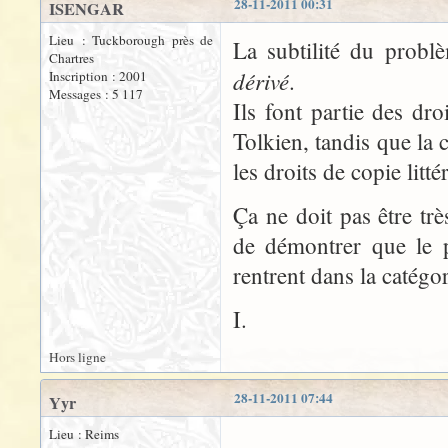
28-11-2011 00:31
ISENGAR
Lieu : Tuckborough près de
La subtilité du probl
Chartres
dérivé
.
Inscription : 2001
Messages : 5 117
Ils font partie des dr
Tolkien, tandis que la 
les droits de copie litt
Ça ne doit pas être tr
de démontrer que le 
rentrent dans la catégor
I.
Hors ligne
28-11-2011 07:44
Yyr
Lieu : Reims