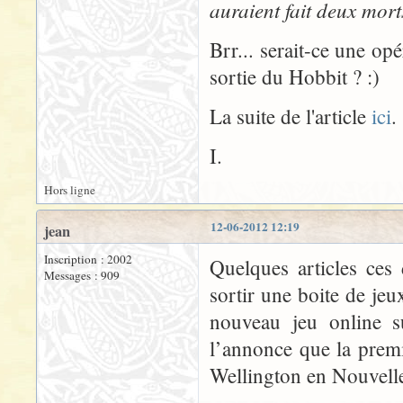
auraient fait deux mort
Brr... serait-ce une o
sortie du Hobbit ? :)
La suite de l'article
ici
.
I.
Hors ligne
12-06-2012 12:19
jean
Inscription : 2002
Quelques articles ces
Messages : 909
sortir une boite de je
nouveau jeu online s
l’annonce que la premi
Wellington en Nouvelle