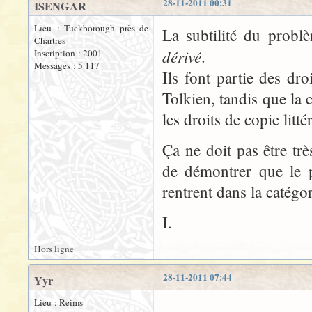
28-11-2011 00:31
ISENGAR
Lieu : Tuckborough près de
La subtilité du probl
Chartres
dérivé
.
Inscription : 2001
Messages : 5 117
Ils font partie des dr
Tolkien, tandis que la 
les droits de copie litt
Ça ne doit pas être tr
de démontrer que le 
rentrent dans la catégor
I.
Hors ligne
28-11-2011 07:44
Yyr
Lieu : Reims