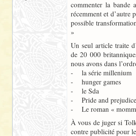
commenter la bande a
récemment et d’autre pa
possible transformatio
»
Un seul article traite 
de 20 000 britanniques
nous avons dans l’ordr
- la série millenium
- hunger games
- le Sda
- Pride and prejudic
- Le roman « mommy 
À vous de juger si Tolk
contre publicité pour 