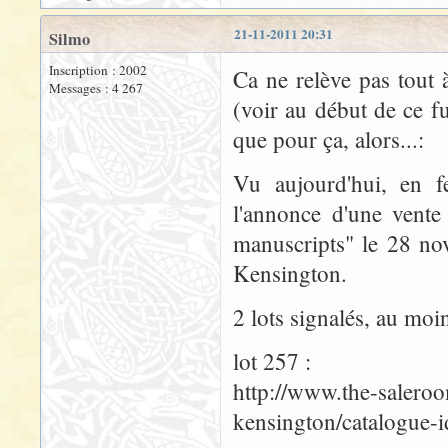
21-11-2011 20:31
Silmo
Inscription : 2002
Ca ne relève pas tout
Messages : 4 267
(voir au début de ce f
que pour ça, alors...:
Vu aujourd'hui, en fe
l'annonce d'une vente
manuscripts" le 28 no
Kensington.
2 lots signalés, au moin
lot 257 :
http://www.the-saleroo
kensington/catalogue-