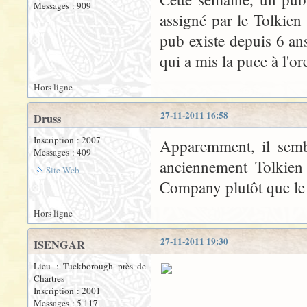
Messages : 909
assigné par le Tolkien 
pub existe depuis 6 ans
qui a mis la puce à l'or
Hors ligne
27-11-2011 16:58
Druss
Inscription : 2007
Apparemment, il sembl
Messages : 409
anciennement Tolkien 
Site Web
Company plutôt que le T
Hors ligne
27-11-2011 19:30
ISENGAR
Lieu : Tuckborough près de
Chartres
Inscription : 2001
Messages : 5 117