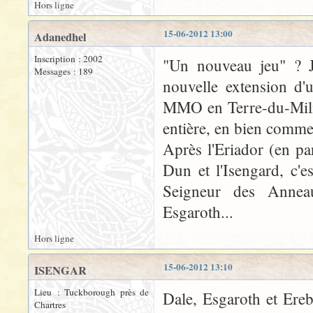
Hors ligne
15-06-2012 13:00
Adanedhel
Inscription : 2002
"Un nouveau jeu" ? J
Messages : 189
nouvelle extension d'u
MMO en Terre-du-Milieu
entière, en bien comme
Après l'Eriador (en pa
Dun et l'Isengard, c'
Seigneur des Anneau
Esgaroth...
Hors ligne
15-06-2012 13:10
ISENGAR
Lieu : Tuckborough près de
Dale, Esgaroth et Ereb
Chartres