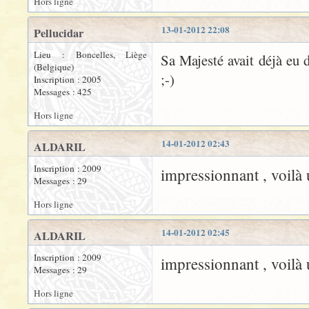
Hors ligne
13-01-2012 22:08
Pellucidar
Lieu : Boncelles, Liège
Sa Majesté avait déjà eu 
(Belgique)
;-)
Inscription : 2005
Messages : 425
Hors ligne
14-01-2012 02:43
ALDARIL
Inscription : 2009
impressionnant , voilà
Messages : 29
Hors ligne
14-01-2012 02:45
ALDARIL
Inscription : 2009
impressionnant , voilà
Messages : 29
Hors ligne