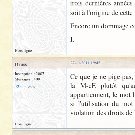
trois dernières années
soit à l'origine de cett
Encore un dommage collat
I.
Hors ligne
27-11-2011 19:45
Druss
Inscription : 2007
Ce que je ne pige pas,
Messages : 409
la M-eE plutôt qu'
Site Web
appartiennent, le mot
si l'utilisation du mo
violation des droits de
Hors ligne