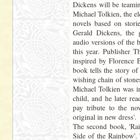
Dickens will be teami
Michael Tolkien, the el
novels based on stori
Gerald Dickens, the g
audio versions of the 
this year. Publisher T
inspired by Florence 
book tells the story of
wishing chain of stones 
Michael Tolkien was i
child, and he later re
pay tribute to the now
original in new dress'.
The second book, 'Rai
Side of the Rainbow'. 