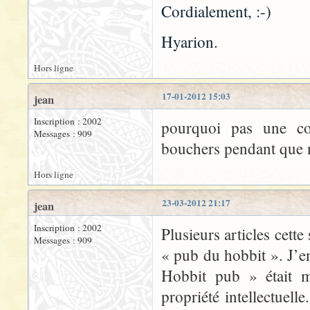
Cordialement, :-)
Hyarion.
Hors ligne
17-01-2012 15:03
jean
Inscription : 2002
pourquoi pas une co
Messages : 909
bouchers pendant que
Hors ligne
23-03-2012 21:17
jean
Inscription : 2002
Plusieurs articles cett
Messages : 909
« pub du hobbit ». J’en
Hobbit pub » était m
propriété intellectuel