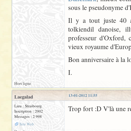
sous le pseudonyme d'
Il y a tout juste 40
tolkiendil danoise, i
professeur d'Oxford, 
vieux royaume d'Europe
Bon anniversaire à la l
I.
Hors ligne
13-01-2012 11:55
Laegalad
Lieu : Strasbourg
Trop fort :D V'là une 
Inscription : 2002
Messages : 2 998
Site Web