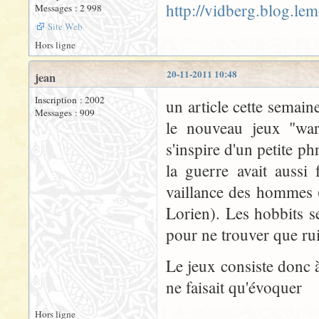
http://vidberg.blog.le
Messages : 2 998
Site Web
Hors ligne
20-11-2011 10:48
jean
Inscription : 2002
un article cette semai
Messages : 909
le nouveau jeux "war 
s'inspire d'un petite p
la guerre avait aussi
vaillance des hommes (
Lorien). Les hobbits s
pour ne trouver que rui
Le jeux consiste donc 
ne faisait qu'évoquer
Hors ligne