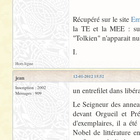
Récupéré sur le site
Em
la TE et la MEE : sur
"Tolkien" n'apparait nul
I.
Hors ligne
12-01-2012 15:52
jean
Inscription : 2002
un entrefilet dans libér
Messages : 909
Le Seigneur des annea
devant Orgueil et Pr
d'exemplaires, il a é
Nobel de littérature 