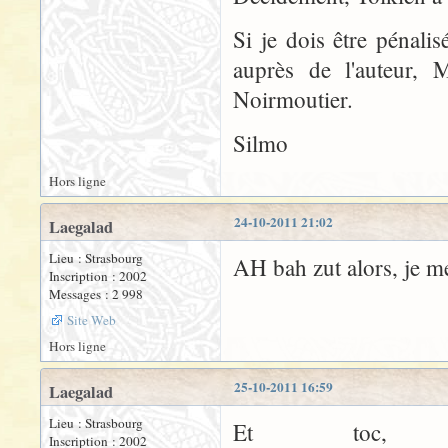
Si je dois être pénali
auprès de l'auteur, 
Noirmoutier.
Silmo
Hors ligne
24-10-2011 21:02
Laegalad
Lieu : Strasbourg
AH bah zut alors, je me 
Inscription : 2002
Messages : 2 998
Site Web
Hors ligne
25-10-2011 16:59
Laegalad
Lieu : Strasbourg
Et toc, 
Inscription : 2002