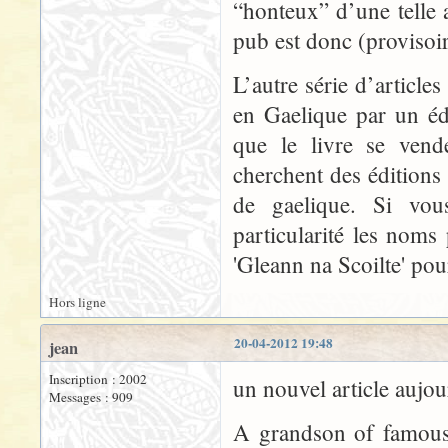
“honteux” d’une telle a
pub est donc (provisoi
L’autre série d’article
en Gaelique par un édi
que le livre se vend
cherchent des éditions
de gaelique. Si vous
particularité les noms
'Gleann na Scoilte' po
Hors ligne
20-04-2012 19:48
jean
Inscription : 2002
un nouvel article aujo
Messages : 909
A grandson of famous