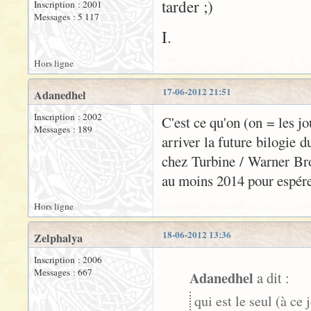
tarder ;)
Inscription : 2001
Messages : 5 117
I.
Hors ligne
17-06-2012 21:51
Adanedhel
Inscription : 2002
C'est ce qu'on (on = les jo
Messages : 189
arriver la future bilogie d
chez Turbine / Warner Bro
au moins 2014 pour espérer
Hors ligne
18-06-2012 13:36
Zelphalya
Inscription : 2006
Messages : 667
Adanedhel
a dit :
qui est le seul (à c