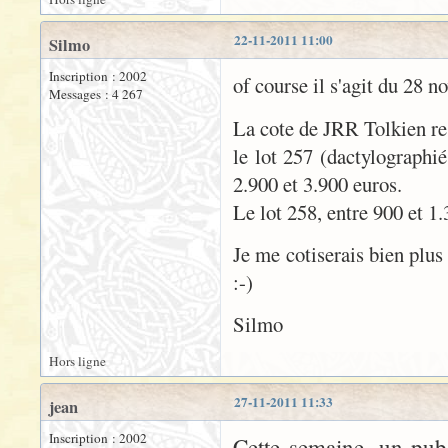
22-11-2011 11:00
Silmo
Inscription : 2002
of course il s'agit du 28 
Messages : 4 267
La cote de JRR Tolkien re
le lot 257 (dactylographi
2.900 et 3.900 euros.
Le lot 258, entre 900 et 1.
Je me cotiserais bien plus
:-)
Silmo
Hors ligne
27-11-2011 11:33
jean
Inscription : 2002
Cette semaine, un pub