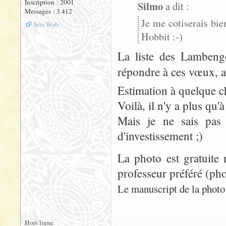
Inscription : 2001
Silmo
a dit :
Messages : 3 412
Je me cotiserais bie
Site Web
Hobbit :-)
La liste des Lambengo
répondre à ces vœux, 
Estimation à quelque ch
Voilà, il n'y a plus qu'à 
Mais je ne sais pas
d'investissement ;)
La photo est gratuite 
professeur préféré (pho
Le manuscript de la photo n
Hors ligne