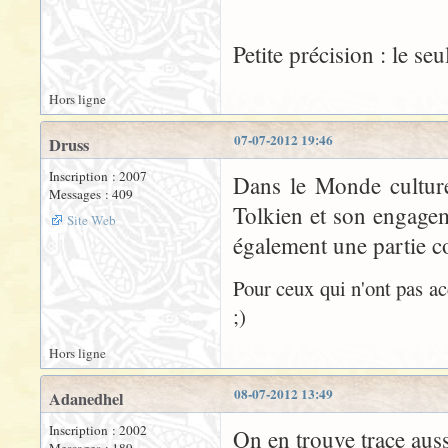
Petite précision : le seul
Hors ligne
07-07-2012 19:46
Druss
Inscription : 2007
Dans le Monde culture 
Messages : 409
Tolkien et son engagem
Site Web
également une partie co
Pour ceux qui n'ont pas ac
;)
Hors ligne
08-07-2012 13:49
Adanedhel
Inscription : 2002
On en trouve trace aus