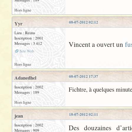
Messages : 189
Hors ligne
08-07-2012 02:12
Yyr
Lieu : Reims
Inscription : 2001
Vincent a ouvert un
fu
Messages : 3 412
Site Web
Hors ligne
08-07-2012 17:37
Adanedhel
Inscription : 2002
Fichtre, à quelques minute
Messages : 189
Hors ligne
18-07-2012 02:11
jean
Inscription : 2002
Des douzaines d’art
Messages : 909