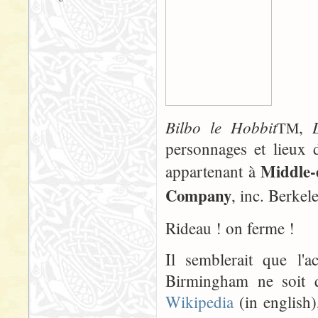
Bilbo le Hobbit
,
TM
personnages et lieux 
Middle-
appartenant à
Company
, inc. Berkele
Rideau ! on ferme !
Il semblerait que l
Birmingham ne soit q
Wikipedia
(in english),