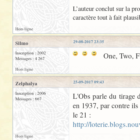
L’auteur conclut sur la pr
caractère tout à fait plaus
Hors ligne
29-08-2017 23:35
Silmo
Inscription : 2002
One, Two, Fi
Messages : 4 267
Hors ligne
25-09-2017 09:43
Zelphalya
Inscription : 2006
L'Obs parle du tirage 
Messages : 667
en 1937, par contre ils
le 21 :
http://loterie.blogs.n
Hors ligne