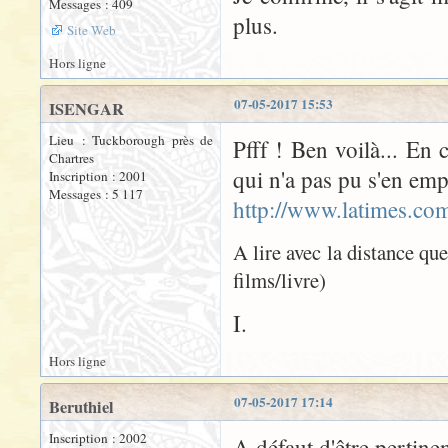
Messages : 409
plus.
Site Web
Hors ligne
07-05-2017 15:53
ISENGAR
Lieu : Tuckborough près de
Pfff ! Ben voilà... En 
Chartres
qui n'a pas pu s'en emp
Inscription : 2001
Messages : 5 117
http://www.latimes.com
A lire avec la distance qu
films/livre)
I.
Hors ligne
07-05-2017 17:14
Beruthiel
Inscription : 2002
A défaut d'être pertinen