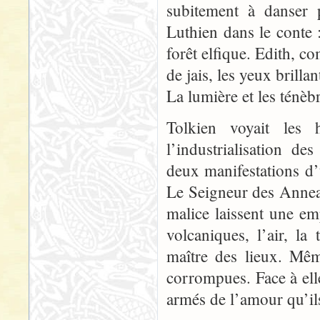
subitement à danser 
Luthien dans le conte 
forêt elfique. Edith, c
de jais, les yeux brilla
La lumière et les ténèb
Tolkien voyait les
l’industrialisation d
deux manifestations 
Le Seigneur des Anneau
malice laissent une emp
volcaniques, l’air, l
maître des lieux. Mêm
corrompues. Face à elle
armés de l’amour qu’ils