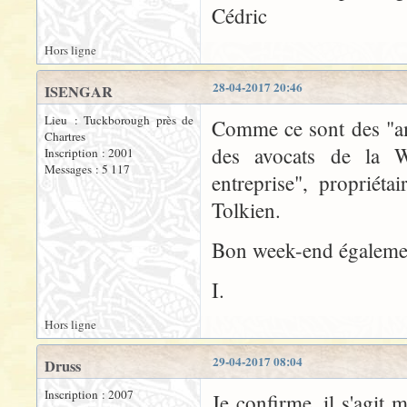
Cédric
Hors ligne
28-04-2017 20:46
ISENGAR
Lieu : Tuckborough près de
Comme ce sont des "amé
Chartres
des avocats de la Wa
Inscription : 2001
Messages : 5 117
entreprise", propriét
Tolkien.
Bon week-end égalemen
I.
Hors ligne
29-04-2017 08:04
Druss
Inscription : 2007
Je confirme, il s'agit