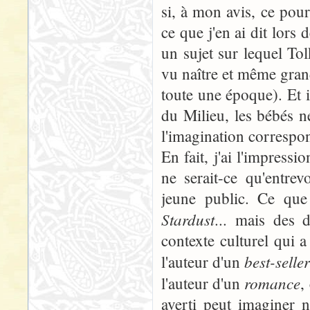
si, à mon avis, ce pourr
ce que j'en ai dit lors 
un sujet sur lequel Tol
vu naître et même grandi
toute une époque). Et i
du Milieu, les bébés ne
l'imagination correspon
En fait, j'ai l'impress
ne serait-ce qu'entrev
jeune public. Ce qu
Stardust
... mais des 
contexte culturel qui 
best-selle
l'auteur d'un
romance
l'auteur d'un
,
averti peut imaginer n