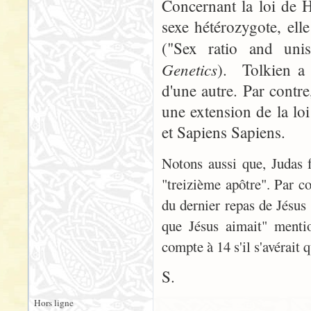
Concernant la loi de H
sexe hétérozygote, ell
("Sex ratio and unis
Genetics
). Tolkien a
d'une autre. Par contr
une extension de la lo
et Sapiens Sapiens.
Notons aussi que, Judas f
"treizième apôtre". Par co
du dernier repas de Jésus 
que Jésus aimait" mentio
compte à 14 s'il s'avérait q
S.
Hors ligne