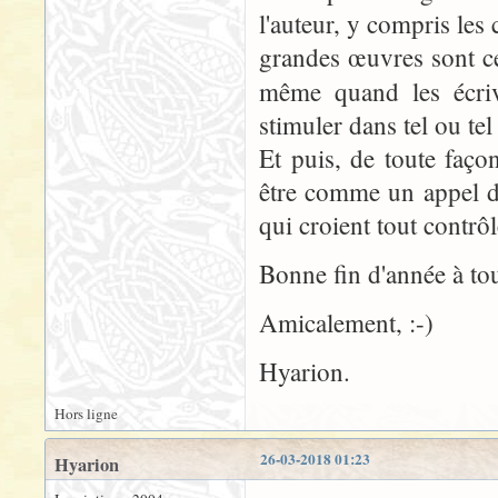
l'auteur, y compris les c
grandes œuvres sont cel
même quand les écri
stimuler dans tel ou te
Et puis, de toute façon
être comme un appel d
qui croient tout contrôle
Bonne fin d'année à tou
Amicalement, :-)
Hyarion.
Hors ligne
26-03-2018 01:23
Hyarion