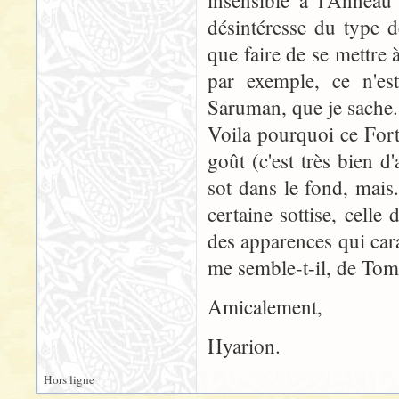
insensible à l'Anneau 
désintéresse du type 
que faire de se mettre 
par exemple, ce n'est
Saruman, que je sache.
Voila pourquoi ce Fort
goût (c'est très bien d
sot dans le fond, mais.
certaine sottise, celle
des apparences qui cara
me semble-t-il, de To
Amicalement,
Hyarion.
Hors ligne