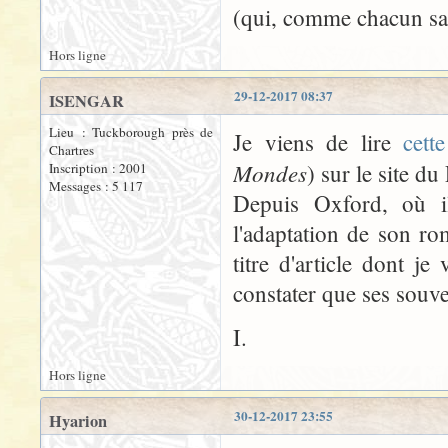
(qui, comme chacun sai
Hors ligne
29-12-2017 08:37
ISENGAR
Lieu : Tuckborough près de
Je viens de lire
cette
Chartres
Mondes
) sur le site du
Inscription : 2001
Messages : 5 117
Depuis Oxford, où i
l'adaptation de son ro
titre d'article dont je
constater que ses souve
I.
Hors ligne
30-12-2017 23:55
Hyarion