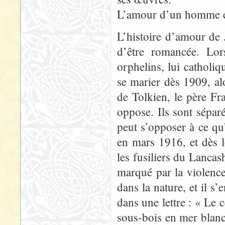
L’amour d’un homme et
L’histoire d’amour de
d’être romancée. Lor
orphelins, lui catholiqu
se marier dès 1909, alo
de Tolkien, le père Fr
oppose. Ils sont séparé
peut s’opposer à ce qu’
en mars 1916, et dès l
les fusiliers du Lancas
marqué par la violen
dans la nature, et il s’
dans une lettre : « Le c
sous-bois en mer blanc