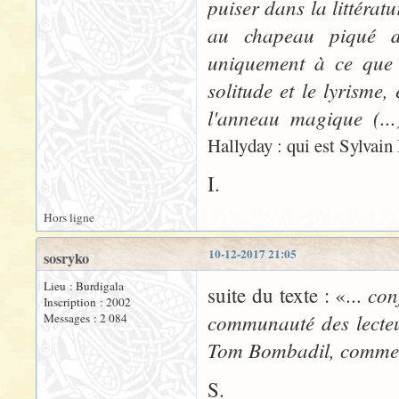
puiser dans la littéra
au chapeau piqué d'
uniquement à ce que 
solitude et le lyrisme,
l'anneau magique (..
Hallyday : qui est Sylvain
I.
Hors ligne
10-12-2017 21:05
sosryko
Lieu : Burdigala
con
suite du texte : «...
Inscription : 2002
communauté des lecteu
Messages : 2 084
Tom Bombadil, comme d
S.