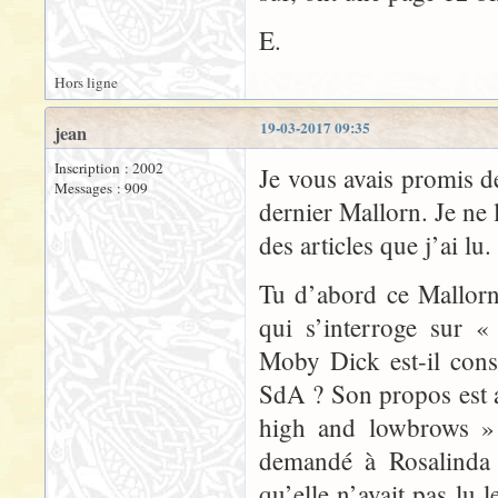
E.
Hors ligne
19-03-2017 09:35
jean
Inscription : 2002
Je vous avais promis d
Messages : 909
dernier Mallorn. Je ne 
des articles que j’ai lu.
Tu d’abord ce Mallor
qui s’interroge sur «
Moby Dick est-il cons
SdA ? Son propos est a
high and lowbrows »
demandé à Rosalinda s
qu’elle n’avait pas lu