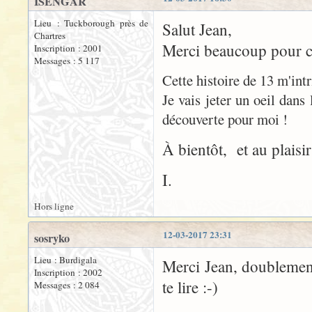
ISENGAR
Lieu : Tuckborough près de
Salut Jean,
Chartres
Merci beaucoup pour ces
Inscription : 2001
Messages : 5 117
Cette histoire de 13 m'intr
Je vais jeter un oeil dans
découverte pour moi !
À bientôt, et au plaisir
I.
Hors ligne
12-03-2017 23:31
sosryko
Lieu : Burdigala
Merci Jean, doublement 
Inscription : 2002
te lire :-)
Messages : 2 084