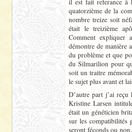
il est fait referance à
quatorzième de la comp
nombre treize soit néfa
était le treizième ap
Comment expliquer a
démontre de manière a
du problème et que pou
du Silmarilion pour q
soit un traitre mémorab
le sujet plus avant et la
D’autre part j’ai reçu
Kristine Larsen intit
était un généticien br
sur les compatibilités
seront féconds ou non.