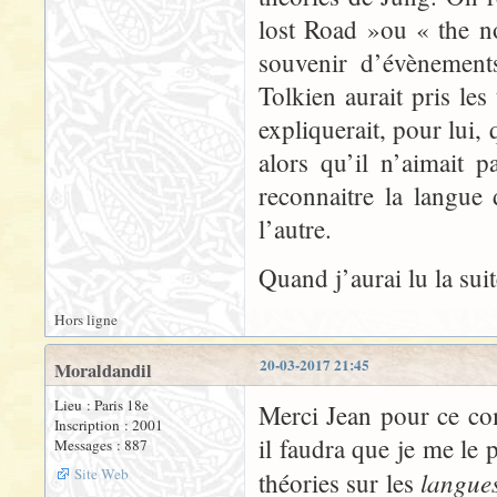
lost Road »ou « the n
souvenir d’évènement
Tolkien aurait pris le
expliquerait, pour lui, 
alors qu’il n’aimait pa
reconnaitre la langue 
l’autre.
Quand j’aurai lu la sui
Hors ligne
20-03-2017 21:45
Moraldandil
Lieu : Paris 18e
Merci Jean pour ce co
Inscription : 2001
il faudra que je me le 
Messages : 887
Site Web
langue
théories sur les