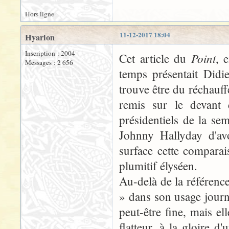
Hors ligne
11-12-2017 18:04
Hyarion
Inscription : 2004
Point
Cet article du
, 
Messages : 2 656
temps présentait Didi
trouve être du réchauffé
remis sur le devant 
présidentiels de la s
Johnny Hallyday d'avo
surface cette compara
plumitif élyséen.
Au-delà de la référence 
» dans son usage journal
peut-être fine, mais ell
flatteur, à la gloire d