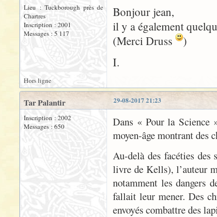
Lieu : Tuckborough près de
Bonjour jean,
Chartres
il y a également quelq
Inscription : 2001
Messages : 5 117
(Merci Druss
)
I.
Hors ligne
29-08-2017 21:23
Tar Palantir
Inscription : 2002
Dans « Pour la Science »
Messages : 650
moyen-âge montrant des che
Au-delà des facéties des s
livre de Kells), l’auteur 
notamment les dangers de 
fallait leur mener. Des 
envoyés combattre des lapi