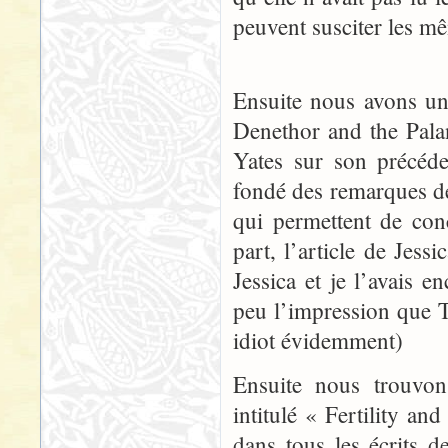
peuvent susciter les m
Ensuite nous avons un
Denethor and the Palan
Yates sur son précéde
fondé des remarques de
qui permettent de con
part, l’article de Jess
Jessica et je l’avais 
peu l’impression que 
idiot évidemment)
Ensuite nous trouvon
intitulé « Fertility a
dans tous les écrits de