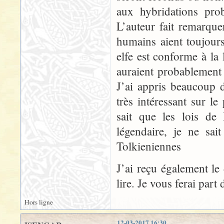
aux hybridations prob
L’auteur fait remarque
humains aient toujou
elfe est conforme à la
auraient probablement ét
J’ai appris beaucoup d
très intéressant sur 
sait que les lois de
légendaire, je ne sai
Tolkieniennes
J’ai reçu également le
lire. Je vous ferai par
Hors ligne
12-03-2017 16:30