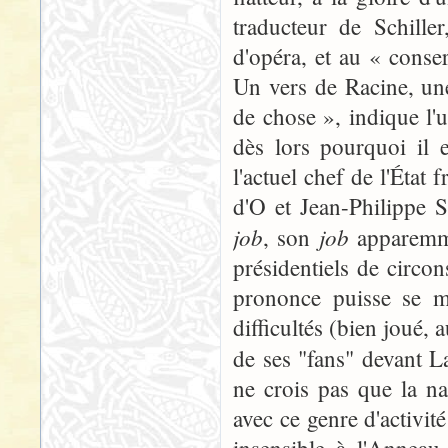
traducteur de Schille
d'opéra, et au « cons
Un vers de Racine, un
de chose », indique l'
dès lors pourquoi il 
l'actuel chef de l'État 
d'O et Jean-Philippe 
job
job
, son
apparemm
présidentiels de circo
prononce puisse se m
difficultés (bien joué, 
de ses "fans" devant 
ne crois pas que la n
avec ce genre d'activi