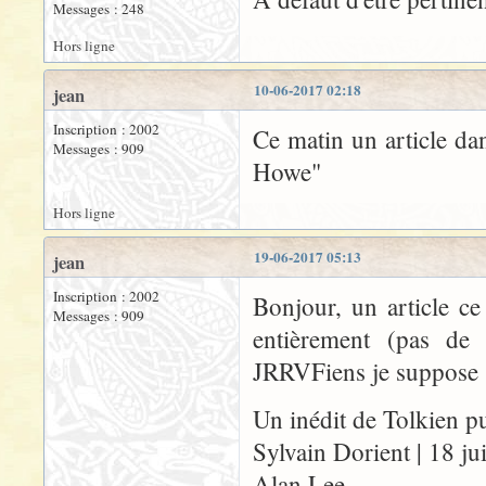
Messages : 248
Hors ligne
10-06-2017 02:18
jean
Inscription : 2002
Ce matin un article dan
Messages : 909
Howe"
Hors ligne
19-06-2017 05:13
jean
Inscription : 2002
Bonjour, un article ce
Messages : 909
entièrement (pas de
JRRVFiens je suppose
Un inédit de Tolkien pu
Sylvain Dorient | 18 j
Alan Lee