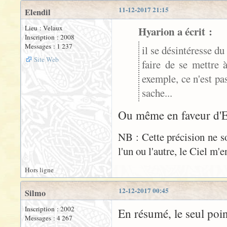
11-12-2017 21:15
Elendil
Lieu : Velaux
Hyarion a écrit :
Inscription : 2008
Messages : 1 237
il se désintéresse du
Site Web
faire de se mettre 
exemple, ce n'est pa
sache...
Ou même en faveur d'El
NB : Cette précision ne 
l'un ou l'autre, le Ciel m'e
Hors ligne
12-12-2017 00:45
Silmo
Inscription : 2002
En résumé, le seul poi
Messages : 4 267