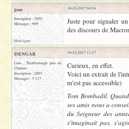
10-12-2017 04:54
jean
Inscription : 2002
Juste pour signaler un 
Messages : 909
des discours de Macron
Hors ligne
10-12-2017 11:27
ISENGAR
Lieu : Tuckborough près de
Curieux, en effet.
Chartres
Voici un extrait de l'in
Inscription : 2001
Messages : 5 117
m'est pas accessible)
Tom Bombadil. Quand, 
ses amis nous a conseil
du Seigneur des anne
s'imaginait pas, s'ag