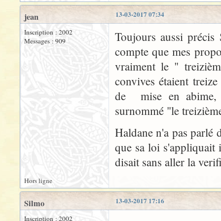
13-03-2017 07:34
jean
Inscription : 2002
Toujours aussi précis
Messages : 909
compte que mes propos 
vraiment le " treiziè
convives étaient treiz
de mise en abime, J
surnommé "le treizième"
Haldane n'a pas parlé d
que sa loi s'appliquait i
disait sans aller la verif
Hors ligne
13-03-2017 17:16
Silmo
Inscription : 2002