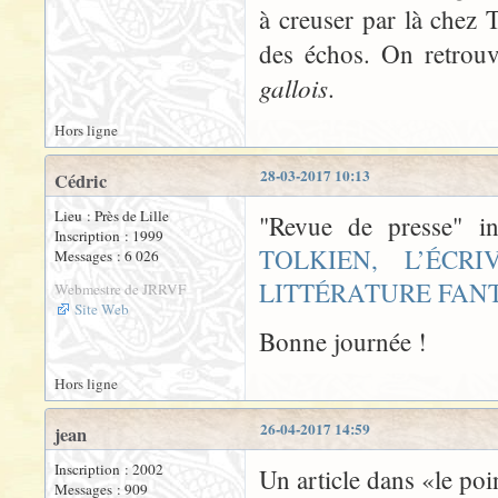
à creuser par là chez T
des échos. On retrou
gallois
.
Hors ligne
28-03-2017 10:13
Cédric
Lieu : Près de Lille
"Revue de presse" i
Inscription : 1999
TOLKIEN, L’ÉC
Messages : 6 026
LITTÉRATURE FAN
Webmestre de JRRVF
Site Web
Bonne journée !
Hors ligne
26-04-2017 14:59
jean
Inscription : 2002
Un article dans «le po
Messages : 909