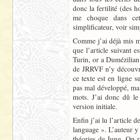
donc la fertilité (des 
me choque dans cet 
simplificateur, voir sim
Comme j’ai déjà mis ma
que l’article suivant es
Turin, or a Dumézilian 
de JRRVF n’y découvri
ce texte est en ligne 
pas mal développé, mai
mots. J’ai donc dû le
version initiale.
Enfin j’ai lu l’article
language ». L’auteur y 
théories de Jung. On r