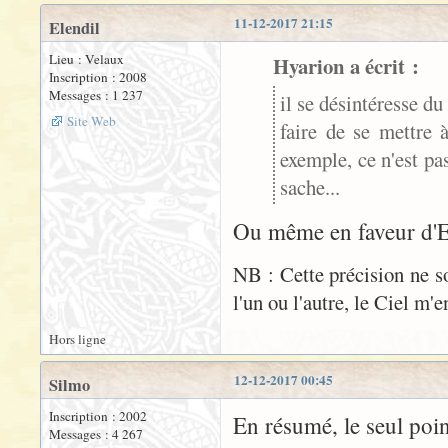
11-12-2017 21:15
Elendil
Lieu : Velaux
Hyarion a écrit :
Inscription : 2008
Messages : 1 237
il se désintéresse du
Site Web
faire de se mettre 
exemple, ce n'est pa
sache...
Ou même en faveur d'El
NB : Cette précision ne 
l'un ou l'autre, le Ciel m'e
Hors ligne
12-12-2017 00:45
Silmo
Inscription : 2002
En résumé, le seul poi
Messages : 4 267