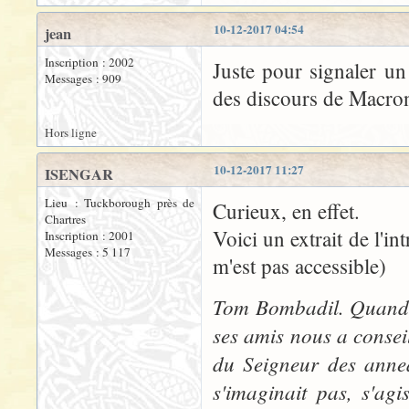
10-12-2017 04:54
jean
Inscription : 2002
Juste pour signaler un 
Messages : 909
des discours de Macron
Hors ligne
10-12-2017 11:27
ISENGAR
Lieu : Tuckborough près de
Curieux, en effet.
Chartres
Voici un extrait de l'in
Inscription : 2001
Messages : 5 117
m'est pas accessible)
Tom Bombadil. Quand, 
ses amis nous a conseil
du Seigneur des anne
s'imaginait pas, s'ag