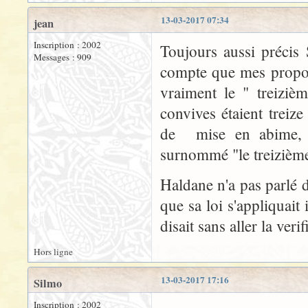
13-03-2017 07:34
jean
Inscription : 2002
Toujours aussi précis
Messages : 909
compte que mes propos 
vraiment le " treiziè
convives étaient treiz
de mise en abime, J
surnommé "le treizième"
Haldane n'a pas parlé d
que sa loi s'appliquait i
disait sans aller la verif
Hors ligne
13-03-2017 17:16
Silmo
Inscription : 2002