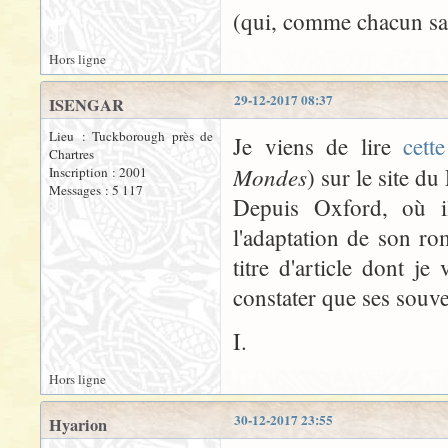
(qui, comme chacun sai
Hors ligne
29-12-2017 08:37
ISENGAR
Lieu : Tuckborough près de
Je viens de lire
cette
Chartres
Mondes
) sur le site du
Inscription : 2001
Messages : 5 117
Depuis Oxford, où i
l'adaptation de son ro
titre d'article dont je
constater que ses souve
I.
Hors ligne
30-12-2017 23:55
Hyarion