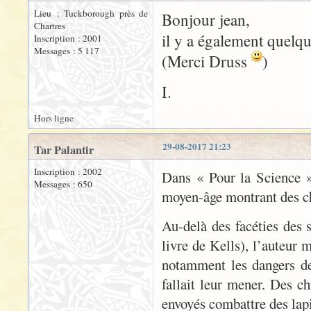
Lieu : Tuckborough près de
Bonjour jean,
Chartres
il y a également quelq
Inscription : 2001
Messages : 5 117
(Merci Druss
)
I.
Hors ligne
29-08-2017 21:23
Tar Palantir
Inscription : 2002
Dans « Pour la Science »
Messages : 650
moyen-âge montrant des che
Au-delà des facéties des s
livre de Kells), l’auteur 
notamment les dangers de 
fallait leur mener. Des 
envoyés combattre des lapi