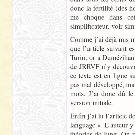
donc la fertilité (des 
me choque dans cet 
simplificateur, voir sim
Comme j’ai déjà mis ma
que l’article suivant es
Turin, or a Dumézilian 
de JRRVF n’y découvri
ce texte est en ligne 
pas mal développé, mai
mots. J’ai donc dû le
version initiale.
Enfin j’ai lu l’article
language ». L’auteur y 
théories de Jung. On r