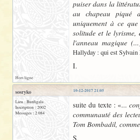
puiser dans la littéra
au chapeau piqué d'
uniquement à ce que 
solitude et le lyrisme,
l'anneau magique (..
Hallyday : qui est Sylvain
I.
Hors ligne
10-12-2017 21:05
sosryko
Lieu : Burdigala
con
suite du texte : «...
Inscription : 2002
communauté des lecteu
Messages : 2 084
Tom Bombadil, comme d
S.