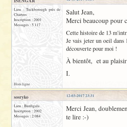
ISENGAR
Lieu : Tuckborough près de
Salut Jean,
Chartres
Merci beaucoup pour ces
Inscription : 2001
Messages : 5 117
Cette histoire de 13 m'intr
Je vais jeter un oeil dans
découverte pour moi !
À bientôt, et au plaisir
I.
Hors ligne
12-03-2017 23:31
sosryko
Lieu : Burdigala
Merci Jean, doublement 
Inscription : 2002
te lire :-)
Messages : 2 084