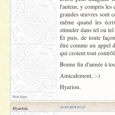
l'auteur, y compris les c
grandes œuvres sont cel
même quand les écri
stimuler dans tel ou te
Et puis, de toute façon
être comme un appel d
qui croient tout contrôle
Bonne fin d'année à tou
Amicalement, :-)
Hyarion.
Hors ligne
26-03-2018 01:23
Hyarion