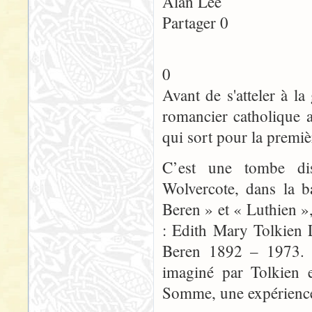
Alan Lee
Partager 0
0
Avant de s'atteler à 
romancier catholique a
qui sort pour la premiè
C’est une tombe dis
Wolvercote, dans la b
Beren » et « Luthien »
: Edith Mary Tolkien 
Beren 1892 – 1973. L
imaginé par Tolkien e
Somme, une expérience 