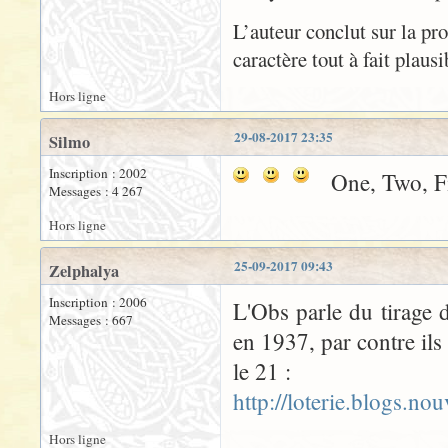
L’auteur conclut sur la pr
caractère tout à fait plaus
Hors ligne
29-08-2017 23:35
Silmo
Inscription : 2002
One, Two, Fi
Messages : 4 267
Hors ligne
25-09-2017 09:43
Zelphalya
Inscription : 2006
L'Obs parle du tirage 
Messages : 667
en 1937, par contre ils
le 21 :
http://loterie.blogs.n
Hors ligne