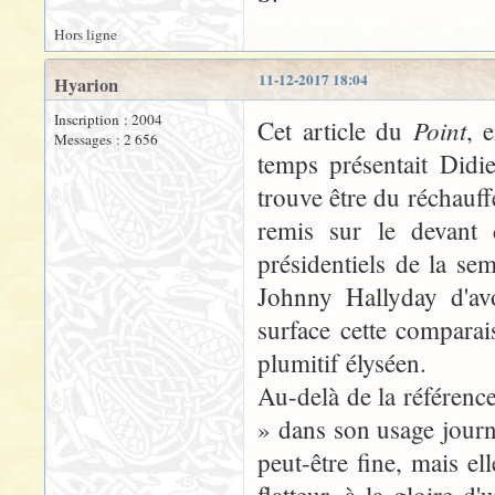
Hors ligne
11-12-2017 18:04
Hyarion
Inscription : 2004
Point
Cet article du
, 
Messages : 2 656
temps présentait Didi
trouve être du réchauffé
remis sur le devant 
présidentiels de la s
Johnny Hallyday d'avo
surface cette compara
plumitif élyséen.
Au-delà de la référence 
» dans son usage journal
peut-être fine, mais ell