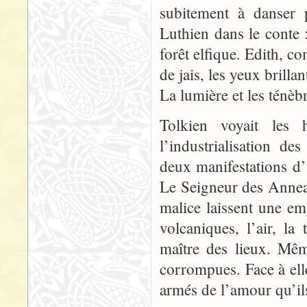
subitement à danser 
Luthien dans le conte 
forêt elfique. Edith, c
de jais, les yeux brilla
La lumière et les ténèb
Tolkien voyait les
l’industrialisation d
deux manifestations 
Le Seigneur des Anneau
malice laissent une emp
volcaniques, l’air, l
maître des lieux. Mêm
corrompues. Face à elle
armés de l’amour qu’ils