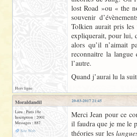
lost Road »ou « the n
souvenir d’évènement
Tolkien aurait pris le
expliquerait, pour lui, 
alors qu’il n’aimait pa
reconnaitre la langue 
l’autre.
Quand j’aurai lu la sui
Hors ligne
20-03-2017 21:45
Moraldandil
Lieu : Paris 18e
Merci Jean pour ce co
Inscription : 2001
il faudra que je me le 
Messages : 887
Site Web
langue
théories sur les