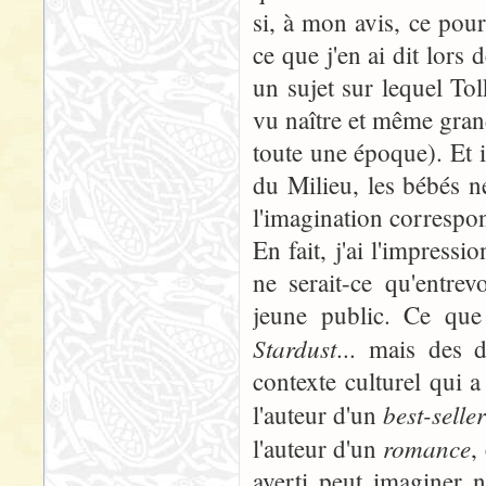
si, à mon avis, ce pourr
ce que j'en ai dit lors 
un sujet sur lequel Tol
vu naître et même grandi
toute une époque). Et i
du Milieu, les bébés ne
l'imagination correspon
En fait, j'ai l'impress
ne serait-ce qu'entrev
jeune public. Ce qu
Stardust
... mais des 
contexte culturel qui 
best-selle
l'auteur d'un
romance
l'auteur d'un
,
averti peut imaginer n