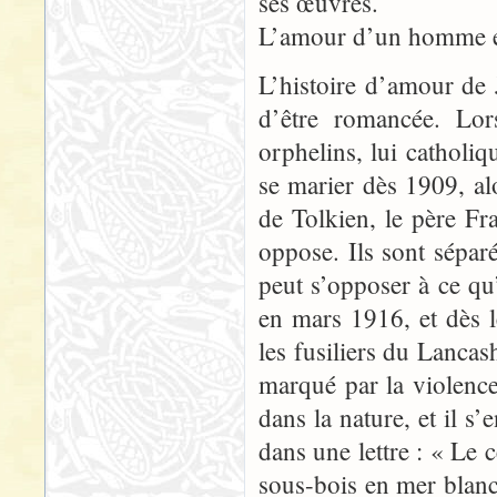
ses œuvres.
L’amour d’un homme et
L’histoire d’amour de
d’être romancée. Lor
orphelins, lui catholiqu
se marier dès 1909, alo
de Tolkien, le père Fr
oppose. Ils sont séparé
peut s’opposer à ce qu’
en mars 1916, et dès l
les fusiliers du Lancas
marqué par la violen
dans la nature, et il s’
dans une lettre : « Le c
sous-bois en mer blanc