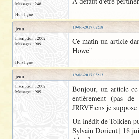
A défaut d'être pertinen
Messages : 248
Hors ligne
10-06-2017 02:18
jean
Inscription : 2002
Ce matin un article dan
Messages : 909
Howe"
Hors ligne
19-06-2017 05:13
jean
Inscription : 2002
Bonjour, un article ce
Messages : 909
entièrement (pas de
JRRVFiens je suppose
Un inédit de Tolkien pu
Sylvain Dorient | 18 j