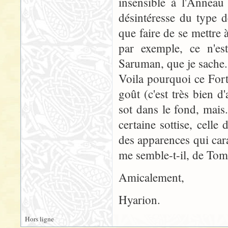
insensible à l'Anneau 
désintéresse du type 
que faire de se mettre 
par exemple, ce n'est
Saruman, que je sache.
Voila pourquoi ce Fort
goût (c'est très bien d
sot dans le fond, mais.
certaine sottise, celle
des apparences qui cara
me semble-t-il, de To
Amicalement,
Hyarion.
Hors ligne