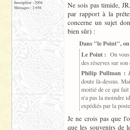
Inscription : 2004
Ne sois pas timide, JR.
Messages : 2 656
par rapport à la préte
concerne un sujet dont,
bien sûr) :
Dans "le Point", on 
Le Point :
On vous c
des réserves sur so
Philip Pullman :
doute là-dessus. Mai
moitié de ce qui fait
n'a pas la moindre id
expédiés par la poste
Je ne crois pas que l
que les souvenirs de 