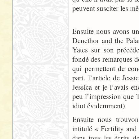
peuvent susciter les m
Ensuite nous avons un
Denethor and the Palan
Yates sur son précéde
fondé des remarques de
qui permettent de con
part, l’article de Jess
Jessica et je l’avais 
peu l’impression que 
idiot évidemment)
Ensuite nous trouvon
intitulé « Fertility a
dans tous les écrits de