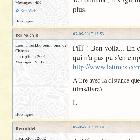
Messages : 409
plus.
Site Web
Hors ligne
07-05-2017 15:53
ISENGAR
Lieu : Tuckborough près de
Pfff ! Ben voilà... En 
Chartres
qui n'a pas pu s'en emp
Inscription : 2001
Messages : 5 117
http://www.latimes.com
A lire avec la distance qu
films/livre)
I.
Hors ligne
07-05-2017 17:14
Beruthiel
Inscription : 2002