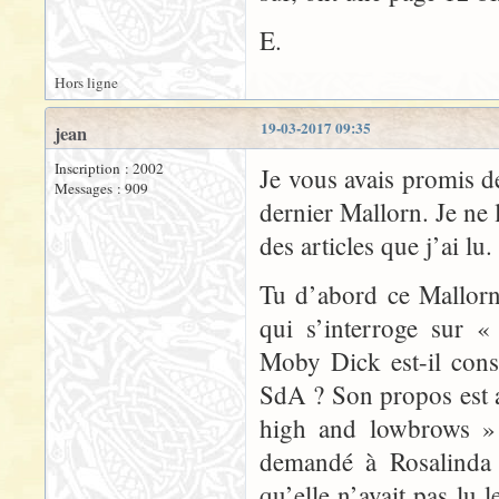
E.
Hors ligne
19-03-2017 09:35
jean
Inscription : 2002
Je vous avais promis d
Messages : 909
dernier Mallorn. Je ne 
des articles que j’ai lu.
Tu d’abord ce Mallor
qui s’interroge sur «
Moby Dick est-il cons
SdA ? Son propos est a
high and lowbrows »
demandé à Rosalinda s
qu’elle n’avait pas lu