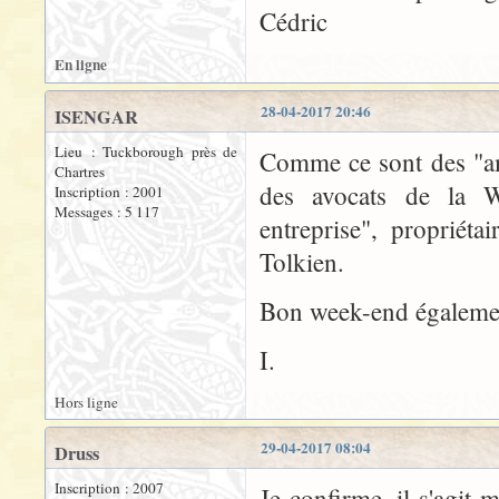
Cédric
En ligne
28-04-2017 20:46
ISENGAR
Lieu : Tuckborough près de
Comme ce sont des "amé
Chartres
des avocats de la Wa
Inscription : 2001
Messages : 5 117
entreprise", propriét
Tolkien.
Bon week-end égalemen
I.
Hors ligne
29-04-2017 08:04
Druss
Inscription : 2007
Je confirme, il s'agit