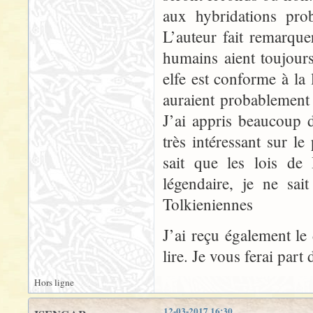
aux hybridations prob
L’auteur fait remarque
humains aient toujou
elfe est conforme à la
auraient probablement ét
J’ai appris beaucoup d
très intéressant sur 
sait que les lois de
légendaire, je ne sai
Tolkieniennes
J’ai reçu également le
lire. Je vous ferai par
Hors ligne
12-03-2017 16:30