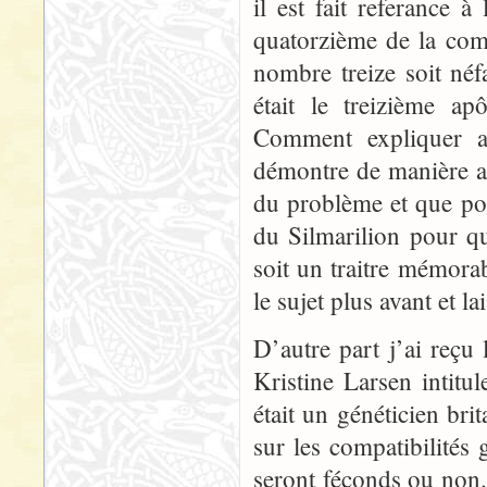
il est fait referance à
quatorzième de la comp
nombre treize soit néfa
était le treizième ap
Comment expliquer a
démontre de manière a
du problème et que pou
du Silmarilion pour q
soit un traitre mémorab
le sujet plus avant et la
D’autre part j’ai reçu
Kristine Larsen intit
était un généticien br
sur les compatibilités
seront féconds ou non.