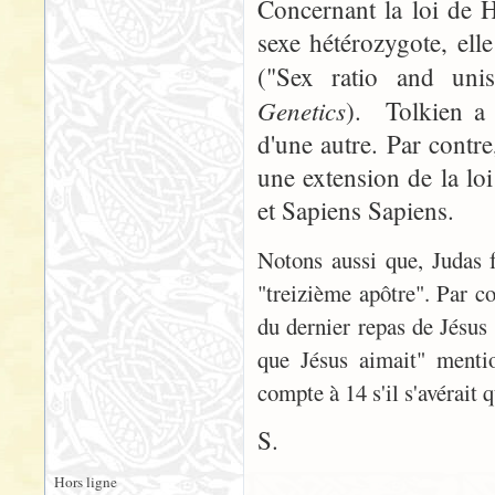
Concernant la loi de H
sexe hétérozygote, ell
("Sex ratio and unis
Genetics
). Tolkien a
d'une autre. Par contr
une extension de la lo
et Sapiens Sapiens.
Notons aussi que, Judas f
"treizième apôtre". Par co
du dernier repas de Jésus 
que Jésus aimait" mentio
compte à 14 s'il s'avérait q
S.
Hors ligne