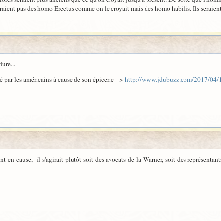
seraient pas des homo Erectus comme on le croyait mais des homo habilis. Ils seraie
ure...
é par les américains à cause de son épicerie -->
http://www.jdubuzz.com/2017/04/1
en cause, il s'agirait plutôt soit des avocats de la Warner, soit des représentants