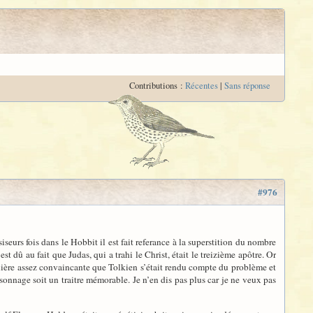
Contributions :
Récentes
|
Sans réponse
#976
seurs fois dans le Hobbit il est fait referance à la superstition du nombre
st dû au fait que Judas, qui a trahi le Christ, était le treizième apôtre. Or
ière assez convaincante que Tolkien s’était rendu compte du problème et
sonnage soit un traitre mémorable. Je n’en dis pas plus car je ne veux pas