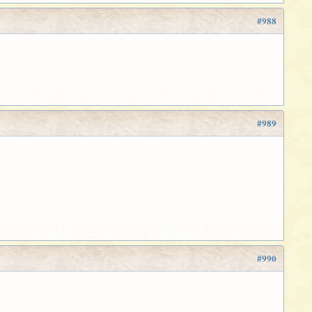
#988
#989
#990