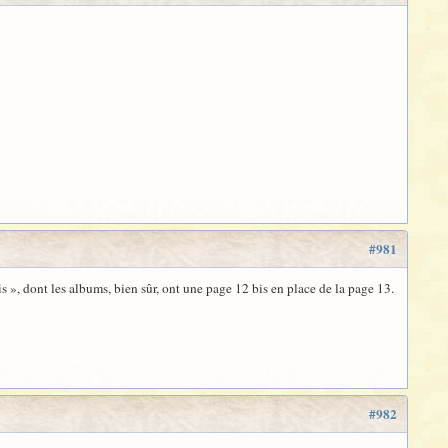
#981
 », dont les albums, bien sûr, ont une page 12 bis en place de la page 13.
#982