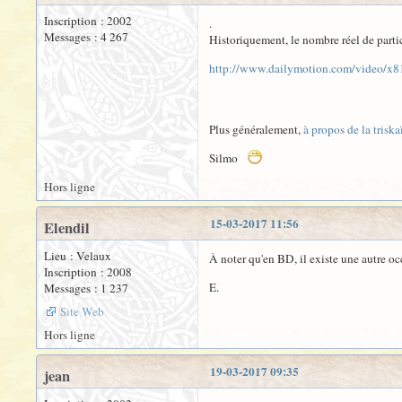
Inscription : 2002
.
Messages : 4 267
Historiquement, le nombre réel de partic
http://www.dailymotion.com/video/x
Plus généralement,
à propos de la trisk
Silmo
Hors ligne
15-03-2017 11:56
Elendil
Lieu : Velaux
À noter qu'en BD, il existe une autre oc
Inscription : 2008
E.
Messages : 1 237
Site Web
Hors ligne
19-03-2017 09:35
jean