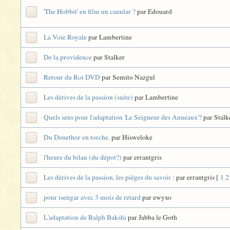
'The Hobbit' en film un canular ?
par Edouard
La Voie Royale
par Lambertine
De la providence
par Stalker
Retour du Roi DVD
par Semito Nazgul
Les dérives de la passion (suite)
par Lambertine
Quels sens pour l'adaptation 'Le Seigneur des Anneaux'?
par Stalk
Du Denethor en torche.
par Hisweloke
l'heure du bilan (du dépot?)
par errantgris
Les dérives de la passion, les pièges du savoir :
par errantgris
[
1
2
pour isengar avec 3 mois de retard
par ewyxo
L'adaptation de Ralph Bakshi
par Jabba le Goth