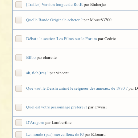
[Trailer] Version longue du RotK
par Einherjar
Quelle Bande Originale acheter ?
par Moust83700
Débat : la section 'Les Films' sur le Forum
par Cedric
Bilbo
par charette
ah, fich(tre) !
par vincent
Que vaut le Dessin animé le seigneur des anneaux de 1980 ?
par 
Quel est votre personnage préféré??
par arwen1
D'Aragorn
par Lambertine
Le monde (pas) merveilleux de PJ
par Edouard