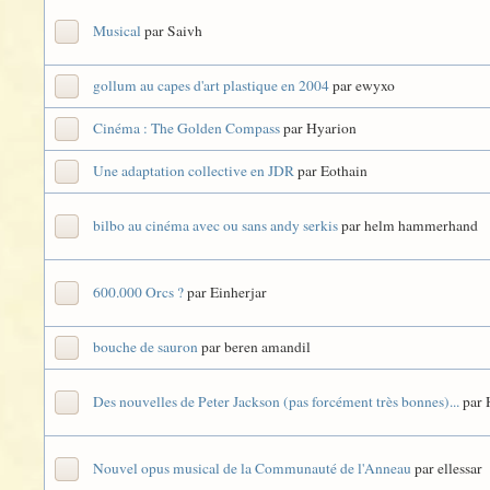
Musical
par Saivh
gollum au capes d'art plastique en 2004
par ewyxo
Cinéma : The Golden Compass
par Hyarion
Une adaptation collective en JDR
par Eothain
bilbo au cinéma avec ou sans andy serkis
par helm hammerhand
600.000 Orcs ?
par Einherjar
bouche de sauron
par beren amandil
Des nouvelles de Peter Jackson (pas forcément très bonnes)...
par 
Nouvel opus musical de la Communauté de l'Anneau
par ellessar