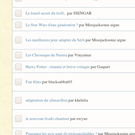
Le lourd secret du troll...
par ISENGAR
Le Star Wars d'une génération ?
par Misojacksonie aigue
Les meilleures jeux adaptés du SdA
par Misojacksonie aigue
Les Chronique de Narnia
par Vinyamar
Harry Potter : résumé et brève critique
par Gaspart
Fan films
par blacksabbat03
adaptation du silmarillon
par khelelia
le nouveau frodo chanteur
par ewyxo
Pourquoi les avis sont-ils irréconciliables ?
par Misojacksonie aig