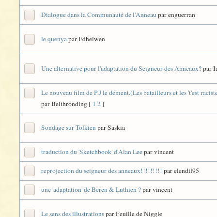
Dialogue dans la Communauté de l'Anneau
par enguerran
le quenya
par Edhelwen
Une alternative pour l'adaptation du Seigneur des Anneaux?
par 
Le nouveau film de P.J le dément.(Les batailleurs et les 't'est racist
par Belthronding
[
1
2
]
Sondage sur Tolkien
par Saskia
traduction du 'Sketchbook' d'Alan Lee
par vincent
reprojection du seigneur des anneaux!!!!!!!!!
par elendil95
une 'adaptation' de Beren & Luthien ?
par vincent
Le sens des illustrations
par Feuille de Niggle