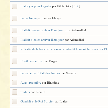
Plaidoyer pour Legolas
par ISENGAR
[
1
2
]
Le prologue
par Lenwe Elenya
Il allait bien en arriver là un jour...
par Adanedhel
Il allait bien en arriver là un jour
par Adanedhel
le destin de la bouche de sauron contredit le manicheisme chez PJ
L'oeil de Sauron.
par Turgon
Le nanar de PJ fait des émules
par Gawain
Avant première
par Blandine
trailers
par Elendil
Gandalf et le Roi Sorcier
par Idales