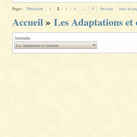
2
Pages :
Précédent
1
3
4
…
9
Suivant
haut de pa
Accueil
»
Les Adaptations et 
Atteindre