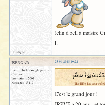
(clin d'oeil à maistre 
I.
Hors ligne
25-06-2018 10:22
ISENGAR
Lieu : Tuckborough près de
Chartres
Inscription : 2001
Messages : 5 117
C'est le grand jour !
JRRVF a 20 ans - et tou