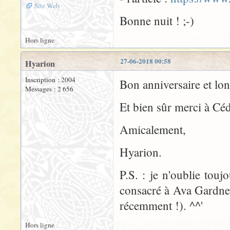
Site Web
Bonne nuit ! ;-)
Hors ligne
27-06-2018 00:58
Hyarion
Inscription : 2004
Bon anniversaire et lo
Messages : 2 656
Et bien sûr merci à Cédr
Amicalement,
Hyarion.
P.S. : je n'oublie tou
consacré à Ava Gardner
récemment !). ^^'
Hors ligne