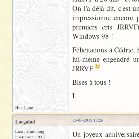
On l'a déjà dit, c'est 
impressionne encore p
premiers cris JRRVFie
Windows 98 !
Félicitations à Cédric,
lui-même engendré un
JRRVF
Bises à tous !
I.
Hors ligne
25-06-2018 13:26
Laegalad
Lieu : Strasbourg
Un joyeux anniversaire
Inscription : 2002