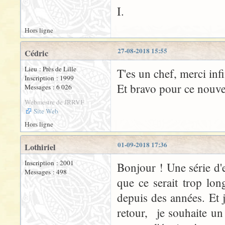
I.
Hors ligne
27-08-2018 15:55
Cédric
Lieu : Près de Lille
T'es un chef, merci inf
Inscription : 1999
Et bravo pour ce nouve
Messages : 6 026
Webmestre de JRRVF
Site Web
Hors ligne
01-09-2018 17:36
Lothiriel
Inscription : 2001
Bonjour ! Une série d'
Messages : 498
que ce serait trop lon
depuis des années. Et
retour, je souhaite un