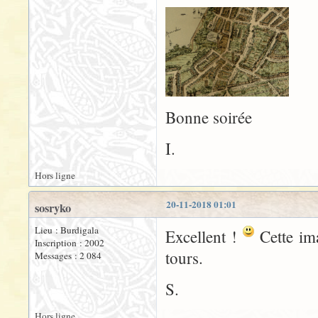
Bonne soirée
I.
Hors ligne
20-11-2018 01:01
sosryko
Lieu : Burdigala
Excellent !
Cette ima
Inscription : 2002
tours.
Messages : 2 084
S.
Hors ligne