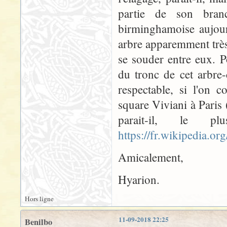
partie de son bran
birminghamoise aujour
arbre apparemment très
se souder entre eux. P
du tronc de cet arbre-
respectable, si l'on 
square Viviani à Paris 
parait-il, le 
https://fr.wikipedia.o
Amicalement,
Hyarion.
Hors ligne
11-09-2018 22:25
Benilbo