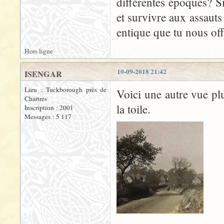
différentes époques? Si
et survivre aux assauts
entique que tu nous off
Hors ligne
10-09-2018 21:42
ISENGAR
Lieu : Tuckborough près de
Voici une autre vue plu
Chartres
la toile.
Inscription : 2001
Messages : 5 117