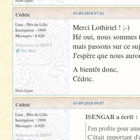
Hors ligne
03-09-2018 07:42
Cédric
Lieu : Près de Lille
Merci Lothiriel ! ;-)
Inscription : 1999
Hé oui, nous sommes to
Messages : 6 026
mais passons sur ce s
Webmestre de JRRVF
Site Web
J'espère que nous aurons
A bientôt donc,
Cédric.
Hors ligne
03-09-2018 09:07
Cédric
Lieu : Près de Lille
ISENGAR a écrit :
Inscription : 1999
Messages : 6 026
J'en profite pour ann
Webmestre de JRRVF
C'était important d'