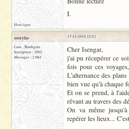
Bonne lecture
I.
Hors ligne
17-11-2018 22:52
sosryko
Lieu : Burdigala
Cher Isengar,
Inscription : 2002
j'ai pu récupérer ce so
Messages : 2 084
fois pour ces voyages, 
L'alternance des plans
bien vue qu'à chaque f
Et on se prend, à l'aid
rêvant au travers des d
On va même jusqu'à
repérer les lieux... C'e