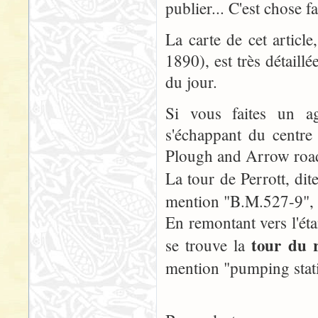
publier... C'est chose fa
La carte de cet articl
1890), est très détaill
du jour.
Si vous faites un a
s'échappant du centre 
Plough and Arrow road 
La tour de Perrott, dite
mention "B.M.527-9", à 
En remontant vers l'ét
tour du r
se trouve la
mention "pumping stat