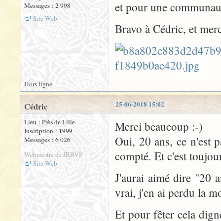
et pour une communauté
Messages : 2 998
Site Web
Bravo à Cédric, et merc
Hors ligne
25-06-2018 15:02
Cédric
Lieu : Près de Lille
Merci beaucoup :-)
Inscription : 1999
Oui, 20 ans, ce n'est p
Messages : 6 026
compté. Et c'est toujour
Webmestre de JRRVF
Site Web
J'aurai aimé dire "20 a
vrai, j'en ai perdu la m
Et pour fêter cela dig