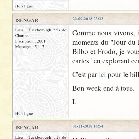
Hors ligne
22-09-2018 23:33
ISENGAR
Lieu : Tuckborough près de
Comme nous vivons, à l
Chartres
moments du "Jour du H
Inscription : 2001
Messages : 5 117
Bilbo et Frodo, je vou
cartes" en explorant ce
C'est par
ici
pour le bil
Bon week-end à tous.
I.
Hors ligne
01-11-2018 16:54
ISENGAR
Lieu : Tuckborough près de