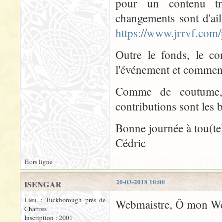
pour un contenu trè
changements sont d'ail
https://www.jrrvf.com/
Outre le fonds, le c
l'événement et commente
Comme de coutume, a
contributions sont les 
Bonne journée à tou(te
Cédric
Hors ligne
20-03-2018 10:00
ISENGAR
Lieu : Tuckborough près de
Webmaistre, Ô mon Web
Chartres
Inscription : 2001