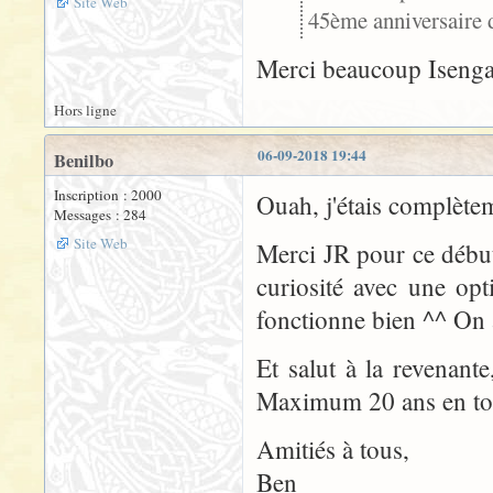
Site Web
45ème anniversaire d
Merci beaucoup Isenga
Hors ligne
06-09-2018 19:44
Benilbo
Inscription : 2000
Ouah, j'étais complètem
Messages : 284
Site Web
Merci JR pour ce début
curiosité avec une opt
fonctionne bien ^^ On a
Et salut à la revenant
Maximum 20 ans en tou
Amitiés à tous,
Ben