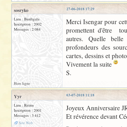
27-06-2018 17:29
sosryko
Lieu : Burdigala
Merci Isengar pour cet
Inscription : 2002
promettent d'être tou
Messages : 2 084
autres. Quelle belle
profondeurs des sourc
cartes, dessins et phot
Vivement la suite
S.
Hors ligne
03-07-2018 11:18
Yyr
Lieu : Reims
Joyeux Anniversaire 
Inscription : 2001
Et révérence devant Cé
Messages : 3 412
Site Web