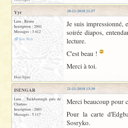
20-11-2018 21:57
Yyr
Lieu : Reims
Je suis impressionné, 
Inscription : 2001
soirée diapos, entenda
Messages : 3 412
Site Web
lecture.
C'est beau !
Merci à toi.
Hors ligne
21-11-2018 13:30
ISENGAR
Lieu : Tuckborough près de
Merci beaucoup pour c
Chartres
Inscription : 2001
Pour la carte d'Edgba
Messages : 5 117
Sosryko.