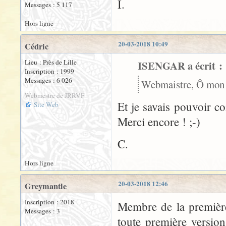
I.
Messages : 5 117
Hors ligne
20-03-2018 10:49
Cédric
Lieu : Près de Lille
ISENGAR a écrit :
Inscription : 1999
Messages : 6 026
Webmaistre, Ô mon W
Webmestre de JRRVF
Et je savais pouvoir co
Site Web
Merci encore ! ;-)
C.
Hors ligne
20-03-2018 12:46
Greymantle
Inscription : 2018
Membre de la première 
Messages : 3
toute première version