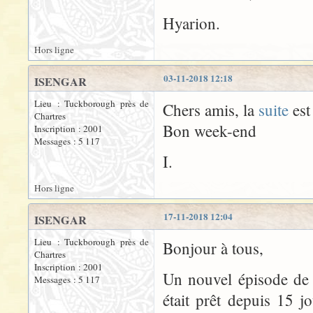
Hyarion.
Hors ligne
03-11-2018 12:18
ISENGAR
Lieu : Tuckborough près de
Chers amis, la
suite
est
Chartres
Bon week-end
Inscription : 2001
Messages : 5 117
I.
Hors ligne
17-11-2018 12:04
ISENGAR
Lieu : Tuckborough près de
Bonjour à tous,
Chartres
Inscription : 2001
Un nouvel épisode d
Messages : 5 117
était prêt depuis 15 