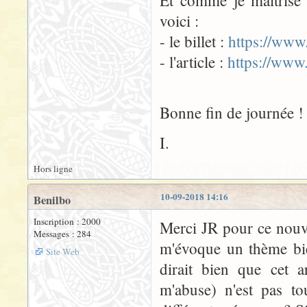
Et comme je maîtrise
voici :
- le billet :
https://www.
- l'article :
https://www.
Bonne fin de journée !
I.
Hors ligne
10-09-2018 14:16
Benilbo
Inscription : 2000
Merci JR pour ce nouve
Messages : 284
m'évoque un thème bie
Site Web
dirait bien que cet a
m'abuse) n'est pas to