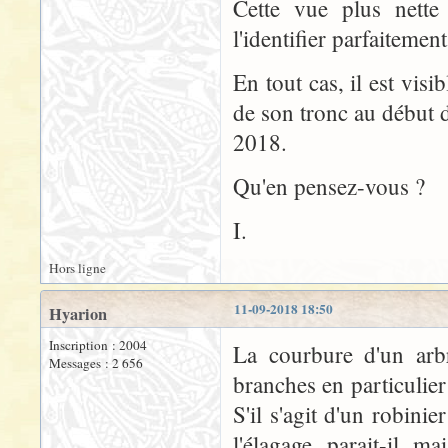
Cette vue plus nette
l'identifier parfaitement
En tout cas, il est vi
de son tronc au début du
2018.
Qu'en pensez-vous ?
I.
Hors ligne
11-09-2018 18:50
Hyarion
Inscription : 2004
La courbure d'un arbr
Messages : 2 656
branches en particulier 
S'il s'agit d'un robini
l'élagage, parait-il, m