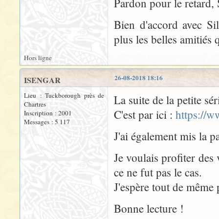
Pardon pour le retard,
Bien d'accord avec Si
plus les belles amitiés q
Hors ligne
26-08-2018 18:16
ISENGAR
Lieu : Tuckborough près de
La suite de la petite sé
Chartres
C'est par ici :
https://
Inscription : 2001
Messages : 5 117
J'ai également mis la p
Je voulais profiter de
ce ne fut pas le cas.
J'espère tout de même pu
Bonne lecture !