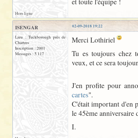
et toute l'équipe !
Hors ligne
02-09-2018 19:22
ISENGAR
Lieu : Tuckborough près de
Merci Lothiriel
Chartres
Inscription : 2001
Tu es toujours chez t
Messages : 5 117
veux, et ce sera toujour
J'en profite pour anno
cartes
".
C'était important d'en 
le 45ème anniversaire 
I.