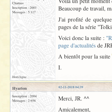
Voilà un petit moment q
Chartres
Beaucoup de travail, ma
Inscription : 2001
Messages : 5 117
J'ai profité de quelqu
pages de la série "Tolk
Voici donc la suite :
"R
page d'actualités
de JR
A bientôt pour la suite
I.
Hors ligne
02-11-2018 04:39
Hyarion
Inscription : 2004
Merci, JR. ^^
Messages : 2 656
Amicalement,