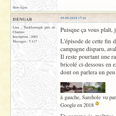
Hors ligne
09-09-2018 17:16
ISENGAR
Lieu : Tuckborough près de
Puisque ça vous plaît, 
Chartres
Inscription : 2001
L'épisode de cette fin 
Messages : 5 117
campagne disparu, aval
Il reste pourtant une 
bricolé ci-dessous en e
dont on parlera un peu
à gauche, Sarehole vu par
Google en 2018