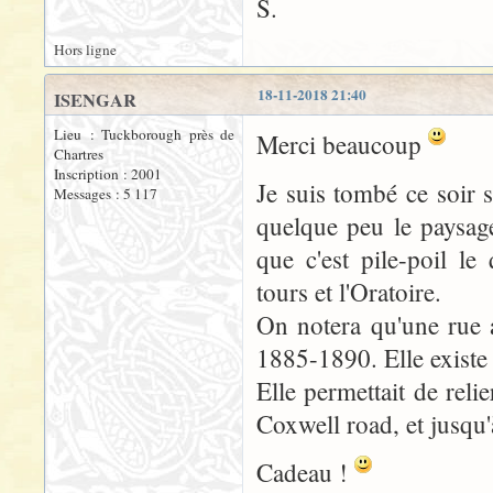
S.
Hors ligne
18-11-2018 21:40
ISENGAR
Lieu : Tuckborough près de
Merci beaucoup
Chartres
Inscription : 2001
Je suis tombé ce soir 
Messages : 5 117
quelque peu le paysag
que c'est pile-poil l
tours et l'Oratoire.
On notera qu'une rue 
1885-1890. Elle existe 
Elle permettait de reli
Coxwell road, et jusqu
Cadeau !