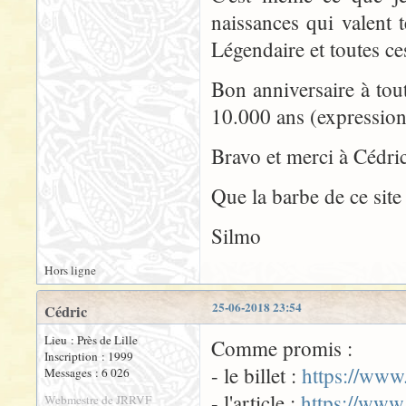
naissances qui valent 
Légendaire et toutes ce
Bon anniversaire à tou
10.000 ans (expression
Bravo et merci à Cédric
Que la barbe de ce site
Silmo
Hors ligne
25-06-2018 23:54
Cédric
Lieu : Près de Lille
Comme promis :
Inscription : 1999
- le billet :
https://www.
Messages : 6 026
- l'article :
https://www
Webmestre de JRRVF