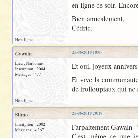
en ligne ce soir. Encor
Bien amicalement,
Cédric.
Hors ligne
25-06-2018 18:09
Gawain
Lieu : Narbonne
Et oui, joyeux anniver
Inscription : 2004
Messages : 477
Et vive la communauté
de trolloupiaux qui ne s
Hors ligne
25-06-2018 20:17
Silmo
Inscription : 2002
Farpaitement Gawain
Messages : 4 267
C'est même ce que je 