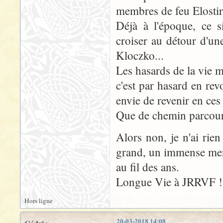
membres de feu Elostir
Déjà à l'époque, ce s
croiser au détour d'u
Kloczko...
Les hasards de la vie m
c'est par hasard en rev
envie de revenir en ces 
Que de chemin parcour
Alors non, je n'ai rie
grand, un immense merc
au fil des ans.
Longue Vie à JRRVF !
Hors ligne
20-03-2018 14:08