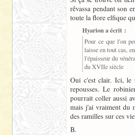
rêvassa pendant son enf
toute la flore elfique q
Hyarion a écrit :
Pour ce que l'on pe
laisse en tout cas, e
l'épaisseur du vénér
du XVIIe siècle
Oui c'est clair. Ici, l
repousses. Le robini
pourrait coller aussi a
mais j'ai vraiment du 
des ramilles sur ces vie
B.