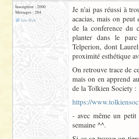
Inscription : 2000
Je n'ai pas réussi à tr
Messages : 284
acacias, mais on peut
Site Web
de la conference du ce
planter dans le parc
Telperion, dont Laurel
proximité esthétique av
On retrouve trace de c
mais on en apprend auss
de la Tolkien Society :
https://www.tolkiensoc
- avec même un petit 
semaine ^^.
Si ça se trouve on tie