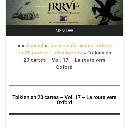
MENU
» »
Accueil
»
Une vie d’écrivain
»
Tolkien
en 20 cartes – Introduction
»
Tolkien en
20 cartes – Vol. 17 – La route vers
Oxford
Tolkien en 20 cartes – Vol. 17 – La route vers
Oxford