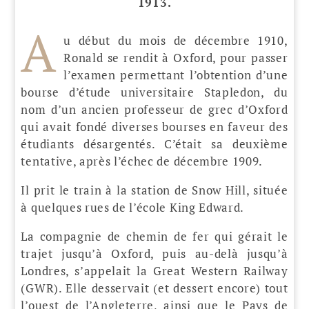
1913.
A
u début du mois de décembre 1910,
Ronald se rendit à Oxford, pour passer
l’examen permettant l’obtention d’une
bourse d’étude universitaire Stapledon, du
nom d’un ancien professeur de grec d’Oxford
qui avait fondé diverses bourses en faveur des
étudiants désargentés. C’était sa deuxième
tentative, après l’échec de décembre 1909.
Il prit le train à la station de Snow Hill, située
à quelques rues de l’école King Edward.
La compagnie de chemin de fer qui gérait le
trajet jusqu’à Oxford, puis au-delà jusqu’à
Londres, s’appelait la Great Western Railway
(GWR). Elle desservait (et dessert encore) tout
l’ouest de l’Angleterre, ainsi que le Pays de