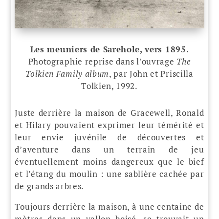
Les meuniers de Sarehole, vers 1895.
Photographie reprise dans l’ouvrage
The
Tolkien Family album
, par John et Priscilla
Tolkien, 1992.
Juste derrière la maison de Gracewell, Ronald
et Hilary pouvaient exprimer leur témérité et
leur envie juvénile de découvertes et
d’aventure dans un terrain de jeu
éventuellement moins dangereux que le bief
et l’étang du moulin : une sablière cachée par
de grands arbres.
Toujours derrière la maison, à une centaine de
mètres dans un vallon boisé, se trouvait un