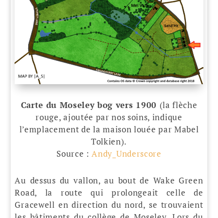
Carte du Moseley bog vers 1900
(la flèche
rouge, ajoutée par nos soins, indique
l’emplacement de la maison louée par Mabel
Tolkien).
Source :
Andy_Underscore
Au dessus du vallon, au bout de Wake Green
Road, la route qui prolongeait celle de
Gracewell en direction du nord, se trouvaient
les bâtiments du collège de Moseley. Lors du