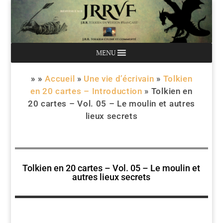
MENU
» »
Accueil
»
Une vie d’écrivain
»
Tolkien
en 20 cartes – Introduction
»
Tolkien en
20 cartes – Vol. 05 – Le moulin et autres
lieux secrets
Tolkien en 20 cartes – Vol. 05 – Le moulin et
autres lieux secrets