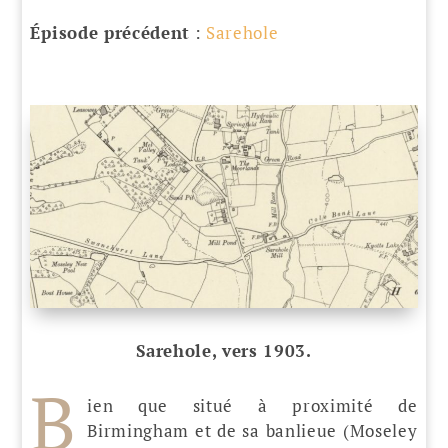
Épisode précédent
:
Sarehole
Sarehole, vers 1903.
B
ien que situé à proximité de
Birmingham et de sa banlieue (Moseley