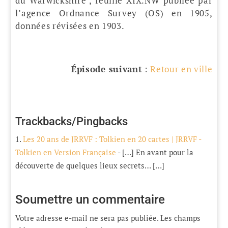
du Warwickshire , feuille XIX.NW publiée par
l’agence Ordnance Survey (OS) en 1905,
données révisées en 1903.
Épisode suivant
:
Retour en ville
Trackbacks/Pingbacks
Les 20 ans de JRRVF : Tolkien en 20 cartes | JRRVF -
Tolkien en Version Française
- […] En avant pour la
découverte de quelques lieux secrets… […]
Soumettre un commentaire
Votre adresse e-mail ne sera pas publiée.
Les champs