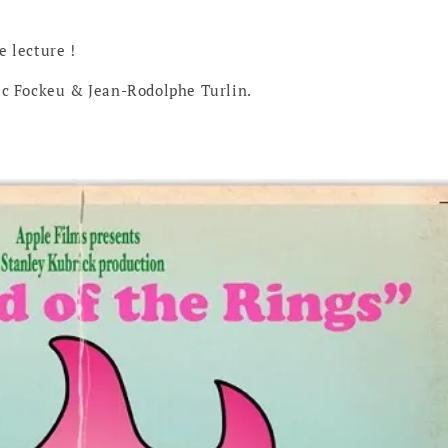
 lecture !
ic Fockeu & Jean-Rodolphe Turlin.