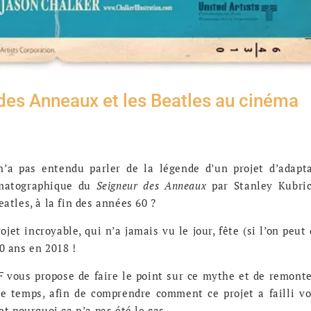
des Anneaux et les Beatles au cinéma
n’a pas entendu parler de la légende d’un projet d’adapt
matographique du
Seigneur des Anneaux
par Stanley Kubric
eatles, à la fin des années 60 ?
ojet incroyable, qui n’a jamais vu le jour, fête (si l’on peut 
0 ans en 2018 !
VF
vous propose de faire le point sur ce mythe et de remont
le temps, afin de comprendre comment ce projet a failli vo
 et pourquoi ça n’a pas été le cas.