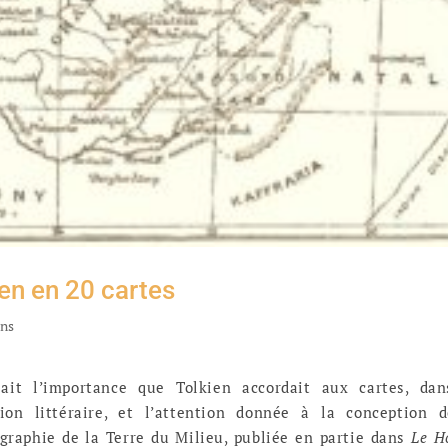
en en 20 cartes
ans
ait l’importance que Tolkien accordait aux cartes, dan
tion littéraire, et l’attention donnée à la conception 
ographie de la Terre du Milieu, publiée en partie dans
Le H