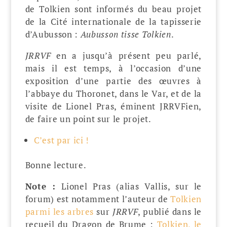
de Tolkien sont informés du beau projet
de la Cité internationale de la tapisserie
d’Aubusson :
Aubusson tisse Tolkien
.
JRRVF
en a jusqu’à présent peu parlé,
mais il est temps, à l’occasion d’une
exposition d’une partie des œuvres à
l’abbaye du Thoronet, dans le Var, et de la
visite de Lionel Pras, éminent JRRVFien,
de faire un point sur le projet.
C’est par ici !
Bonne lecture.
Note :
Lionel Pras (alias Vallis, sur le
forum) est notamment l’auteur de
Tolkien
parmi les arbres
sur
JRRVF
, publié dans le
recueil du Dragon de Brume :
Tolkien, le