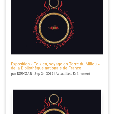
Exposition « Tolkien, voyage en Terre du Milieu »
de la Bibliothèque nationale de France
par
ISENGAR
|
Sep 24, 2019
|
Actualités
,
Evénement