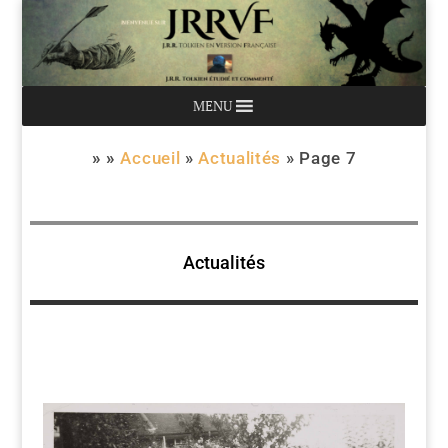
MENU
» »
Accueil
»
Actualités
»
Page 7
Actualités