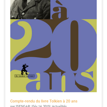
Compte-rendu du livre Tolkien à 20 ans
par
ISENGAR
|
Fév 14, 2019
|
Actualités