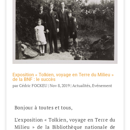
Exposition « Tolkien, voyage en Terre du Milieu »
de la BNF : le succès
par
Cédric FOCKEU
|
Nov 8, 2019
|
Actualités
,
Evénement
Bonjour à toutes et tous,
L’exposition « Tolkien, voyage en Terre du
Milieu » de la Bibliothèque nationale de