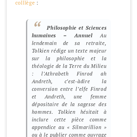
colllège
:
Philosophie et Sciences
humaines – Annuel
Au
lendemain de sa retraite,
Tolkien rédige un texte majeur
sur la philosophie et la
théologie de la Terre du Milieu
: l’Athrabeth Finrod ah
Andreth, c’est-àdire la
conversion entre l’elfe Finrod
et Andreth, une femme
dépositaire de la sagesse des
hommes.
Tolkien hésitait à
inclure cette pièce comme
appendice au « Silmarillion »
ou à le publier comme ouvrage