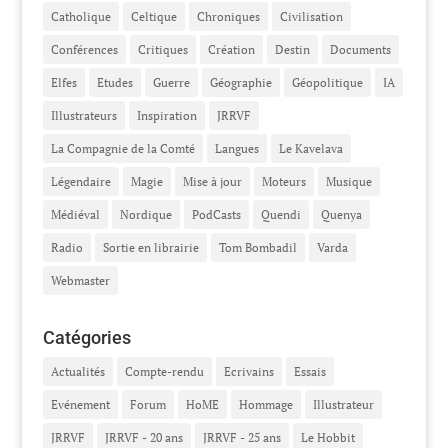
Catholique
Celtique
Chroniques
Civilisation
Conférences
Critiques
Création
Destin
Documents
Elfes
Etudes
Guerre
Géographie
Géopolitique
IA
Illustrateurs
Inspiration
JRRVF
La Compagnie de la Comté
Langues
Le Kavelava
Légendaire
Magie
Mise à jour
Moteurs
Musique
Médiéval
Nordique
PodCasts
Quendi
Quenya
Radio
Sortie en librairie
Tom Bombadil
Varda
Webmaster
Catégories
Actualités
Compte-rendu
Ecrivains
Essais
Evénement
Forum
HoME
Hommage
Illustrateur
JRRVF
JRRVF - 20 ans
JRRVF - 25 ans
Le Hobbit