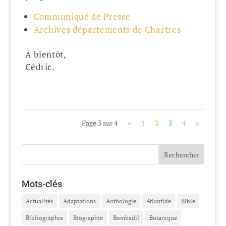
Communiqué de Presse
Archives départements de Chartres
A bientôt,
Cédric.
Page 3 sur 4
«
1
2
3
4
»
Mots-clés
Actualités
Adaptations
Anthologie
Atlantide
Bible
Bibliographie
Biographie
Bombadil
Botanique