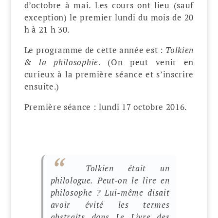
d’octobre à mai. Les cours ont lieu (sauf
exception) le premier lundi du mois de 20
h à 21 h 30.
Le programme de cette année est :
Tolkien
& la philosophie
. (On peut venir en
curieux à la première séance et s’inscrire
ensuite.)
Première séance : lundi 17 octobre 2016.
Tolkien était un
philologue. Peut-on le lire en
philosophe ? Lui-même disait
avoir évité les termes
abstraits dans
Le Livre des