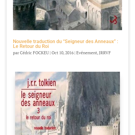
Nouvelle traduction du “Seigneur des Anneaux” :
Le Retour du Roi
par
Cédric FOCKEU
|
Oct 10, 2016
|
Evénement
,
JRRVF