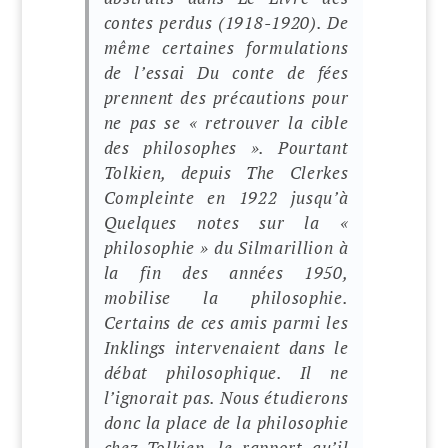
contes perdus
(1918-1920). De
même certaines formulations
de l’essai
Du conte de fées
prennent des précautions pour
ne pas se « retrouver la cible
des philosophes ». Pourtant
Tolkien, depuis
The Clerkes
Compleinte
en 1922 jusqu’à
Quelques notes sur la «
philosophie » du Silmarillion
à
la fin des années 1950,
mobilise la philosophie.
Certains de ces amis parmi les
Inklings intervenaient dans le
débat philosophique. Il ne
l’ignorait pas. Nous étudierons
donc la place de la philosophie
chez Tolkien, le rapport qu’il