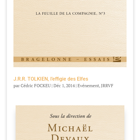
J.R.R. TOLKIEN, l’effigie des Elfes
par
Cédric FOCKEU
|
Déc 1, 2014
|
Evénement
,
JRRVF