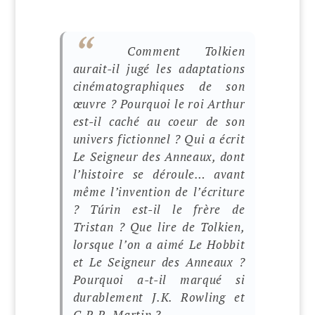
Comment Tolkien
aurait-il jugé les adaptations
cinématographiques de son
œuvre ? Pourquoi le roi Arthur
est-il caché au coeur de son
univers fictionnel ? Qui a écrit
Le Seigneur des Anneaux
, dont
l’histoire se déroule… avant
même l’invention de l’écriture
? Túrin est-il le frère de
Tristan ? Que lire de Tolkien,
lorsque l’on a aimé
Le Hobbit
et
Le Seigneur des Anneaux
?
Pourquoi a-t-il marqué si
durablement J.K. Rowling et
G.R.R. Martin ?