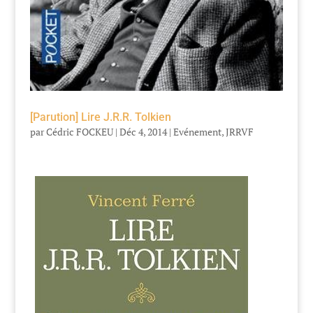
[Parution] Lire J.R.R. Tolkien
par
Cédric FOCKEU
|
Déc 4, 2014
|
Evénement
,
JRRVF