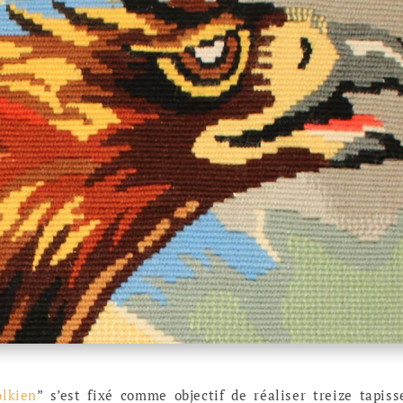
olkien
” s’est fixé comme objectif de réaliser treize tapiss