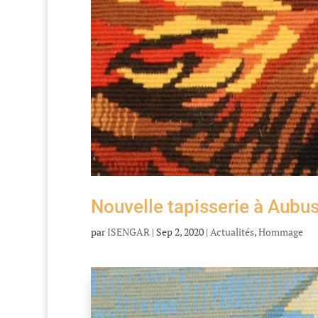
Nouvelle tapisserie à Aubu
par
ISENGAR
|
Sep 2, 2020
|
Actualités
,
Hommage