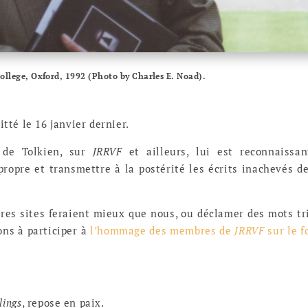
ollege, Oxford, 1992 (Photo by Charles E. Noad).
tté le 16 janvier dernier.
 de Tolkien, sur
JRRVF
et ailleurs, lui est reconnaissa
propre et transmettre à la postérité les écrits inachevés d
tres sites feraient mieux que nous, ou déclamer des mots tr
ons à participer à
l’hommage des membres de
JRRVF
sur le 
lings
, repose en paix.