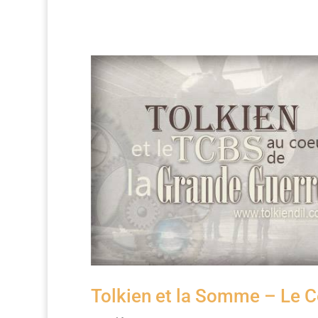
Tolkien et la Somme – Le 