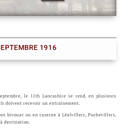
SEPTEMBRE 1916
septembre, le 11th Lancashire se rend, en plusieurs
ils doivent recevoir un entraînement.
 en bivouac ou en caserne à Léalvillers, Puchevillers,
à destination.