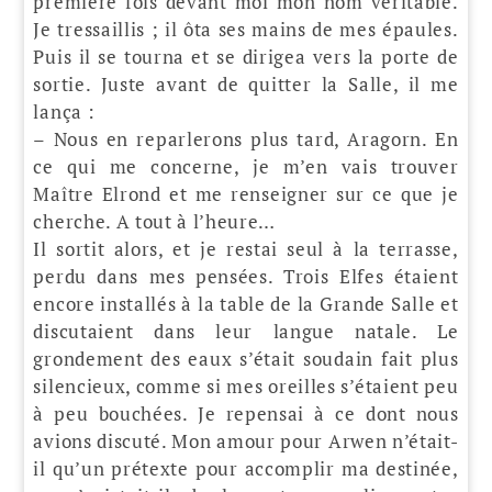
première fois devant moi mon nom véritable.
Je tressaillis ; il ôta ses mains de mes épaules.
Puis il se tourna et se dirigea vers la porte de
sortie. Juste avant de quitter la Salle, il me
lança :
– Nous en reparlerons plus tard, Aragorn. En
ce qui me concerne, je m’en vais trouver
Maître Elrond et me renseigner sur ce que je
cherche. A tout à l’heure…
Il sortit alors, et je restai seul à la terrasse,
perdu dans mes pensées. Trois Elfes étaient
encore installés à la table de la Grande Salle et
discutaient dans leur langue natale. Le
grondement des eaux s’était soudain fait plus
silencieux, comme si mes oreilles s’étaient peu
à peu bouchées. Je repensai à ce dont nous
avions discuté. Mon amour pour Arwen n’était-
il qu’un prétexte pour accomplir ma destinée,