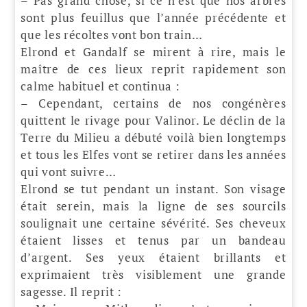
– Pas grand chose, si ce n’est que nos arbres
sont plus feuillus que l’année précédente et
que les récoltes vont bon train…
Elrond et Gandalf se mirent à rire, mais le
maître de ces lieux reprit rapidement son
calme habituel et continua :
– Cependant, certains de nos congénères
quittent le rivage pour Valinor. Le déclin de la
Terre du Milieu a débuté voilà bien longtemps
et tous les Elfes vont se retirer dans les années
qui vont suivre…
Elrond se tut pendant un instant. Son visage
était serein, mais la ligne de ses sourcils
soulignait une certaine sévérité. Ses cheveux
étaient lisses et tenus par un bandeau
d’argent. Ses yeux étaient brillants et
exprimaient très visiblement une grande
sagesse. Il reprit :