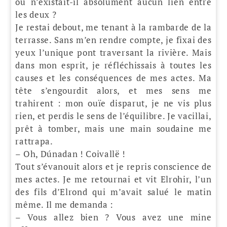
ou n’existait-il absolument aucun lien entre
les deux ?
Je restai debout, me tenant à la rambarde de la
terrasse. Sans m’en rendre compte, je fixai des
yeux l’unique pont traversant la rivière. Mais
dans mon esprit, je réfléchissais à toutes les
causes et les conséquences de mes actes. Ma
tête s’engourdit alors, et mes sens me
trahirent : mon ouïe disparut, je ne vis plus
rien, et perdis le sens de l’équilibre. Je vacillai,
prêt à tomber, mais une main soudaine me
rattrapa.
– Oh, Dúnadan ! Coivallë !
Tout s’évanouit alors et je repris conscience de
mes actes. Je me retournai et vit Elrohir, l’un
des fils d’Elrond qui m’avait salué le matin
même. Il me demanda :
– Vous allez bien ? Vous avez une mine