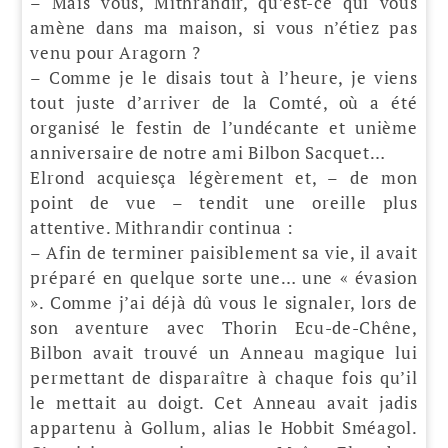
– Mais vous, Mithrandir, qu’est-ce qui vous
amène dans ma maison, si vous n’étiez pas
venu pour Aragorn ?
– Comme je le disais tout à l’heure, je viens
tout juste d’arriver de la Comté, où a été
organisé le festin de l’undécante et unième
anniversaire de notre ami Bilbon Sacquet…
Elrond acquiesça légèrement et, – de mon
point de vue – tendit une oreille plus
attentive. Mithrandir continua :
– Afin de terminer paisiblement sa vie, il avait
préparé en quelque sorte une… une « évasion
». Comme j’ai déjà dû vous le signaler, lors de
son aventure avec Thorin Ecu-de-Chêne,
Bilbon avait trouvé un Anneau magique lui
permettant de disparaître à chaque fois qu’il
le mettait au doigt. Cet Anneau avait jadis
appartenu à Gollum, alias le Hobbit Sméagol.