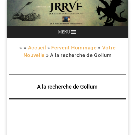
MENU
» »
Accueil
»
Fervent Hommage
»
Votre
Nouvelle
»
A la recherche de Gollum
A la recherche de Gollum