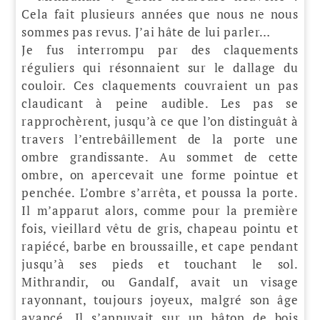
Cela fait plusieurs années que nous ne nous
sommes pas revus. J’ai hâte de lui parler…
Je fus interrompu par des claquements
réguliers qui résonnaient sur le dallage du
couloir. Ces claquements couvraient un pas
claudicant à peine audible. Les pas se
rapprochèrent, jusqu’à ce que l’on distinguât à
travers l’entrebâillement de la porte une
ombre grandissante. Au sommet de cette
ombre, on apercevait une forme pointue et
penchée. L’ombre s’arrêta, et poussa la porte.
Il m’apparut alors, comme pour la première
fois, vieillard vêtu de gris, chapeau pointu et
rapiécé, barbe en broussaille, et cape pendant
jusqu’à ses pieds et touchant le sol.
Mithrandir, ou Gandalf, avait un visage
rayonnant, toujours joyeux, malgré son âge
avancé. Il s’appuyait sur un bâton de bois