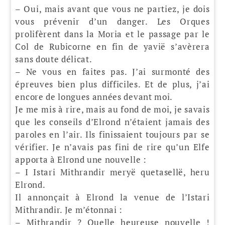
– Oui, mais avant que vous ne partiez, je dois
vous prévenir d’un danger. Les Orques
prolifèrent dans la Moria et le passage par le
Col de Rubicorne en fin de yavië s’avèrera
sans doute délicat.
– Ne vous en faites pas. J’ai surmonté des
épreuves bien plus difficiles. Et de plus, j’ai
encore de longues années devant moi.
Je me mis à rire, mais au fond de moi, je savais
que les conseils d’Elrond n’étaient jamais des
paroles en l’air. Ils finissaient toujours par se
vérifier. Je n’avais pas fini de rire qu’un Elfe
apporta à Elrond une nouvelle :
– I Istari Mithrandir meryë quetasellë, heru
Elrond.
Il annonçait à Elrond la venue de l’Istari
Mithrandir. Je m’étonnai :
– Mithrandir ? Quelle heureuse nouvelle !