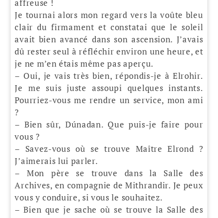
affreuse !
Je tournai alors mon regard vers la voûte bleu
clair du firmament et constatai que le soleil
avait bien avancé dans son ascension. J’avais
dû rester seul à réfléchir environ une heure, et
je ne m’en étais même pas aperçu.
– Oui, je vais très bien, répondis-je à Elrohir.
Je me suis juste assoupi quelques instants.
Pourriez-vous me rendre un service, mon ami
?
– Bien sûr, Dúnadan. Que puis-je faire pour
vous ?
– Savez-vous où se trouve Maître Elrond ?
J’aimerais lui parler.
– Mon père se trouve dans la Salle des
Archives, en compagnie de Mithrandir. Je peux
vous y conduire, si vous le souhaitez.
– Bien que je sache où se trouve la Salle des