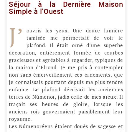
Séjour à la Dernière Maison
Simple à l’Ouest
J’
ouvris les yeux. Une douce lumière
tamisée me permettait de voir le
plafond. Il était orné d’une superbe
décoration, entièrement formée de courbes
gracieuses et agréables à regarder, typiques de
la maison d’Elrond. Je me pris à contempler
non sans émerveillement ces ornements, que
je connaissais pourtant depuis ma plus tendre
enfance. Le plafond décrivait les anciennes
terres de Númenor, jadis celle de mes aïeux. Il
traçait ses heures de gloire, lorsque les
anciens rois gouvernaient paisiblement leur
royaume.
Les Númenoréens étaient doués de sagesse et