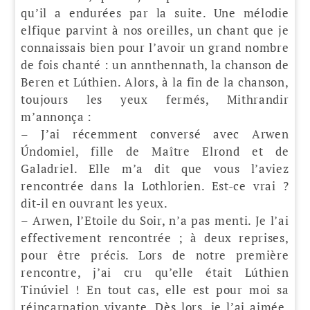
qu’il a endurées par la suite. Une mélodie
elfique parvint à nos oreilles, un chant que je
connaissais bien pour l’avoir un grand nombre
de fois chanté : un annthennath, la chanson de
Beren et Lúthien. Alors, à la fin de la chanson,
toujours les yeux fermés, Mithrandir
m’annonça :
– J’ai récemment conversé avec Arwen
Úndomiel, fille de Maître Elrond et de
Galadriel. Elle m’a dit que vous l’aviez
rencontrée dans la Lothlorien. Est-ce vrai ?
dit-il en ouvrant les yeux.
– Arwen, l’Etoile du Soir, n’a pas menti. Je l’ai
effectivement rencontrée ; à deux reprises,
pour être précis. Lors de notre première
rencontre, j’ai cru qu’elle était Lúthien
Tinúviel ! En tout cas, elle est pour moi sa
réincarnation vivante. Dès lors, je l’ai aimée.