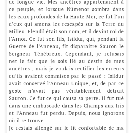
de longue vie. Mes ancêtres appartenaient à
ce peuple, et lorsque Númenor sombra dans
les eaux profondes de la Haute Mer, ce fut l’un
d’eux qui amena les rescapés sur la Terre du
Milieu. Elendil était son nom, et il devint roi de
l’Arnor. Ce fut son fils, Isildur, qui, pendant la
Guerre de l’Anneau, fit disparaître Sauron le
Seigneur Ténébreux. Cependant, je refusais
net le fait que je sois lié au destin de mes
ancêtres ; mais je voulais rectifier les erreurs
qu’ils avaient commises par le passé : Isildur
avait conservé l’Anneau Unique, et, de par ce
geste n’avait pas véritablement détruit
Sauron. Ce fut ce qui causa sa perte. Il fut tué
dans une embuscade dans les Champs aux Iris
et l’Anneau fut perdu. Depuis, nous ignorons
où il se trouve.
Je restais allongé sur le lit confortable de ma