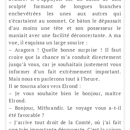
sculpté formant de longues branches
enchevêtrées les unes aux autres qui
s’écartaient au sommet. Ce bâton le dépassait
d’au moins une tête et son possesseur le
maniait avec une facilité déconcertante. A ma
vue, il esquissa un large sourire :
– Aragorn ! Quelle bonne surprise ! Il faut
croire que la chance m’a conduit directement
jusqu’à vous, car je souhaitais justement vous
informer d’un fait extrêmement important.
Mais nous en parlerons tout à l’heure.
Il se tourna alors vers Elrond :
– Je vous souhaite bien le bonjour, maître
Elrond.
– Bonjour, Mithrandir. Le voyage vous a-t-il
été favorable ?
– J’arrive tout droit de la Comté, où j’ai fait
une très importante découverte. C’est la raison