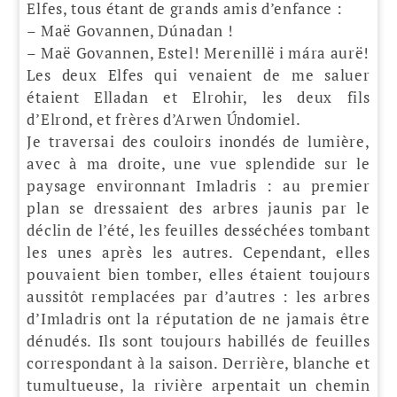
Elfes, tous étant de grands amis d’enfance :
– Maë Govannen, Dúnadan !
– Maë Govannen, Estel! Merenillë i mára aurë!
Les deux Elfes qui venaient de me saluer
étaient Elladan et Elrohir, les deux fils
d’Elrond, et frères d’Arwen Úndomiel.
Je traversai des couloirs inondés de lumière,
avec à ma droite, une vue splendide sur le
paysage environnant Imladris : au premier
plan se dressaient des arbres jaunis par le
déclin de l’été, les feuilles desséchées tombant
les unes après les autres. Cependant, elles
pouvaient bien tomber, elles étaient toujours
aussitôt remplacées par d’autres : les arbres
d’Imladris ont la réputation de ne jamais être
dénudés. Ils sont toujours habillés de feuilles
correspondant à la saison. Derrière, blanche et
tumultueuse, la rivière arpentait un chemin