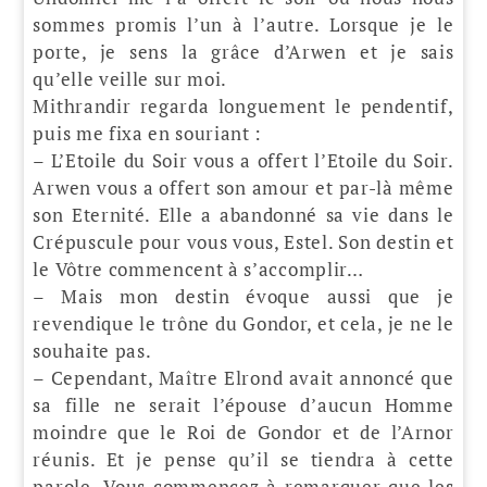
sommes promis l’un à l’autre. Lorsque je le
porte, je sens la grâce d’Arwen et je sais
qu’elle veille sur moi.
Mithrandir regarda longuement le pendentif,
puis me fixa en souriant :
– L’Etoile du Soir vous a offert l’Etoile du Soir.
Arwen vous a offert son amour et par-là même
son Eternité. Elle a abandonné sa vie dans le
Crépuscule pour vous vous, Estel. Son destin et
le Vôtre commencent à s’accomplir…
– Mais mon destin évoque aussi que je
revendique le trône du Gondor, et cela, je ne le
souhaite pas.
– Cependant, Maître Elrond avait annoncé que
sa fille ne serait l’épouse d’aucun Homme
moindre que le Roi de Gondor et de l’Arnor
réunis. Et je pense qu’il se tiendra à cette
parole. Vous commencez à remarquer que les