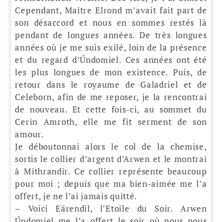
Cependant, Maître Elrond m’avait fait part de
son désaccord et nous en sommes restés là
pendant de longues années. De très longues
années où je me suis exilé, loin de la présence
et du regard d’Úndomiel. Ces années ont été
les plus longues de mon existence. Puis, de
retour dans le royaume de Galadriel et de
Celeborn, afin de me reposer, je la rencontrai
de nouveau. Et cette fois-ci, au sommet du
Cerin Amroth, elle me fit serment de son
amour.
Je déboutonnai alors le col de la chemise,
sortis le collier d’argent d’Arwen et le montrai
à Mithrandir. Ce collier représente beaucoup
pour moi ; depuis que ma bien-aimée me l’a
offert, je ne l’ai jamais quitté.
– Voici Eärendil, l’Etoile du Soir. Arwen
Úndomiel me l’a offert le soir où nous nous