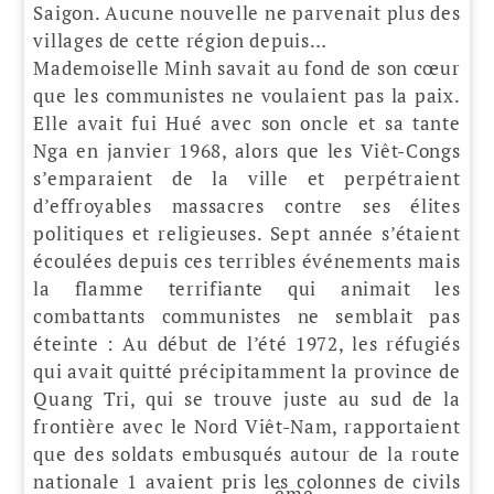
Saigon. Aucune nouvelle ne parvenait plus des
villages de cette région depuis…
Mademoiselle Minh savait au fond de son cœur
que les communistes ne voulaient pas la paix.
Elle avait fui Hué avec son oncle et sa tante
Nga en janvier 1968, alors que les Viêt-Congs
s’emparaient de la ville et perpétraient
d’effroyables massacres contre ses élites
politiques et religieuses. Sept année s’étaient
écoulées depuis ces terribles événements mais
la flamme terrifiante qui animait les
combattants communistes ne semblait pas
éteinte : Au début de l’été 1972, les réfugiés
qui avait quitté précipitamment la province de
Quang Tri, qui se trouve juste au sud de la
frontière avec le Nord Viêt-Nam, rapportaient
que des soldats embusqués autour de la route
nationale 1 avaient pris les colonnes de civils
ème