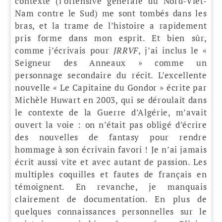
contexte (l’offensive générale du Nord-Viêt-
Nam contre le Sud) me sont tombés dans les
bras, et la trame de l’histoire a rapidement
pris forme dans mon esprit. Et bien sûr,
comme j’écrivais pour
JRRVF
, j’ai inclus le «
Seigneur des Anneaux » comme un
personnage secondaire du récit. L’excellente
nouvelle « Le Capitaine du Gondor » écrite par
Michèle Huwart en 2003, qui se déroulait dans
le contexte de la Guerre d’Algérie, m’avait
ouvert la voie : on n’était pas obligé d’écrire
des nouvelles de fantasy pour rendre
hommage à son écrivain favori ! Je n’ai jamais
écrit aussi vite et avec autant de passion. Les
multiples coquilles et fautes de français en
témoignent. En revanche, je manquais
clairement de documentation. En plus de
quelques connaissances personnelles sur le