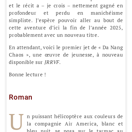
et le récit a – je crois – nettement gagné en
profondeur et perdu en manichéisme
simpliste. J’espère pouvoir aller au bout de
cette aventure d’ici la fin de l’année 2025,
probablement avec un nouveau titre.
En attendant, voici le premier jet de « Da Nang
Chaos », une œuvre de jeunesse, à nouveau
disponible sur
JRRVF
.
Bonne lecture !
Roman
U
n puissant hélicoptère aux couleurs de
la compagnie Air America, blanc et
bleu nuit, se posa sur le tarmac au