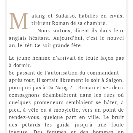
M
alang et Sudarso, habillés en civils,
tirèrent Roman de sa chambre.
– Nous sortons, dirent-ils dans leur
anglais hésitant. Aujourd’hui, c’est le nouvel
an, le Têt. Ce soir grande fête.
Le jeune homme n’arrivait de toute façon pas
à dormir.
Se passant de l’autorisation du commandant –
après tout, il sortait librement le soir à Saigon,
pourquoi pas à Da Nang ? – Roman et ses deux
compagnons déambulèrent dans les rues où
quelques promeneurs semblaient se hâter, à
pied, à vélo ou à mobylette, vers un point de
rendez-vous, quelque part en ville. Le bruit
des pétards les guida jusqu’à une foule
joyeuse. Des femmes et des hommes en