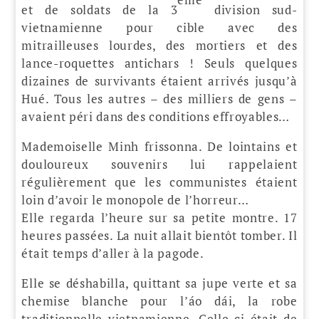
et de soldats de la 3
division sud-
vietnamienne pour cible avec des
mitrailleuses lourdes, des mortiers et des
lance-roquettes antichars ! Seuls quelques
dizaines de survivants étaient arrivés jusqu’à
Hué. Tous les autres – des milliers de gens –
avaient péri dans des conditions effroyables…
Mademoiselle Minh frissonna. De lointains et
douloureux souvenirs lui rappelaient
régulièrement que les communistes étaient
loin d’avoir le monopole de l’horreur…
Elle regarda l’heure sur sa petite montre. 17
heures passées. La nuit allait bientôt tomber. Il
était temps d’aller à la pagode.
Elle se déshabilla, quittant sa jupe verte et sa
chemise blanche pour l’áo dái, la robe
traditionnelle vietnamienne. Celle-ci était de