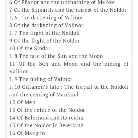
6 Of Fëanor and the unchaining of Melkor
7 Of the Silmarils and the unrest of the Noldor
I, 6 . the darkening of Valinor
8 Of the darkening of Valinor
I, 7 The flight of the Noldoli
9 Of the flight of the Noldor
10 Of the Sindar
I, 8 The tale of the Sun and the Moon
11 Of the Sun and Moon and the hiding of
Valinor
I, 9 The hiding of Valinor
I, 10 Gilfanon’s tale : The travail of the Noldoli
and the coming of Mankind
12 Of Men
13 Of the return of the Noldor
14 Of Beleriand and its realm
15 Of the Noldor in Beleriand
16 Of Maeglin