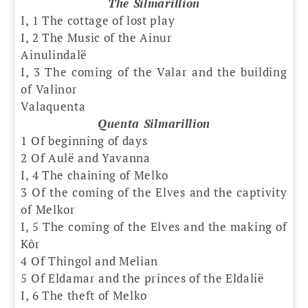
The Silmarillion
I, 1 The cottage of lost play
I, 2 The Music of the Ainur
Ainulindalë
I, 3 The coming of the Valar and the building
of Valinor
Valaquenta
Quenta Silmarillion
1 Of beginning of days
2 Of Aulë and Yavanna
I, 4 The chaining of Melko
3 Of the coming of the Elves and the captivity
of Melkor
I, 5 The coming of the Elves and the making of
Kôr
4 Of Thingol and Melian
5 Of Eldamar and the princes of the Eldalië
I, 6 The theft of Melko