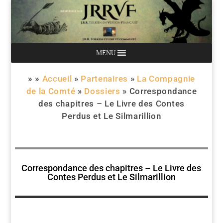
MENU
» »
Accueil
»
Partenaires
»
La Compagnie
de la Comté
»
Dossiers
»
Correspondance
des chapitres – Le Livre des Contes
Perdus et Le Silmarillion
Correspondance des chapitres – Le Livre des
Contes Perdus et Le Silmarillion