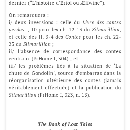
dernier (“L’histoire d’Eriol ou Ælfwine”).
On remarquera :
i/ deux inversions : celle du
Livre des contes
perdus
I, 10 pour les ch. 12-13 du
Silmarillion
,
et celle des II, 3-4 des
Contes
pour les ch. 22-
23 du
Silmarillion
;
ii/ l’absence de correspondance des contes
centraux (FrHome I, 304) ; et
iii/ les problèmes liés à la situation de ‘La
chute de Gondolin’, source d’embarras dans la
réorganisation ultérieure des contes (jamais
véritablement effectuée) et la publication du
Silmarillion
(FrHome I, 323, n. 13).
The Book of Lost Tales