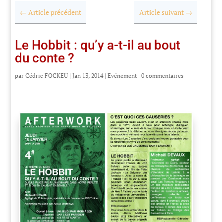
←
Article précédent
Article suivant
→
Le Hobbit : qu’y a-t-il au bout
du conte ?
par
Cédric FOCKEU
|
Jan 13, 2014
|
Evénement
|
0 commentaires