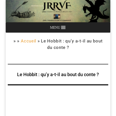
MENU
» »
Accueil
»
Le Hobbit : qu’y a-t-il au bout
du conte ?
Le Hobbit : qu’y a-t-il au bout du conte ?