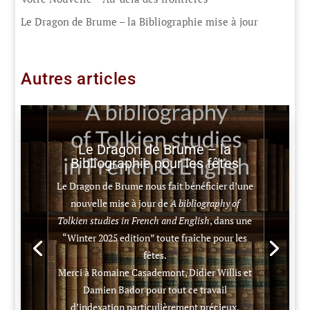
Le Dragon de Brume – la Bibliographie mise à jour
Autres articles
Le Dragon de Brume – la
Bibliographie pour les fêtes
Le Dragon de Brume nous fait bénéficier d’une
nouvelle mise à jour de
A bibliography of
Tolkien studies in French and English
, dans une
“Winter 2025 edition” toute fraîche pour les
fêtes.
Merci à Romaine Casademont, Didier Willis et
Damien Bador pour tout ce travail
d’indexation particulièrement précieux.