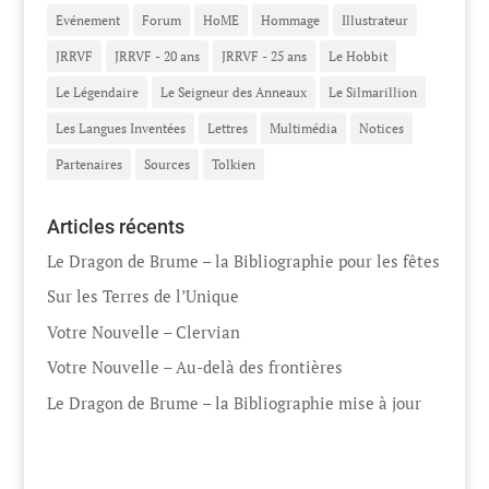
Evénement
Forum
HoME
Hommage
Illustrateur
JRRVF
JRRVF - 20 ans
JRRVF - 25 ans
Le Hobbit
Le Légendaire
Le Seigneur des Anneaux
Le Silmarillion
Les Langues Inventées
Lettres
Multimédia
Notices
Partenaires
Sources
Tolkien
Articles récents
Le Dragon de Brume – la Bibliographie pour les fêtes
Sur les Terres de l’Unique
Votre Nouvelle – Clervian
Votre Nouvelle – Au-delà des frontières
Le Dragon de Brume – la Bibliographie mise à jour