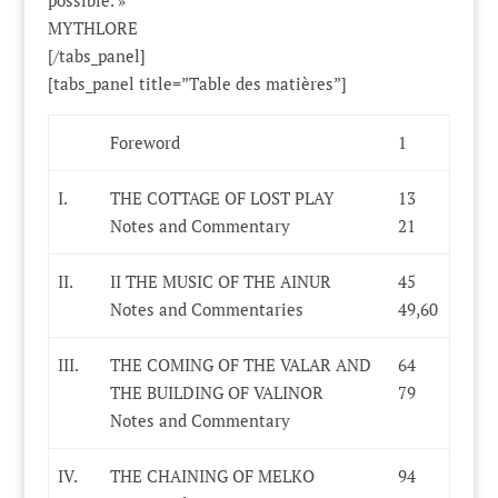
MYTHLORE
[/tabs_panel]
[tabs_panel title=”Table des matières”]
Foreword
1
I.
THE COTTAGE OF LOST PLAY
13
Notes and Commentary
21
II.
II THE MUSIC OF THE AINUR
45
Notes and Commentaries
49,60
III.
THE COMING OF THE VALAR AND
64
THE BUILDING OF VALINOR
79
Notes and Commentary
IV.
THE CHAINING OF MELKO
94