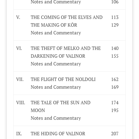
Notes and Commentary
106
V.
THE COMING OF THE ELVES AND
113
THE MAKING OF KÔR
129
Notes and Commentary
VI.
THE THEFT OF MELKO AND THE
140
DARKENING OF VALINOR
155
Notes and Commentary
VII.
THE FLIGHT OF THE NOLDOLI
162
Notes and Commentary
169
VIII.
THE TALE OF THE SUN AND
174
MOON
195
Notes and Commentary
IX.
THE HIDING OF VALINOR
207