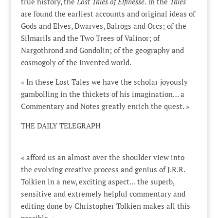
true history, the
Lost Tales of Elfinesse
. In the
Tales
are found the earliest accounts and original ideas of
Gods and Elves, Dwarves, Balrogs and Orcs; of the
Silmarils and the Two Trees of Valinor; of
Nargothrond and Gondolin; of the geography and
cosmogoly of the invented world.
« In these Lost Tales we have the scholar joyously
gambolling in the thickets of his imagination… a
Commentary and Notes greatly enrich the quest. »
THE DAILY TELEGRAPH
« afford us an almost over the shoulder view into
the evolving creative process and genius of J.R.R.
Tolkien in a new, exciting aspect… the superb,
sensitive and extremely helpful commentary and
editing done by Christopher Tolkien makes all this
possible. »