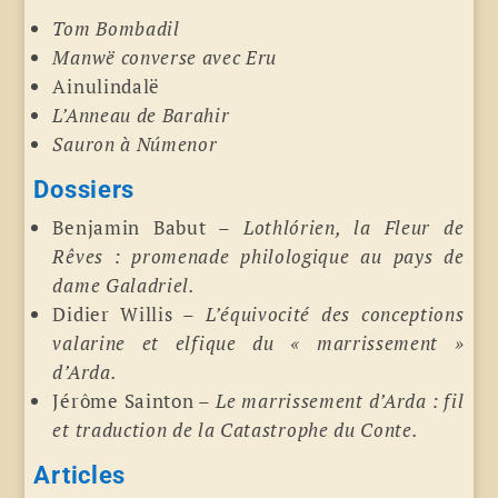
Tom Bombadil
Manwë converse avec Eru
Ainulindalë
L’Anneau de Barahir
Sauron à Númenor
Dossiers
Benjamin Babut –
Lothlórien, la Fleur de
Rêves : promenade philologique au pays de
dame Galadriel.
Didier Willis –
L’équivocité des conceptions
valarine et elfique du « marrisse­ment »
d’Arda.
Jérôme Sainton –
Le marrissement d’Arda : fil
et traduction de la Catastrophe du Conte.
Articles