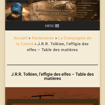
MENU
Accueil
»
Partenaires
»
La Compagnie de
la Comté
»
J.R.R. Tolkien, l’effigie des
elfes – Table des matières
J.R.R. Tolkien, l’effigie des elfes – Table des
matières