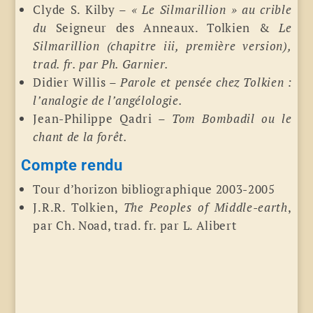
Clyde S. Kilby –
« Le Silmarillion » au crible
du
Seigneur des Anneaux. Tolkien &
Le
Silmarillion (chapitre iii, première version),
trad. fr. par Ph. Garnier.
Didier Willis –
Parole et pensée chez Tolkien :
l’analogie de l’angélologie.
Jean-Philippe Qadri –
Tom Bombadil ou le
chant de la forêt.
Compte rendu
Tour d’horizon bibliographique 2003-2005
J.R.R. Tolkien,
The Peoples of Middle-earth
,
par Ch. Noad, trad. fr. par L. Alibert