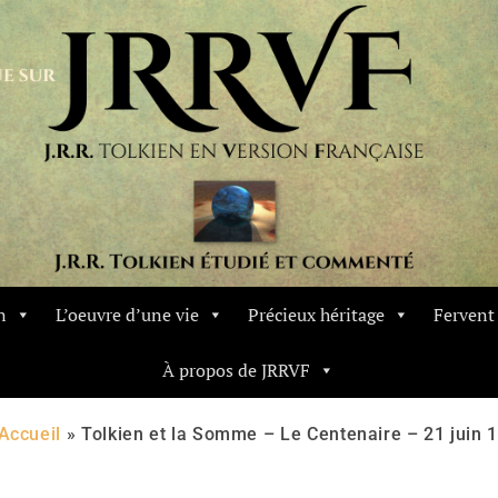
n
L’oeuvre d’une vie
Précieux héritage
Ferven
À propos de JRRVF
Accueil
»
Tolkien et la Somme – Le Centenaire – 21 juin 