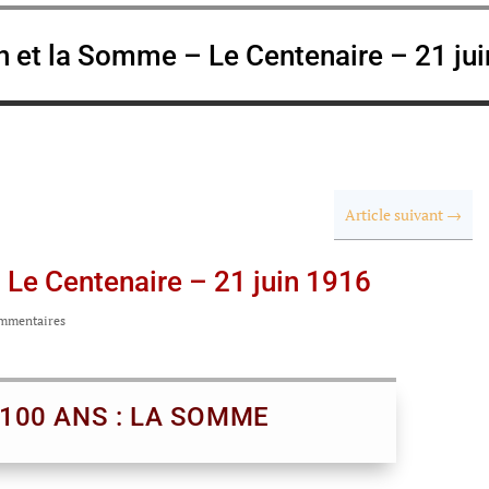
n et la Somme – Le Centenaire – 21 ju
Article suivant
→
 Le Centenaire – 21 juin 1916
mmentaires
A 100 ANS : LA SOMME