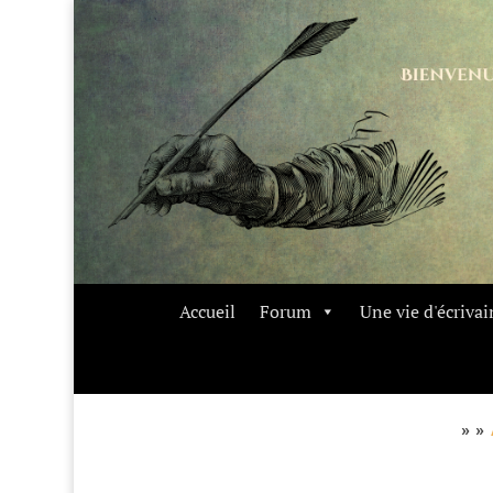
Accueil
Forum
Une vie d'écrivai
» »