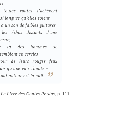
ux
 toutes routes s’achèvent
si longues qu’elles soient
y a un son de faibles guitares
 les échos distants d’une
anson,
r là des hommes se
semblent en cercles
tour de leurs rouges feux
dis qu’une voix chante –
tout autour est la nuit.
Le Livre des Contes Perdus
, p. 111.