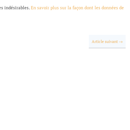
es indésirables.
En savoir plus sur la façon dont les données de
Article suivant
→