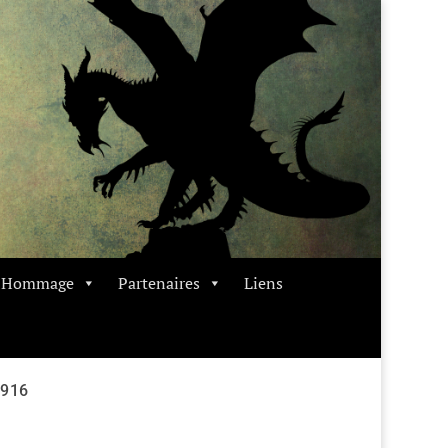
t Hommage
Partenaires
Liens
1916