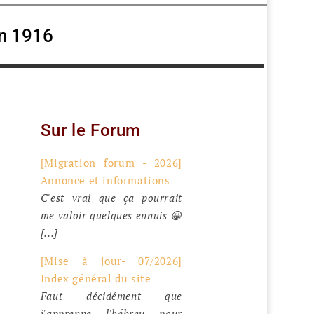
in 1916
Sur le Forum
[Migration forum - 2026]
Annonce et informations
C'est vrai que ça pourrait
me valoir quelques ennuis 😀
[...]
[Mise à jour- 07/2026]
Index général du site
Faut décidément que
j'apprenne l'hébreu pour