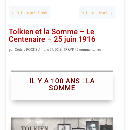
←
Article précédent
Article suivant
→
Tolkien et la Somme – Le
Centenaire – 25 juin 1916
par
Cédric FOCKEU
|
Juin 27, 2016
|
JRRVF
|
0 commentaires
IL Y A 100 ANS : LA
SOMME