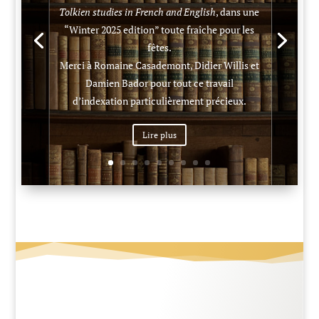
Tolkien studies in French and English
, dans une
“Winter 2025 edition” toute fraîche pour les
fêtes.
Merci à Romaine Casademont, Didier Willis et
Damien Bador pour tout ce travail
d’indexation particulièrement précieux.
Lire plus