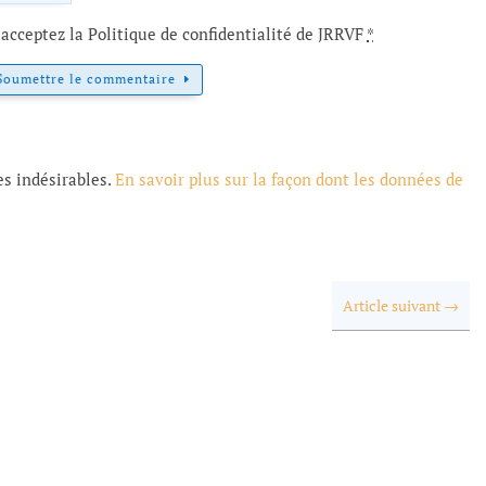
acceptez la Politique de confidentialité de JRRVF
*
Soumettre le commentaire
es indésirables.
En savoir plus sur la façon dont les données de
Article suivant
→