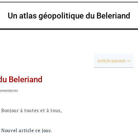
Un atlas géopolitique du Beleriand
Article suivant
→
du Beleriand
mmentaires
Bonjour à toutes et à tous,
Nouvel article ce jour.