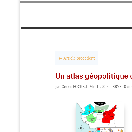
←
Article précédent
Un atlas géopolitique 
par
Cédric FOCKEU
|
Mai 11, 2014
|
JRRVF
|
0 co