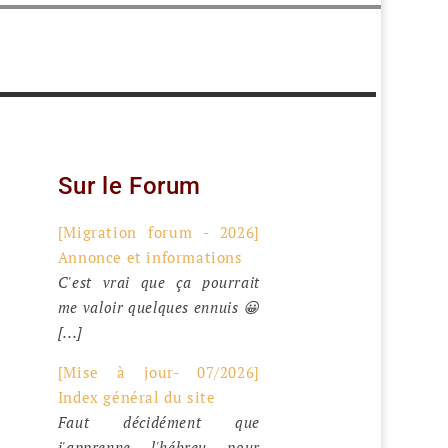
Sur le Forum
[Migration forum - 2026]
Annonce et informations
C'est vrai que ça pourrait
me valoir quelques ennuis 😀
[...]
[Mise à jour- 07/2026]
Index général du site
Faut décidément que
j'apprenne l'hébreu pour