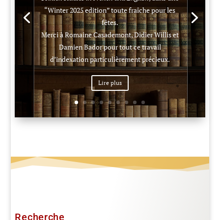
“Winter 2025 edition” toute fraîche pour les
fêtes.
Merci à Romaine Casademont, Didier Willis et
Damien Bador pour tout ce travail
d’indexation particulièrement précieux.
Lire plus
Recherche