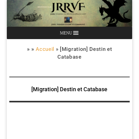
MENU
» »
Accueil
»
[Migration] Destin et
Catabase
[Migration] Destin et Catabase