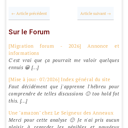
←
Article précédent
Article suivant
→
Sur le Forum
[Migration forum - 2026] Annonce et
informations
C'est vrai que ça pourrait me valoir quelques
ennuis 😀 [...]
[Mise à jour- 07/2026] Index général du site
Faut décidément que j'apprenne l'hébreu pour
comprendre de telles discussions 🙂 too hold fot
this. [...]
Une "amazon" chez Le Seigneur des Anneaux
Merci pour cette analyse 🙂 Je n'ai pris aucun
plaisir à regarder les pénibles et nauséeux