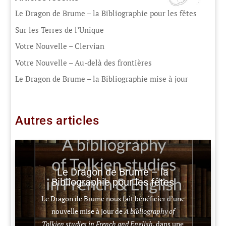
Le Dragon de Brume – la Bibliographie pour les fêtes
Sur les Terres de l’Unique
Votre Nouvelle – Clervian
Votre Nouvelle – Au-delà des frontières
Le Dragon de Brume – la Bibliographie mise à jour
Autres articles
Le Dragon de Brume – la
Bibliographie pour les fêtes
Le Dragon de Brume nous fait bénéficier d’une
nouvelle mise à jour de
A bibliography of
Tolkien studies in French and English
, dans une