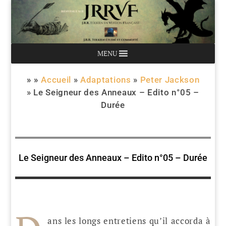
MENU
» »
Accueil
»
Adaptations
»
Peter Jackson
»
Le Seigneur des Anneaux – Edito n°05 –
Durée
Le Seigneur des Anneaux – Edito n°05 – Durée
ans les longs entretiens qu’il accorda à