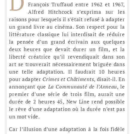
D
François Truffaud entre 1962 et 1967,
Alfred Hitchcock s’exprima sur les
raisons pour lesquels il s’était refusé à adapter
un grand livre au cinéma. Son respect pour la
littérature classique lui interdisait de réduire
la pensée d’un grand écrivain aux quelques
deux heures que devait durer un film, et la
liberté créatrice qu’il revendiquait dans son
art se trouverait nécessairement briguée dans
une telle adaptation. Il faudrait 10 heures
pour adapter
Crimes et Châtiments
, disait-il. En
annonçant que
La Communauté de l’Anneau
, le
premier d’une série de trois film, aurait une
durée de 2 heures 45, New Line rend possible
le rêve d’une adaptation où la durée n’est pas
un mot vide.
Car l’illusion d’une adaptation à la fois fidèle