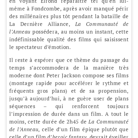
en voyant Elrond reparaître tel qu’en lui-
même à Fondcombe, après avoir manqué périr
des millénaires plus tôt pendant la bataille de
La Dernière Alliance,
La Communauté de
l’Anneau
possédera, au moins un instant, cette
indéfinissable qualité des films qui saisissent
le spectateur d’émotion.
Il reste à espérer que ce thème du passage du
temps s’accommodera de la manière très
moderne dont Peter Jackson compose ses films
(montage rapide pour accélérer le rythme et
fréquents gros plans) et de sa propension,
jusqu’à aujourd’hui, à ne guère user de plans
séquences – qui renforcent toujours
l’impression de durée dans un film. A tout le
moins, cette durée de 2h45 de
La Communauté
de l’Anneau
, celle d’un film épique plutôt que
celle d’un film d’
heroic fantasy
, devrait éveiller