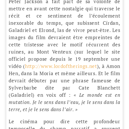
Peter Jackson a fait part de sa volonté de
mettre en avant cette nostalgie qui traverse le
récit et ce sentiment de l’écoulement
inexorable du temps, que subissent Círdan,
Galadriel et Elrond, las de vivre peut-être. Les
images du film devraient être empreintes de
cette tristesse avec le motif récurrent des
ruines, au Mont Venteux (sur lequel le site
officiel propose depuis le 19 septembre une
vidéo (
http://www.lordoftherings.net
), à Amon
Hen, dans la Moria et même ailleurs. Et le film
devrait débuter par une phrase fameuse de
Sylverbarbe dite par Cate Blanchett
(Galadriel) en voix off : «
Le monde est en
mutation. Je le sens dans l’eau, je le sens dans la
terre, et je le sens dans l’air. »
Le cinéma pour dire cette profondeur
temporelle du champ narratif a souvent