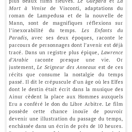
plus beaux films fleuves.
Le Guépard
et
La
Mort à Venise
de Visconti, adaptations du
roman de Lampedusa et de la nouvelle de
Mann, sont de magnifiques réflexions sur
l’inexorabilité du temps.
Les Enfants du
Paradis
, avec ses deux époques, raconte le
parcours de personnages dont l’avenir est déjà
tracé. Dans un registre plus épique,
Lawrence
d’Arabie
raconte presque une vie. Or
justement,
Le Seigneur des Anneaux
est de ces
récits que consume la nostalgie du temps
passé. Il dit le crépuscule d’un âge où les Elfes
dont le destin était écrit dans la musique des
Ainur cèdent la place aux Hommes auxquels
Eru a conféré le don du Libre Arbitre. Le film
possède cette chance inouïe de pouvoir
devenir une illustration du passage du temps,
enchâssée dans un écrin de près de 10 heures.