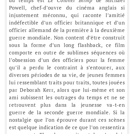
du temps est
Le Colonel Blimp
de Michael
Powell, chef-d’ouvre du cinéma anglais si
injustement méconnu, qui raconte l’amitié
indéfectible d’un officier britannique et d’un
officier allemand de la première à la deuxième
guerre mondiale. Non content d’être construit
sous la forme d’un long flashback, ce film
comporte en outre de sublimes séquences où
l’obsession d’un des officiers pour la femme
qu’il a perdu le contraint à s’entourer, aux
diverses périodes de sa vie, de jeunes femmes
lui ressemblant traits pour traits, toutes jouées
par Deborah Kerr, alors que lui-même et son
ami subissent les outrages du temps et ne se
retrouvent plus dans la jeunesse va-t-en
guerre de la seconde guerre mondiale. Si la
nostalgie que l’on éprouve durant ces scènes
est quelque indication de ce que l’on ressentira