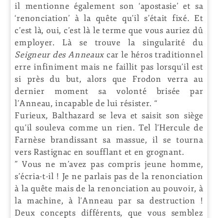
il mentionne également son ‘apostasie’ et sa
‘renonciation’ à la quête qu’il s’était fixé. Et
c’est là, oui, c’est là le terme que vous auriez dû
employer. Là se trouve la singularité du
Seigneur des Anneaux
car le héros traditionnel
erre infiniment mais ne faillit pas lorsqu’il est
si près du but, alors que Frodon verra au
dernier moment sa volonté brisée par
l’Anneau, incapable de lui résister. “
Furieux, Balthazard se leva et saisit son siège
qu’il souleva comme un rien. Tel l’Hercule de
Farnèse brandissant sa massue, il se tourna
vers Rastignac en soufflant et en grognant.
” Vous ne m’avez pas compris jeune homme,
s’écria-t-il ! Je ne parlais pas de la renonciation
à la quête mais de la renonciation au pouvoir, à
la machine, à l’Anneau par sa destruction !
Deux concepts différents, que vous semblez