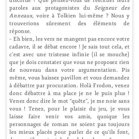
discorde ? Que pensez-vous de restituer leurs
paroles aux protagonistes du
Seigneur
des
Anneaux
, voire à Tolkien lui-même ? Nous y
trouverions sûrement des éléments de
réponse.
– Eh bien, les vers ne mangent pas encore votre
cadavre, il se débat encore ! Je sais tout cela, et
c’est avec une tristesse infinie (il se mouche)
que je dois constater que vous ne proposez rien
de nouveau dans votre argumentation. Pis
même, vous baissez pavillon et vous demandez
à débattre par procuration. Holà Frodon, venez
donc débattre à ma place je ne le puis plus !
Venez donc dire le mot “quête”, je me noie sans
vous ! Tenez, pour le plaisir du jeu, je vous
laisse faire venir vos amis, quoique les
personnages de roman ne soient pas toujours
les mieux placés pour parler de ce qu’ils font,