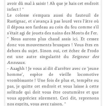
avoir dû mal à saisir ! Ah que je hais cet endroit
infect ! “
Le colosse s’empara aussi du fauteuil de
Rastignac, et s’avança à pas lourd vers l’âtre où
il déposa son fardeau au coin du feu comme s’il
s’était agi de jouets des nains des Monts de Fer.
” Nous aurons plus chaud assis ici. Et cessez
donc vos mouvements brusques ! Vous êtes en
dehors du sujet. Sinon oui, cet échec de Frodo
est une autre singularité du
Seigneur des
Anneaux
.
– Aaaghh ! Je vous ai dit d’arrêter avec ce ‘jeune
homme’, espèce de vieille locomotive
vrombissante ! Une fois de plus et, tempête ou
pas, je quitte cet endroit et vous laisse à cette
solitude qui doit vous être coutumière et que
vous appréciez sûrement. Ceci dit, reprenons
nos esprits, vous avez raison. “