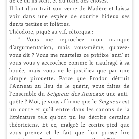
de ce qu’ils sont, et du fond des choses. “
Il but d’un trait son verre de Madère et laissa
voir dans une espèce de sourire hideux ses
dents petites et folâtres.
Théodore, piqué au vif, rétorqua :
– ” Vous me reprochez mon manque
d’argumentation, mais vous-même, qu’avez-
vous dit ? Vous me martelez ce préfixe ‘anti’ et
vous vous y accrochez comme le naufragé à sa
bouée, mais vous ne le justifiez que par une
simple pirouette. Parce que Frodon détruit
l’Anneau au lieu de le quérir, vous faites de
l’ensemble du
Seigneur des Anneaux
une anti-
quête ? Moi, je vous affirme que le
Seigneur
est
un conte et qu’il entre dans les canons de la
littérature tels qu’ont pu les décrire certains
théoriciens. Et ce, malgré le contre-pied que
vous prenez et le fait que l’on puisse lire