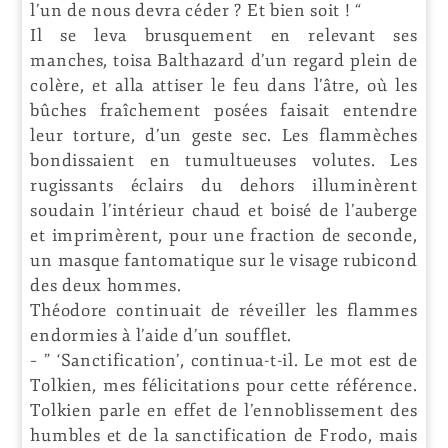
l’un de nous devra céder ? Et bien soit ! “
Il se leva brusquement en relevant ses
manches, toisa Balthazard d’un regard plein de
colère, et alla attiser le feu dans l’âtre, où les
bûches fraîchement posées faisait entendre
leur torture, d’un geste sec. Les flammèches
bondissaient en tumultueuses volutes. Les
rugissants éclairs du dehors illuminèrent
soudain l’intérieur chaud et boisé de l’auberge
et imprimèrent, pour une fraction de seconde,
un masque fantomatique sur le visage rubicond
des deux hommes.
Théodore continuait de réveiller les flammes
endormies à l’aide d’un soufflet.
– ” ‘Sanctification’, continua-t-il. Le mot est de
Tolkien, mes félicitations pour cette référence.
Tolkien parle en effet de l’ennoblissement des
humbles et de la sanctification de Frodo, mais