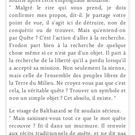
souffle après cette empoignade soudaine.
” Malgré le rire qui vous prend, je dois
confirmer mes propos, dit-il. Je partage votre
point de vue, il s’agit ici de détruire, non de
conquérir ou de trouver. Mais qu’entend-on
par Quête ? C’est l’action d’aller à la recherche.
Frodon part bien à la recherche de quelque
chose même si ce n’est pas d’un objet. Il part à
la recherche de la liberté qu’il a perdu lorsqu’il
a accepté sa mission. Non seulement la sienne,
mais celle de l’ensemble des peuples libres de
la Terre du Milieu. Ne croyez-vous pas que c’est
cela, la véritable quête ? Trouver un symbole et
non un simple objet ? Cet absolu, il existe. “
Le visage de Balthazard se fit soudain sérieux.
” Mais saisissez-vous tout ce que le mot quête
recouvre ? fit-il dans un murmure. Il renvoie
aux récits traditionnels de quête, et ne dit pas