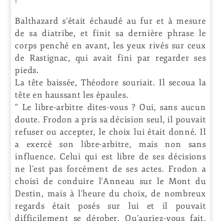
! “
Balthazard s’était échaudé au fur et à mesure
de sa diatribe, et finit sa dernière phrase le
corps penché en avant, les yeux rivés sur ceux
de Rastignac, qui avait fini par regarder ses
pieds.
La tête baissée, Théodore souriait. Il secoua la
tête en haussant les épaules.
” Le libre-arbitre dites-vous ? Oui, sans aucun
doute. Frodon a pris sa décision seul, il pouvait
refuser ou accepter, le choix lui était donné. Il
a exercé son libre-arbitre, mais non sans
influence. Celui qui est libre de ses décisions
ne l’est pas forcément de ses actes. Frodon a
choisi de conduire l’Anneau sur le Mont du
Destin, mais à l’heure du choix, de nombreux
regards était posés sur lui et il pouvait
difficilement se dérober. Qu’auriez-vous fait,