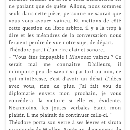
ne parlant que de quête. Allons, nous sommes
seuls dans cette pièce, personne ne saurait que
vous vous avouez vaincu. Et mettons de côté
cette question du libre arbitre, il y a là trop à
dire et les méandres de la conversation nous
feraient perdre de vue notre sujet de départ.
Théodore partit d’un rire clair et sonore..
– “Vous êtes impayable ! M’avouer vaincu ? Ce
serait mal me connaître. D’ailleurs, il
m’importe peu de savoir si j’ai tort ou non, ce
qui m’intéresse, c’est d’avoir un débat d’idées
avec vous, rien de plus. J’ai fait vou de
diplomatie envers mon prochain, je vous
concéderai la victoire si elle est évidente.
Néanmoins, les joutes verbales étant mon
plaisir, il me plairait de continuer celle-ci. “
Théodore porta son verre à ses lèvres et sirota
une gorgée de Madère. Après un claquement de