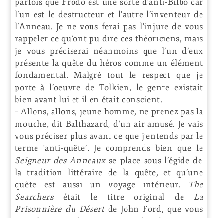
parfois que Frodo est une sorte d’anti-Bilbo car
l’un est le destructeur et l’autre l’inventeur de
l’Anneau. Je ne vous ferai pas l’injure de vous
rappeler ce qu’ont pu dire ces théoriciens, mais
je vous préciserai néanmoins que l’un d’eux
présente la quête du héros comme un élément
fondamental. Malgré tout le respect que je
porte à l’oeuvre de Tolkien, le genre existait
bien avant lui et il en était conscient.
– Allons, allons, jeune homme, ne prenez pas la
mouche, dit Balthazard, d’un air amusé. Je vais
vous préciser plus avant ce que j’entends par le
terme ‘anti-quête’. Je comprends bien que le
Seigneur des Anneaux
se place sous l’égide de
la tradition littéraire de la quête, et qu’une
quête est aussi un voyage intérieur.
The
Searchers
était le titre original de
La
Prisonnière du Désert
de John Ford, que vous