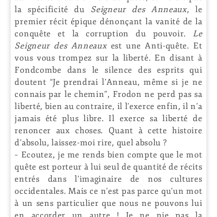
la spécificité du
Seigneur des Anneaux
, le
premier récit épique dénonçant la vanité de la
conquête et la corruption du pouvoir.
Le
Seigneur des Anneaux
est une Anti-quête. Et
vous vous trompez sur la liberté. En disant à
Fondcombe dans le silence des esprits qui
doutent “Je prendrai l’Anneau, même si je ne
connais par le chemin”, Frodon ne perd pas sa
liberté, bien au contraire, il l’exerce enfin, il n’a
jamais été plus libre. Il exerce sa liberté de
renoncer aux choses. Quant à cette histoire
d’absolu, laissez-moi rire, quel absolu ?
– Ecoutez, je me rends bien compte que le mot
quête est porteur à lui seul de quantité de récits
entrés dans l’imaginaire de nos cultures
occidentales. Mais ce n’est pas parce qu’un mot
à un sens particulier que nous ne pouvons lui
en accorder un autre ! Je ne nie pas la