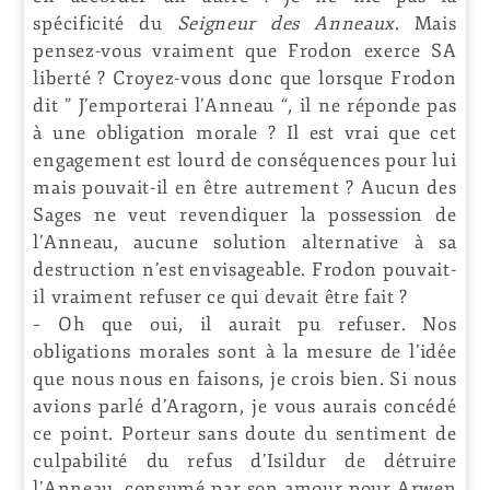
spécificité du
Seigneur des Anneaux
. Mais
pensez-vous vraiment que Frodon exerce SA
liberté ? Croyez-vous donc que lorsque Frodon
dit ” J’emporterai l’Anneau “, il ne réponde pas
à une obligation morale ? Il est vrai que cet
engagement est lourd de conséquences pour lui
mais pouvait-il en être autrement ? Aucun des
Sages ne veut revendiquer la possession de
l’Anneau, aucune solution alternative à sa
destruction n’est envisageable. Frodon pouvait-
il vraiment refuser ce qui devait être fait ?
– Oh que oui, il aurait pu refuser. Nos
obligations morales sont à la mesure de l’idée
que nous nous en faisons, je crois bien. Si nous
avions parlé d’Aragorn, je vous aurais concédé
ce point. Porteur sans doute du sentiment de
culpabilité du refus d’Isildur de détruire
l’Anneau, consumé par son amour pour Arwen