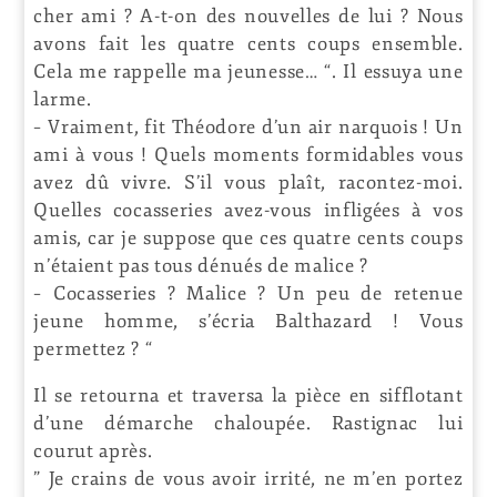
cher ami ? A-t-on des nouvelles de lui ? Nous
avons fait les quatre cents coups ensemble.
Cela me rappelle ma jeunesse… “. Il essuya une
larme.
– Vraiment, fit Théodore d’un air narquois ! Un
ami à vous ! Quels moments formidables vous
avez dû vivre. S’il vous plaît, racontez-moi.
Quelles cocasseries avez-vous infligées à vos
amis, car je suppose que ces quatre cents coups
n’étaient pas tous dénués de malice ?
– Cocasseries ? Malice ? Un peu de retenue
jeune homme, s’écria Balthazard ! Vous
permettez ? “
Il se retourna et traversa la pièce en sifflotant
d’une démarche chaloupée. Rastignac lui
courut après.
” Je crains de vous avoir irrité, ne m’en portez