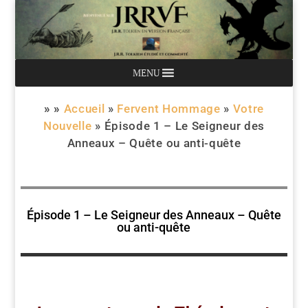
MENU
» »
Accueil
»
Fervent Hommage
»
Votre
Nouvelle
»
Épisode 1 – Le Seigneur des
Anneaux – Quête ou anti-quête
Épisode 1 – Le Seigneur des Anneaux – Quête
ou anti-quête