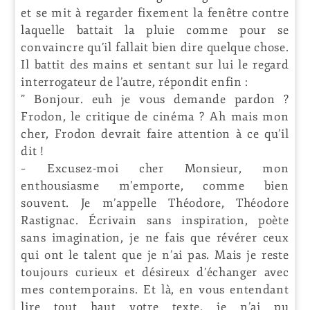
et se mit à regarder fixement la fenêtre contre
laquelle battait la pluie comme pour se
convaincre qu’il fallait bien dire quelque chose.
Il battit des mains et sentant sur lui le regard
interrogateur de l’autre, répondit enfin :
” Bonjour. euh je vous demande pardon ?
Frodon, le critique de cinéma ? Ah mais mon
cher, Frodon devrait faire attention à ce qu’il
dit !
– Excusez-moi cher Monsieur, mon
enthousiasme m’emporte, comme bien
souvent. Je m’appelle Théodore, Théodore
Rastignac. Écrivain sans inspiration, poète
sans imagination, je ne fais que révérer ceux
qui ont le talent que je n’ai pas. Mais je reste
toujours curieux et désireux d’échanger avec
mes contemporains. Et là, en vous entendant
lire tout haut votre texte, je n’ai pu