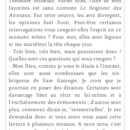
Théodore intimidé. Parmi elles, l’une de mes
favorites est sans conteste
Le Seigneur des
Anneaux
. Sur cette oeuvre, les avis divergent,
les opinions font front. Peut-être certaines
interrogations vous rongent-elles l’esprit en ce
moment même ? Pour moi, elles sont légions
et me martèlent la tête chaque jour.
– Très bien, très bien, mais poursuivez donc !
Quelles sont ces questions qui vous rongent ?
– Mon Dieu, comme je vous le disais à l’instant,
elles sont aussi nombreuses que les nic-
briqueux de Sam Gamegie. Je crois que je
pourrais en poser des dizaines. Certaines sont
davantage liées au récit en lui-même et à
l’enchaînement des événements ; d’autres sont
plus, comment dirais-je, “existentielles”. Je me
demandai donc si vous aviez vous aussi cette
lecture à plusieurs niveaux. A mon sens, c’est