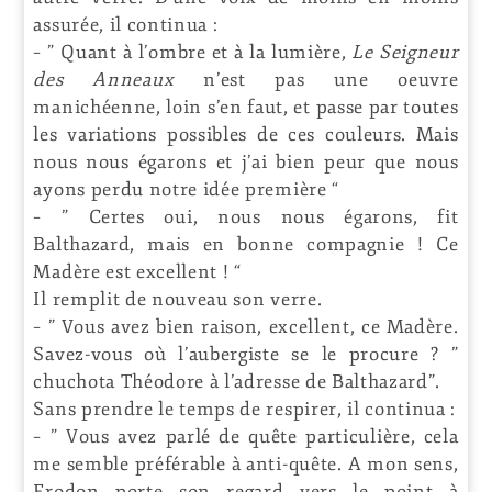
assurée, il continua :
– ” Quant à l’ombre et à la lumière,
Le Seigneur
des Anneaux
n’est pas une oeuvre
manichéenne, loin s’en faut, et passe par toutes
les variations possibles de ces couleurs. Mais
nous nous égarons et j’ai bien peur que nous
ayons perdu notre idée première “
– ” Certes oui, nous nous égarons, fit
Balthazard, mais en bonne compagnie ! Ce
Madère est excellent ! “
Il remplit de nouveau son verre.
– ” Vous avez bien raison, excellent, ce Madère.
Savez-vous où l’aubergiste se le procure ? ”
chuchota Théodore à l’adresse de Balthazard”.
Sans prendre le temps de respirer, il continua :
– ” Vous avez parlé de quête particulière, cela
me semble préférable à anti-quête. A mon sens,
Frodon porte son regard vers le point à