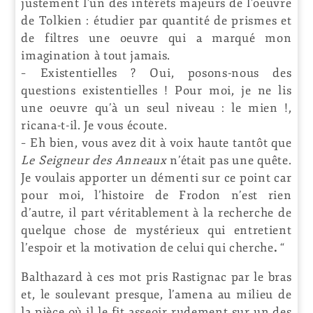
justement l’un des intérêts majeurs de l’oeuvre
de Tolkien : étudier par quantité de prismes et
de filtres une oeuvre qui a marqué mon
imagination à tout jamais.
– Existentielles ? Oui, posons-nous des
questions existentielles ! Pour moi, je ne lis
une oeuvre qu’à un seul niveau : le mien !,
ricana-t-il. Je vous écoute.
– Eh bien, vous avez dit à voix haute tantôt que
Le Seigneur des Anneaux
n’était pas une quête.
Je voulais apporter un démenti sur ce point car
pour moi, l’histoire de Frodon n’est rien
d’autre, il part véritablement à la recherche de
quelque chose de mystérieux qui entretient
l’espoir et la motivation de celui qui cherche
.
“
Balthazard à ces mot pris Rastignac par le bras
et, le soulevant presque, l’amena au milieu de
la pièce où il le fit asseoir rudement sur un des