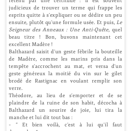
retenu par une certitude : il est souvent
judicieux de trouver un terme qui frappe les
esprits quitte à s’expliquer ou se dédire un peu
ensuite, plutôt qu’une formule usée. Et puis,
Le
Seigneur des Anneaux : Une Anti-Quête
, quel
beau titre ! Bon, buvons maintenant cet
excellent Madère !
Balthazard saisit d’un geste fébrile la bouteille
de Madère, comme les marins pris dans la
tempête s’accrochent au mat, et versa d’un
geste généreux la moitié du vin sur le gilet
brodé de Rastignac en voulant remplir son
verre.
Théodore, au lieu de s’emporter et de se
plaindre de la ruine de son habit, décocha à
Balthazard un sourire de joie, lui tira la
manche et lui dit tout bas :
– ” Et bien voilà, c’est à lui qu’il faut