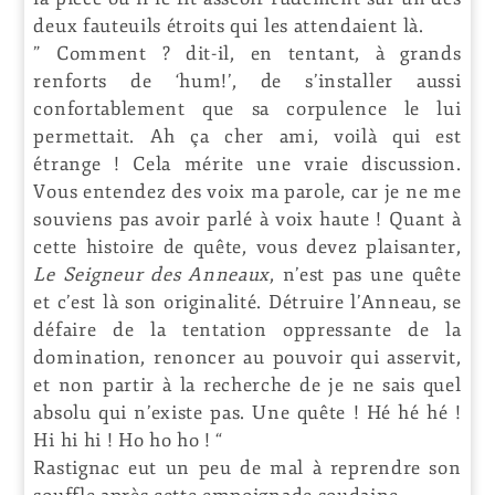
deux fauteuils étroits qui les attendaient là.
” Comment ? dit-il, en tentant, à grands
renforts de ‘hum!’, de s’installer aussi
confortablement que sa corpulence le lui
permettait. Ah ça cher ami, voilà qui est
étrange ! Cela mérite une vraie discussion.
Vous entendez des voix ma parole, car je ne me
souviens pas avoir parlé à voix haute ! Quant à
cette histoire de quête, vous devez plaisanter,
Le Seigneur des Anneaux
, n’est pas une quête
et c’est là son originalité. Détruire l’Anneau, se
défaire de la tentation oppressante de la
domination, renoncer au pouvoir qui asservit,
et non partir à la recherche de je ne sais quel
absolu qui n’existe pas. Une quête ! Hé hé hé !
Hi hi hi ! Ho ho ho ! “
Rastignac eut un peu de mal à reprendre son