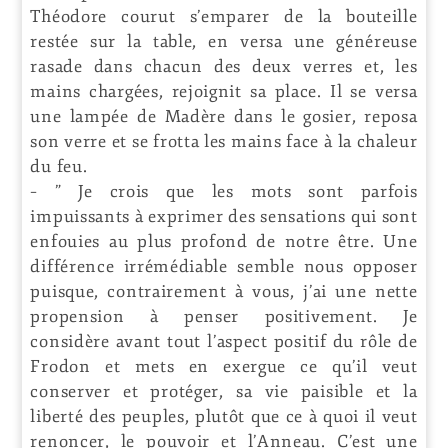
Théodore courut s’emparer de la bouteille
restée sur la table, en versa une généreuse
rasade dans chacun des deux verres et, les
mains chargées, rejoignit sa place. Il se versa
une lampée de Madère dans le gosier, reposa
son verre et se frotta les mains face à la chaleur
du feu.
– ” Je crois que les mots sont parfois
impuissants à exprimer des sensations qui sont
enfouies au plus profond de notre être. Une
différence irrémédiable semble nous opposer
puisque, contrairement à vous, j’ai une nette
propension à penser positivement. Je
considère avant tout l’aspect positif du rôle de
Frodon et mets en exergue ce qu’il veut
conserver et protéger, sa vie paisible et la
liberté des peuples, plutôt que ce à quoi il veut
renoncer, le pouvoir et l’Anneau. C’est une